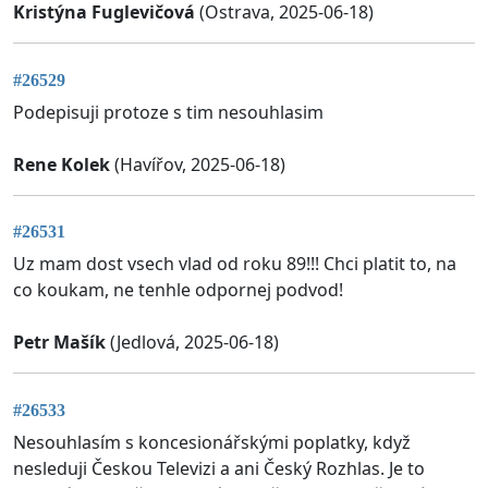
Kristýna Fuglevičová
(Ostrava, 2025-06-18)
#26529
Podepisuji protoze s tim nesouhlasim
Rene Kolek
(Havířov, 2025-06-18)
#26531
Uz mam dost vsech vlad od roku 89!!! Chci platit to, na
co koukam, ne tenhle odpornej podvod!
Petr Mašík
(Jedlová, 2025-06-18)
#26533
Nesouhlasím s koncesionářskými poplatky, když
nesleduji Českou Televizi a ani Český Rozhlas. Je to