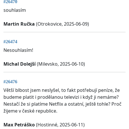
#26470
souhlasím
Martin Ručka
(Otrokovice, 2025-06-09)
#26474
Nesouhlasím!
Michal Dolejší
(Milevsko, 2025-06-10)
#26476
Větší blbost jsem neslyšel, to fakt potřebují peníze, že
budeme platit i prodělanou televizi i když ji nemáme?
Nestačí že si platíme Netflix a ostatní, ještě tohle? Proč
žijeme v české republice.
Max Petráško
(Hostinné, 2025-06-11)