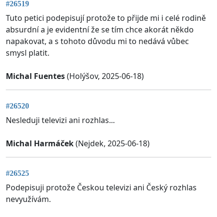
#26519
Tuto petici podepisují protože to přijde mi i celé rodině
absurdní a je evidentní že se tím chce akorát někdo
napakovat, a s tohoto důvodu mi to nedává vůbec
smysl platit.
Michal Fuentes
(Holýšov, 2025-06-18)
#26520
Nesleduji televizi ani rozhlas...
Michal Harmáček
(Nejdek, 2025-06-18)
#26525
Podepisuji protože Českou televizi ani Český rozhlas
nevyužívám.