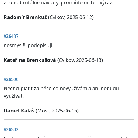
z toho brutálně návraty. promiňte mi ten výraz.
Radomír Brenkuš
(Cvikov, 2025-06-12)
#26487
nesmysl!!! podepisuji
Kateřina Brenkušová
(Cvikov, 2025-06-13)
#26500
Nechci platit za něco co nevyužívám a ani nebudu
využívat.
Daniel Kalaš
(Most, 2025-06-16)
#26503