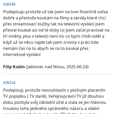
#26549
Podepisuju protože už tak jsem na tom finančně sotva
dobře a přestože koukám na filmy a seriály které chci
přes streamovací služby tak na televizní vysílání jsem
přestal koukat asi od té doby co jsem začal pracovat na
tři směny, plus v televizi není nic co bych chtěl vidět a
když už se něco najde tak jsem zrovna v práci kde
nemám čas na to abych se na to koukal přes
internetové vysílání
Filip Kubín
(Jablonec nad Nisou, 2025-06-24)
#26554
Podepisuji, protože nesouhlasím s plošným placením
TV poplatku ( TV daně). Veřejnoprávní TV již dlouhou
dobu pozbyla svůj základní účel a stala se jen hlásnou
troubou toho jediného správného názoru a vládní