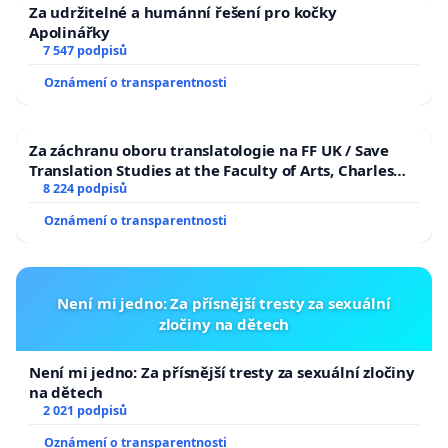
Za udržitelné a humánní řešení pro kočky
Apolinářky
7 547 podpisů
Oznámení o transparentnosti
Za záchranu oboru translatologie na FF UK / Save
Translation Studies at the Faculty of Arts, Charles
University
8 224 podpisů
Oznámení o transparentnosti
Není mi jedno: Za přísnější tresty za sexuální
zločiny na dětech
Není mi jedno: Za přísnější tresty za sexuální zločiny
na dětech
2 021 podpisů
Oznámení o transparentnosti