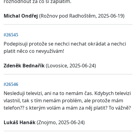
rozhodnout za co si zaplatím.
Michal Ondřej
(Rožnov pod Radhoštěm, 2025-06-19)
#26545
Podepisuji protože se nechci nechat okrádat a nechci
platit něco co nevyužívám!
Zdeněk Bednařík
(Lovosice, 2025-06-24)
#26546
Nesleduji televizi, ani na to nemám čas. Kdybych televizi
vlastnil, tak s tím nemám problém, ale protože mám
telefon?? s kterým volám a mám za něj platit? To vážně?
Lukáš Hanák
(Znojmo, 2025-06-24)