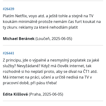
#26439
Platím Netflix, voyo atd. a ještě tohle a stejně na TV
koukám minimálně protože nemám čas furt koukat na
ty zkurv. reklamy za které nehodlám platit
Michael Beránek
(Loučeň, 2025-06-05)
#26441
Z principu, jde o výpalné a nesmyslný poplatek za jaké
služby? Nevyžádané? Když má člověk internet, tak
rozhodně si ho neplatí proto, aby se díval na ČT1 atd.
Má internet na práci, učení a určitě nedívá na TV v
pracovní době, při pásu třeba!
Edita Kiššová
(Praha, 2025-06-05)