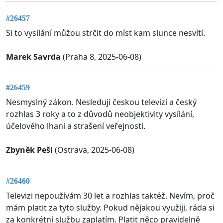
#26457
Si to vysílání můžou strčit do míst kam slunce nesvítí.
Marek Savrda
(Praha 8, 2025-06-08)
#26459
Nesmyslný zákon. Nesleduji českou televizi a český
rozhlas 3 roky a to z důvodů neobjektivity vysílání,
účelového lhaní a strašení veřejnosti.
Zbyněk Pešl
(Ostrava, 2025-06-08)
#26460
Televizi nepoužívám 30 let a rozhlas taktéž. Nevím, proč
mám platit za tyto služby. Pokud nějakou využiji, ráda si
za konkrétní službu zaplatím. Platit něco pravidelně