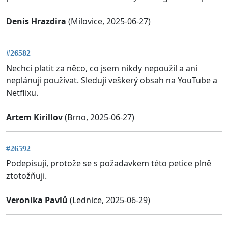
Denis Hrazdira
(Milovice, 2025-06-27)
#26582
Nechci platit za něco, co jsem nikdy nepoužil a ani
neplánuji používat. Sleduji veškerý obsah na YouTube a
Netflixu.
Artem Kirillov
(Brno, 2025-06-27)
#26592
Podepisuji, protože se s požadavkem této petice plně
ztotožňuji.
Veronika Pavlů
(Lednice, 2025-06-29)