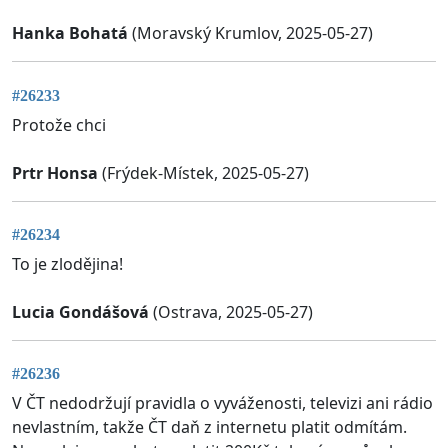
Hanka Bohatá
(Moravský Krumlov, 2025-05-27)
#26233
Protože chci
Prtr Honsa
(Frýdek-Místek, 2025-05-27)
#26234
To je zlodějina!
Lucia Gondášová
(Ostrava, 2025-05-27)
#26236
V ČT nedodržují pravidla o vyváženosti, televizi ani rádio
nevlastním, takže ČT daň z internetu platit odmítám.