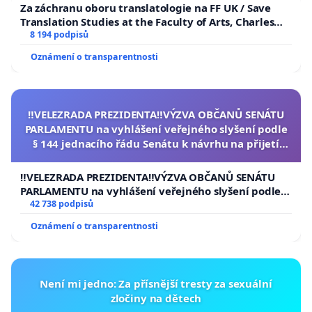
Za záchranu oboru translatologie na FF UK / Save
Translation Studies at the Faculty of Arts, Charles
University
8 194 podpisů
Oznámení o transparentnosti
‼️VELEZRADA PREZIDENTA‼️VÝZVA OBČANŮ SENÁTU
PARLAMENTU na vyhlášení veřejného slyšení podle
§ 144 jednacího řádu Senátu k návrhu na přijetí
usnesení k podání ústavní žaloby na prezidenta
republiky
‼️VELEZRADA PREZIDENTA‼️VÝZVA OBČANŮ SENÁTU
PARLAMENTU na vyhlášení veřejného slyšení podle §
144 jednacího řádu Senátu k návrhu na přijetí
42 738 podpisů
usnesení k podání ústavní žaloby na prezidenta
Oznámení o transparentnosti
republiky
Není mi jedno: Za přísnější tresty za sexuální
zločiny na dětech