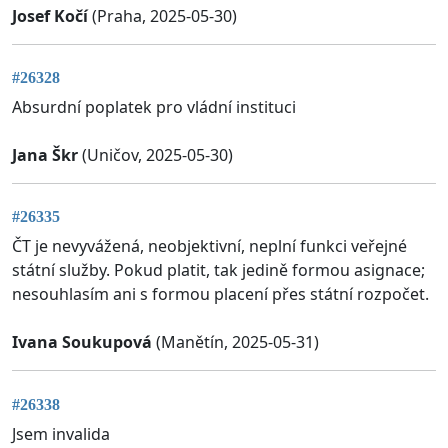
Josef Kočí
(Praha, 2025-05-30)
#26328
Absurdní poplatek pro vládní instituci
Jana Škr
(Uničov, 2025-05-30)
#26335
ČT je nevyvážená, neobjektivní, neplní funkci veřejné
státní služby. Pokud platit, tak jedině formou asignace;
nesouhlasím ani s formou placení přes státní rozpočet.
Ivana Soukupová
(Manětín, 2025-05-31)
#26338
Jsem invalida