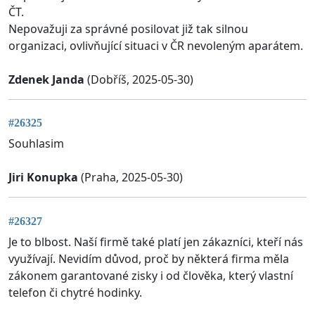
ČT.
Nepovažuji za správné posilovat již tak silnou
organizaci, ovlivňující situaci v ČR nevoleným aparátem.
Zdenek Janda
(Dobříš, 2025-05-30)
#26325
Souhlasim
Jiri Konupka
(Praha, 2025-05-30)
#26327
Je to blbost. Naší firmě také platí jen zákazníci, kteří nás
využívají. Nevidím důvod, proč by některá firma měla
zákonem garantované zisky i od člověka, který vlastní
telefon či chytré hodinky.