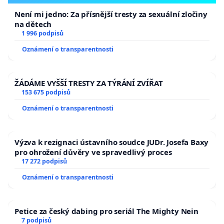
Není mi jedno: Za přísnější tresty za sexuální zločiny
na dětech
1 996 podpisů
Oznámení o transparentnosti
ŽÁDÁME VYŠŠÍ TRESTY ZA TÝRÁNÍ ZVÍŘAT
153 675 podpisů
Oznámení o transparentnosti
Výzva k rezignaci ústavního soudce JUDr. Josefa Baxy
pro ohrožení důvěry ve spravedlivý proces
17 272 podpisů
Oznámení o transparentnosti
Petice za český dabing pro seriál The Mighty Nein
7 podpisů