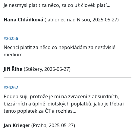
Je nesmysl platit za něco, za co už člověk platí...
Hana Chládková
(Jablonec nad Nisou, 2025-05-27)
#26256
Nechci platit za něco co nepokládám za nezávislé
medium
Jiří Říha
(Stěžery, 2025-05-27)
#26262
Podepisuji, protože je mi na zvracení z absurdních,
bizzárních a úplně idiotských poplatků, jako je třeba i
tento poplatek za ČT a rozhlas...
Jan Krieger
(Praha, 2025-05-27)