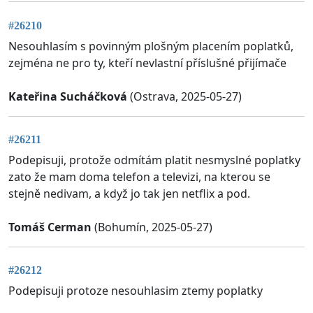
#26210
Nesouhlasím s povinným plošným placením poplatků,
zejména ne pro ty, kteří nevlastní příslušné přijímače
Kateřina Sucháčková
(Ostrava, 2025-05-27)
#26211
Podepisuji, protože odmítám platit nesmyslné poplatky
zato že mam doma telefon a televizi, na kterou se
stejně nedivam, a když jo tak jen netflix a pod.
Tomáš Cerman
(Bohumín, 2025-05-27)
#26212
Podepisuji protoze nesouhlasim ztemy poplatky