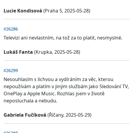
Lucie Kondisová
(Praha 5, 2025-05-28)
#26286
Televizi ani nevlastním, na tož za to platit, nesmyslné.
Lukáš Fanta
(Krupka, 2025-05-28)
#26299
Nesouhlasím s lichvou a vydíráním za věc, kterou
nepoužívám a platím v jiným službám jako Sledování TV,
OnePlay a Apple Music. Rozhlas jsem v životě
neposluchala a nebudu.
Gabriela Fučíková
(Říčany, 2025-05-29)