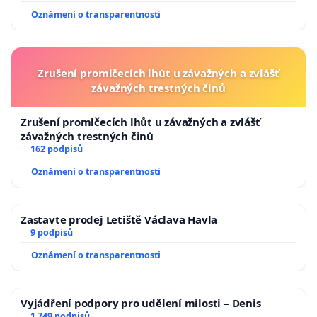
Oznámení o transparentnosti
Zrušení promlčecích lhůt u závažných a zvlášť
závažných trestných činů
Zrušení promlčecích lhůt u závažných a zvlášť
závažných trestných činů
162 podpisů
Oznámení o transparentnosti
Zastavte prodej Letiště Václava Havla
9 podpisů
Oznámení o transparentnosti
Vyjádření podpory pro udělení milosti – Denis
1 749 podpisů