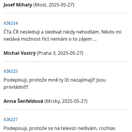
Josef Mihaly
(Most, 2025-05-27)
#26214
ČTa ČR nesleduji a sledivat nikdy nehodlám. Nikdo mi
nedává možnost říct nemám o to zájem ...
Michal Vostrý
(Praha 3, 2025-05-27)
#26225
Podepisuji, protože mně ty lži nezajímají!! Jsou
provládní!!!
Anna Šenfeldová
(Mrzky, 2025-05-27)
#26227
Podepisuji, protože se na televizi nedívám, rozhlas