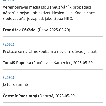
#26300
Veřejnoprávní média jsou zneužívání k propagaci
názorů a nejsou objektivní. Nesleduji je. Kdo je chce
sledovat ať si je zaplatí, jako třeba HBO.
František Ošťádal
(Úsov, 2025-05-29)
#26302
Protože se na ČT nekoukám a nevidím důvod ji platit
Tomáš Popelka
(Radějovice-Kamenice, 2025-05-29)
#26303
Je to rozumné
Čestmír Podzimný
(Oborná, 2025-05-29)