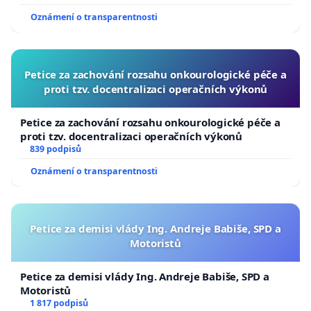
Oznámení o transparentnosti
Petice za zachování rozsahu onkourologické péče a
proti tzv. docentralizaci operačních výkonů
Petice za zachování rozsahu onkourologické péče a
proti tzv. docentralizaci operačních výkonů
839 podpisů
Oznámení o transparentnosti
Petice za demisi vlády Ing. Andreje Babiše, SPD a
Motoristů
Petice za demisi vlády Ing. Andreje Babiše, SPD a
Motoristů
1 817 podpisů