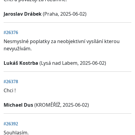
Jaroslav Drábek
(Praha, 2025-06-02)
#26376
Nesmyslné poplatky za neobjektivní vysílání kterou
nevyužívám.
Lukáš Kostrba
(Lysá nad Labem, 2025-06-02)
#26378
Chci !
Michael Dus
(KROMĚŘÍŽ, 2025-06-02)
#26392
Souhlasím.