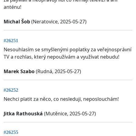
anténu!
Michal Šob
(Neratovice, 2025-05-27)
#26251
Nesouhlasím se smyšlenými poplatky za veřejnosprávní
TV a rozhlas, který nepoužívám a využívat nebudu!
Marek Szabo
(Rudná, 2025-05-27)
#26252
Nechci platit za něco, co nesleduji, neposlouchám!
Jitka Rathouská
(Mutěnice, 2025-05-27)
#26255