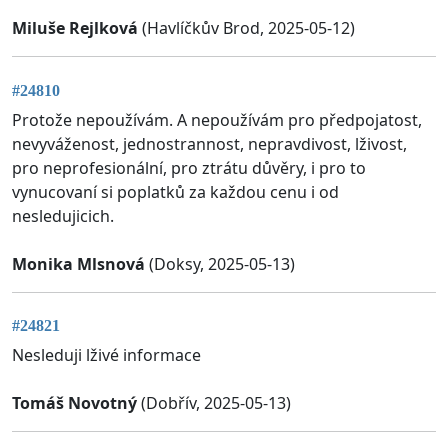
Miluše Rejlková
(Havlíčkův Brod, 2025-05-12)
#24810
Protože nepoužívám. A nepoužívám pro předpojatost,
nevyváženost, jednostrannost, nepravdivost, lživost,
pro neprofesionální, pro ztrátu důvěry, i pro to
vynucovaní si poplatků za každou cenu i od
nesledujicich.
Monika Mlsnová
(Doksy, 2025-05-13)
#24821
Nesleduji lživé informace
Tomáš Novotný
(Dobřív, 2025-05-13)