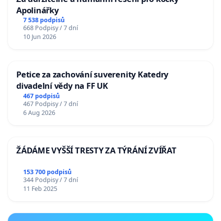
Apolinářky
7 538 podpisů
668 Podpisy / 7 dní
10 Jun 2026
Petice za zachování suverenity Katedry
divadelní vědy na FF UK
467 podpisů
467 Podpisy / 7 dní
6 Aug 2026
ŽÁDÁME VYŠŠÍ TRESTY ZA TÝRÁNÍ ZVÍŘAT
153 700 podpisů
344 Podpisy / 7 dní
11 Feb 2025