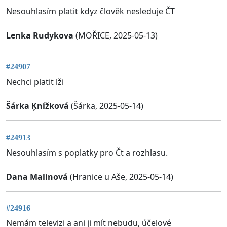
Nesouhlasím platit kdyz člověk nesleduje ČT
Lenka Rudykova
(MOŘICE, 2025-05-13)
#24907
Nechci platit lži
Šárka Ķnížková
(Šárka, 2025-05-14)
#24913
Nesouhlasím s poplatky pro Čt a rozhlasu.
Dana Malinová
(Hranice u Aše, 2025-05-14)
#24916
Nemám televizi a ani ji mít nebudu, účelové