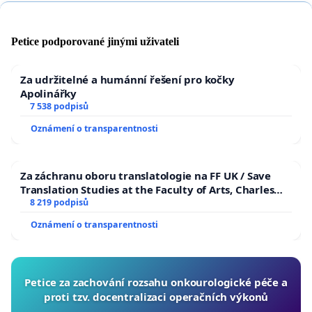
Petice podporované jinými uživateli
Za udržitelné a humánní řešení pro kočky
Apolinářky
7 538 podpisů
Oznámení o transparentnosti
Za záchranu oboru translatologie na FF UK / Save
Translation Studies at the Faculty of Arts, Charles
University
8 219 podpisů
Oznámení o transparentnosti
Petice za zachování rozsahu onkourologické péče a
proti tzv. docentralizaci operačních výkonů