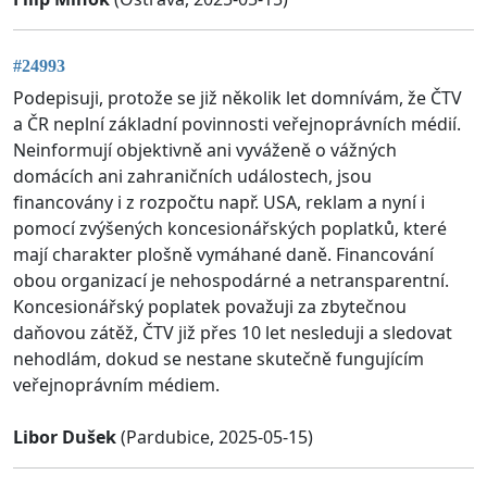
#24993
Podepisuji, protože se již několik let domnívám, že ČTV
a ČR neplní základní povinnosti veřejnoprávních médií.
Neinformují objektivně ani vyváženě o vážných
domácích ani zahraničních událostech, jsou
financovány i z rozpočtu např. USA, reklam a nyní i
pomocí zvýšených koncesionářských poplatků, které
mají charakter plošně vymáhané daně. Financování
obou organizací je nehospodárné a netransparentní.
Koncesionářský poplatek považuji za zbytečnou
daňovou zátěž, ČTV již přes 10 let nesleduji a sledovat
nehodlám, dokud se nestane skutečně fungujícím
veřejnoprávním médiem.
Libor Dušek
(Pardubice, 2025-05-15)