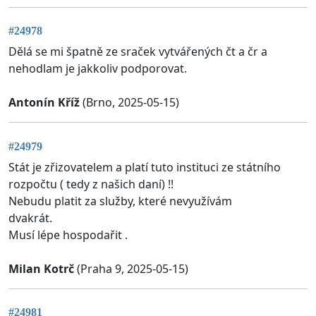
#24978
Dělá se mi špatně ze sraček vytvářených čt a čr a
nehodlam je jakkoliv podporovat.
Antonín Kříž
(Brno, 2025-05-15)
#24979
Stát je zřizovatelem a platí tuto instituci ze státního
rozpočtu ( tedy z našich daní) !!
Nebudu platit za služby, které nevyužívám
dvakrát.
Musí lépe hospodařit .
Milan Kotrč
(Praha 9, 2025-05-15)
#24981