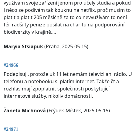
využívám svoje zařízení jenom pro účely studia a pokud
i něco se podívám tak kouknu na netflix, proč musím to
platit a platit 205 měsíčně za to co nevyužívám to není
fér, radši ty penize posílat na charitu na podporování
biodiverzity v krajině….
Maryia Stsiapuk
(Praha, 2025-05-15)
#24966
Podepisuji, protože už 11 let nemám televizi ani rádio. U
telefonu a notebooku si platím internet. Takže čt a
rozhlas mají zpoplatnit společnosti poskytující
internetové služby, nikoliv domácnosti.
Žaneta Michnová
(Frýdek-Místek, 2025-05-15)
#24971