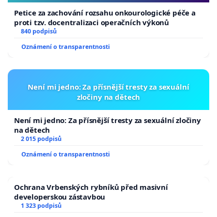
Petice za zachování rozsahu onkourologické péče a
proti tzv. docentralizaci operačních výkonů
840 podpisů
Oznámení o transparentnosti
Není mi jedno: Za přísnější tresty za sexuální
zločiny na dětech
Není mi jedno: Za přísnější tresty za sexuální zločiny
na dětech
2 015 podpisů
Oznámení o transparentnosti
Ochrana Vrbenských rybníků před masivní
developerskou zástavbou
1 323 podpisů