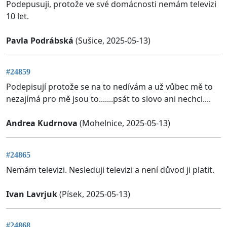
Podepusuji, protože ve své domácnosti nemám televizi
10 let.
Pavla Podrábská
(Sušice, 2025-05-13)
#24859
Podepisují protože se na to nedívám a už vůbec mě to
nezajímá pro mě jsou to.......psát to slovo ani nechci....
Andrea Kudrnova
(Mohelnice, 2025-05-13)
#24865
Nemám televizi. Nesleduji televizi a není důvod ji platit.
Ivan Lavrjuk
(Písek, 2025-05-13)
#24868