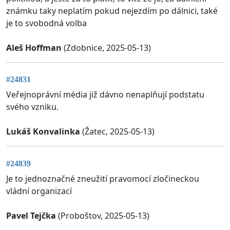
známku taky neplatím pokud nejezdím po dálnici, také
je to svobodná volba
Aleš Hoffman
(Zdobnice, 2025-05-13)
#24831
Veřejnoprávní média již dávno nenaplňují podstatu
svého vzniku.
Lukáš Konvalinka
(Žatec, 2025-05-13)
#24839
Je to jednoznačné zneužití pravomocí zločineckou
vládní organizací
Pavel Tejčka
(Proboštov, 2025-05-13)