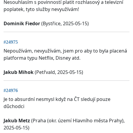
Nesouhlasím s povinností platit rozhlasový a televizní
poplatek, tyto služby nevyužívám!
Dominik Fiedor
(Bystřice, 2025-05-15)
#24975
Nepoužívám, nevyužívám, jsem pro aby to byla placená
platforma typu Netflix, Disney atd.
Jakub Mihok
(Petřvald, 2025-05-15)
#24976
Je to absurdní nesmysl když na ČT sledují pouze
důchodci
Jakub Metz
(Praha (okr. území Hlavního města Prahy),
2025-05-15)