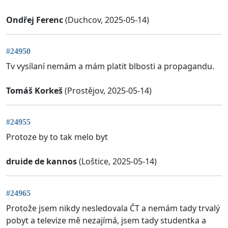
Ondřej Ferenc
(Duchcov, 2025-05-14)
#24950
Tv vysílaní nemám a mám platit blbosti a propagandu.
Tomáš Korkeš
(Prostějov, 2025-05-14)
#24955
Protoze by to tak melo byt
druide de kannos
(Loštice, 2025-05-14)
#24965
Protože jsem nikdy nesledovala ČT a nemám tady trvalý
pobyt a televize mě nezajímá, jsem tady studentka a