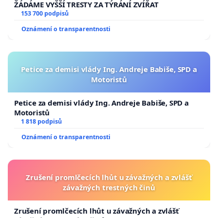
ŽÁDÁME VYŠŠÍ TRESTY ZA TÝRÁNÍ ZVÍŘAT
153 700 podpisů
Oznámení o transparentnosti
Petice za demisi vlády Ing. Andreje Babiše, SPD a
Motoristů
Petice za demisi vlády Ing. Andreje Babiše, SPD a
Motoristů
1 818 podpisů
Oznámení o transparentnosti
Zrušení promlčecích lhůt u závažných a zvlášť
závažných trestných činů
Zrušení promlčecích lhůt u závažných a zvlášť