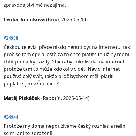
zpravodajství mě nezajímá.
Lenka Topinkova
(Brno, 2025-05-14)
#24938
Českou televizi přece nikdo nenutí být na internetu, tak
proč se tam cpe a ještě za to chce platit? To už by mohl
chtít poplatky každý. Stačí aby cokoliv dal na internet,
protože tam to může kdokoliv vidět. Navíc internet
používá celý svět, takže proč bychom měli platit
poplatek jen v Čechách?
Matěj Piskáček
(Radotín, 2025-05-14)
#24944
Protože my doma nepoužíváme český rozhlas a nelíbí
se mi ani to zdražení!