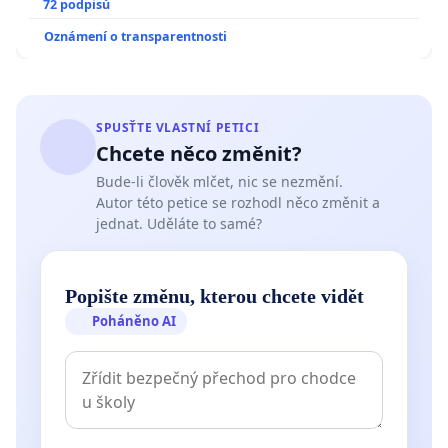
72 podpisů
Oznámení o transparentnosti
SPUSŤTE VLASTNÍ PETICI
Chcete něco změnit?
Bude-li člověk mlčet, nic se nezmění.
Autor této petice se rozhodl něco změnit a
jednat. Uděláte to samé?
Popište změnu, kterou chcete vidět
Poháněno AI