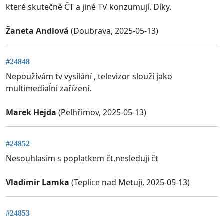
které skutečně ČT a jiné TV konzumují. Díky.
Žaneta Andlová
(Doubrava, 2025-05-13)
#24848
Nepoužívám tv vysílání , televizor slouží jako
multimediaĺni zařízení.
Marek Hejda
(Pelhřimov, 2025-05-13)
#24852
Nesouhlasim s poplatkem čt,nesleduji čt
Vladimir Lamka
(Teplice nad Metuji, 2025-05-13)
#24853