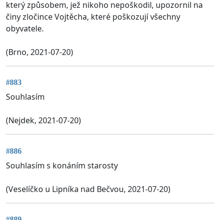
který způsobem, jež nikoho nepoškodil, upozornil na
činy zločince Vojtěcha, které poškozují všechny
obyvatele.
(Brno, 2021-07-20)
#883
Souhlasím
(Nejdek, 2021-07-20)
#886
Souhlasím s konáním starosty
(Veselíčko u Lipníka nad Bečvou, 2021-07-20)
#889