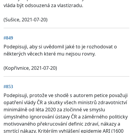
vláda být odsouzená za vlastizradu.
(Sušice, 2021-07-20)
#849
Podepisuji, aby si uvědomil jaké to je rozhodovat o
některých věcech které mu nejsou rovny.
(Kopřivnice, 2021-07-20)
#853
Podepisuji, protože ve shodě s autorem petice považuji
opatření vlády ČR a skutky všech ministrů zdravotnictví
minimálně od léta 2020 za zločinné ve smyslu
úmyslného ignorování ústavy ČR a záměrného politicky
motivovaného překrucování definic zdraví, nákazy a
smrtící nákazy. Kritériím vyhlášení epidemie ARI (1600