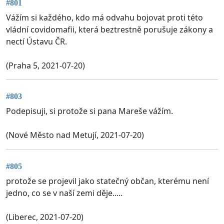
#801
Vážím si každého, kdo má odvahu bojovat proti této
vládní covidomafii, která beztrestně porušuje zákony a
nectí Ústavu ČR.
(Praha 5, 2021-07-20)
#803
Podepisuji, si protože si pana Mareše vážím.
(Nové Město nad Metují, 2021-07-20)
#805
protože se projevil jako statečný občan, kterému není
jedno, co se v naší zemi děje.....
(Liberec, 2021-07-20)