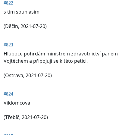
#822
s tím souhlasím
(Děčín, 2021-07-20)
#823
Hluboce pohrdám ministrem zdravotnictví panem
Vojtěchem a připojuji se k této petici.
(Ostrava, 2021-07-20)
#824
Vildomcova
(Třebíč, 2021-07-20)