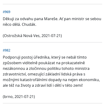
#969
Děkuji za odvahu pana Mareše. Ať pan ministr se sebou
něco dělá. Chudák.
(Ostrožská Nová Ves, 2021-07-21)
#982
Podporuji postoj úředníka, který se nebál tímto
způsobem viditelně poukázat na prokazatelně
nezákonnou a zločinnou politiku tohoto ministra
zdravotnictví, omezující základní lidská práva s
možnými katastrofálními dopady na nejen ekonomiku,
ale též na životy a zdraví lidí i dětí v této zemi!
(brno, 2021-07-21)