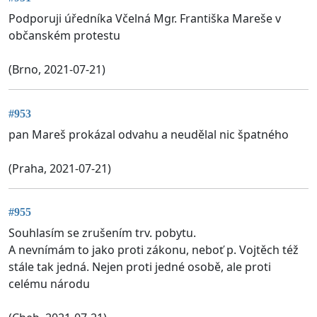
Podporuji úředníka Včelná Mgr. Františka Mareše v
občanském protestu
(Brno, 2021-07-21)
#953
pan Mareš prokázal odvahu a neudělal nic špatného
(Praha, 2021-07-21)
#955
Souhlasím se zrušením trv. pobytu.
A nevnímám to jako proti zákonu, neboť p. Vojtěch též
stále tak jedná. Nejen proti jedné osobě, ale proti
celému národu