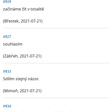
#919
začínáme žít v totalitě
(Břestek, 2021-07-21)
#927
souhlasím
(Zábřeh, 2021-07-21)
#933
Sdílím stejný názor.
(Mimoň, 2021-07-21)
#934