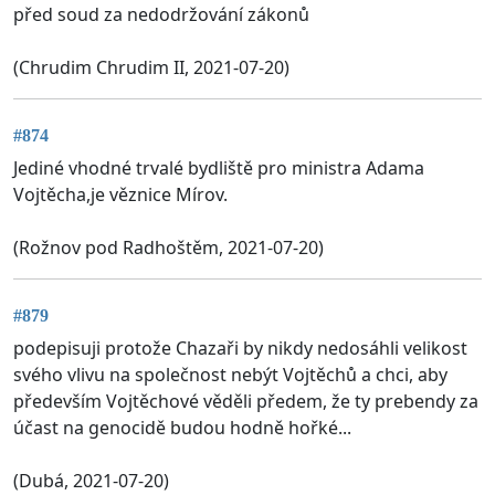
před soud za nedodržování zákonů
(Chrudim Chrudim II, 2021-07-20)
#874
Jediné vhodné trvalé bydliště pro ministra Adama
Vojtěcha,je věznice Mírov.
(Rožnov pod Radhoštěm, 2021-07-20)
#879
podepisuji protože Chazaři by nikdy nedosáhli velikost
svého vlivu na společnost nebýt Vojtěchů a chci, aby
především Vojtěchové věděli předem, že ty prebendy za
účast na genocidě budou hodně hořké...
(Dubá, 2021-07-20)