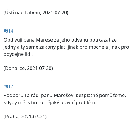
(Ústí nad Labem, 2021-07-20)
#914
Obdivuji pana Marese za jeho odvahu poukazat ze
jedny a ty same zakony plati jinak pro mocne a jinak pro
obycejne lidi.
(Dohalice, 2021-07-20)
#917
Podporuji a rádi panu Marešovi bezplatně pomůžeme,
kdyby měl s tímto nějaký právní problém.
(Praha, 2021-07-21)