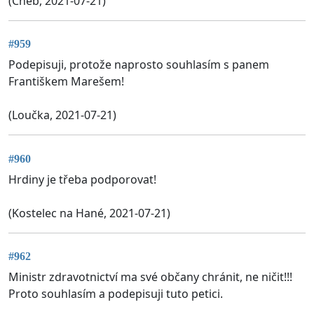
(Cheb, 2021-07-21)
#959
Podepisuji, protože naprosto souhlasím s panem
Františkem Marešem!
(Loučka, 2021-07-21)
#960
Hrdiny je třeba podporovat!
(Kostelec na Hané, 2021-07-21)
#962
Ministr zdravotnictví ma své občany chránit, ne ničit!!!
Proto souhlasím a podepisuji tuto petici.