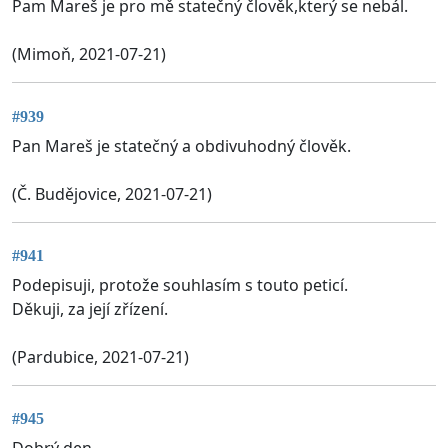
Pam Mareš je pro mě statečný člověk,který se nebál.
(Mimoň, 2021-07-21)
#939
Pan Mareš je statečný a obdivuhodný člověk.
(Č. Budějovice, 2021-07-21)
#941
Podepisuji, protože souhlasím s touto peticí.
Děkuji, za její zřízení.
(Pardubice, 2021-07-21)
#945