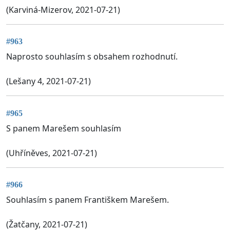
(Karviná-Mizerov, 2021-07-21)
#963
Naprosto souhlasím s obsahem rozhodnutí.
(Lešany 4, 2021-07-21)
#965
S panem Marešem souhlasím
(Uhříněves, 2021-07-21)
#966
Souhlasím s panem Františkem Marešem.
(Žatčany, 2021-07-21)