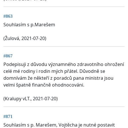
#863
Souhlasím s p.Marešem
(Žulová, 2021-07-20)
#867
Podepisuji z důvodu významného zdravotního ohrožení
celé mé rodiny i rodin mých přátel. Důvodně se
domnívám že někteří z poradců pana ministra jsou
velmi špatně finančně ohodnocováni.
(Kralupy vLT., 2021-07-20)
#871
Souhlasím s p. Marešem, Vojtěcha je nutné postavit