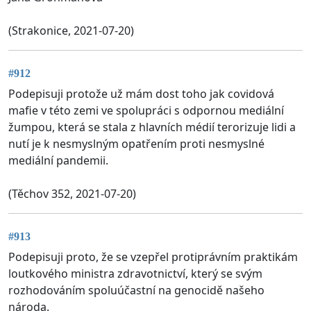
(Strakonice, 2021-07-20)
#912
Podepisuji protože už mám dost toho jak covidová
mafie v této zemi ve spolupráci s odpornou mediální
žumpou, která se stala z hlavních médií terorizuje lidi a
nutí je k nesmyslným opatřením proti nesmyslné
mediální pandemii.
(Těchov 352, 2021-07-20)
#913
Podepisuji proto, že se vzepřel protiprávním praktikám
loutkového ministra zdravotnictví, který se svým
rozhodováním spoluúčastní na genocidě našeho
národa.