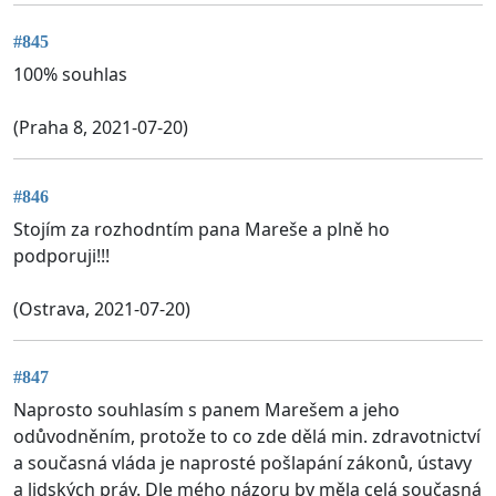
#845
100% souhlas
(Praha 8, 2021-07-20)
#846
Stojím za rozhodntím pana Mareše a plně ho
podporuji!!!
(Ostrava, 2021-07-20)
#847
Naprosto souhlasím s panem Marešem a jeho
odůvodněním, protože to co zde dělá min. zdravotnictví
a současná vláda je naprosté pošlapání zákonů, ústavy
a lidských práv. Dle mého názoru by měla celá současná