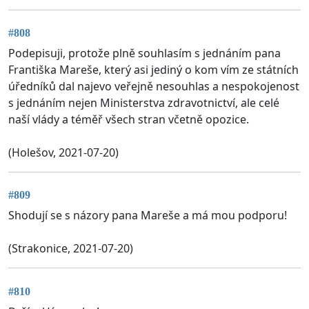
#808
Podepisuji, protože plně souhlasím s jednáním pana
Františka Mareše, který asi jediný o kom vím ze státních
úředníků dal najevo veřejně nesouhlas a nespokojenost
s jednáním nejen Ministerstva zdravotnictví, ale celé
naší vlády a téměř všech stran včetně opozice.
(Holešov, 2021-07-20)
#809
Shodují se s názory pana Mareše a má mou podporu!
(Strakonice, 2021-07-20)
#810