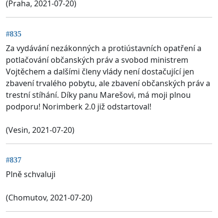
(Praha, 2021-07-20)
#835
Za vydávání nezákonných a protiústavních opatření a
potlačování občanských práv a svobod ministrem
Vojtěchem a dalšími členy vlády není dostačující jen
zbavení trvalého pobytu, ale zbavení občanských práv a
trestní stíhání. Díky panu Marešovi, má moji plnou
podporu! Norimberk 2.0 již odstartoval!
(Vesin, 2021-07-20)
#837
Plně schvaluji
(Chomutov, 2021-07-20)