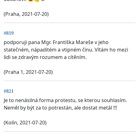
(Praha, 2021-07-20)
#819
podporuji pana Mgr. Františka Mareše v jeho
statečném, nápaditém a vtipném činu. Vítám ho mezi
lidi se zdravým rozumem a cítěním.
(Praha 1, 2021-07-20)
#821
Je to nenásilná forma protestu, se kterou souhlasím.
Neměl by být za to potrestán, ale dostat metál !!!
(Kolín, 2021-07-20)