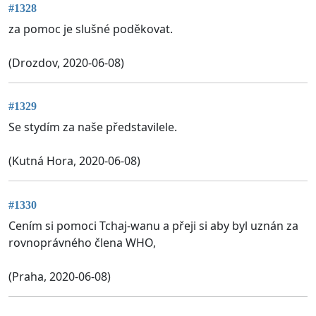
#1328
za pomoc je slušné poděkovat.
(Drozdov, 2020-06-08)
#1329
Se stydím za naše představilele.
(Kutná Hora, 2020-06-08)
#1330
Cením si pomoci Tchaj-wanu a přeji si aby byl uznán za
rovnoprávného člena WHO,
(Praha, 2020-06-08)