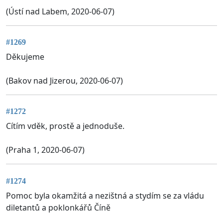
(Ústí nad Labem, 2020-06-07)
#1269
Děkujeme
(Bakov nad Jizerou, 2020-06-07)
#1272
Cítím vděk, prostě a jednoduše.
(Praha 1, 2020-06-07)
#1274
Pomoc byla okamžitá a nezištná a stydím se za vládu
diletantů a poklonkářů Číně