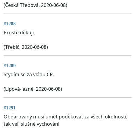
(Česká Třebová, 2020-06-08)
#1288
Prostě děkuji.
(Třebíč, 2020-06-08)
#1289
Stydím se za vládu ČR.
(Lipová-lázně, 2020-06-08)
#1291
Obdarovaný musí umět poděkovat za všech okolností,
tak velí slušné vychování.