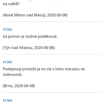
na světě!!
(Nové Město nad Metují, 2020-06-08)
#1362
Za pomoc je slušné poděkovat.
(Týn nad Vltavou, 2020-06-08)
#1363
Podepisuji protože je mi zle s toho marastu ve
sněmovně.
(Brno, 2020-06-08)
#1364