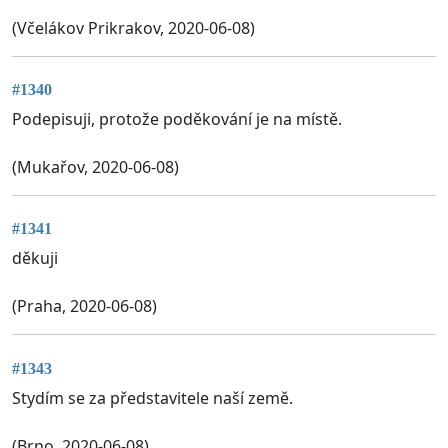
(Včelákov Prikrakov, 2020-06-08)
#1340
Podepisuji, protože poděkování je na místě.
(Mukařov, 2020-06-08)
#1341
děkuji
(Praha, 2020-06-08)
#1343
Stydím se za představitele naší země.
(Brno, 2020-06-08)