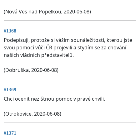
(Nová Ves nad Popelkou, 2020-06-08)
#1368
Podepisuji, protože si vážím sounáležitosti, kterou jste
svou pomocí vůči ČR projevili a stydím se za chování
našich vládních představitelů.
(Dobruška, 2020-06-08)
#1369
Chci ocenit nezištnou pomoc v pravé chvíli.
(Otrokovice, 2020-06-08)
#1371