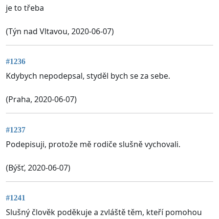
je to třeba
(Týn nad Vltavou, 2020-06-07)
#1236
Kdybych nepodepsal, styděl bych se za sebe.
(Praha, 2020-06-07)
#1237
Podepisuji, protože mě rodiče slušně vychovali.
(Býšť, 2020-06-07)
#1241
Slušný člověk poděkuje a zvláště těm, kteří pomohou