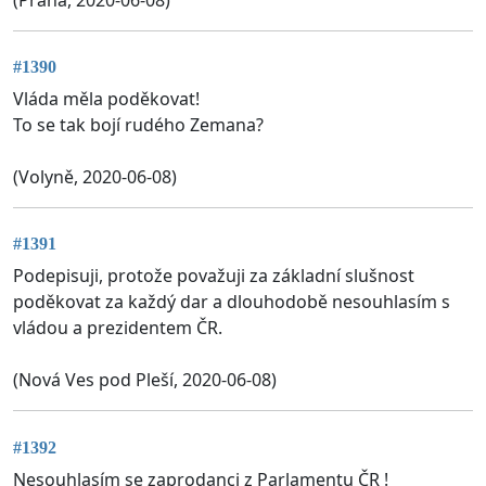
#1390
Vláda měla poděkovat!
To se tak bojí rudého Zemana?
(Volyně, 2020-06-08)
#1391
Podepisuji, protože považuji za základní slušnost
poděkovat za každý dar a dlouhodobě nesouhlasím s
vládou a prezidentem ČR.
(Nová Ves pod Pleší, 2020-06-08)
#1392
Nesouhlasím se zaprodanci z Parlamentu ČR !