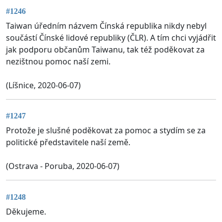
#1246
Taiwan úředním názvem Čínská republika nikdy nebyl
součástí Čínské lidové republiky (ČLR). A tím chci vyjádřit
jak podporu občanům Taiwanu, tak též poděkovat za
nezištnou pomoc naší zemi.
(Líšnice, 2020-06-07)
#1247
Protože je slušné poděkovat za pomoc a stydím se za
politické představitele naší země.
(Ostrava - Poruba, 2020-06-07)
#1248
Děkujeme.