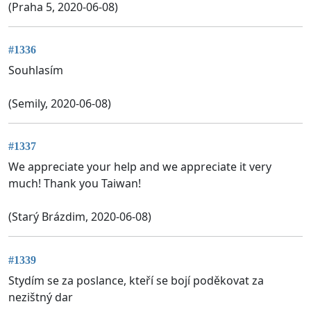
(Praha 5, 2020-06-08)
#1336
Souhlasím
(Semily, 2020-06-08)
#1337
We appreciate your help and we appreciate it very
much! Thank you Taiwan!
(Starý Brázdim, 2020-06-08)
#1339
Stydím se za poslance, kteří se bojí poděkovat za
nezištný dar