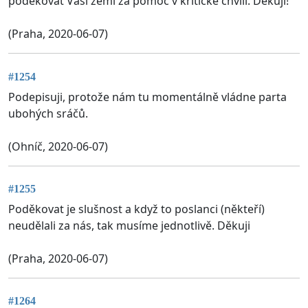
poděkovat Vaší zemi za pomoc v kritické chvíli. Děkuji!
(Praha, 2020-06-07)
#1254
Podepisuji, protože nám tu momentálně vládne parta
ubohých sráčů.
(Ohníč, 2020-06-07)
#1255
Poděkovat je slušnost a když to poslanci (někteří)
neudělali za nás, tak musíme jednotlivě. Děkuji
(Praha, 2020-06-07)
#1264