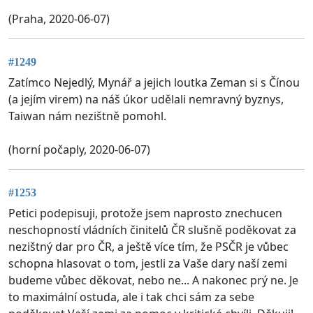
(Praha, 2020-06-07)
#1249
Zatímco Nejedlý, Mynář a jejich loutka Zeman si s Čínou
(a jejím virem) na náš úkor udělali nemravný byznys,
Taiwan nám nezištně pomohl.
(horní počaply, 2020-06-07)
#1253
Petici podepisuji, protože jsem naprosto znechucen
neschopností vládních činitelů ČR slušně poděkovat za
nezištný dar pro ČR, a ještě více tím, že PSČR je vůbec
schopna hlasovat o tom, jestli za Vaše dary naší zemi
budeme vůbec děkovat, nebo ne... A nakonec prý ne. Je
to maximální ostuda, ale i tak chci sám za sebe