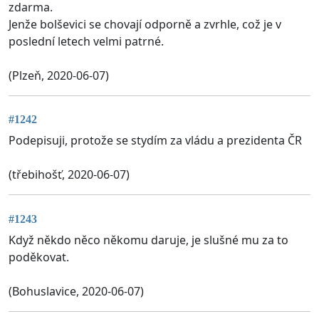
zdarma.
Jenže bolševici se chovají odporně a zvrhle, což je v
poslední letech velmi patrné.
(Plzeň, 2020-06-07)
#1242
Podepisuji, protože se stydím za vládu a prezidenta ČR
(třebihošť, 2020-06-07)
#1243
Když někdo něco někomu daruje, je slušné mu za to
poděkovat.
(Bohuslavice, 2020-06-07)