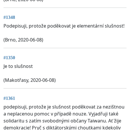
#1348
Podepisuji, protože poděkovat je elementární slušnost!
(Brno, 2020-06-08)
#1350
Je to slušnost
(Makotřasy, 2020-06-08)
#1361
podepisuji, protože je slušnost poděkovat za nezištnou
a neplacenou pomoc v případě nouze. Vyjadřuji také
solidaritu s zatím svobodnými občany Taiwanu. Ať žije
demokracie! Pryč s diktátorskými choutkami kdekoliv