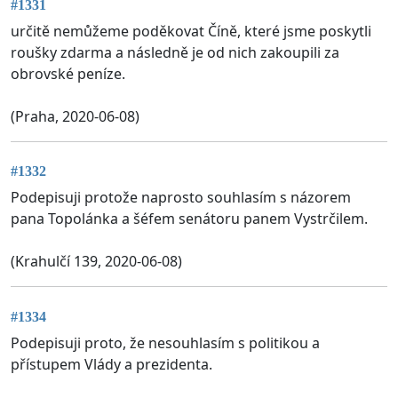
#1331
určitě nemůžeme poděkovat Číně, které jsme poskytli
roušky zdarma a následně je od nich zakoupili za
obrovské peníze.
(Praha, 2020-06-08)
#1332
Podepisuji protože naprosto souhlasím s názorem
pana Topolánka a šéfem senátoru panem Vystrčilem.
(Krahulčí 139, 2020-06-08)
#1334
Podepisuji proto, že nesouhlasím s politikou a
přístupem Vlády a prezidenta.