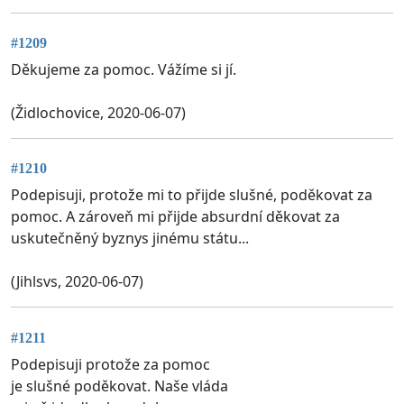
#1209
Děkujeme za pomoc. Vážíme si jí.
(Židlochovice, 2020-06-07)
#1210
Podepisuji, protože mi to přijde slušné, poděkovat za
pomoc. A zároveň mi přijde absurdní děkovat za
uskutečněný byznys jinému státu...
(Jihlsvs, 2020-06-07)
#1211
Podepisuji protože za pomoc
je slušné poděkovat. Naše vláda