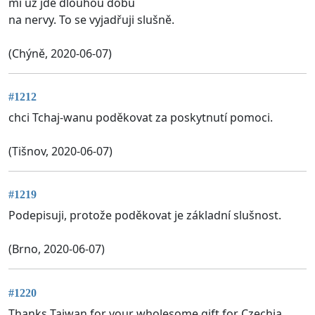
mi už jde dlouhou dobu
na nervy. To se vyjadřuji slušně.
(Chýně, 2020-06-07)
#1212
chci Tchaj-wanu poděkovat za poskytnutí pomoci.
(Tišnov, 2020-06-07)
#1219
Podepisuji, protože poděkovat je základní slušnost.
(Brno, 2020-06-07)
#1220
Thanks Taiwan for your wholesome gift for Czechia.