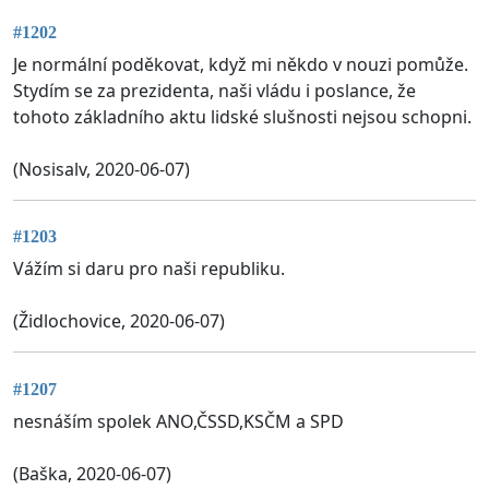
#1202
Je normální poděkovat, když mi někdo v nouzi pomůže.
Stydím se za prezidenta, naši vládu i poslance, že
tohoto základního aktu lidské slušnosti nejsou schopni.
(Nosisalv, 2020-06-07)
#1203
Vážím si daru pro naši republiku.
(Židlochovice, 2020-06-07)
#1207
nesnáším spolek ANO,ČSSD,KSČM a SPD
(Baška, 2020-06-07)