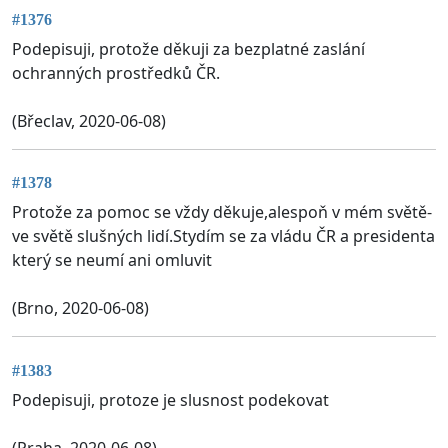
#1376
Podepisuji, protože děkuji za bezplatné zaslání
ochranných prostředků ČR.
(Břeclav, 2020-06-08)
#1378
Protože za pomoc se vždy děkuje,alespoň v mém světě-
ve světě slušných lidí.Stydím se za vládu ČR a presidenta
který se neumí ani omluvit
(Brno, 2020-06-08)
#1383
Podepisuji, protoze je slusnost podekovat
(Praha, 2020-06-08)