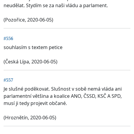
neudělat. Stydím se za naši vládu a parlament.
(Pozořice, 2020-06-05)
#556
souhlasím s textem petice
(Česká Lípa, 2020-06-05)
#557
Je slušné poděkovat. Slušnost v sobě nemá vláda ani
parlamentní většina a koalice ANO, ČSSD, KSČ A SPD,
musí ji tedy projevit občané.
(Hroznětín, 2020-06-05)