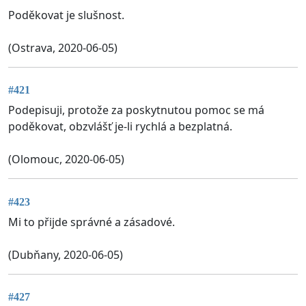
Poděkovat je slušnost.
(Ostrava, 2020-06-05)
#421
Podepisuji, protože za poskytnutou pomoc se má
poděkovat, obzvlášť je-li rychlá a bezplatná.
(Olomouc, 2020-06-05)
#423
Mi to přijde správné a zásadové.
(Dubňany, 2020-06-05)
#427