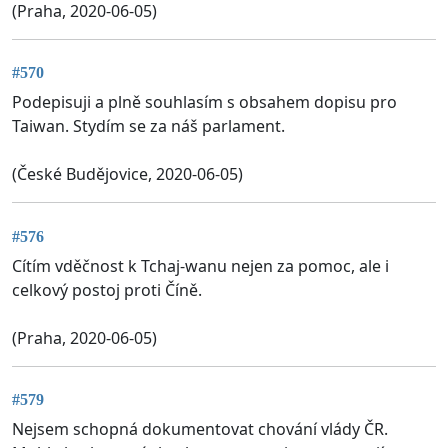
(Praha, 2020-06-05)
#570
Podepisuji a plně souhlasím s obsahem dopisu pro
Taiwan. Stydím se za náš parlament.
(České Budějovice, 2020-06-05)
#576
Cítím vděčnost k Tchaj-wanu nejen za pomoc, ale i
celkový postoj proti Číně.
(Praha, 2020-06-05)
#579
Nejsem schopná dokumentovat chování vlády ČR.