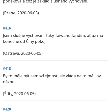
poděkovala což je základ slušného vychování.
(Praha, 2020-06-05)
#416
Jsem slušně vychován. Taky Taiwanu fandím, ať už má
konečně od Číny pokoj.
(Ostrava, 2020-06-05)
#418
By to měla být samozřejmost, ale vláda na to má jiný
názor.
(Štíty, 2020-06-05)
#420