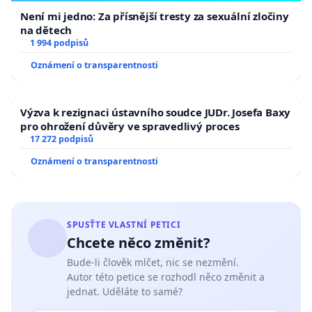
Není mi jedno: Za přísnější tresty za sexuální zločiny
na dětech
1 994 podpisů
Oznámení o transparentnosti
Výzva k rezignaci ústavního soudce JUDr. Josefa Baxy
pro ohrožení důvěry ve spravedlivý proces
17 272 podpisů
Oznámení o transparentnosti
SPUSŤTE VLASTNÍ PETICI
Chcete něco změnit?
Bude-li člověk mlčet, nic se nezmění.
Autor této petice se rozhodl něco změnit a
jednat. Uděláte to samé?