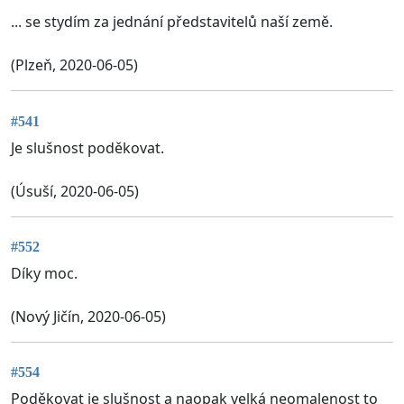
... se stydím za jednání představitelů naší země.
(Plzeň, 2020-06-05)
#541
Je slušnost poděkovat.
(Úsuší, 2020-06-05)
#552
Díky moc.
(Nový Jičín, 2020-06-05)
#554
Poděkovat je slušnost a naopak velká neomalenost to