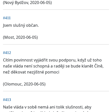
(Nový Bydžov, 2020-06-05)
#411
Jsem slušný občan.
(Most, 2020-06-05)
#412
Cítím povinnost vyjádřit svou podporu, když už toho
naše vláda není schopná a raději se bude klanět Číně,
než děkovat nezjištné pomoci
(Olomouc, 2020-06-05)
#413
Naše vláda v sobě nemá ani tolik slušnosti, aby