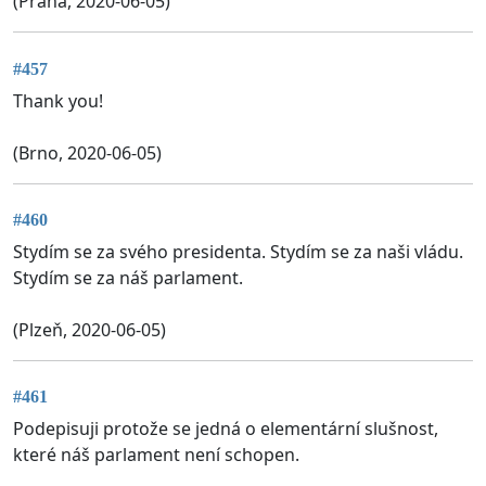
(Praha, 2020-06-05)
#457
Thank you!
(Brno, 2020-06-05)
#460
Stydím se za svého presidenta. Stydím se za naši vládu.
Stydím se za náš parlament.
(Plzeň, 2020-06-05)
#461
Podepisuji protože se jedná o elementární slušnost,
které náš parlament není schopen.