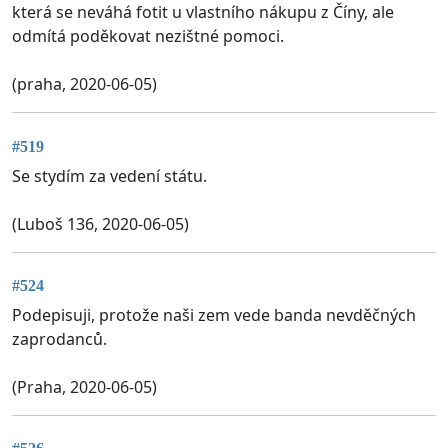
která se neváhá fotit u vlastního nákupu z Číny, ale
odmítá poděkovat nezištné pomoci.
(praha, 2020-06-05)
#519
Se stydím za vedení státu.
(Luboš 136, 2020-06-05)
#524
Podepisuji, protože naši zem vede banda nevděčných
zaprodanců.
(Praha, 2020-06-05)