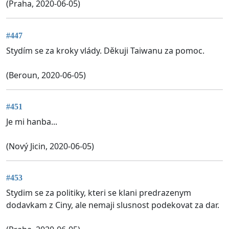
(Praha, 2020-06-05)
#447
Stydím se za kroky vlády. Děkuji Taiwanu za pomoc.
(Beroun, 2020-06-05)
#451
Je mi hanba...
(Nový Jicin, 2020-06-05)
#453
Stydim se za politiky, kteri se klani predrazenym
dodavkam z Ciny, ale nemaji slusnost podekovat za dar.