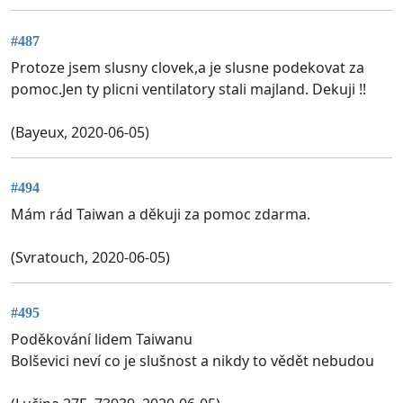
#487
Protoze jsem slusny clovek,a je slusne podekovat za
pomoc.Jen ty plicni ventilatory stali majland. Dekuji !!
(Bayeux, 2020-06-05)
#494
Mám rád Taiwan a děkuji za pomoc zdarma.
(Svratouch, 2020-06-05)
#495
Poděkování lidem Taiwanu
Bolševici neví co je slušnost a nikdy to vědět nebudou