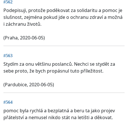
#562
Podepisuji, protože poděkovat za solidaritu a pomoc je
slušnost, zejména pokud jde o ochranu zdraví a možná
i záchranu životů.
(Praha, 2020-06-05)
#563
Stydím za onu většinu poslanců. Nechci se stydět za
sebe proto, že bych propásnul tuto příležitost.
(Pardubice, 2020-06-05)
#564
pomoc byla rychlá a bezplatná a beru ta jako projev
přátelství a nemusel nikdo stát na letišti a děkovat.