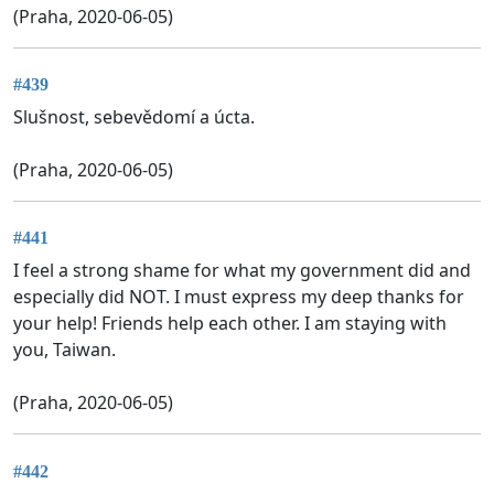
(Praha, 2020-06-05)
#439
Slušnost, sebevědomí a úcta.
(Praha, 2020-06-05)
#441
I feel a strong shame for what my government did and
especially did NOT. I must express my deep thanks for
your help! Friends help each other. I am staying with
you, Taiwan.
(Praha, 2020-06-05)
#442