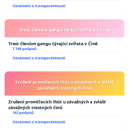
Oznámení o transparentnosti
Trest členům gangu týrající zvířata v Číně
Trest členům gangu týrající zvířata v Číně
7 748 podpisů
Oznámení o transparentnosti
Zrušení promlčecích lhůt u závažných a zvlášť
závažných trestných činů
Zrušení promlčecích lhůt u závažných a zvlášť
závažných trestných činů
162 podpisů
Oznámení o transparentnosti