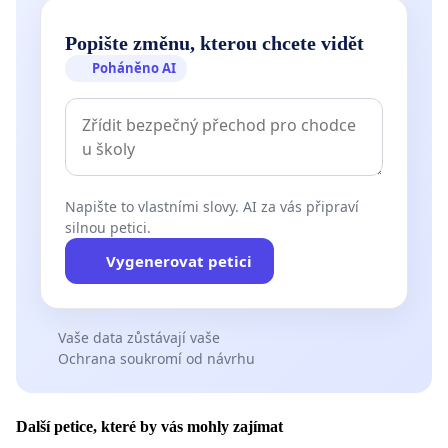
Popište změnu, kterou chcete vidět
Poháněno AI
Napište to vlastními slovy. AI za vás připraví
silnou petici.
Vygenerovat petici
Vaše data zůstávají vaše
Ochrana soukromí od návrhu
Další petice, které by vás mohly zajímat