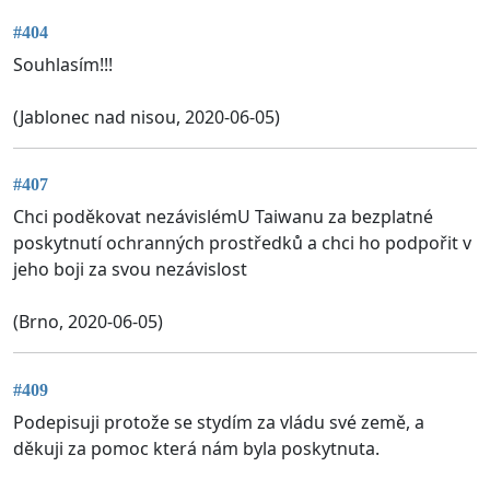
#404
Souhlasím!!!
(Jablonec nad nisou, 2020-06-05)
#407
Chci poděkovat nezávislémU Taiwanu za bezplatné
poskytnutí ochranných prostředků a chci ho podpořit v
jeho boji za svou nezávislost
(Brno, 2020-06-05)
#409
Podepisuji protože se stydím za vládu své země, a
děkuji za pomoc která nám byla poskytnuta.