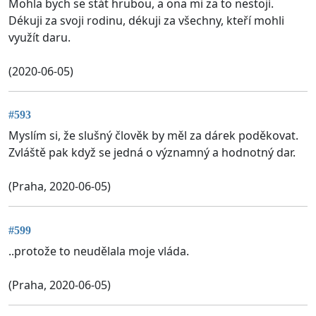
Mohla bych se stát hrubou, a ona mi za to nestojí.
Dékuji za svoji rodinu, dékuji za všechny, kteří mohli
využít daru.
(2020-06-05)
#593
Myslím si, že slušný člověk by měl za dárek poděkovat.
Zvláště pak když se jedná o významný a hodnotný dar.
(Praha, 2020-06-05)
#599
..protože to neudělala moje vláda.
(Praha, 2020-06-05)