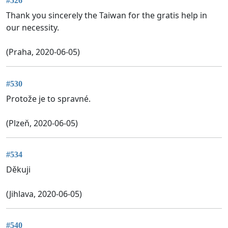
#526
Thank you sincerely the Taiwan for the gratis help in
our necessity.
(Praha, 2020-06-05)
#530
Protože je to spravné.
(Plzeň, 2020-06-05)
#534
Děkuji
(Jihlava, 2020-06-05)
#540