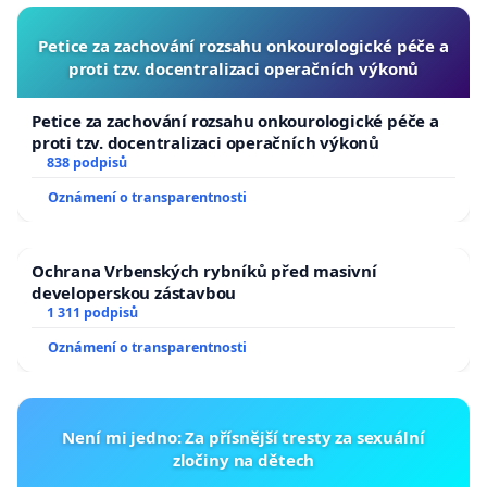
Petice za zachování rozsahu onkourologické péče a
proti tzv. docentralizaci operačních výkonů
Petice za zachování rozsahu onkourologické péče a
proti tzv. docentralizaci operačních výkonů
838 podpisů
Oznámení o transparentnosti
Ochrana Vrbenských rybníků před masivní
developerskou zástavbou
1 311 podpisů
Oznámení o transparentnosti
Není mi jedno: Za přísnější tresty za sexuální
zločiny na dětech