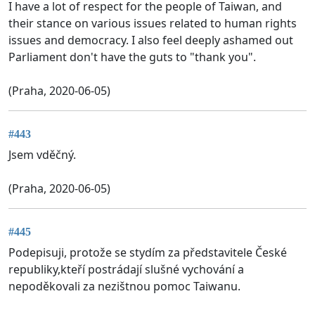
I have a lot of respect for the people of Taiwan, and
their stance on various issues related to human rights
issues and democracy. I also feel deeply ashamed out
Parliament don't have the guts to "thank you".
(Praha, 2020-06-05)
#443
Jsem vděčný.
(Praha, 2020-06-05)
#445
Podepisuji, protože se stydím za představitele České
republiky,kteří postrádají slušné vychování a
nepoděkovali za nezištnou pomoc Taiwanu.