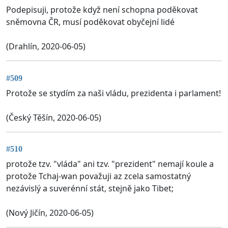
Podepisuji, protože když není schopna poděkovat
sněmovna ČR, musí poděkovat obyčejní lidé
(Drahlín, 2020-06-05)
#509
Protože se stydím za naši vládu, prezidenta i parlament!
(Český Těšín, 2020-06-05)
#510
protože tzv. "vláda" ani tzv. "prezident" nemají koule a
protože Tchaj-wan považuji az zcela samostatný
nezávislý a suverénní stát, stejně jako Tibet;
(Nový Jičín, 2020-06-05)