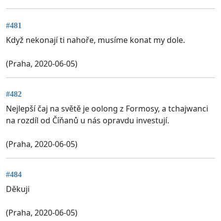
#481
Když nekonají ti nahoře, musíme konat my dole.
(Praha, 2020-06-05)
#482
Nejlepší čaj na světě je oolong z Formosy, a tchajwanci
na rozdíl od Číňanů u nás opravdu investují.
(Praha, 2020-06-05)
#484
Děkuji
(Praha, 2020-06-05)