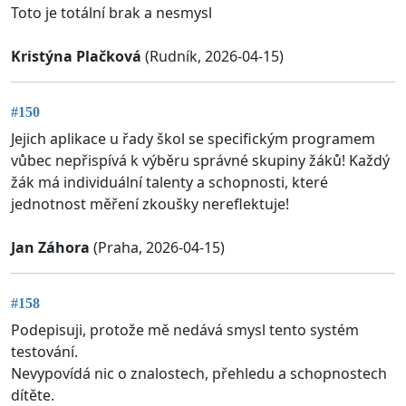
Toto je totální brak a nesmysl
Kristýna Plačková
(Rudník, 2026-04-15)
#150
Jejich aplikace u řady škol se specifickým programem
vůbec nepřispívá k výběru správné skupiny žáků! Každý
žák má individuální talenty a schopnosti, které
jednotnost měření zkoušky nereflektuje!
Jan Záhora
(Praha, 2026-04-15)
#158
Podepisuji, protože mě nedává smysl tento systém
testování.
Nevypovídá nic o znalostech, přehledu a schopnostech
dítěte.