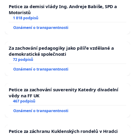
Petice za demisi vlády Ing. Andreje Babiše, SPD a
Motoristů
1 818 podpisů
Oznámení o transparentnosti
Za zachování pedagogiky jako pilíře vzdělané a
demokratické společnosti
72 podpisů
Oznámení o transparentnosti
Petice za zachování suverenity Katedry divadelní
vědy na FF UK
467 podpisů
Oznámení o transparentnosti
Petice za záchranu Kuklenských rondelů v Hradci