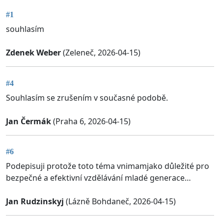
#1
souhlasím
Zdenek Weber
(Zeleneč, 2026-04-15)
#4
Souhlasím se zrušením v současné podobě.
Jan Čermák
(Praha 6, 2026-04-15)
#6
Podepisuji protože toto téma vnimamjako důležité pro
bezpečné a efektivní vzdělávání mladé generace…
Jan Rudzinskyj
(Lázně Bohdaneč, 2026-04-15)