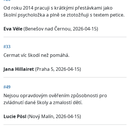
Od roku 2014 pracuji s krátkými přestávkami jako
školní psycholožka a plně se ztotožňuji s textem petice.
Eva Véle
(Benešov nad Černou, 2026-04-15)
#33
Cermat víc škodí než pomáhá.
Jana Hillairet
(Praha 5, 2026-04-15)
#49
Nejsou opravdovým ověřením způsobnosti pro
zvládnutí dané školy a zmalostí dětí.
Lucie Pösl
(Nový Malín, 2026-04-15)