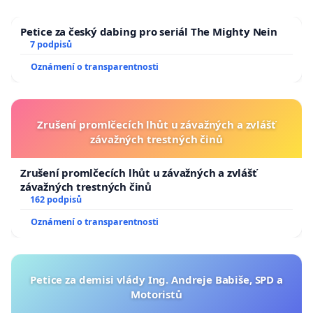
Petice za český dabing pro seriál The Mighty Nein
7 podpisů
Oznámení o transparentnosti
Zrušení promlčecích lhůt u závažných a zvlášť
závažných trestných činů
Zrušení promlčecích lhůt u závažných a zvlášť
závažných trestných činů
162 podpisů
Oznámení o transparentnosti
Petice za demisi vlády Ing. Andreje Babiše, SPD a
Motoristů