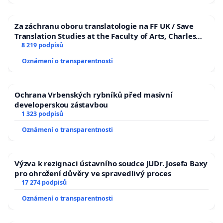
Za záchranu oboru translatologie na FF UK / Save
Translation Studies at the Faculty of Arts, Charles
University
8 219 podpisů
Oznámení o transparentnosti
Ochrana Vrbenských rybníků před masivní
developerskou zástavbou
1 323 podpisů
Oznámení o transparentnosti
Výzva k rezignaci ústavního soudce JUDr. Josefa Baxy
pro ohrožení důvěry ve spravedlivý proces
17 274 podpisů
Oznámení o transparentnosti