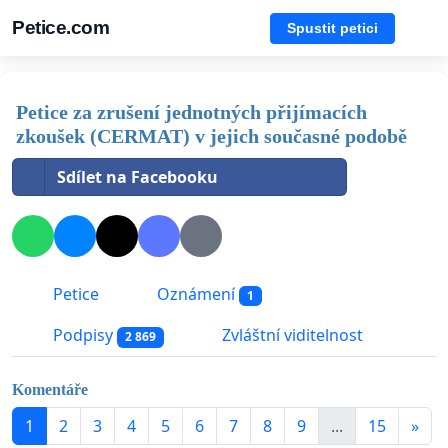
Petice.com
Spustit petici
Petice za zrušení jednotných přijímacích
zkoušek (CERMAT) v jejich současné podobě
Sdílet na Facebooku
Petice
Oznámení
1
Podpisy
Zvláštní viditelnost
2 869
Komentáře
1
2
3
4
5
6
7
8
9
...
15
»