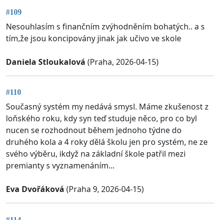
#109
Nesouhlasím s finančním zvýhodněním bohatých.. a s
tím,že jsou koncipovány jinak jak učivo ve skole
Daniela Stloukalová
(Praha, 2026-04-15)
#110
Současný systém my nedává smysl. Máme zkušenost z
loňského roku, kdy syn teď studuje něco, pro co byl
nucen se rozhodnout během jednoho týdne do
druhého kola a 4 roky dělá školu jen pro systém, ne ze
svého výběru, ikdyž na základní škole patřil mezi
premianty s vyznamenáním...
Eva Dvořáková
(Praha 9, 2026-04-15)
#114