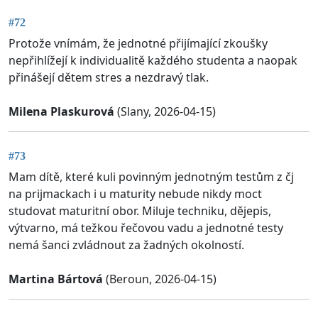
#72
Protože vnímám, že jednotné přijímající zkoušky
nepřihlížejí k individualitě každého studenta a naopak
přinášejí dětem stres a nezdravý tlak.
Milena Plaskurová
(Slany, 2026-04-15)
#73
Mam dítě, které kuli povinným jednotným testům z čj
na prijmackach i u maturity nebude nikdy moct
studovat maturitní obor. Miluje techniku, dějepis,
výtvarno, má težkou řečovou vadu a jednotné testy
nemá šanci zvládnout za žadných okolností.
Martina Bártová
(Beroun, 2026-04-15)