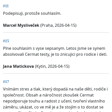
#11
Podepisuji, protože souhlasím.
Marcel Mysliveček
(Praha, 2026-04-15)
#15
Plne souhlasim s vyse sepsanym. Letos jsme se synem
absolvovali Cermat testy, je to znicujici pro rodice i deti.
Jana Matickova
(Kytin, 2026-04-15)
#17
Vnímám stres a tlak, který dopadá na naše děti, rodiče i
společnost. Obsah a náročnost zkoušek Cermat
nepodporuje touhu a radost z učení, tvoření vlastního
záměru, ukázat, co ve mě je a že stojím o to dostat se