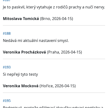
Je to paskvil, který vytahuje z rodičů prachy a nučí nervy.
Mitoslava Tomická
(Brno, 2026-04-15)
#188
Nedává mi aktuální nastavení smysl.
Veronika Procházková
(Praha, 2026-04-15)
#193
Si nepřeji tyto testy
Veronika Mocková
(Hořice, 2026-04-15)
#195
Podepisuji, protože přijímací zkoušky vytvari neeticky a