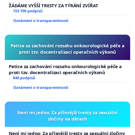
ŽÁDÁME VYŠŠÍ TRESTY ZA TÝRÁNÍ ZVÍŘAT
153 700 podpisů
Oznámení o transparentnosti
Petice za zachování rozsahu onkourologické péče a
proti tzv. docentralizaci operačních výkonů
Petice za zachování rozsahu onkourologické péče a
proti tzv. docentralizaci operačních výkonů
840 podpisů
Oznámení o transparentnosti
Není mi jedno: Za přísnější tresty za sexuální
zločiny na dětech
Není mi jedno: Za přísnější tresty za sexuální zločiny