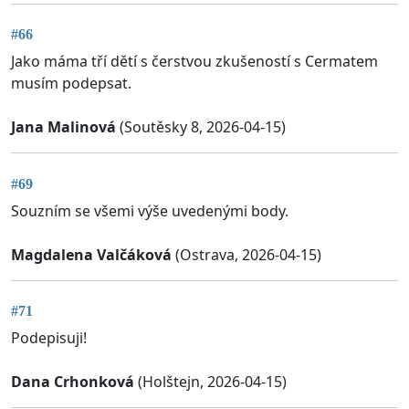
#66
Jako máma tří dětí s čerstvou zkušeností s Cermatem
musím podepsat.
Jana Malinová
(Soutěsky 8, 2026-04-15)
#69
Souzním se všemi výše uvedenými body.
Magdalena Valčáková
(Ostrava, 2026-04-15)
#71
Podepisuji!
Dana Crhonková
(Holštejn, 2026-04-15)