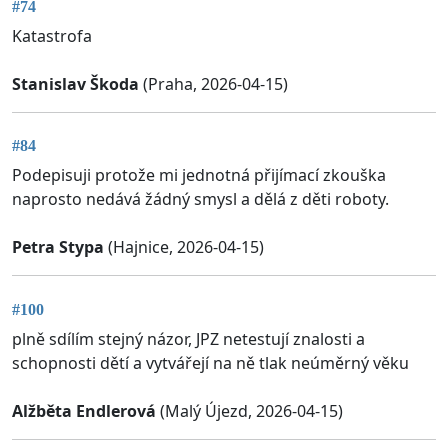
#74
Katastrofa
Stanislav Škoda
(Praha, 2026-04-15)
#84
Podepisuji protože mi jednotná přijímací zkouška
naprosto nedává žádný smysl a dělá z děti roboty.
Petra Stypa
(Hajnice, 2026-04-15)
#100
plně sdílím stejný názor, JPZ netestují znalosti a
schopnosti dětí a vytvářejí na ně tlak neúměrný věku
Alžběta Endlerová
(Malý Újezd, 2026-04-15)