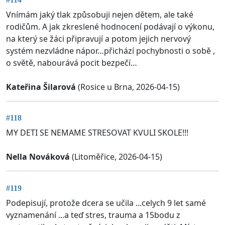
Vnímám jaký tlak způsobuji nejen dětem, ale také
rodičům. A jak zkreslené hodnocení podávají o výkonu,
na který se žáci připravují a potom jejich nervový
systém nezvládne nápor…přichází pochybnosti o sobě ,
o světě, nabourává pocit bezpečí…
Kateřina Šilarová
(Rosice u Brna, 2026-04-15)
#118
MY DETI SE NEMAME STRESOVAT KVULI SKOLE!!!
Nella Nováková
(Litoměřice, 2026-04-15)
#119
Podepisují, protože dcera se učila ...celych 9 let samé
vyznamenání ...a teď stres, trauma a 15bodu z