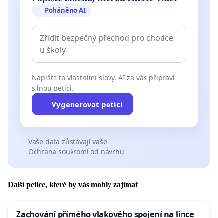
Poháněno AI
Napište to vlastními slovy. AI za vás připraví
silnou petici.
Vygenerovat petici
Vaše data zůstávají vaše
Ochrana soukromí od návrhu
Další petice, které by vás mohly zajímat
Zachování přímého vlakového spojení na lince