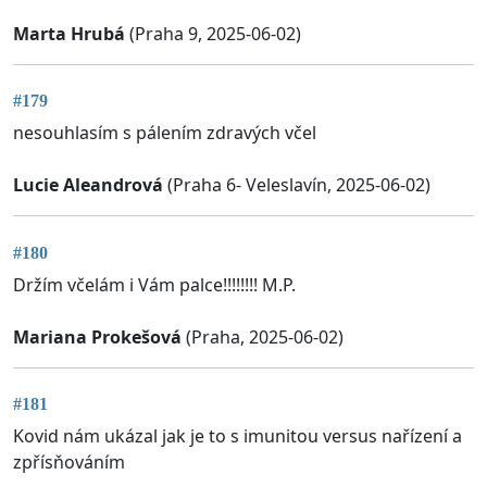
Marta Hrubá
(Praha 9, 2025-06-02)
#179
nesouhlasím s pálením zdravých včel
Lucie Aleandrová
(Praha 6- Veleslavín, 2025-06-02)
#180
Držím včelám i Vám palce!!!!!!!! M.P.
Mariana Prokešová
(Praha, 2025-06-02)
#181
Kovid nám ukázal jak je to s imunitou versus nařízení a
zpřísňováním