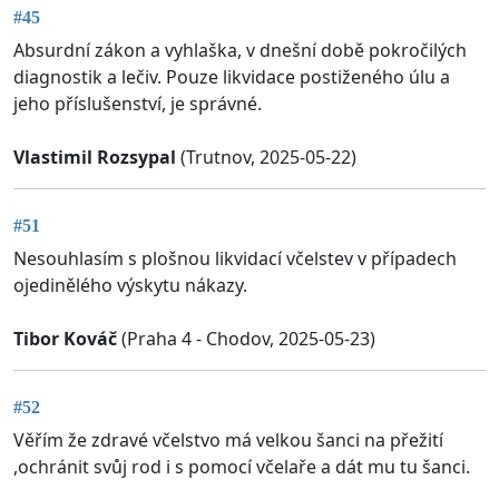
#45
Absurdní zákon a vyhlaška, v dnešní době pokročilých
diagnostik a lečiv. Pouze likvidace postiženého úlu a
jeho příslušenství, je správné.
Vlastimil Rozsypal
(Trutnov, 2025-05-22)
#51
Nesouhlasím s plošnou likvidací včelstev v případech
ojedinělého výskytu nákazy.
Tibor Kováč
(Praha 4 - Chodov, 2025-05-23)
#52
Věřím že zdravé včelstvo má velkou šanci na přežití
,ochránit svůj rod i s pomocí včelaře a dát mu tu šanci.