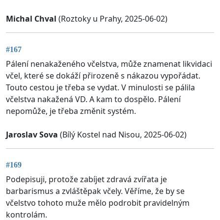
Michal Chval
(Roztoky u Prahy, 2025-06-02)
#167
Pálení nenakaženého včelstva, může znamenat likvidaci
včel, které se dokáží přirozeně s nákazou vypořádat.
Touto cestou je třeba se vydat. V minulosti se pálila
včelstva nakažená VD. A kam to dospělo. Pálení
nepomůže, je třeba změnit systém.
Jaroslav Sova
(Bílý Kostel nad Nisou, 2025-06-02)
#169
Podepisuji, protože zabíjet zdravá zvířata je
barbarismus a zvláštěpak včely. Věříme, že by se
včelstvo tohoto muže mělo podrobit pravidelným
kontrolám.