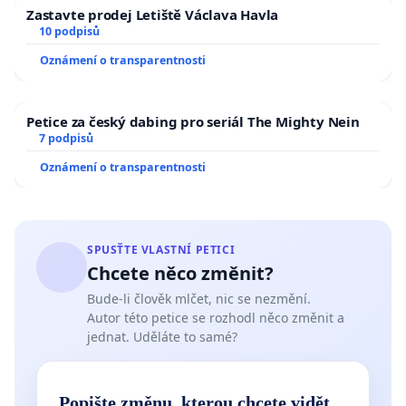
Zastavte prodej Letiště Václava Havla
10 podpisů
Oznámení o transparentnosti
Petice za český dabing pro seriál The Mighty Nein
7 podpisů
Oznámení o transparentnosti
SPUSŤTE VLASTNÍ PETICI
Chcete něco změnit?
Bude-li člověk mlčet, nic se nezmění.
Autor této petice se rozhodl něco změnit a
jednat. Uděláte to samé?
Popište změnu, kterou chcete vidět