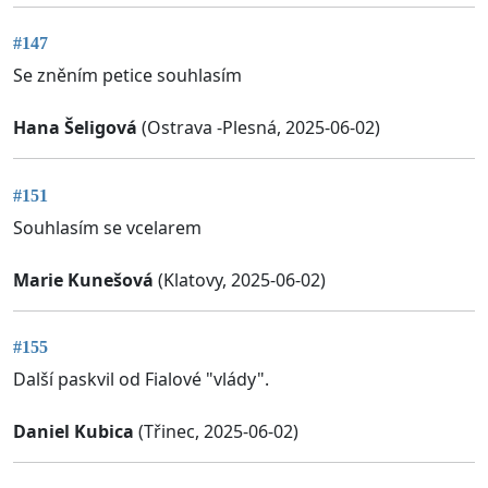
#147
Se zněním petice souhlasím
Hana Šeligová
(Ostrava -Plesná, 2025-06-02)
#151
Souhlasím se vcelarem
Marie Kunešová
(Klatovy, 2025-06-02)
#155
Další paskvil od Fialové "vlády".
Daniel Kubica
(Třinec, 2025-06-02)