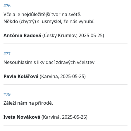
#76
Včela je nejdůležitější tvor na světě.
Někdo (chytrý) si usmyslel, že nás vyhubí.
Antónia Radová
(Česky Krumlov, 2025-05-25)
#77
Nesouhlasím s likvidací zdravých včelstev
Pavla Kolářová
(Karvina, 2025-05-25)
#79
Záleží nám na přírodě.
Iveta Nováková
(Karviná, 2025-05-25)