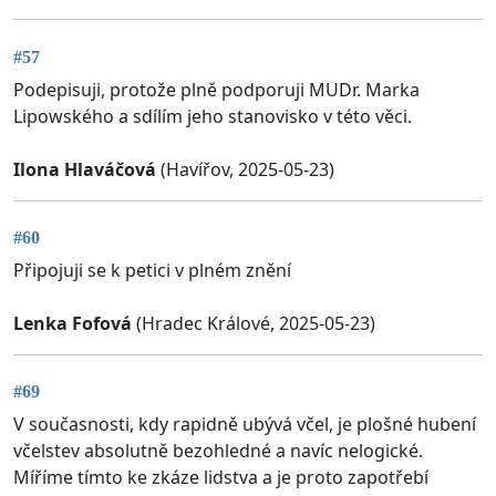
#57
Podepisuji, protože plně podporuji MUDr. Marka
Lipowského a sdílím jeho stanovisko v této věci.
Ilona Hlaváčová
(Havířov, 2025-05-23)
#60
Připojuji se k petici v plném znění
Lenka Fofová
(Hradec Králové, 2025-05-23)
#69
V současnosti, kdy rapidně ubývá včel, je plošné hubení
včelstev absolutně bezohledné a navíc nelogické.
Míříme tímto ke zkáze lidstva a je proto zapotřebí