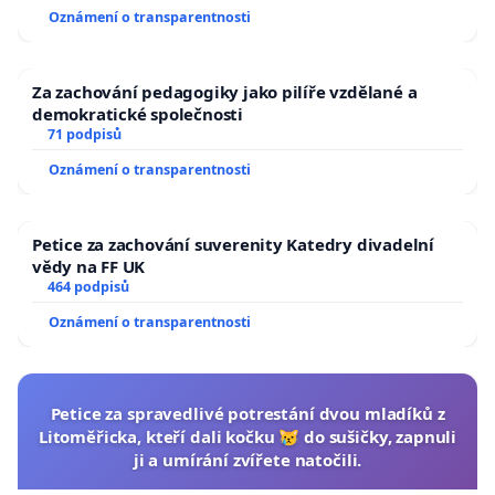
Oznámení o transparentnosti
Za zachování pedagogiky jako pilíře vzdělané a
demokratické společnosti
71 podpisů
Oznámení o transparentnosti
Petice za zachování suverenity Katedry divadelní
vědy na FF UK
464 podpisů
Oznámení o transparentnosti
Petice za spravedlivé potrestání dvou mladíků z
Litoměřicka, kteří dali kočku 😿 do sušičky, zapnuli
ji a umírání zvířete natočili.