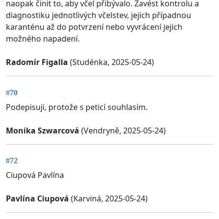
naopak činit to, aby včel přibývalo. Zavést kontrolu a
diagnostiku jednotlivých včelstev, jejich případnou
karanténu až do potvrzení nebo vyvrácení jejich
možného napadení.
Radomír Figalla
(Studénka, 2025-05-24)
#70
Podepisuji, protože s peticí souhlasím.
Monika Szwarcová
(Vendryně, 2025-05-24)
#72
Ciupová Pavlína
Pavlína Ciupová
(Karviná, 2025-05-24)