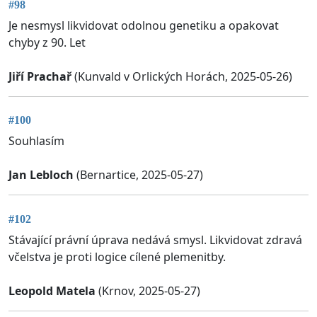
#98
Je nesmysl likvidovat odolnou genetiku a opakovat
chyby z 90. Let
Jiří Prachař
(Kunvald v Orlických Horách, 2025-05-26)
#100
Souhlasím
Jan Lebloch
(Bernartice, 2025-05-27)
#102
Stávající právní úprava nedává smysl. Likvidovat zdravá
včelstva je proti logice cílené plemenitby.
Leopold Matela
(Krnov, 2025-05-27)