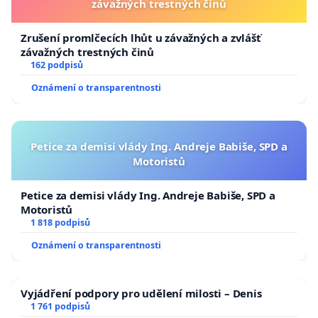
závažných trestných činů
Zrušení promlčecích lhůt u závažných a zvlášť
závažných trestných činů
162 podpisů
Oznámení o transparentnosti
Petice za demisi vlády Ing. Andreje Babiše, SPD a
Motoristů
Petice za demisi vlády Ing. Andreje Babiše, SPD a
Motoristů
1 818 podpisů
Oznámení o transparentnosti
Vyjádření podpory pro udělení milosti – Denis
1 761 podpisů