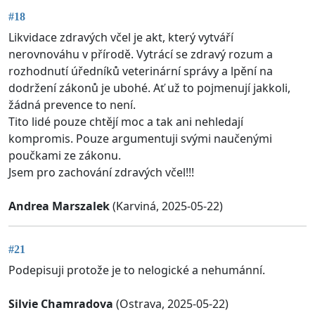
#18
Likvidace zdravých včel je akt, který vytváří
nerovnováhu v přírodě. Vytrácí se zdravý rozum a
rozhodnutí úředníků veterinární správy a lpění na
dodržení zákonů je ubohé. Ať už to pojmenují jakkoli,
žádná prevence to není.
Tito lidé pouze chtějí moc a tak ani nehledají
kompromis. Pouze argumentuji svými naučenými
poučkami ze zákonu.
Jsem pro zachování zdravých včel!!!
Andrea Marszalek
(Karviná, 2025-05-22)
#21
Podepisuji protože je to nelogické a nehumánní.
Silvie Chamradova
(Ostrava, 2025-05-22)