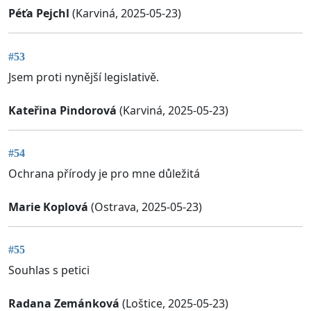
Péťa Pejchl
(Karviná, 2025-05-23)
#53
Jsem proti nynější legislativě.
Kateřina Pindorová
(Karviná, 2025-05-23)
#54
Ochrana přírody je pro mne důležitá
Marie Koplová
(Ostrava, 2025-05-23)
#55
Souhlas s petici
Radana Zemánková
(Loštice, 2025-05-23)