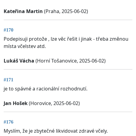
Kateřina Martin
(Praha, 2025-06-02)
#170
Podepisuji protože , lze věc řešit i jinak - třeba změnou
místa včelstev atd.
Lukáš Vácha
(Horní Tošanovice, 2025-06-02)
#171
je to spávné a racionální rozhodnutí.
Jan Hošek
(Horovice, 2025-06-02)
#176
Myslím, že je zbytečné likvidovat zdravé včely.