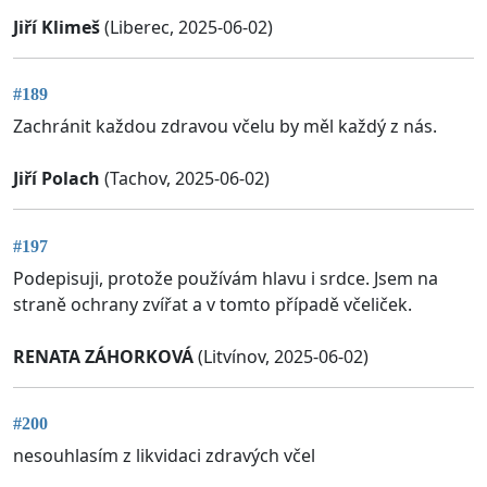
Jiří Klimeš
(Liberec, 2025-06-02)
#189
Zachránit každou zdravou včelu by měl každý z nás.
Jiří Polach
(Tachov, 2025-06-02)
#197
Podepisuji, protože používám hlavu i srdce. Jsem na
straně ochrany zvířat a v tomto případě včeliček.
RENATA ZÁHORKOVÁ
(Litvínov, 2025-06-02)
#200
nesouhlasím z likvidaci zdravých včel