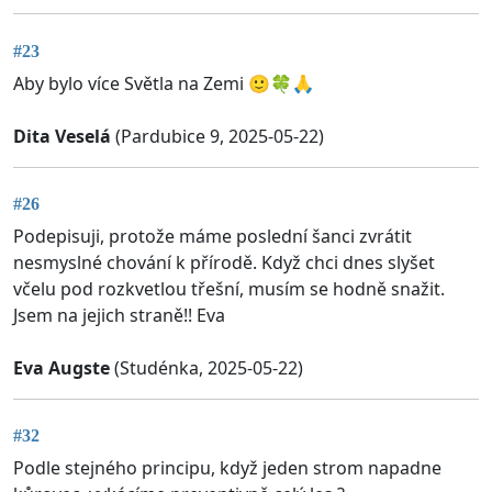
#23
Aby bylo více Světla na Zemi 🙂🍀🙏
Dita Veselá
(Pardubice 9, 2025-05-22)
#26
Podepisuji, protože máme poslední šanci zvrátit
nesmyslné chování k přírodě. Když chci dnes slyšet
včelu pod rozkvetlou třešní, musím se hodně snažit.
Jsem na jejich straně!! Eva
Eva Augste
(Studénka, 2025-05-22)
#32
Podle stejného principu, když jeden strom napadne