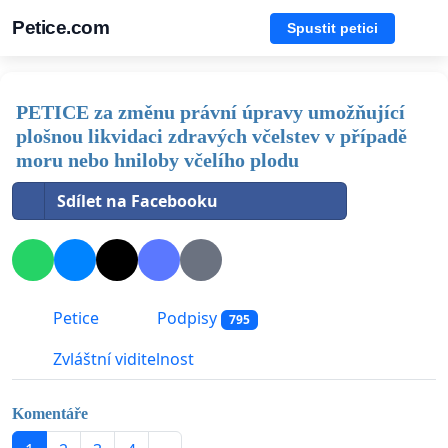
Petice.com
Spustit petici
PETICE za změnu právní úpravy umožňující
plošnou likvidaci zdravých včelstev v případě
moru nebo hniloby včelího plodu
Sdílet na Facebooku
Petice
Podpisy
795
Zvláštní viditelnost
Komentáře