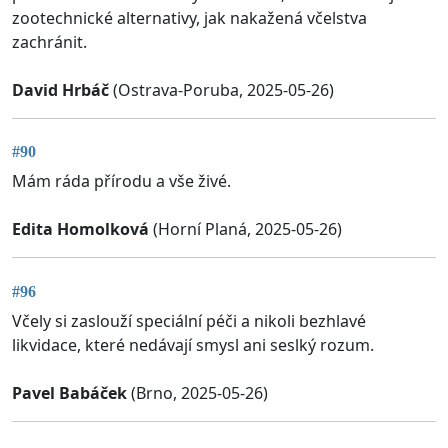
zootechnické alternativy, jak nakažená včelstva
zachránit.
David Hrbáč
(Ostrava-Poruba, 2025-05-26)
#90
Mám ráda přírodu a vše živé.
Edita Homolková
(Horní Planá, 2025-05-26)
#96
Včely si zaslouží speciální péči a nikoli bezhlavé
likvidace, které nedávají smysl ani seslký rozum.
Pavel Babáček
(Brno, 2025-05-26)