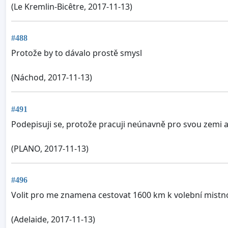
(Le Kremlin-Bicêtre, 2017-11-13)
#488
Protože by to dávalo prostě smysl
(Náchod, 2017-11-13)
#491
Podepisuji se, protože pracuji neúnavně pro svou zemi a
(PLANO, 2017-11-13)
#496
Volit pro me znamena cestovat 1600 km k volební mistno
(Adelaide, 2017-11-13)