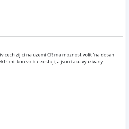
liv cech zijici na uzemi CR ma moznost volit 'na dosah
ektronickou volbu existuji, a jsou take vyuzivany