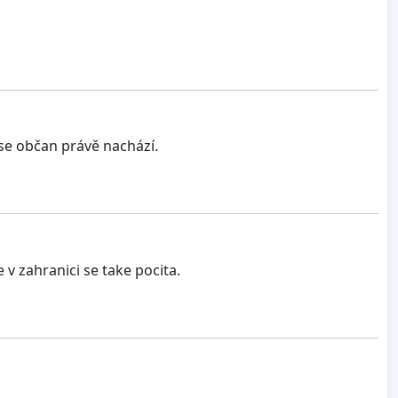
 se občan právě nachází.
 v zahranici se take pocita.