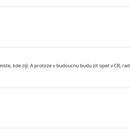
miste, kde ziji. A protoze v budoucnu budu zit opet v CR, rad