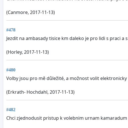
(Canmore, 2017-11-13)
#478
Jezdit na ambasady tisice km daleko je pro lidi s praci a
(Horley, 2017-11-13)
#480
Volby jsou pro mě důležité, a možnost volit elektronick
(Erkrath- Hochdahl, 2017-11-13)
#482
Chci zjednodusit pristup k volebnim urnam kamaradum z