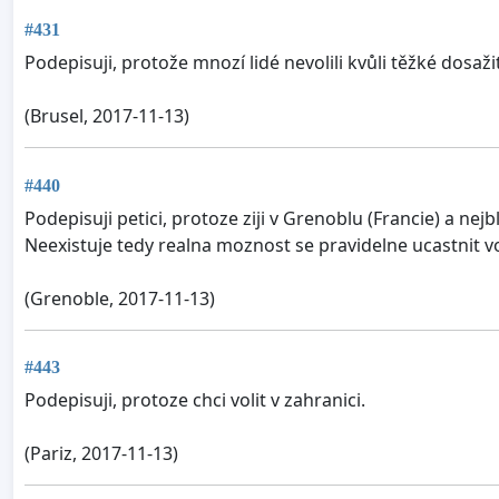
#431
Podepisuji, protože mnozí lidé nevolili kvůli těžké dosaži
(Brusel, 2017-11-13)
#440
Podepisuji petici, protoze ziji v Grenoblu (Francie) a ne
Neexistuje tedy realna moznost se pravidelne ucastnit v
(Grenoble, 2017-11-13)
#443
Podepisuji, protoze chci volit v zahranici.
(Pariz, 2017-11-13)