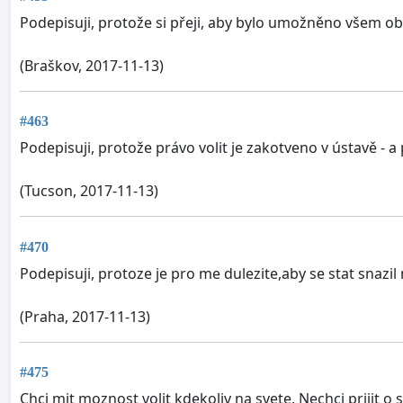
Podepisuji, protože si přeji, aby bylo umožněno všem o
(Braškov, 2017-11-13)
#463
Podepisuji, protože právo volit je zakotveno v ústavě -
(Tucson, 2017-11-13)
#470
Podepisuji, protoze je pro me dulezite,aby se stat snazil
(Praha, 2017-11-13)
#475
Chci mit moznost volit kdekoliv na svete. Nechci prijit o