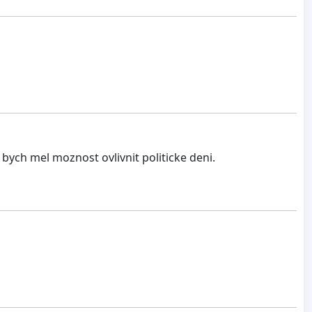
 bych mel moznost ovlivnit politicke deni.