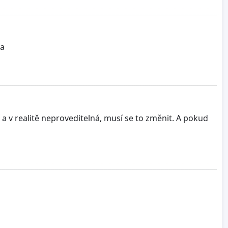
na
e a v realitě neproveditelná, musí se to změnit. A pokud