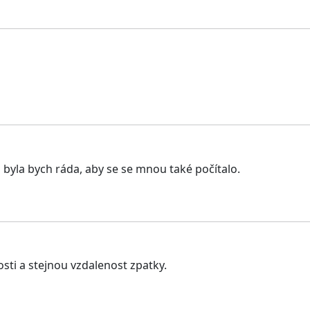
 byla bych ráda, aby se se mnou také počítalo.
sti a stejnou vzdalenost zpatky.