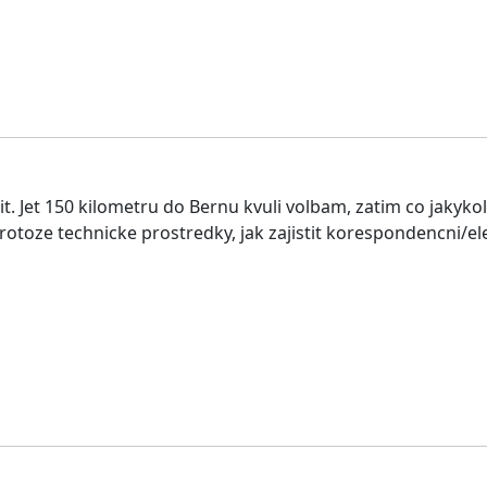
it. Jet 150 kilometru do Bernu kvuli volbam, zatim co jakyko
protoze technicke prostredky, jak zajistit korespondencni/el