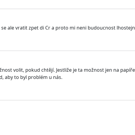
se ale vratit zpet di Cr a proto mi neni budoucnost lhostej
nost volit, pokud chtějí. Jestliže je ta možnost jen na papíř
d, aby to byl problém u nás.