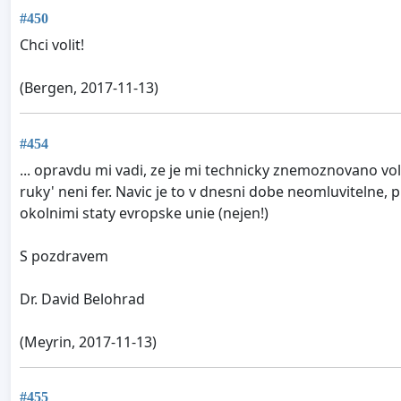
#450
Chci volit!
(Bergen, 2017-11-13)
#454
... opravdu mi vadi, ze je mi technicky znemoznovano vol
ruky' neni fer. Navic je to v dnesni dobe neomluvitelne, 
okolnimi staty evropske unie (nejen!)
S pozdravem
Dr. David Belohrad
(Meyrin, 2017-11-13)
#455