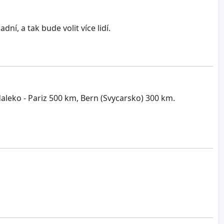
ní, a tak bude volit více lidí.
 daleko - Pariz 500 km, Bern (Svycarsko) 300 km.