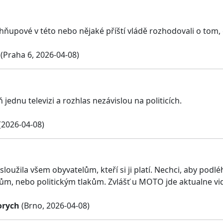
hňupové v této nebo nějaké příští vládě rozhodovali o tom, 
(Praha 6, 2026-04-08)
 jednu televizi a rozhlas nezávislou na politicích.
(2026-04-08)
 sloužila všem obyvatelům, kteří si ji platí. Nechci, aby po
lům, nebo politickým tlakům. Zvlášť u MOTO jde aktualne vid
orych
(Brno, 2026-04-08)