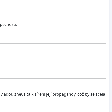
pečnosti.
 vládou zneužita k šíření její propagandy, což by se zcela