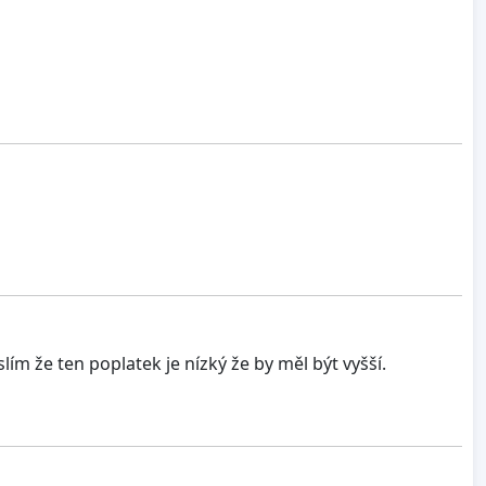
m že ten poplatek je nízký že by měl být vyšší.