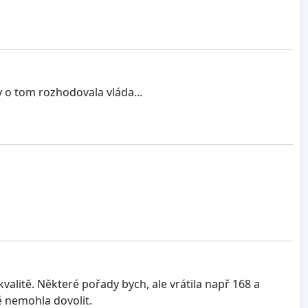
y o tom rozhodovala vláda...
alitě. Některé pořady bych, ale vrátila např 168 a
ě nemohla dovolit.