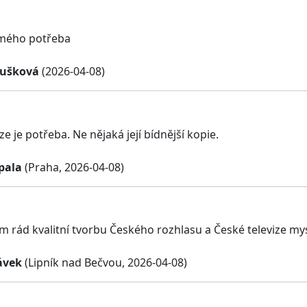
 mého potřeba
oušková
(2026-04-08)
ze je potřeba. Ne nějaká její bídnější kopie.
pala
(Praha, 2026-04-08)
 rád kvalitní tvorbu Českého rozhlasu a České televize myslí
ávek
(Lipník nad Bečvou, 2026-04-08)