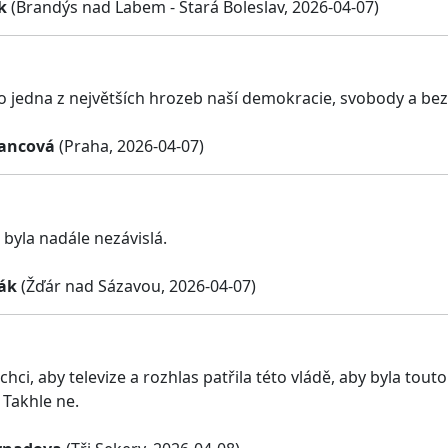
k
(Brandýs nad Labem - Stará Boleslav, 2026-04-07)
to jedna z největších hrozeb naší demokracie, svobody a bez
ancová
(Praha, 2026-04-07)
 byla nadále nezávislá.
ák
(Žďár nad Sázavou, 2026-04-07)
ci, aby televize a rozhlas patřila této vládě, aby byla touto
. Takhle ne.