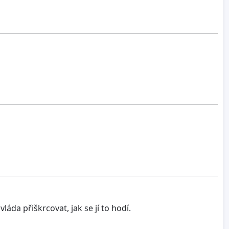
áda přiškrcovat, jak se jí to hodí.