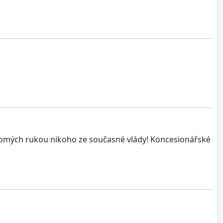
romých rukou nikoho ze současné vlády! Koncesionářské