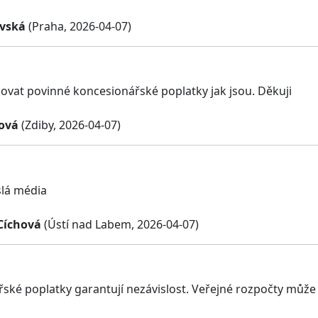
vská
(Praha, 2026-04-07)
vat povinné koncesionářské poplatky jak jsou. Děkuji
ová
(Zdiby, 2026-04-07)
slá média
 Cíchová
(Ústí nad Labem, 2026-04-07)
ké poplatky garantují nezávislost. Veřejné rozpočty může vl