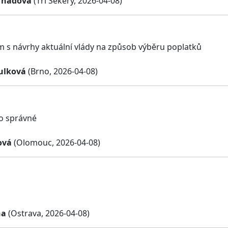
rnadova
(Tři Sekery, 2026-04-08)
 s návrhy aktuální vlády na způsob výběru poplatků
ulková
(Brno, 2026-04-08)
to správné
ová
(Olomouc, 2026-04-08)
na
(Ostrava, 2026-04-08)