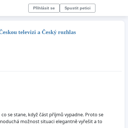
Přihlásit se
Spustit petici
eskou televizi a Český rozhlas
 co se stane, když část příjmů vypadne. Proto se
dnoduchá možnost situaci elegantně vyřešit a to