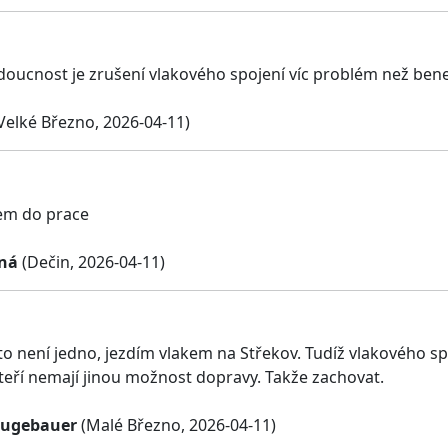
doucnost je zrušení vlakového spojení víc problém než bene
Velké Březno, 2026-04-11)
em do prace
rná
(Dečin, 2026-04-11)
o není jedno, jezdím vlakem na Střekov. Tudíž vlakového spoje
teří nemají jinou možnost dopravy. Takže zachovat.
eugebauer
(Malé Březno, 2026-04-11)