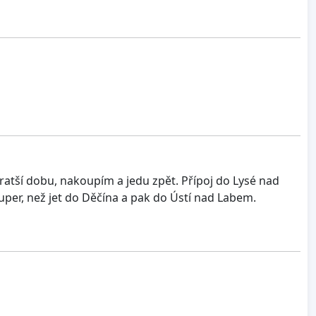
kratší dobu, nakoupím a jedu zpět. Přípoj do Lysé nad
per, než jet do Děčína a pak do Ústí nad Labem.