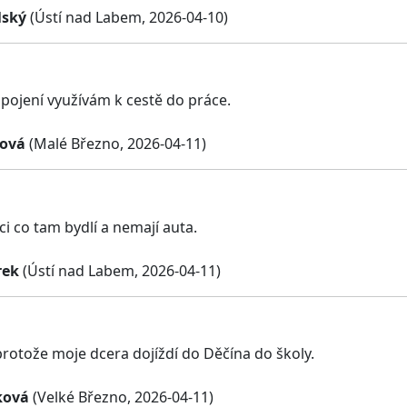
lský
(Ústí nad Labem, 2026-04-10)
pojení využívám k cestě do práce.
rová
(Malé Březno, 2026-04-11)
i co tam bydlí a nemají auta.
rek
(Ústí nad Labem, 2026-04-11)
protože moje dcera dojíždí do Děčína do školy.
ková
(Velké Březno, 2026-04-11)