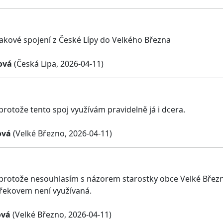
akové spojení z České Lípy do Velkého Března
ová
(Česká Lipa, 2026-04-11)
protože tento spoj využívám pravidelně já i dcera.
ová
(Velké Březno, 2026-04-11)
 protože nesouhlasím s názorem starostky obce Velké Břez
řekovem není využívaná.
ová
(Velké Březno, 2026-04-11)