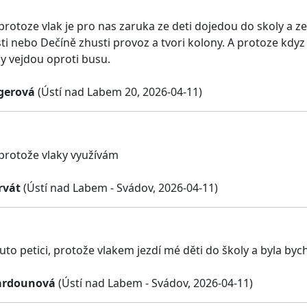
 protoze vlak je pro nas zaruka ze deti dojedou do skoly a 
sti nebo Dečíně zhusti provoz a tvori kolony. A protoze kdyz
y vejdou oproti busu.
gerová
(Ústí nad Labem 20, 2026-04-11)
 protože vlaky využívám
rvát
(Ústí nad Labem - Svádov, 2026-04-11)
uto petici, protože vlakem jezdí mé děti do školy a byla byc
ardounová
(Ústí nad Labem - Svádov, 2026-04-11)