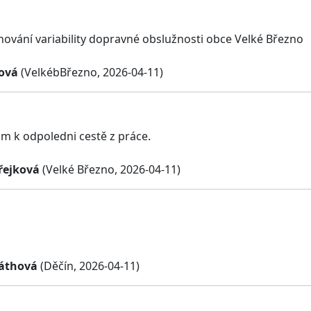
hování variability dopravné obslužnosti obce Velké Březno
ová
(VelkébBřezno, 2026-04-11)
ám k odpoledni cestě z práce.
řejková
(Velké Březno, 2026-04-11)
áthová
(Děčín, 2026-04-11)