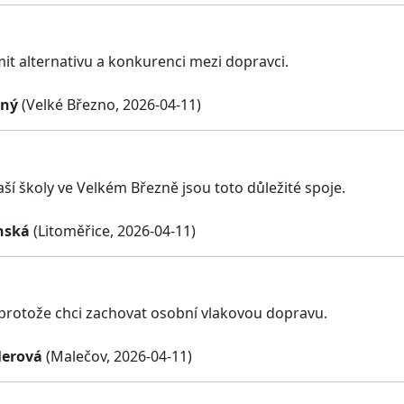
mit alternativu a konkurenci mezi dopravci.
sný
(Velké Březno, 2026-04-11)
aší školy ve Velkém Březně jsou toto důležité spoje.
nská
(Litoměřice, 2026-04-11)
 protože chci zachovat osobní vlakovou dopravu.
lerová
(Malečov, 2026-04-11)