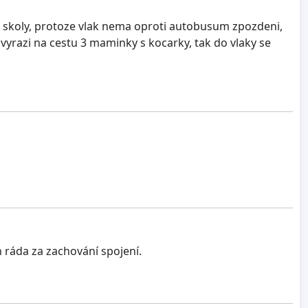
ze skoly, protoze vlak nema oproti autobusum zpozdeni,
 vyrazi na cestu 3 maminky s kocarky, tak do vlaky se
h ráda za zachování spojení.