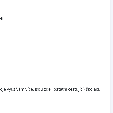
fit
 využívám více. Jsou zde i ostatní cestující (školáci,