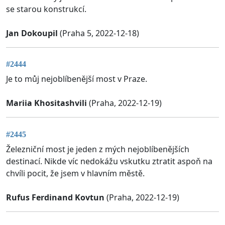
se starou konstrukcí.
Jan Dokoupil
(Praha 5, 2022-12-18)
#2444
Je to můj nejoblíbenější most v Praze.
Mariia Khositashvili
(Praha, 2022-12-19)
#2445
Železniční most je jeden z mých nejoblíbenějších
destinací. Nikde víc nedokážu vskutku ztratit aspoň na
chvíli pocit, že jsem v hlavním městě.
Rufus Ferdinand Kovtun
(Praha, 2022-12-19)