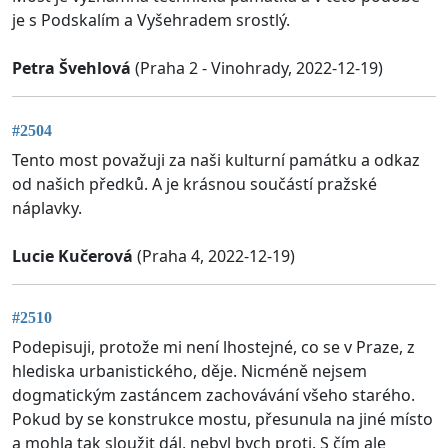
je s Podskalím a Vyšehradem srostlý.
Petra Švehlová
(Praha 2 - Vinohrady, 2022-12-19)
#2504
Tento most považuji za naši kulturní památku a odkaz
od našich předků. A je krásnou součástí pražské
náplavky.
Lucie Kučerová
(Praha 4, 2022-12-19)
#2510
Podepisuji, protože mi není lhostejné, co se v Praze, z
hlediska urbanistického, děje. Nicméně nejsem
dogmatickým zastáncem zachovávání všeho starého.
Pokud by se konstrukce mostu, přesunula na jiné místo
a mohla tak sloužit dál, nebyl bych proti. S čím ale