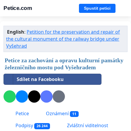
Petice.com
Spustit petici
English
:
Petition for the preservation and repair of
the cultural monument of the railway bridge under
Vyšehrad
Petice za zachování a opravu kulturní památky
železničního mostu pod Vyšehradem
Sdílet na Facebooku
Petice
Oznámení
11
Podpisy
Zvláštní viditelnost
26 244