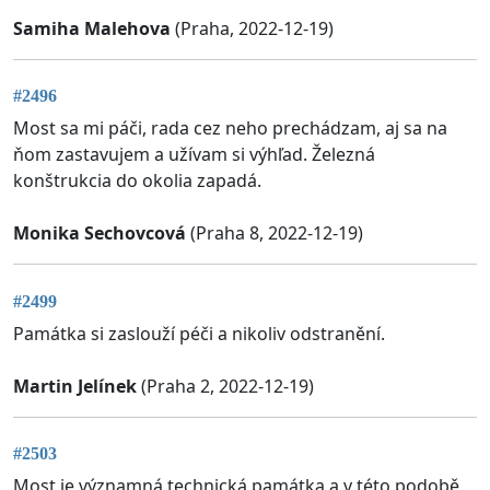
Samiha Malehova
(Praha, 2022-12-19)
#2496
Most sa mi páči, rada cez neho prechádzam, aj sa na
ňom zastavujem a užívam si výhľad. Železná
konštrukcia do okolia zapadá.
Monika Sechovcová
(Praha 8, 2022-12-19)
#2499
Památka si zaslouží péči a nikoliv odstranění.
Martin Jelínek
(Praha 2, 2022-12-19)
#2503
Most je významná technická památka a v této podobě