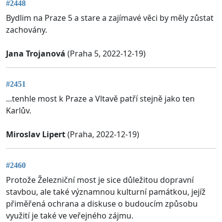
#2448
Bydlim na Praze 5 a stare a zajímavé věci by měly zůstat
zachovány.
Jana Trojanová
(Praha 5, 2022-12-19)
#2451
...tenhle most k Praze a Vltavě patří stejně jako ten
Karlův.
Miroslav Lipert
(Praha, 2022-12-19)
#2460
Protože Železniční most je sice důležitou dopravní
stavbou, ale také významnou kulturní památkou, jejíž
přiměřená ochrana a diskuse o budoucím způsobu
využití je také ve veřejného zájmu.