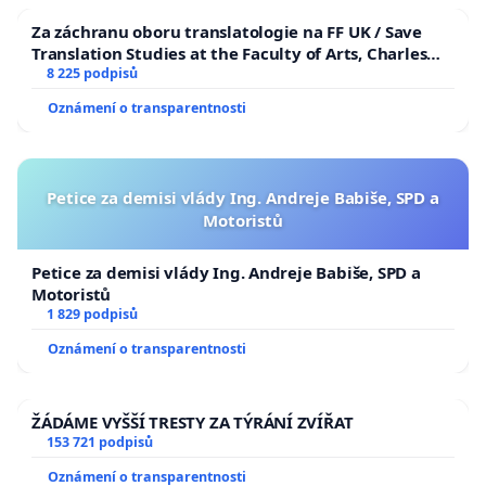
Za záchranu oboru translatologie na FF UK / Save
Translation Studies at the Faculty of Arts, Charles
University
8 225 podpisů
Oznámení o transparentnosti
Petice za demisi vlády Ing. Andreje Babiše, SPD a
Motoristů
Petice za demisi vlády Ing. Andreje Babiše, SPD a
Motoristů
1 829 podpisů
Oznámení o transparentnosti
ŽÁDÁME VYŠŠÍ TRESTY ZA TÝRÁNÍ ZVÍŘAT
153 721 podpisů
Oznámení o transparentnosti