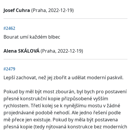
Josef Cuhra
(Praha, 2022-12-19)
#2462
Bourat umí každém blbec
Alena SKÁLOVÁ
(Praha, 2022-12-19)
#2479
Lepší zachovat, než jej zbořit a udělat moderní paskvil.
Pokud by měl být most zbourán, byl bych pro postavení
přesné konstrukční kopie přizpůsobené vyšším
rychlostem. Třetí kolej se k nynějšímu mostu v žádné
projednávané podobě nehodí. Ale jedno řešení podle
mě přece jen existuje. Pokud by měla být postavena
přesná kopie (tedy nýtovaná konstrukce bez moderních