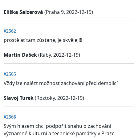
Eliška Salzerová
(Praha 9, 2022-12-19)
#2562
prostě ať tam zústane, je skvělej!!!
Martin Dašek
(Ráby, 2022-12-19)
#2565
Vždy lze nalézt možnost zachování před demolicí
Slavoj Turek
(Roztoky, 2022-12-19)
#2566
Svým hlasem chci podpořit snahu o zachování
významné kulturní a technické památky v Praze