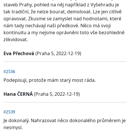
staveb Prahy, pohled na něj například z Vyšehradu je
tak tradiční, že nelze bourat, demolovat. Lze jen citlivě
opravovat. Zkusme se zamyslet nad hodnotami, které
nám tady nechávají naši předkové. Něco má svoji
kontinuitu a my nejsme oprávněni toto vše bezohledně
zlikvidovat.
Eva Přechová
(Praha 5, 2022-12-19)
#2536
Podepisuji, protože mám starý most ráda.
Hana ČERNÁ
(Praha 5, 2022-12-19)
#2539
Je dokonalý. Nahrazovat něco dokonalého průměrem je
nesmysl.