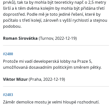
prvků), tak ta by mohla být teoreticky např. o 2,5 metry
širší a k těm dvěma kolejím by mohla být přidána třetí
doprostřed. Podle mě je toto jediné řešení, které by
počítalo s třetí kolejí, zároveň s vyšší rychlostí a stejnou
podobou.
Roman Sirovátka
(Turnov, 2022-12-19)
#2480
Protože mi vadí developerská lobby na Praze 5,
umožňovaná dosavadním politickým směrem pětky.
Viktor Mizur
(Praha, 2022-12-19)
#2483
Záměr demolice mostu je velmi hloupé rozhodnutí.