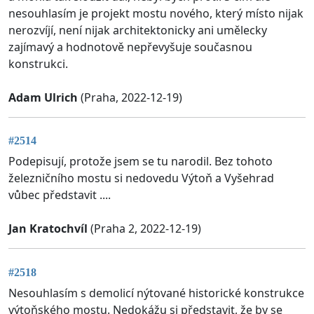
nesouhlasím je projekt mostu nového, který místo nijak
nerozvíjí, není nijak architektonicky ani umělecky
zajímavý a hodnotově nepřevyšuje současnou
konstrukci.
Adam Ulrich
(Praha, 2022-12-19)
#2514
Podepisují, protože jsem se tu narodil. Bez tohoto
železničního mostu si nedovedu Výtoň a Vyšehrad
vůbec představit ....
Jan Kratochvíl
(Praha 2, 2022-12-19)
#2518
Nesouhlasím s demolicí nýtované historické konstrukce
výtoňského mostu. Nedokážu si představit, že by se