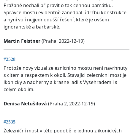
Pražané nechali připravit o tak cennou památku.
Správce mostu evidentně zanedbal údržbu konstrukce
a nyní volí nejjednodušší řešení, které je ovšem
ignorantské a barbarské.
Martin Feistner
(Praha, 2022-12-19)
#2528
Protože novy vizual zeleznicniho mostu neni navrhnuty
s citem a respektem k okoli. Stavajici zeleznicni most je
ikonicky a nadherny a krasne ladi s Vysehradem i s
celym okolim.
Denisa Netušilová
(Praha 2, 2022-12-19)
#2535
Železniční most v této podobě je jednou z ikonických