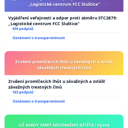
„Logistické centrum FCC Sluštice“
Vyjádření veřejnosti a odpor proti záměru STC2879:
„Logistické centrum FCC Sluštice“
459 podpisů
Oznámení o transparentnosti
Zrušení promlčecích lhůt u závažných a zvlášť
závažných trestných činů
Zrušení promlčecích lhůt u závažných a zvlášť
závažných trestných činů
163 podpisů
Oznámení o transparentnosti
UŽ NIKDY SMRT NEVINNÉHO DÍTĚTE ! Výzva