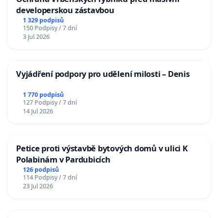
developerskou zástavbou
1 329 podpisů
150 Podpisy / 7 dní
3 Jul 2026
Vyjádření podpory pro udělení milosti – Denis
1 770 podpisů
127 Podpisy / 7 dní
14 Jul 2026
Petice proti výstavbě bytových domů v ulici K
Polabinám v Pardubicích
126 podpisů
114 Podpisy / 7 dní
23 Jul 2026