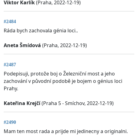
Viktor Karlík
(Praha, 2022-12-19)
#2484
Ráda bych zachovala génia loci..
Aneta Šmídová
(Praha, 2022-12-19)
#2487
Podepisuji, protože boj o Železniční most a jeho
zachování v původní podobě je bojem o génius loci
Prahy.
Kateřina Krejčí
(Praha 5 - Smíchov, 2022-12-19)
#2490
Mam ten most rada a prijde mi jedinecny a originalni.