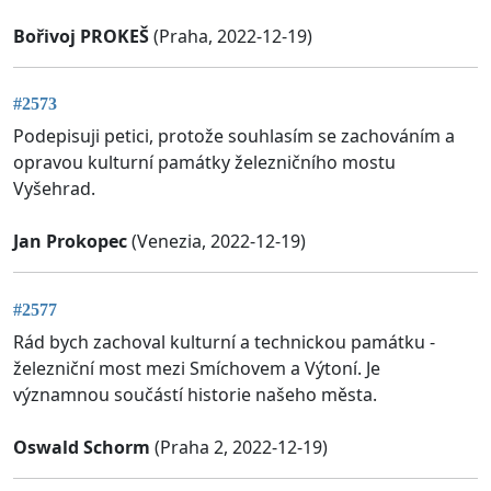
Bořivoj PROKEŠ
(Praha, 2022-12-19)
#2573
Podepisuji petici, protože souhlasím se zachováním a
opravou kulturní památky železničního mostu
Vyšehrad.
Jan Prokopec
(Venezia, 2022-12-19)
#2577
Rád bych zachoval kulturní a technickou památku -
železniční most mezi Smíchovem a Výtoní. Je
významnou součástí historie našeho města.
Oswald Schorm
(Praha 2, 2022-12-19)