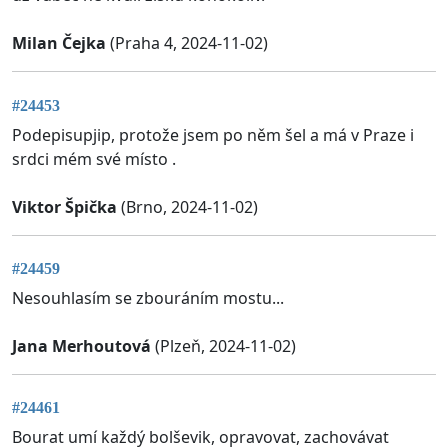
Milan Čejka
(Praha 4, 2024-11-02)
#24453
Podepisupjip, protože jsem po něm šel a má v Praze i
srdci mém své místo .
Viktor Špička
(Brno, 2024-11-02)
#24459
Nesouhlasím se zbouráním mostu...
Jana Merhoutová
(Plzeň, 2024-11-02)
#24461
Bourat umí každý bolševik, opravovat, zachovávat