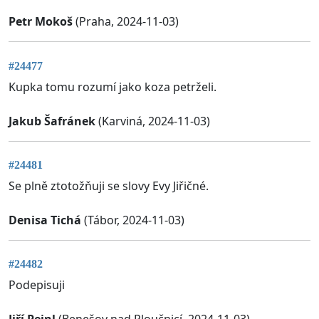
Petr Mokoš
(Praha, 2024-11-03)
#24477
Kupka tomu rozumí jako koza petrželi.
Jakub Šafránek
(Karviná, 2024-11-03)
#24481
Se plně ztotožňuji se slovy Evy Jiřičné.
Denisa Tichá
(Tábor, 2024-11-03)
#24482
Podepisuji