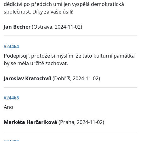
dědictví po předcích umí jen vyspělá demokratická
společnost. Díky za vaše úsilí!
Jan Becher
(Ostrava, 2024-11-02)
#24464
Podepisuji, protože si myslím, že tato kulturní památka
by se měla určitě zachovat.
Jaroslav Kratochvíl
(Dobříš, 2024-11-02)
#24465
Ano
Markéta Harčariková
(Praha, 2024-11-02)