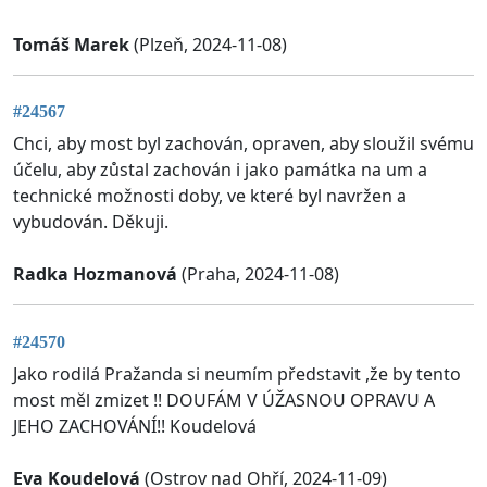
Tomáš Marek
(Plzeň, 2024-11-08)
#24567
Chci, aby most byl zachován, opraven, aby sloužil svému
účelu, aby zůstal zachován i jako památka na um a
technické možnosti doby, ve které byl navržen a
vybudován. Děkuji.
Radka Hozmanová
(Praha, 2024-11-08)
#24570
Jako rodilá Pražanda si neumím představit ,že by tento
most měl zmizet !! DOUFÁM V ÚŽASNOU OPRAVU A
JEHO ZACHOVÁNÍ!! Koudelová
Eva Koudelová
(Ostrov nad Ohří, 2024-11-09)