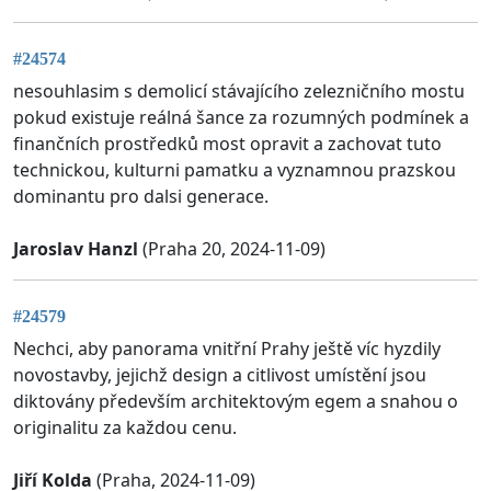
#24574
nesouhlasim s demolicí stávajícího zelezničního mostu
pokud existuje reálná šance za rozumných podmínek a
finančních prostředků most opravit a zachovat tuto
technickou, kulturni pamatku a vyznamnou prazskou
dominantu pro dalsi generace.
Jaroslav Hanzl
(Praha 20, 2024-11-09)
#24579
Nechci, aby panorama vnitřní Prahy ještě víc hyzdily
novostavby, jejichž design a citlivost umístění jsou
diktovány především architektovým egem a snahou o
originalitu za každou cenu.
Jiří Kolda
(Praha, 2024-11-09)