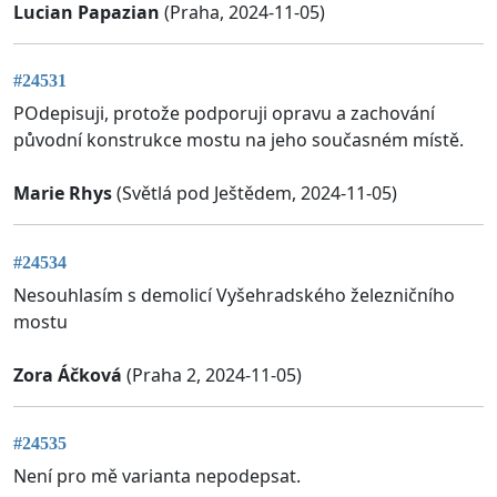
Lucian Papazian
(Praha, 2024-11-05)
#24531
POdepisuji, protože podporuji opravu a zachování
původní konstrukce mostu na jeho současném místě.
Marie Rhys
(Světlá pod Ještědem, 2024-11-05)
#24534
Nesouhlasím s demolicí Vyšehradského železničního
mostu
Zora Áčková
(Praha 2, 2024-11-05)
#24535
Není pro mě varianta nepodepsat.