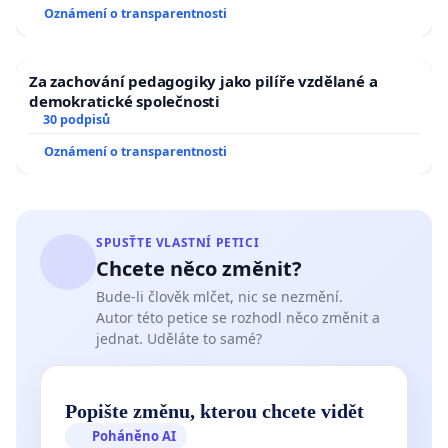
Oznámení o transparentnosti
Za zachování pedagogiky jako pilíře vzdělané a
demokratické společnosti
30 podpisů
Oznámení o transparentnosti
SPUSŤTE VLASTNÍ PETICI
Chcete něco změnit?
Bude-li člověk mlčet, nic se nezmění.
Autor této petice se rozhodl něco změnit a
jednat. Uděláte to samé?
Popište změnu, kterou chcete vidět
Poháněno AI