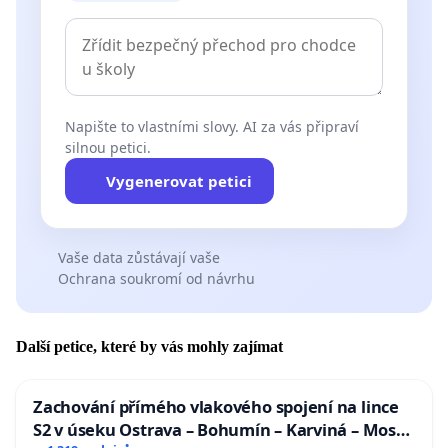
Napište to vlastními slovy. AI za vás připraví
silnou petici.
Vygenerovat petici
Vaše data zůstávají vaše
Ochrana soukromí od návrhu
Další petice, které by vás mohly zajímat
Zachování přímého vlakového spojení na lince
S2 v úseku Ostrava – Bohumín – Karviná – Mosty