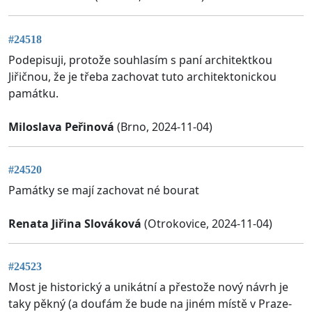
#24518
Podepisuji, protože souhlasím s paní architektkou
Jiřičnou, že je třeba zachovat tuto architektonickou
památku.
Miloslava Peřinová
(Brno, 2024-11-04)
#24520
Památky se mají zachovat né bourat
Renata Jiřina Slováková
(Otrokovice, 2024-11-04)
#24523
Most je historický a unikátní a přestože nový návrh je
taky pěkný (a doufám že bude na jiném místě v Praze-