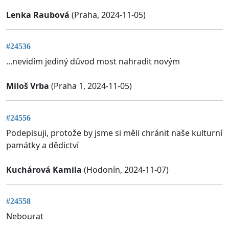
Lenka Raubová
(Praha, 2024-11-05)
#24536
...nevidím jediný důvod most nahradit novým
Miloš Vrba
(Praha 1, 2024-11-05)
#24556
Podepisuji, protože by jsme si měli chránit naše kulturní
památky a dědictví
Kuchárová Kamila
(Hodonín, 2024-11-07)
#24558
Nebourat