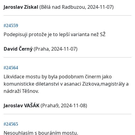
Jaroslav Získal
(Bělá nad Radbuzou, 2024-11-07)
#24559
Podepisuji protože je to lepší varianta než SŽ
David Černý
(Praha, 2024-11-07)
#24564
Likvidace mostu by byla podobnxm činerm jako
komunisticke diletanstvi v asanaci Zizkova,magistrály a
nádraží Těšnov.
Jaroslav VAŠÁK
(Praha9, 2024-11-08)
#24565
Nesouhlasím s bouráním mostu.