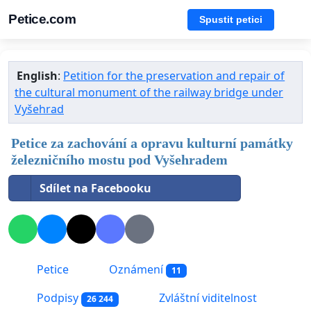
Petice.com
Spustit petici
English
:
Petition for the preservation and repair of
the cultural monument of the railway bridge under
Vyšehrad
Petice za zachování a opravu kulturní památky
železničního mostu pod Vyšehradem
Sdílet na Facebooku
Petice
Oznámení
11
Podpisy
Zvláštní viditelnost
26 244