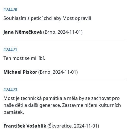
#24420
Souhlasím s peticí chci aby Most opravili
Jana Němečková
(Brno, 2024-11-01)
#24421
Ten most se mi líbí.
Michael Piskor
(Brno, 2024-11-01)
#24423
Most je technická památka a měla by se zachovat pro
naše děti a další generace. Zastavme ničení kulturních
památek.
František Vošahlík
(Škvoretice, 2024-11-01)