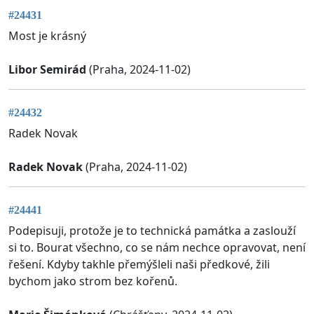
#24431
Most je krásný
Libor Semirád
(Praha, 2024-11-02)
#24432
Radek Novak
Radek Novak
(Praha, 2024-11-02)
#24441
Podepisuji, protože je to technická památka a zaslouží
si to. Bourat všechno, co se nám nechce opravovat, není
řešení. Kdyby takhle přemýšleli naši předkové, žili
bychom jako strom bez kořenů.