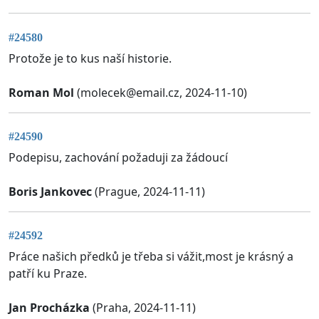
#24580
Protože je to kus naší historie.
Roman Mol
(
molecek@email.cz
, 2024-11-10)
#24590
Podepisu, zachování požaduji za žádoucí
Boris Jankovec
(Prague, 2024-11-11)
#24592
Práce našich předků je třeba si vážit,most je krásný a
patří ku Praze.
Jan Procházka
(Praha, 2024-11-11)