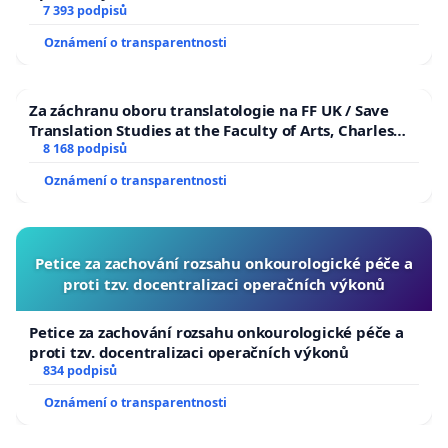
7 393 podpisů
Oznámení o transparentnosti
Za záchranu oboru translatologie na FF UK / Save
Translation Studies at the Faculty of Arts, Charles
University
8 168 podpisů
Oznámení o transparentnosti
Petice za zachování rozsahu onkourologické péče a
proti tzv. docentralizaci operačních výkonů
Petice za zachování rozsahu onkourologické péče a
proti tzv. docentralizaci operačních výkonů
834 podpisů
Oznámení o transparentnosti