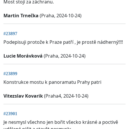
Most stojí za záchranu.
Martin Trnečka
(Praha, 2024-10-24)
#23897
Podepisuji protože k Praze patří , je prostě nádherný!!!!
Lucie Morávková
(Praha, 2024-10-24)
#23899
Konstrukce mostu k panoramatu Prahy patri
Vitezslav Kovarik
(Praha4, 2024-10-24)
#23901
Je nesmysl všechno jen bořit všecko krásné a poctivě