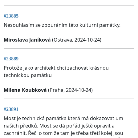
#23885
Nesouhlasím se zbouráním této kulturní památky.
Miroslava Janíková
(Ostrava, 2024-10-24)
#23889
Protože jako architekt chci zachovat krásnou
technickou památku
Milena Koubková
(Praha, 2024-10-24)
#23891
Most je technická památka která má dokazovat um
našich předků. Most se dá pořád ještě opravit a
zachránit. Řeči o tom že tam je třeba třetí kolej jsou