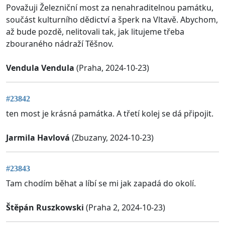
Považuji Železniční most za nenahraditelnou památku,
součást kulturního dědictví a šperk na Vltavě. Abychom,
až bude pozdě, nelitovali tak, jak litujeme třeba
zbouraného nádraží Těšnov.
Vendula Vendula
(Praha, 2024-10-23)
#23842
ten most je krásná památka. A třetí kolej se dá připojit.
Jarmila Havlová
(Zbuzany, 2024-10-23)
#23843
Tam chodím běhat a líbí se mi jak zapadá do okolí.
Štěpán Ruszkowski
(Praha 2, 2024-10-23)