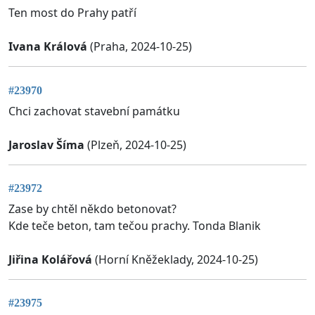
Ten most do Prahy patří
Ivana Králová
(Praha, 2024-10-25)
#23970
Chci zachovat stavební památku
Jaroslav Šíma
(Plzeň, 2024-10-25)
#23972
Zase by chtěl někdo betonovat?
Kde teče beton, tam tečou prachy. Tonda Blanik
Jiřina Kolářová
(Horní Kněžeklady, 2024-10-25)
#23975