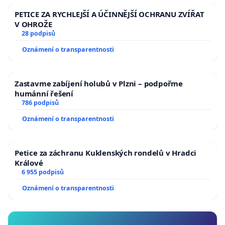
PETICE ZA RYCHLEJŠÍ A ÚČINNĚJŠÍ OCHRANU ZVÍŘAT
V OHROŽE
28 podpisů
Oznámení o transparentnosti
Zastavme zabíjení holubů v Plzni – podpořme
humánní řešení
786 podpisů
Oznámení o transparentnosti
Petice za záchranu Kuklenských rondelů v Hradci
Králové
6 955 podpisů
Oznámení o transparentnosti