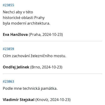
#23855
Nechci aby v této
historické oblasti Prahy
byla moderní architektura.
Eva Hanžlova
(Praha, 2024-10-23)
#23859
Ctím zachování železničního mostu.
Ondřej Jelínek
(Brno, 2024-10-23)
#23863
Podle mne technická památka.
Vladimír Stejskal
(Knovíz, 2024-10-23)