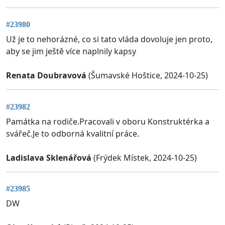
#23980
Už je to nehorázné, co si tato vláda dovoluje jen proto,
aby se jim ještě více naplnily kapsy
Renata Doubravová
(Šumavské Hoštice, 2024-10-25)
#23982
Památka na rodiče.Pracovali v oboru Konstruktérka a
svářeč.Je to odborná kvalitní práce.
Ladislava Sklenářová
(Frýdek Místek, 2024-10-25)
#23985
DW