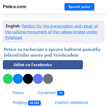
Petice.com
Spustit petici
English
:
Petition for the preservation and repair of
the cultural monument of the railway bridge under
Vyšehrad
Petice za zachování a opravu kulturní památky
železničního mostu pod Vyšehradem
Sdílet na Facebooku
Petice
Oznámení
11
Podpisy
Zvláštní viditelnost
26 244