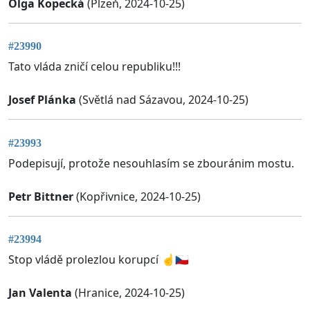
Olga Kopecká
(Plzeň, 2024-10-25)
#23990
Tato vláda zničí celou republiku!!!
Josef Plánka
(Světlá nad Sázavou, 2024-10-25)
#23993
Podepisují, protože nesouhlasím se zbouránim mostu.
Petr Bittner
(Kopřivnice, 2024-10-25)
#23994
Stop vládě prolezlou korupcí ☝️🇨🇿
Jan Valenta
(Hranice, 2024-10-25)