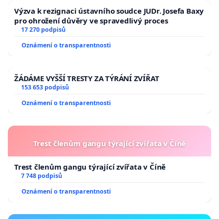
Výzva k rezignaci ústavního soudce JUDr. Josefa Baxy
pro ohrožení důvěry ve spravedlivý proces
17 270 podpisů
Oznámení o transparentnosti
ŽÁDÁME VYŠŠÍ TRESTY ZA TÝRÁNÍ ZVÍŘAT
153 653 podpisů
Oznámení o transparentnosti
Trest členům gangu týrající zvířata v Číně
Trest členům gangu týrající zvířata v Číně
7 748 podpisů
Oznámení o transparentnosti