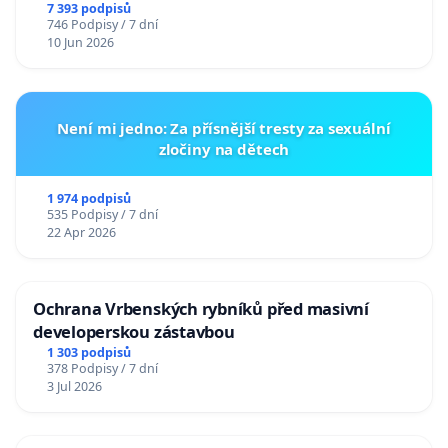
7 393 podpisů
746 Podpisy / 7 dní
10 Jun 2026
Není mi jedno: Za přísnější tresty za sexuální
zločiny na dětech
1 974 podpisů
535 Podpisy / 7 dní
22 Apr 2026
Ochrana Vrbenských rybníků před masivní
developerskou zástavbou
1 303 podpisů
378 Podpisy / 7 dní
3 Jul 2026