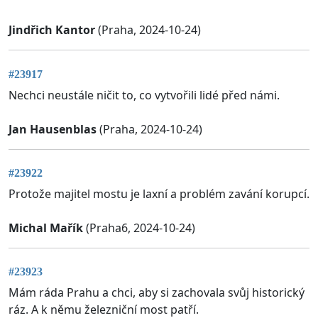
Jindřich Kantor
(Praha, 2024-10-24)
#23917
Nechci neustále ničit to, co vytvořili lidé před námi.
Jan Hausenblas
(Praha, 2024-10-24)
#23922
Protože majitel mostu je laxní a problém zavání korupcí.
Michal Mařík
(Praha6, 2024-10-24)
#23923
Mám ráda Prahu a chci, aby si zachovala svůj historický
ráz. A k němu železniční most patří.