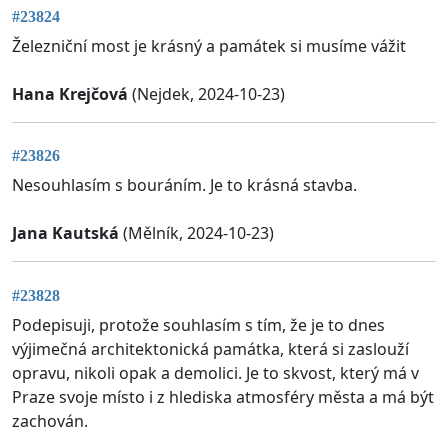
#23824
Železniční most je krásný a památek si musíme vážit
Hana Krejčová
(Nejdek, 2024-10-23)
#23826
Nesouhlasím s bouráním. Je to krásná stavba.
Jana Kautská
(Mělník, 2024-10-23)
#23828
Podepisuji, protože souhlasím s tím, že je to dnes
výjimečná architektonická památka, která si zaslouží
opravu, nikoli opak a demolici. Je to skvost, který má v
Praze svoje místo i z hlediska atmosféry města a má být
zachován.