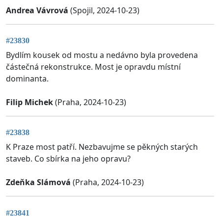
Andrea Vávrová
(Spojil, 2024-10-23)
#23830
Bydlím kousek od mostu a nedávno byla provedena
částečná rekonstrukce. Most je opravdu místní
dominanta.
Filip Michek
(Praha, 2024-10-23)
#23838
K Praze most patří. Nezbavujme se pěkných starých
staveb. Co sbírka na jeho opravu?
Zdeňka Slámová
(Praha, 2024-10-23)
#23841