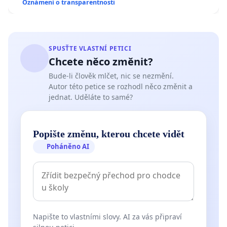
Oznámení o transparentnosti
SPUSŤTE VLASTNÍ PETICI
Chcete něco změnit?
Bude-li člověk mlčet, nic se nezmění.
Autor této petice se rozhodl něco změnit a
jednat. Uděláte to samé?
Popište změnu, kterou chcete vidět
Poháněno AI
Napište to vlastními slovy. AI za vás připraví