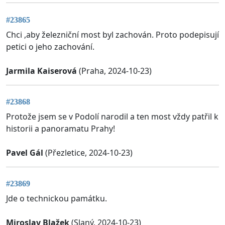
#23865
Chci ,aby železniční most byl zachován. Proto podepisují
petici o jeho zachování.
Jarmila Kaiserová
(Praha, 2024-10-23)
#23868
Protože jsem se v Podolí narodil a ten most vždy patřil k
historii a panoramatu Prahy!
Pavel Gál
(Přezletice, 2024-10-23)
#23869
Jde o technickou památku.
Miroslav Blažek
(Slaný, 2024-10-23)