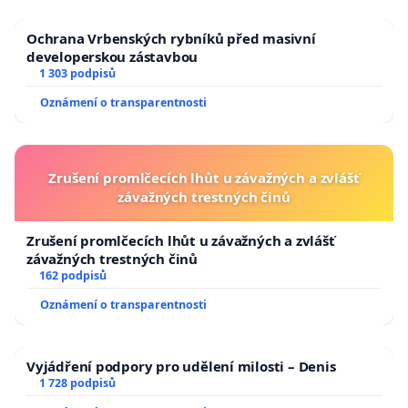
Ochrana Vrbenských rybníků před masivní
developerskou zástavbou
1 303 podpisů
Oznámení o transparentnosti
Zrušení promlčecích lhůt u závažných a zvlášť
závažných trestných činů
Zrušení promlčecích lhůt u závažných a zvlášť
závažných trestných činů
162 podpisů
Oznámení o transparentnosti
Vyjádření podpory pro udělení milosti – Denis
1 728 podpisů