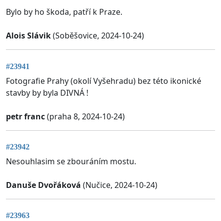
Bylo by ho škoda, patří k Praze.
Alois Slávik
(Soběšovice, 2024-10-24)
#23941
Fotografie Prahy (okolí Vyšehradu) bez této ikonické
stavby by byla DIVNÁ !
petr franc
(praha 8, 2024-10-24)
#23942
Nesouhlasim se zbouráním mostu.
Danuše Dvořáková
(Nučice, 2024-10-24)
#23963