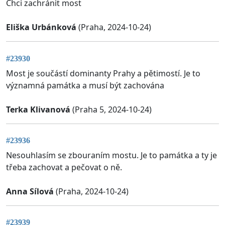
Chci zachránit most
Eliška Urbánková
(Praha, 2024-10-24)
#23930
Most je součástí dominanty Prahy a pětimostí. Je to
významná památka a musí být zachována
Terka Klivanová
(Praha 5, 2024-10-24)
#23936
Nesouhlasím se zbouraním mostu. Je to památka a ty je
třeba zachovat a pečovat o ně.
Anna Sílová
(Praha, 2024-10-24)
#23939