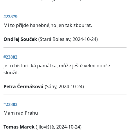
#23879
Mi to přijde hanebné,ho jen tak zbourat.
Ondřej Souček
(Stará Boleslav, 2024-10-24)
#23882
Je to historická památka, může ještě velmi dobře
sloužit.
Petra Čermáková
(Sány, 2024-10-24)
#23883
Mam rad Prahu
Tomas Marek
(Jíloviště, 2024-10-24)