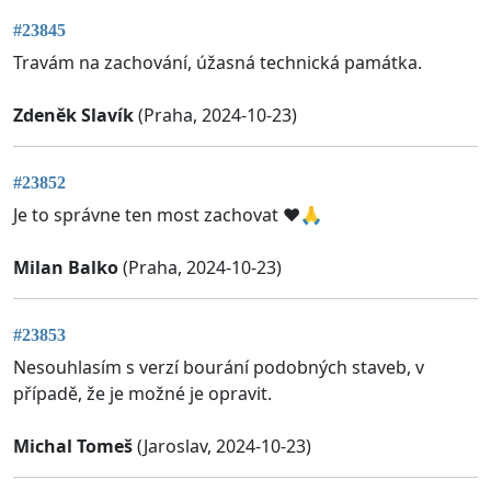
#23845
Travám na zachování, úžasná technická památka.
Zdeněk Slavík
(Praha, 2024-10-23)
#23852
Je to správne ten most zachovat ❤️🙏
Milan Balko
(Praha, 2024-10-23)
#23853
Nesouhlasím s verzí bourání podobných staveb, v
případě, že je možné je opravit.
Michal Tomeš
(Jaroslav, 2024-10-23)