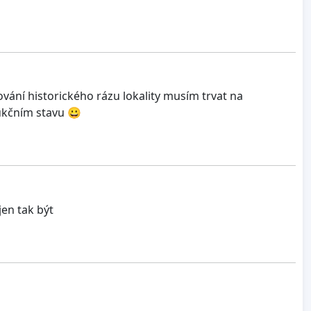
vání historického rázu lokality musím trvat na
ukčním stavu 😀
en tak být