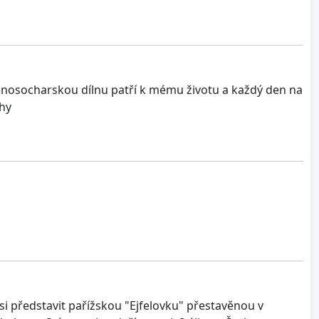
menosocharskou dílnu patří k mému životu a každý den na
hy
si představit pařížskou "Ejfelovku" přestavěnou v