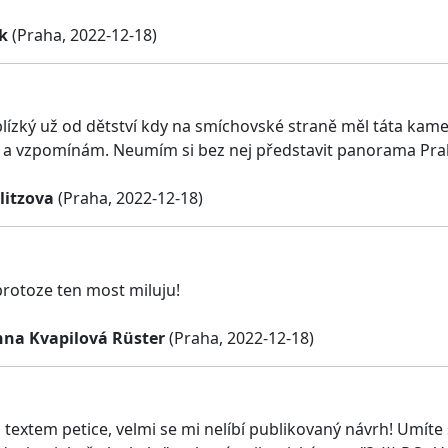
k
(Praha, 2022-12-18)
blízký už od dětství kdy na smíchovské straně měl táta ka
 a vzpomínám. Neumím si bez nej představit panorama Pra
litzova
(Praha, 2022-12-18)
protoze ten most miluju!
nna Kvapilová Rüster
(Praha, 2022-12-18)
 textem petice, velmi se mi nelíbí publikovaný návrh! Umíte 