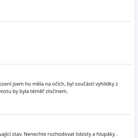
ození jsem ho měla na očích, byl součástí vyhlídky z
ostu by byla téměř zločinem.
ávající stav. Nenechte rozhodovat lobisty a hlupáky .