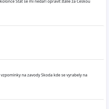
kolonce Stát se mi nedaří opravit Itálie za Českou
 a vzpominky na zavody Skoda kde se vyrabely na