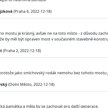
jzková
(Praha 6, 2022-12-18)
o mostu je krásný, avšak ne na toto místo - z důvodu zacho
 že by měl být opraven most v současném stavebně-konstr
t
(Praha 2, 2022-12-18)
 protože jako smíchovský rodák nemohu bez tohoto mostu j
vský
(Dolní Město, 2022-12-18)
ická památka a měla by se zachovat pro další generace.