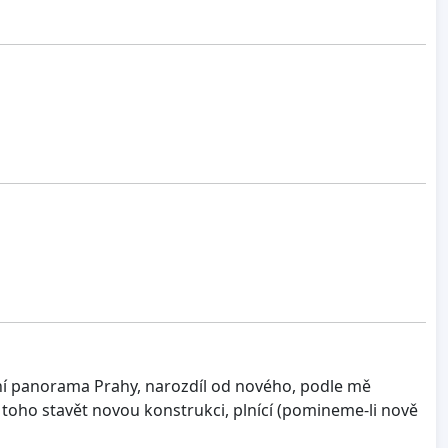
ní panorama Prahy, narozdíl od nového, podle mě
o toho stavět novou konstrukci, plnící (pomineme-li nově