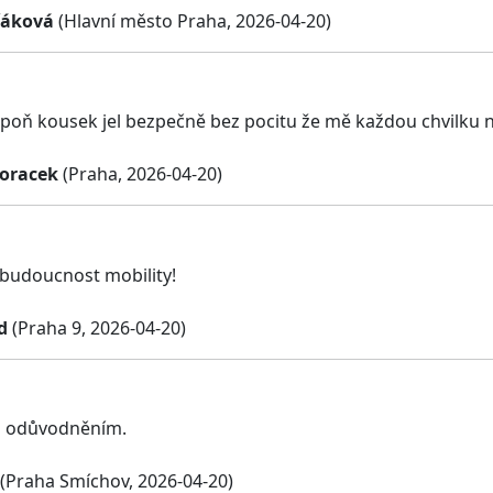
řáková
(Hlavní město Praha, 2026-04-20)
poň kousek jel bezpečně bez pocitu že mě každou chvilku 
voracek
(Praha, 2026-04-20)
 budoucnost mobility!
d
(Praha 9, 2026-04-20)
s odůvodněním.
(Praha Smíchov, 2026-04-20)