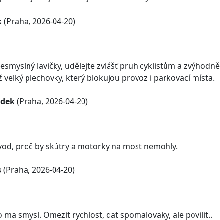
k
(Praha, 2026-04-20)
nesmyslný lavičky, udělejte zvlášť pruh cyklistům a zvýhodn
ž velký plechovky, který blokujou provoz i parkovací místa.
udek
(Praha, 2026-04-20)
od, proč by skútry a motorky na most nemohly.
s
(Praha, 2026-04-20)
 ma smysl. Omezit rychlost, dat spomalovaky, ale povilit..