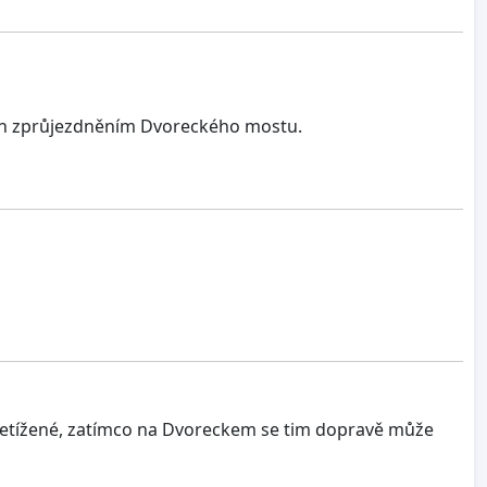
en zprůjezdněním Dvoreckého mostu.
 přetížené, zatímco na Dvoreckem se tim dopravě může