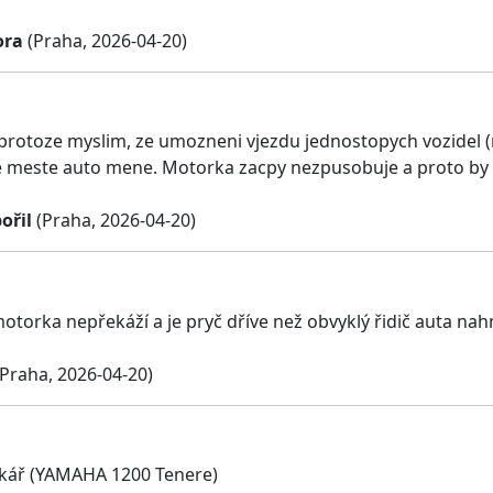
ora
(Praha, 2026-04-20)
 protoze myslim, ze umozneni vjezdu jednostopych vozidel (
 ve meste auto mene. Motorka zacpy nezpusobuje a proto by
ořil
(Praha, 2026-04-20)
 motorka nepřekáží a je pryč dříve než obvyklý řidič auta na
Praha, 2026-04-20)
kář (YAMAHA 1200 Tenere)