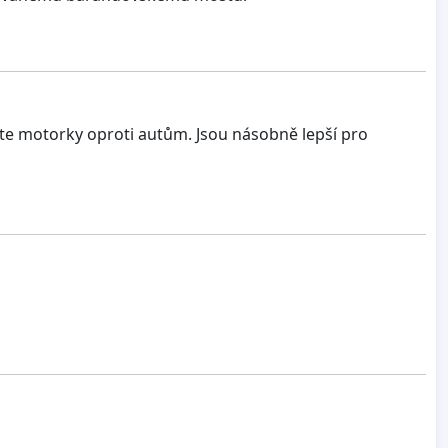
ěte motorky oproti autům. Jsou násobně lepší pro