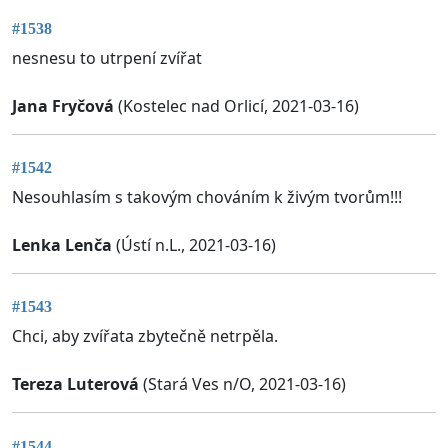
#1538
nesnesu to utrpení zvířat
Jana Fryčová
(Kostelec nad Orlicí, 2021-03-16)
#1542
Nesouhlasím s takovým chováním k živým tvorům!!!
Lenka Lenča
(Ústí n.L., 2021-03-16)
#1543
Chci, aby zvířata zbytečně netrpěla.
Tereza Luterová
(Stará Ves n/O, 2021-03-16)
#1544