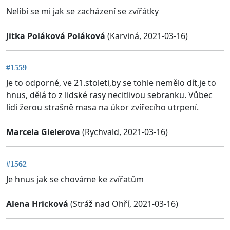
Nelíbí se mi jak se zacházení se zvířátky
Jitka Poláková Poláková
(Karviná, 2021-03-16)
#1559
Je to odporné, ve 21.stoleti,by se tohle nemělo dít,je to
hnus, dělá to z lidské rasy necitlivou sebranku. Vůbec
lidi žerou strašně masa na úkor zvířecího utrpení.
Marcela Gielerova
(Rychvald, 2021-03-16)
#1562
Je hnus jak se chováme ke zvířatům
Alena Hricková
(Stráž nad Ohří, 2021-03-16)