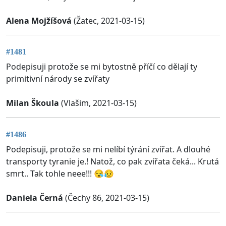
Alena Mojžíšová
(Žatec, 2021-03-15)
#1481
Podepisuji protože se mi bytostně příčí co dělají ty
primitivní národy se zvířaty
Milan Škoula
(Vlašim, 2021-03-15)
#1486
Podepisuji, protože se mi nelíbí týrání zvířat. A dlouhé
transporty tyranie je.! Natož, co pak zvířata čeká... Krutá
smrt.. Tak tohle neee!!! 😪😥
Daniela Černá
(Čechy 86, 2021-03-15)