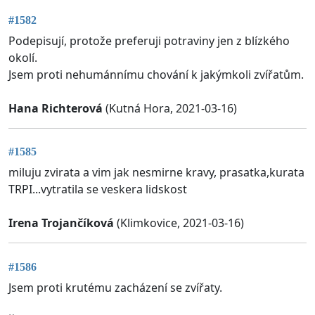
#1582
Podepisují, protože preferuji potraviny jen z blízkého
okolí.
Jsem proti nehumánnímu chování k jakýmkoli zvířatům.
Hana Richterová
(Kutná Hora, 2021-03-16)
#1585
miluju zvirata a vim jak nesmirne kravy, prasatka,kurata
TRPI...vytratila se veskera lidskost
Irena Trojančíková
(Klimkovice, 2021-03-16)
#1586
Jsem proti krutému zacházení se zvířaty.