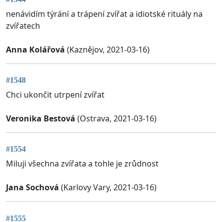
nenávidím týrání a trápení zvířat a idiotské rituály na
zvířatech
Anna Kolářová
(Kaznějov, 2021-03-16)
#1548
Chci ukončit utrpení zvířat
Veronika Bestová
(Ostrava, 2021-03-16)
#1554
Miluji všechna zvířata a tohle je zrůdnost
Jana Sochová
(Karlovy Vary, 2021-03-16)
#1555