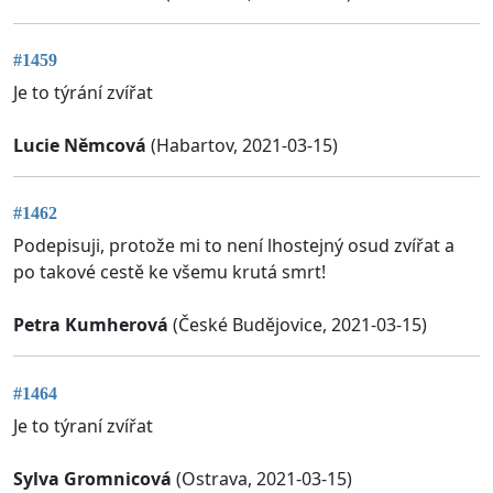
#1459
Je to týrání zvířat
Lucie Němcová
(Habartov, 2021-03-15)
#1462
Podepisuji, protože mi to není lhostejný osud zvířat a
po takové cestě ke všemu krutá smrt!
Petra Kumherová
(České Budějovice, 2021-03-15)
#1464
Je to týraní zvířat
Sylva Gromnicová
(Ostrava, 2021-03-15)