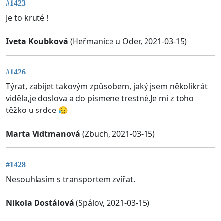
#1423
Je to kruté !
Iveta Koubková
(Heřmanice u Oder, 2021-03-15)
#1426
Týrat, zabíjet takovým způsobem, jaký jsem několikrát
viděla,je doslova a do písmene trestné.Je mi z toho
těžko u srdce 😥
Marta Vidtmanová
(Zbuch, 2021-03-15)
#1428
Nesouhlasím s transportem zvířat.
Nikola Dostálová
(Spálov, 2021-03-15)