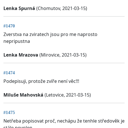
Lenka Spurná
(Chomutov, 2021-03-15)
#1470
Zverstva na zviratech jsou pro me naprosto
nepripustna
Lenka Mrazova
(Mirovice, 2021-03-15)
#1474
Podepisuji, protože zvíře není věc!!!
Miluše Mahovská
(Letovice, 2021-03-15)
#1475
Netřeba popisovat proč, nechápu že tenhle středověk je
stále povolen.