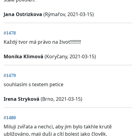
Jana Ostrizkova
(Rýmařov, 2021-03-15)
#1478
Každý tvor má právo na život!!!!!!!!!
Monika Klimová
(Koryčany, 2021-03-15)
#1479
souhlasím s textem petice
Irena Stryková
(Brno, 2021-03-15)
#1480
Miluji zvířata a nechci, aby jim bylo takhle krutě
ubližováno, maji duši a cítí bolest jako člověk.