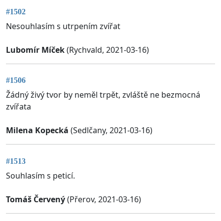
#1502
Nesouhlasím s utrpením zvířat
Lubomír Míček
(Rychvald, 2021-03-16)
#1506
Žádný živý tvor by neměl trpět, zvláště ne bezmocná
zvířata
Milena Kopecká
(Sedlčany, 2021-03-16)
#1513
Souhlasím s peticí.
Tomáš Červený
(Přerov, 2021-03-16)