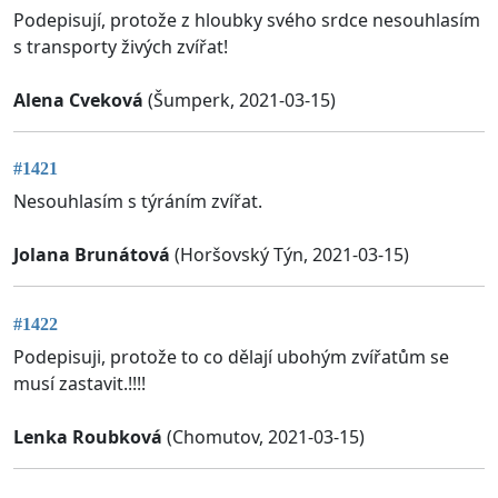
Podepisují, protože z hloubky svého srdce nesouhlasím
s transporty živých zvířat!
Alena Cveková
(Šumperk, 2021-03-15)
#1421
Nesouhlasím s týráním zvířat.
Jolana Brunátová
(Horšovský Týn, 2021-03-15)
#1422
Podepisuji, protože to co dělají ubohým zvířatům se
musí zastavit.!!!!
Lenka Roubková
(Chomutov, 2021-03-15)