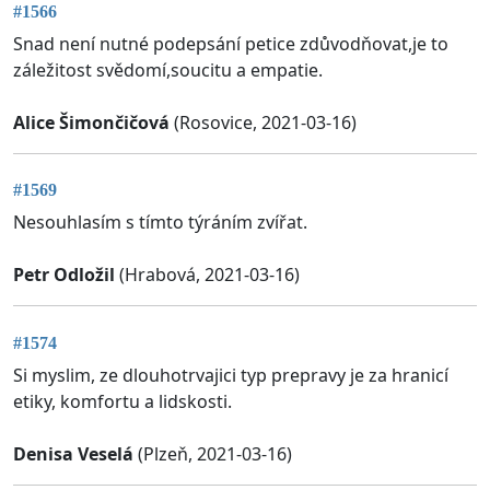
#1566
Snad není nutné podepsání petice zdůvodňovat,je to
záležitost svědomí,soucitu a empatie.
Alice Šimončičová
(Rosovice, 2021-03-16)
#1569
Nesouhlasím s tímto týráním zvířat.
Petr Odložil
(Hrabová, 2021-03-16)
#1574
Si myslim, ze dlouhotrvajici typ prepravy je za hranicí
etiky, komfortu a lidskosti.
Denisa Veselá
(Plzeň, 2021-03-16)