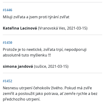
#1446
Miluji zvířata a jsem proti týrání zvířat
Kateřina Lacinová
(Vranovská Ves, 2021-03-15)
#1450
Protože je to neetické, zvířata trpí, nepodporuji
absolutně tuto myšlenku !!!
simona jandová
(sušice, 2021-03-15)
#1452
Nesnesu utrpení čehokoliv živého. Pokud má zvíře
zemřít a posloužit jako potrava, ať zemře rychle a bez
předchozího utrpení.