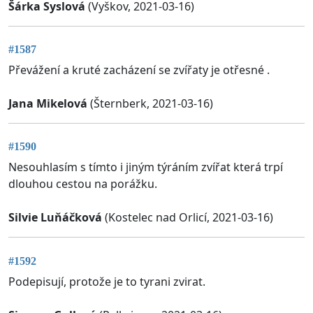
Šárka Syslová
(Vyškov, 2021-03-16)
#1587
Převážení a kruté zacházení se zvířaty je otřesné .
Jana Mikelová
(Šternberk, 2021-03-16)
#1590
Nesouhlasím s tímto i jiným týráním zvířat která trpí
dlouhou cestou na porážku.
Silvie Luňáčková
(Kostelec nad Orlicí, 2021-03-16)
#1592
Podepisují, protože je to tyrani zvirat.