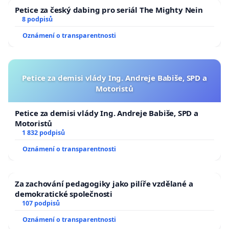
Petice za český dabing pro seriál The Mighty Nein
8 podpisů
Oznámení o transparentnosti
Petice za demisi vlády Ing. Andreje Babiše, SPD a
Motoristů
Petice za demisi vlády Ing. Andreje Babiše, SPD a
Motoristů
1 832 podpisů
Oznámení o transparentnosti
Za zachování pedagogiky jako pilíře vzdělané a
demokratické společnosti
107 podpisů
Oznámení o transparentnosti