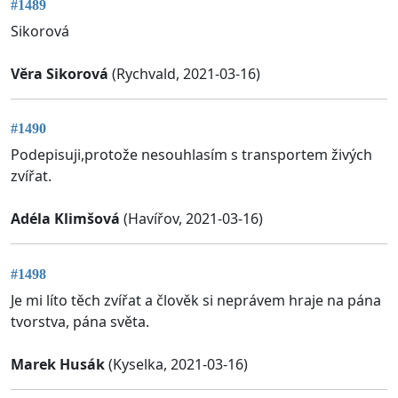
#1489
Sikorová
Věra Sikorová
(Rychvald, 2021-03-16)
#1490
Podepisuji,protože nesouhlasím s transportem živých
zvířat.
Adéla Klimšová
(Havířov, 2021-03-16)
#1498
Je mi líto těch zvířat a člověk si neprávem hraje na pána
tvorstva, pána světa.
Marek Husák
(Kyselka, 2021-03-16)