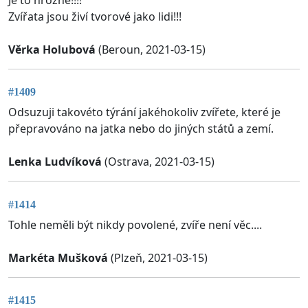
Zvířata jsou živí tvorové jako lidi!!!
Věrka Holubová
(Beroun, 2021-03-15)
#1409
Odsuzuji takovéto týrání jakéhokoliv zvířete, které je
přepravováno na jatka nebo do jiných států a zemí.
Lenka Ludvíková
(Ostrava, 2021-03-15)
#1414
Tohle neměli být nikdy povolené, zvíře není věc....
Markéta Mušková
(Plzeň, 2021-03-15)
#1415