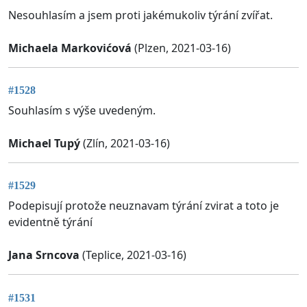
Nesouhlasím a jsem proti jakémukoliv týrání zvířat.
Michaela Markovićová
(Plzen, 2021-03-16)
#1528
Souhlasím s výše uvedeným.
Michael Tupý
(Zlín, 2021-03-16)
#1529
Podepisují protože neuznavam týrání zvirat a toto je
evidentně týrání
Jana Srncova
(Teplice, 2021-03-16)
#1531