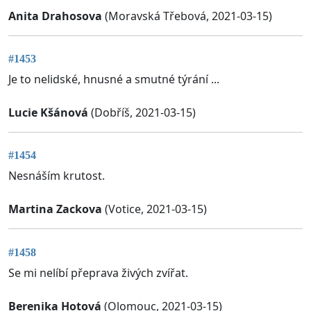
Anita Drahosova
(Moravská Třebová, 2021-03-15)
#1453
Je to nelidské, hnusné a smutné týrání ...
Lucie Kšánová
(Dobříš, 2021-03-15)
#1454
Nesnáším krutost.
Martina Zackova
(Votice, 2021-03-15)
#1458
Se mi nelíbí přeprava živých zvířat.
Berenika Hotová
(Olomouc, 2021-03-15)