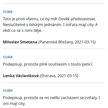
#1466
Toto je proti všemu, co by měl člověk představovat.
Neslučitelné s lidským jednáním. I zvířata mají city. A
vědí co se s nimi děje.
Miloslav Smetana
(Panenské Břežany, 2021-03-15)
#1468
Podepisuji, protože plně souhlasím s touto peticí.
Lenka Václavíková
(Ostrava, 2021-03-15)
#1469
Podepisuji, protože se mi nelíbí zacházení se zvířaty. I
oni mají city.