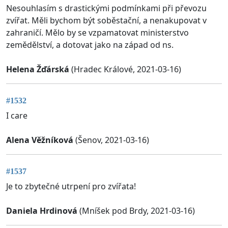
Nesouhlasím s drastickými podmínkami při převozu
zvířat. Měli bychom být soběstační, a nenakupovat v
zahraničí. Mělo by se vzpamatovat ministerstvo
zemědělství, a dotovat jako na západ od ns.
Helena Žďárská
(Hradec Králové, 2021-03-16)
#1532
I care
Alena Věžníková
(Šenov, 2021-03-16)
#1537
Je to zbytečné utrpení pro zvířata!
Daniela Hrdinová
(Mníšek pod Brdy, 2021-03-16)