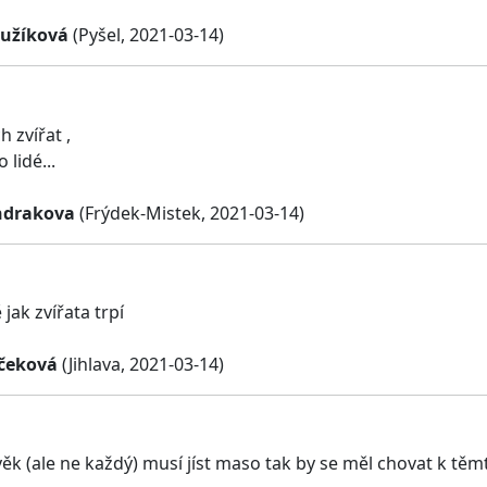
užíková
(Pyšel, 2021-03-14)
ch zvířat ,
 lidé...
ndrakova
(Frýdek-Mistek, 2021-03-14)
 jak zvířata trpí
jčeková
(Jihlava, 2021-03-14)
ěk (ale ne každý) musí jíst maso tak by se měl chovat k těmt