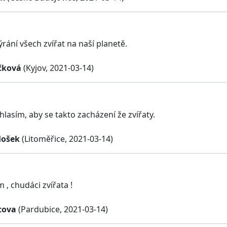
ýrání všech zvířat na naší planetě.
čková
(Kyjov, 2021-03-14)
lasím, aby se takto zacházení že zvířaty.
Hošek
(Litoměřice, 2021-03-14)
 , chudáci zvířata !
tova
(Pardubice, 2021-03-14)