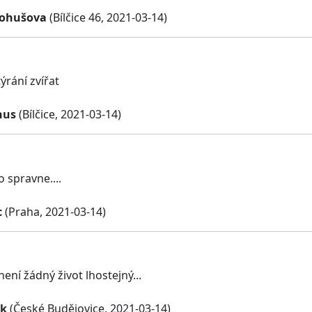
ohušova
(Bílčice 46, 2021-03-14)
ýrání zvířat
hus
(Bílčice, 2021-03-14)
o spravne....
c
(Praha, 2021-03-14)
ení žádný život lhostejný...
ik
(České Budějovice, 2021-03-14)