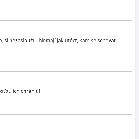
 si nezaslouží... Nemají jak utéct, kam se schovat...
ťou ich chrániť !