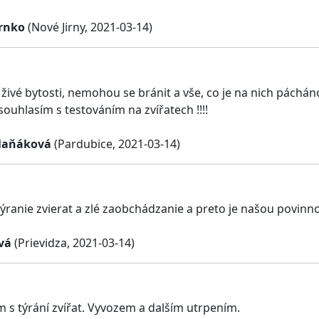
rnko
(Nové Jirny, 2021-03-14)
 živé bytosti, nemohou se bránit a vše, co je na nich pácháno,
ouhlasím s testováním na zvířatech !!!!
Maňáková
(Pardubice, 2021-03-14)
ranie zvierat a zlé zaobchádzanie a preto je našou povinnos
vá
(Prievidza, 2021-03-14)
 s týrání zvířat. Vyvozem a dalším utrpením.