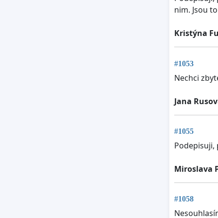
nim. Jsou to
Kristýna F
#1053
Nechci zbyt
Jana Rusov
#1055
Podepisuji,
Miroslava 
#1058
Nesouhlasí