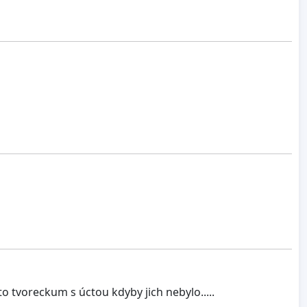
o tvoreckum s úctou kdyby jich nebylo.....