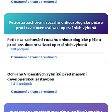
Oznámení o transparentnosti
Petice za zachování rozsahu onkourologické péče a
proti tzv. docentralizaci operačních výkonů
Petice za zachování rozsahu onkourologické péče a
proti tzv. docentralizaci operačních výkonů
838 podpisů
Oznámení o transparentnosti
Ochrana Vrbenských rybníků před masivní
developerskou zástavbou
1 311 podpisů
Oznámení o transparentnosti