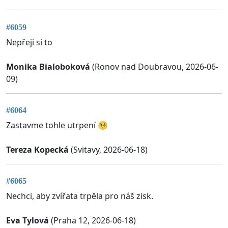
#6059
Nepřeji si to
Monika Bialoboková
(Ronov nad Doubravou, 2026-06-
09)
#6064
Zastavme tohle utrpení 🥺
Tereza Kopecká
(Svitavy, 2026-06-18)
#6065
Nechci, aby zvířata trpěla pro náš zisk.
Eva Tylová
(Praha 12, 2026-06-18)