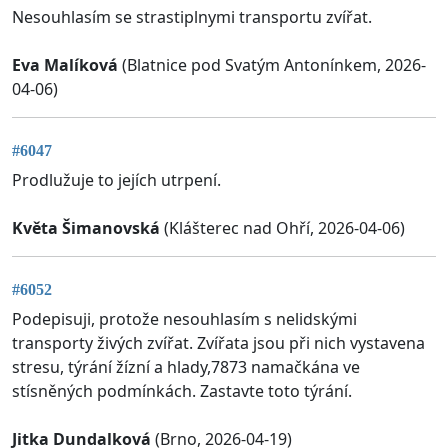
Nesouhlasím se strastiplnymi transportu zvířat.
Eva Malíková
(Blatnice pod Svatým Antonínkem, 2026-
04-06)
#6047
Prodlužuje to jejích utrpení.
Květa Šimanovská
(Klášterec nad Ohří, 2026-04-06)
#6052
Podepisuji, protože nesouhlasím s nelidskými
transporty živých zvířat. Zvířata jsou při nich vystavena
stresu, týrání žízní a hlady,7873 namačkána ve
stísněných podmínkách. Zastavte toto týrání.
Jitka Dundalková
(Brno, 2026-04-19)