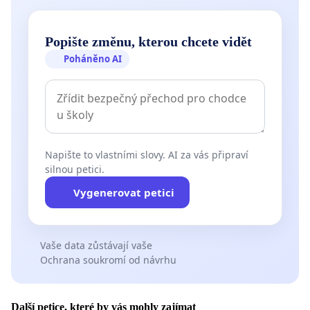
Popište změnu, kterou chcete vidět
Poháněno AI
Napište to vlastními slovy. AI za vás připraví
silnou petici.
Vygenerovat petici
Vaše data zůstávají vaše
Ochrana soukromí od návrhu
Další petice, které by vás mohly zajímat