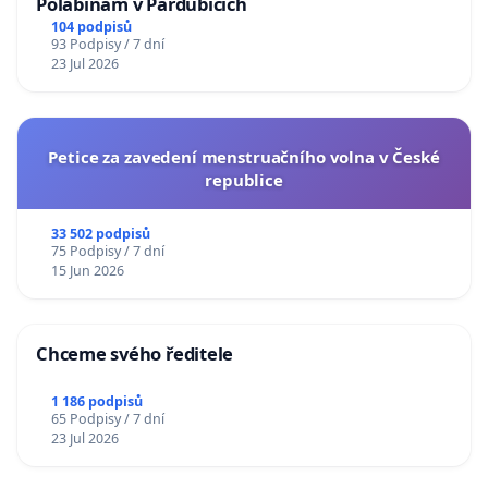
Polabinám v Pardubicích
104 podpisů
93 Podpisy / 7 dní
23 Jul 2026
Petice za zavedení menstruačního volna v České
republice
33 502 podpisů
75 Podpisy / 7 dní
15 Jun 2026
Chceme svého ředitele
1 186 podpisů
65 Podpisy / 7 dní
23 Jul 2026