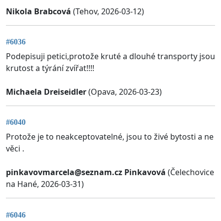
Nikola Brabcová
(Tehov, 2026-03-12)
#6036
Podepisuji petici,protože kruté a dlouhé transporty jsou
krutost a týrání zvířat!!!!
Michaela Dreiseidler
(Opava, 2026-03-23)
#6040
Protože je to neakceptovatelné, jsou to živé bytosti a ne
věci .
pinkavovmarcela@seznam.cz
Pinkavová
(Čelechovice
na Hané, 2026-03-31)
#6046