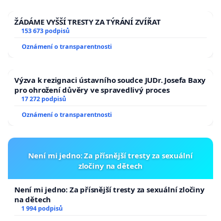
ŽÁDÁME VYŠŠÍ TRESTY ZA TÝRÁNÍ ZVÍŘAT
153 673 podpisů
Oznámení o transparentnosti
Výzva k rezignaci ústavního soudce JUDr. Josefa Baxy
pro ohrožení důvěry ve spravedlivý proces
17 272 podpisů
Oznámení o transparentnosti
Není mi jedno: Za přísnější tresty za sexuální
zločiny na dětech
Není mi jedno: Za přísnější tresty za sexuální zločiny
na dětech
1 994 podpisů