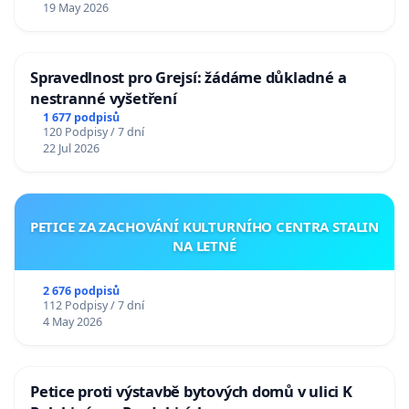
19 May 2026
Spravedlnost pro Grejsí: žádáme důkladné a
nestranné vyšetření
1 677 podpisů
120 Podpisy / 7 dní
22 Jul 2026
PETICE ZA ZACHOVÁNÍ KULTURNÍHO CENTRA STALIN
NA LETNÉ
2 676 podpisů
112 Podpisy / 7 dní
4 May 2026
Petice proti výstavbě bytových domů v ulici K