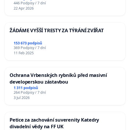
446 Podpisy / 7 dní
22 Apr 2026
ŽÁDÁME VYŠŠÍ TRESTY ZA TÝRÁNÍ ZVÍŘAT
153 673 podpisů
369 Podpisy / 7 dní
11 Feb 2025
Ochrana Vrbenských rybníků před masivní
developerskou zástavbou
1 311 podpisů
264 Podpisy / 7 dní
3 Jul 2026
Petice za zachování suverenity Katedry
divadelní vědy na FF UK