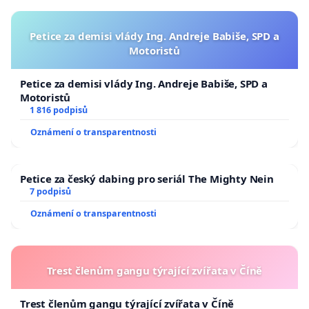
Petice za demisi vlády Ing. Andreje Babiše, SPD a
Motoristů
Petice za demisi vlády Ing. Andreje Babiše, SPD a
Motoristů
1 816 podpisů
Oznámení o transparentnosti
Petice za český dabing pro seriál The Mighty Nein
7 podpisů
Oznámení o transparentnosti
Trest členům gangu týrající zvířata v Číně
Trest členům gangu týrající zvířata v Číně