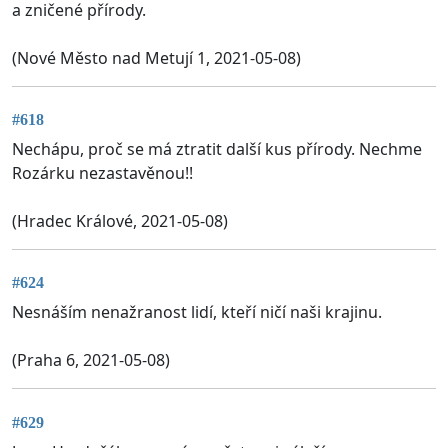
a zničené přírody.
(Nové Město nad Metují 1, 2021-05-08)
#618
Nechápu, proč se má ztratit další kus přírody. Nechme
Rozárku nezastavěnou!!
(Hradec Králové, 2021-05-08)
#624
Nesnáším nenažranost lidí, kteří ničí naši krajinu.
(Praha 6, 2021-05-08)
#629