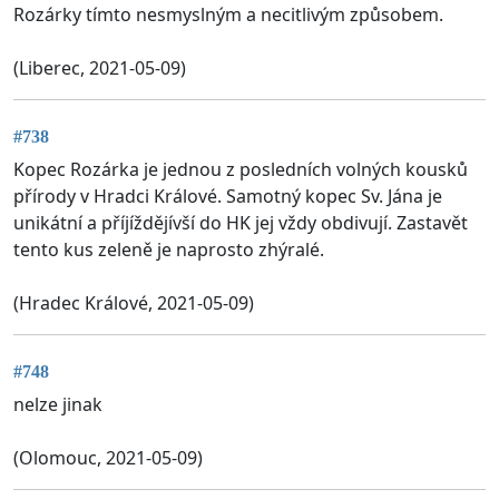
Rozárky tímto nesmyslným a necitlivým způsobem.
(Liberec, 2021-05-09)
#738
Kopec Rozárka je jednou z posledních volných kousků
přírody v Hradci Králové. Samotný kopec Sv. Jána je
unikátní a příjíždějívší do HK jej vždy obdivují. Zastavět
tento kus zeleně je naprosto zhýralé.
(Hradec Králové, 2021-05-09)
#748
nelze jinak
(Olomouc, 2021-05-09)