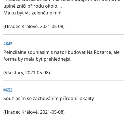
úplně zničí přírodu okolo....
Má tu být víc zeleně,ne míň!
(Hradec Králové, 2021-05-08)
#645
Peinciialne souhlasim s nazor budovat Na Rozarce, ale
forma by mela byt prehlednejsi.
(Všestary, 2021-05-08)
#652
Souhlasím se zachováním přírodní lokality
(Hradec Králové, 2021-05-08)