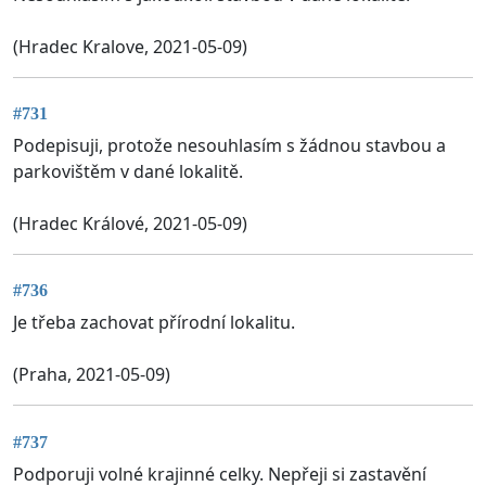
(Hradec Kralove, 2021-05-09)
#731
Podepisuji, protože nesouhlasím s žádnou stavbou a
parkovištěm v dané lokalitě.
(Hradec Králové, 2021-05-09)
#736
Je třeba zachovat přírodní lokalitu.
(Praha, 2021-05-09)
#737
Podporuji volné krajinné celky. Nepřeji si zastavění