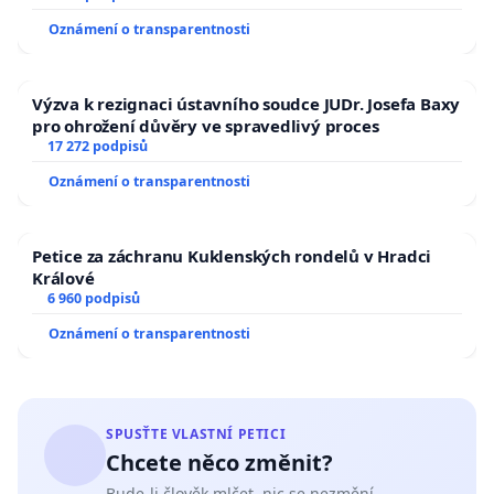
Oznámení o transparentnosti
Výzva k rezignaci ústavního soudce JUDr. Josefa Baxy
pro ohrožení důvěry ve spravedlivý proces
17 272 podpisů
Oznámení o transparentnosti
Petice za záchranu Kuklenských rondelů v Hradci
Králové
6 960 podpisů
Oznámení o transparentnosti
SPUSŤTE VLASTNÍ PETICI
Chcete něco změnit?
Bude-li člověk mlčet, nic se nezmění.