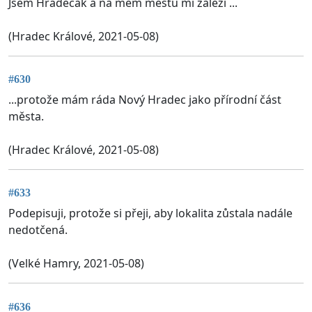
Jsem Hradečák a na mém městu mi záleží ...
(Hradec Králové, 2021-05-08)
#630
...protože mám ráda Nový Hradec jako přírodní část
města.
(Hradec Králové, 2021-05-08)
#633
Podepisuji, protože si přeji, aby lokalita zůstala nadále
nedotčená.
(Velké Hamry, 2021-05-08)
#636