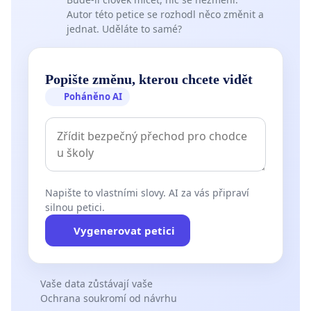
Autor této petice se rozhodl něco změnit a
jednat. Uděláte to samé?
Popište změnu, kterou chcete vidět
Poháněno AI
Napište to vlastními slovy. AI za vás připraví
silnou petici.
Vygenerovat petici
Vaše data zůstávají vaše
Ochrana soukromí od návrhu