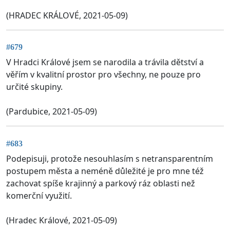
(HRADEC KRÁLOVÉ, 2021-05-09)
#679
V Hradci Králové jsem se narodila a trávila dětství a
věřím v kvalitní prostor pro všechny, ne pouze pro
určité skupiny.
(Pardubice, 2021-05-09)
#683
Podepisuji, protože nesouhlasím s netransparentním
postupem města a neméně důležité je pro mne též
zachovat spíše krajinný a parkový ráz oblasti než
komerční využití.
(Hradec Králové, 2021-05-09)