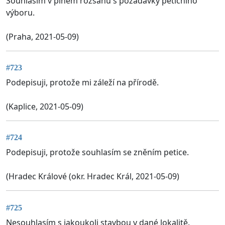
Souhlasím v plném rozsahu s požadavky petičního
výboru.
(Praha, 2021-05-09)
#723
Podepisuji, protože mi záleží na přírodě.
(Kaplice, 2021-05-09)
#724
Podepisuji, protože souhlasím se zněním petice.
(Hradec Králové (okr. Hradec Král, 2021-05-09)
#725
Nesouhlasím s jakoukoli stavbou v dané lokalitě.