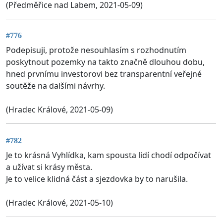
(Předměřice nad Labem, 2021-05-09)
#776
Podepisuji, protože nesouhlasím s rozhodnutím
poskytnout pozemky na takto značně dlouhou dobu,
hned prvnímu investorovi bez transparentní veřejné
soutěže na dalšími návrhy.
(Hradec Králové, 2021-05-09)
#782
Je to krásná Vyhlídka, kam spousta lidí chodí odpočívat
a užívat si krásy města.
Je to velice klidná část a sjezdovka by to narušila.
(Hradec Králové, 2021-05-10)