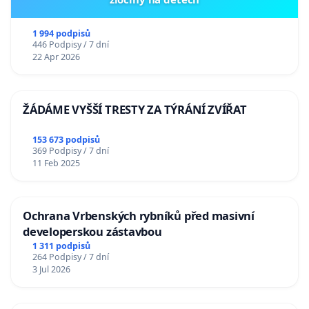
1 994 podpisů
446 Podpisy / 7 dní
22 Apr 2026
ŽÁDÁME VYŠŠÍ TRESTY ZA TÝRÁNÍ ZVÍŘAT
153 673 podpisů
369 Podpisy / 7 dní
11 Feb 2025
Ochrana Vrbenských rybníků před masivní
developerskou zástavbou
1 311 podpisů
264 Podpisy / 7 dní
3 Jul 2026