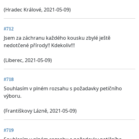
(Hradec Králové, 2021-05-09)
#712
Jsem za záchranu každého kousku zbylé ještě
nedotčené přírody!! Kdekoliv!!!
(Liberec, 2021-05-09)
#718
Souhlasím v plném rozsahu s požadavky petičního
výboru.
(Františkovy Lázně, 2021-05-09)
#719