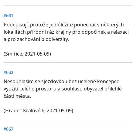
#661
Podepisují, protože je důležité ponechat v některých
lokalitách přírodní ráz krajiny pro odpočinek a relaxaci
a pro zachování biodiverzity.
(Smiřice, 2021-05-09)
#662
Nesouhlasím se sjezdovkou bez ucelené koncepce
využití celého prostoru a souhlasu obyvatel přilehlé
části města.
(Hradec Králové 6, 2021-05-09)
#667