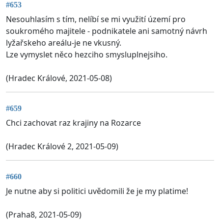
#653
Nesouhlasím s tím, nelíbí se mi využití území pro
soukromého majitele - podnikatele ani samotný návrh
lyžařskeho areálu-je ne vkusný.
Lze vymyslet něco hezciho smysluplnejsiho.
(Hradec Králové, 2021-05-08)
#659
Chci zachovat raz krajiny na Rozarce
(Hradec Králové 2, 2021-05-09)
#660
Je nutne aby si politici uvědomili že je my platime!
(Praha8, 2021-05-09)