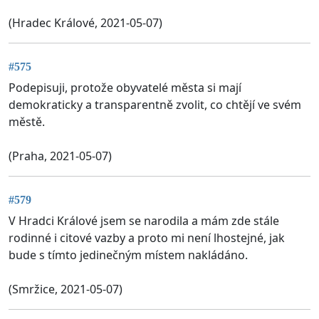
(Hradec Králové, 2021-05-07)
#575
Podepisuji, protože obyvatelé města si mají
demokraticky a transparentně zvolit, co chtějí ve svém
městě.
(Praha, 2021-05-07)
#579
V Hradci Králové jsem se narodila a mám zde stále
rodinné i citové vazby a proto mi není lhostejné, jak
bude s tímto jedinečným místem nakládáno.
(Smržice, 2021-05-07)