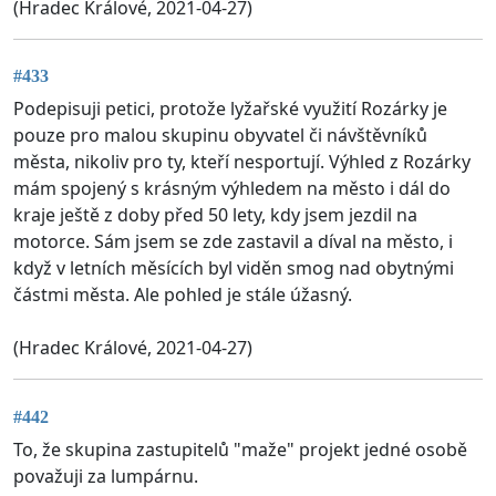
(Hradec Králové, 2021-04-27)
#433
Podepisuji petici, protože lyžařské využití Rozárky je
pouze pro malou skupinu obyvatel či návštěvníků
města, nikoliv pro ty, kteří nesportují. Výhled z Rozárky
mám spojený s krásným výhledem na město i dál do
kraje ještě z doby před 50 lety, kdy jsem jezdil na
motorce. Sám jsem se zde zastavil a díval na město, i
když v letních měsících byl viděn smog nad obytnými
částmi města. Ale pohled je stále úžasný.
(Hradec Králové, 2021-04-27)
#442
To, že skupina zastupitelů "maže" projekt jedné osobě
považuji za lumpárnu.