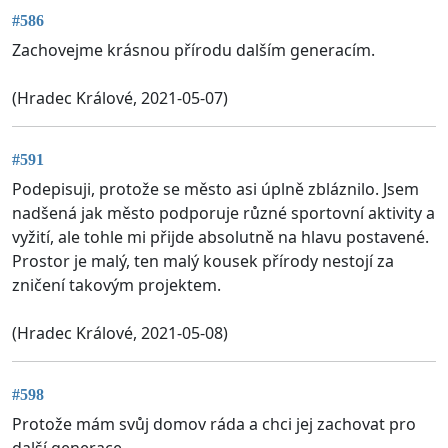
#586
Zachovejme krásnou přírodu dalším generacím.
(Hradec Králové, 2021-05-07)
#591
Podepisuji, protože se město asi úplně zbláznilo. Jsem
nadšená jak město podporuje různé sportovní aktivity a
vyžití, ale tohle mi přijde absolutně na hlavu postavené.
Prostor je malý, ten malý kousek přírody nestojí za
zničení takovým projektem.
(Hradec Králové, 2021-05-08)
#598
Protože mám svůj domov ráda a chci jej zachovat pro