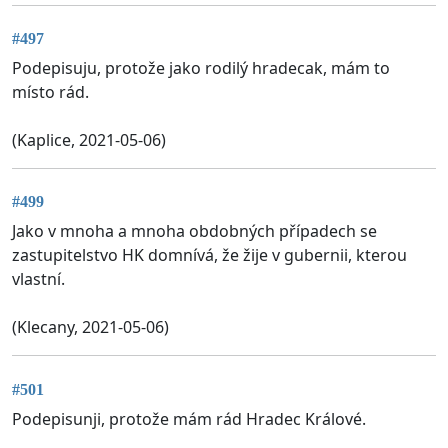
#497
Podepisuju, protože jako rodilý hradecak, mám to
místo rád.
(Kaplice, 2021-05-06)
#499
Jako v mnoha a mnoha obdobných případech se
zastupitelstvo HK domnívá, že žije v gubernii, kterou
vlastní.
(Klecany, 2021-05-06)
#501
Podepisunji, protože mám rád Hradec Králové.