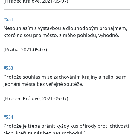
(Hradec Králové, 2021-05-07)
#531
Nesouhlasím s výstavbou a dlouhodobým pronájmem,
které nejsou pro město, z mého pohledu, vyhodné.
(Praha, 2021-05-07)
#533
Protože souhlasím se zachováním krajiny a nelíbí se mi
jednání města bez veřejné soutěže.
(Hradec Králové, 2021-05-07)
#534
Protože je třeba bránit kyždý kus přírody proti chtivosti
těch, kteří za nás bez nás rozhoduj.í