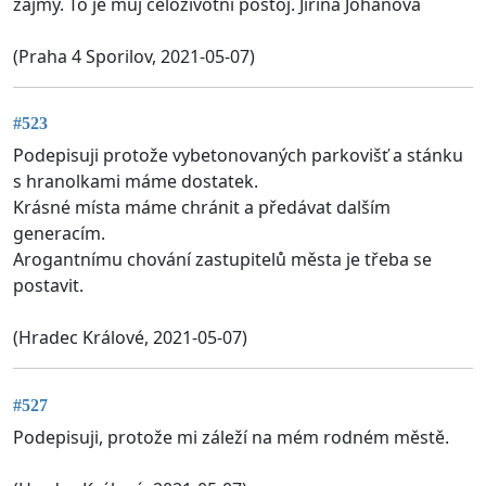
zajmy. To je muj celozivotni postoj. Jirina Johanova
(Praha 4 Sporilov, 2021-05-07)
#523
Podepisuji protože vybetonovaných parkovišť a stánku
s hranolkami máme dostatek.
Krásné místa máme chránit a předávat dalším
generacím.
Arogantnímu chování zastupitelů města je třeba se
postavit.
(Hradec Králové, 2021-05-07)
#527
Podepisuji, protože mi záleží na mém rodném městě.