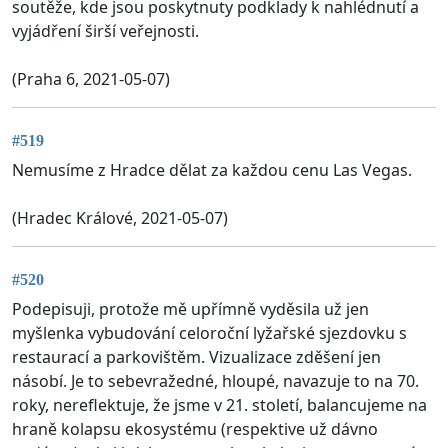
soutěže, kde jsou poskytnuty podklady k nahlédnutí a
vyjádření širší veřejnosti.
(Praha 6, 2021-05-07)
#519
Nemusíme z Hradce dělat za každou cenu Las Vegas.
(Hradec Králové, 2021-05-07)
#520
Podepisuji, protože mě upřímně vyděsila už jen
myšlenka vybudování celoroční lyžařské sjezdovku s
restaurací a parkovištěm. Vizualizace zděšení jen
násobí. Je to sebevražedné, hloupé, navazuje to na 70.
roky, nereflektuje, že jsme v 21. století, balancujeme na
hraně kolapsu ekosystému (respektive už dávno