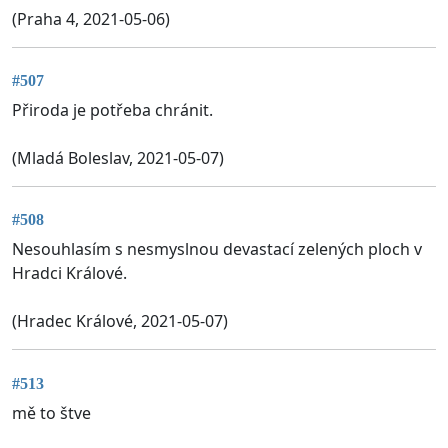
(Praha 4, 2021-05-06)
#507
Přiroda je potřeba chránit.
(Mladá Boleslav, 2021-05-07)
#508
Nesouhlasím s nesmyslnou devastací zelených ploch v
Hradci Králové.
(Hradec Králové, 2021-05-07)
#513
mě to štve