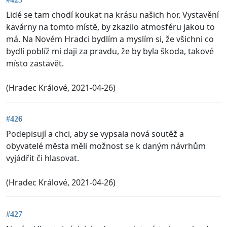
Lidé se tam chodí koukat na krásu našich hor. Vystavění
kavárny na tomto místě, by zkazilo atmosféru jakou to
má. Na Novém Hradci bydlím a myslím si, že všichni co
bydlí poblíž mi daji za pravdu, že by byla škoda, takové
místo zastavět.
(Hradec Králové, 2021-04-26)
#426
Podepisují a chci, aby se vypsala nová soutěž a
obyvatelé města měli možnost se k daným návrhům
vyjádřit či hlasovat.
(Hradec Králové, 2021-04-26)
#427