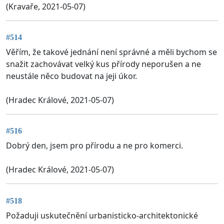
(Kravaře, 2021-05-07)
#514
Věřím, že takové jednání není správné a měli bychom se
snažit zachovávat velký kus přírody neporušen a ne
neustále něco budovat na jeji úkor.
(Hradec Králové, 2021-05-07)
#516
Dobrý den, jsem pro přírodu a ne pro komerci.
(Hradec Králové, 2021-05-07)
#518
Požaduji uskutečnění urbanisticko-architektonické