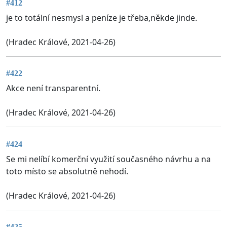
#412
je to totální nesmysl a peníze je třeba,někde jinde.
(Hradec Králové, 2021-04-26)
#422
Akce není transparentní.
(Hradec Králové, 2021-04-26)
#424
Se mi nelíbí komerční využití současného návrhu a na
toto místo se absolutně nehodí.
(Hradec Králové, 2021-04-26)
#425