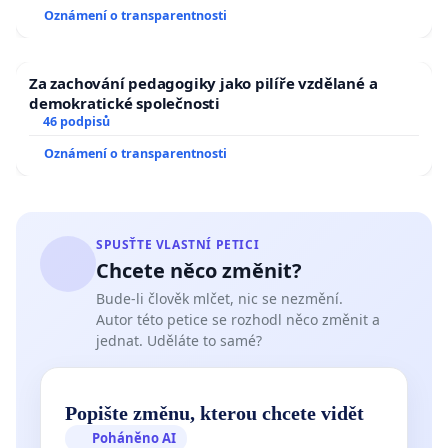
Oznámení o transparentnosti
Za zachování pedagogiky jako pilíře vzdělané a
demokratické společnosti
46 podpisů
Oznámení o transparentnosti
SPUSŤTE VLASTNÍ PETICI
Chcete něco změnit?
Bude-li člověk mlčet, nic se nezmění.
Autor této petice se rozhodl něco změnit a
jednat. Uděláte to samé?
Popište změnu, kterou chcete vidět
Poháněno AI