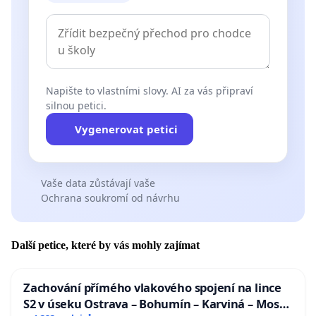
Napište to vlastními slovy. AI za vás připraví
silnou petici.
Vygenerovat petici
Vaše data zůstávají vaše
Ochrana soukromí od návrhu
Další petice, které by vás mohly zajímat
Zachování přímého vlakového spojení na lince
S2 v úseku Ostrava – Bohumín – Karviná – Mosty