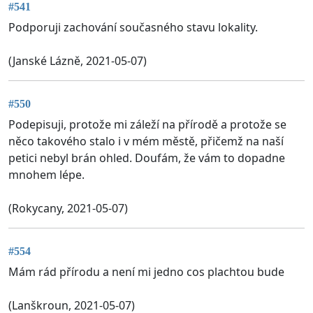
#541
Podporuji zachování současného stavu lokality.
(Janské Lázně, 2021-05-07)
#550
Podepisuji, protože mi záleží na přírodě a protože se
něco takového stalo i v mém městě, přičemž na naší
petici nebyl brán ohled. Doufám, že vám to dopadne
mnohem lépe.
(Rokycany, 2021-05-07)
#554
Mám rád přírodu a není mi jedno cos plachtou bude
(Lanškroun, 2021-05-07)