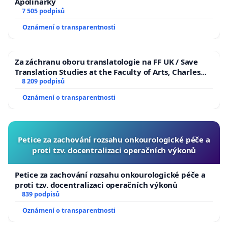
Apolinářky
7 505 podpisů
Oznámení o transparentnosti
Za záchranu oboru translatologie na FF UK / Save
Translation Studies at the Faculty of Arts, Charles
University
8 209 podpisů
Oznámení o transparentnosti
Petice za zachování rozsahu onkourologické péče a
proti tzv. docentralizaci operačních výkonů
Petice za zachování rozsahu onkourologické péče a
proti tzv. docentralizaci operačních výkonů
839 podpisů
Oznámení o transparentnosti