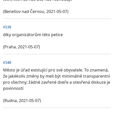
(Benešov nad Černou, 2021-05-07)
#539
díky organizátorům této petice
(Praha, 2021-05-07)
#540
Město je úřad existující pro své obyvatele. To znamená,
že jakékoliv změny by meli být minimálně transparentní
pro všechny; žádné zavřené dveře a otevřená diskuze je
povinností
(Rudna, 2021-05-07)