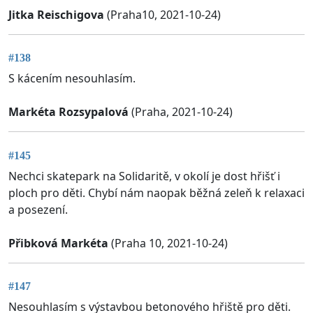
Jitka Reischigova
(Praha10, 2021-10-24)
#138
S kácením nesouhlasím.
Markéta Rozsypalová
(Praha, 2021-10-24)
#145
Nechci skatepark na Solidaritě, v okolí je dost hřišť i
ploch pro děti. Chybí nám naopak běžná zeleň k relaxaci
a posezení.
Přibková Markéta
(Praha 10, 2021-10-24)
#147
Nesouhlasím s výstavbou betonového hřiště pro děti.