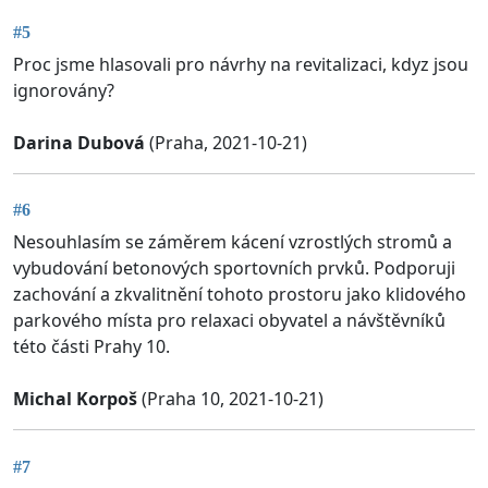
#5
Proc jsme hlasovali pro návrhy na revitalizaci, kdyz jsou
ignorovány?
Darina Dubová
(Praha, 2021-10-21)
#6
Nesouhlasím se záměrem kácení vzrostlých stromů a
vybudování betonových sportovních prvků. Podporuji
zachování a zkvalitnění tohoto prostoru jako klidového
parkového místa pro relaxaci obyvatel a návštěvníků
této části Prahy 10.
Michal Korpoš
(Praha 10, 2021-10-21)
#7