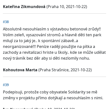
Kateřina Zikmundová
(Praha 10, 2021-10-22)
#38
Absolutně nesouhlasím s výstavbou betonové zrůdy!!
Volim zeleň, vysazování stromů a hlavně děti ten park
milují za to jaký je.. k spontánní zábavě..a
neorganizované!!! Peníze raději použijte na pítka a
zachody a revitalizaci hriste u školy.. kde se může udělat
nový trávník bez děr aby si děti nezlomily nohu.
Kohoutova Marta
(Praha Strašnice, 2021-10-22)
#39
Podepisuji, protože coby obyvatele Solidarity se mě
změny v projektu přímo dotýkají a nesouhlasím s nimi.