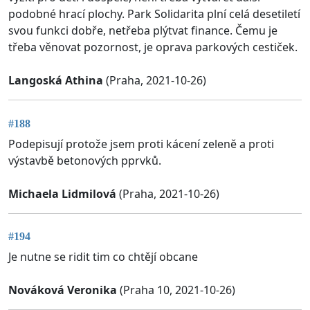
podobné hrací plochy. Park Solidarita plní celá desetiletí
svou funkci dobře, netřeba plýtvat finance. Čemu je
třeba věnovat pozornost, je oprava parkových cestiček.
Langoská Athina
(Praha, 2021-10-26)
#188
Podepisují protože jsem proti kácení zeleně a proti
výstavbě betonových pprvků.
Michaela Lidmilová
(Praha, 2021-10-26)
#194
Je nutne se ridit tim co chtějí obcane
Nováková Veronika
(Praha 10, 2021-10-26)