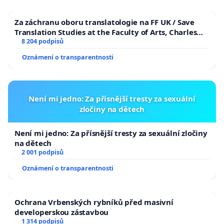
Za záchranu oboru translatologie na FF UK / Save
Translation Studies at the Faculty of Arts, Charles
University
8 204 podpisů
Oznámení o transparentnosti
Není mi jedno: Za přísnější tresty za sexuální
zločiny na dětech
Není mi jedno: Za přísnější tresty za sexuální zločiny
na dětech
2 001 podpisů
Oznámení o transparentnosti
Ochrana Vrbenských rybníků před masivní
developerskou zástavbou
1 314 podpisů