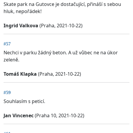
Skate park na Gutovce je dostačující, přináší s sebou
hluk, nepořádek!
Ingrid Valkova
(Praha, 2021-10-22)
#57
Nechci v parku žádný beton. A už vůbec ne na úkor
zeleně.
Tomáš Klapka
(Praha, 2021-10-22)
#59
Souhlasím s peticí.
Jan Vincenec
(Praha 10, 2021-10-22)