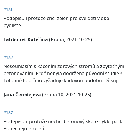
#151
Podepisuji protoze chci zelen pro sve deti v okoli
bydliste.
Tatibouet Kateřina
(Praha, 2021-10-25)
#152
Nesouhlasím s kácením zdravých stromů a zbytečným
betonováním. Proč nebyla dodržena původní studie?!
Toto místo přímo vyžaduje klidovou podobu. Děkuji.
Jana Čeredějeva
(Praha 10, 2021-10-25)
#157
Podepisuji, protože nechci betonový skate-cyklo park.
Ponechejme zeleň.