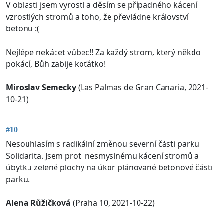
V oblasti jsem vyrostl a děsím se případného kácení
vzrostlých stromů a toho, že převládne království
betonu :(
Nejlépe nekácet vůbec!! Za každý strom, který někdo
pokácí, Bůh zabije koťátko!
Miroslav Semecky
(Las Palmas de Gran Canaria, 2021-
10-21)
#10
Nesouhlasím s radikální změnou severní části parku
Solidarita. Jsem proti nesmyslnému kácení stromů a
úbytku zelené plochy na úkor plánované betonové části
parku.
Alena Růžičková
(Praha 10, 2021-10-22)