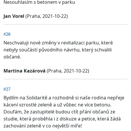
Nesouhlasím s betonem v parku
Jan Vorel
(Praha, 2021-10-22)
#26
Neschvaluji nové změny v revitalizaci parku, které
nebyly součástí původního návrhu, který schvalili
občané.
Martina Kazárová
(Praha, 2021-10-22)
#27
Bydlím na Solidaritě a rozhodně si naše rodina nepřeje
kácení vzrostlé zeleně a už vůbec ne více betonu.
Doufám, že zastupitelé budou ctít přání občanů ze
studie, která proběhla i z diskuze a petice, která žádá
zachování zeleně v co největší míře!