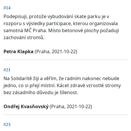
#14
Podepisuji, protože vybudování skate parku je v
rozporu s výsledky participace, kterou organizovala
samotná MČ Praha. Místo betonové plochy požaduji
zachování stromů.
Petra Klapka
(Praha, 2021-10-22)
#21
Na Solidaritě žiji a věřím, že radním nakonec nebude
jedno, co si přejí místní. Kácet zdravé vzrostlé stromy
bez zásadního důvodu je šílenost.
Ondřej Kvasňovský
(Praha, 2021-10-22)
#23