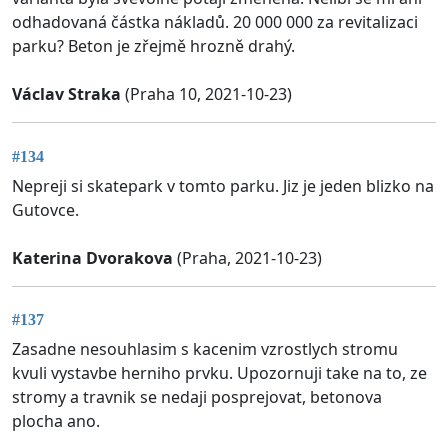
odhadovaná částka nákladů. 20 000 000 za revitalizaci
parku? Beton je zřejmě hrozně drahý.
Václav Straka
(Praha 10, 2021-10-23)
#134
Nepreji si skatepark v tomto parku. Jiz je jeden blizko na
Gutovce.
Katerina Dvorakova
(Praha, 2021-10-23)
#137
Zasadne nesouhlasim s kacenim vzrostlych stromu
kvuli vystavbe herniho prvku. Upozornuji take na to, ze
stromy a travnik se nedaji posprejovat, betonova
plocha ano.