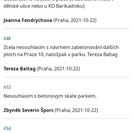
dětské ulice nebo u KD Barikadniku)
Joanna Fendrychova
(Praha, 2021-10-22)
#48
Zcela nesouhlasím s návrhem zabetonování dalších
ploch na Praze 10, natožpak v parku. Tereza Baltag
Tereza Baltag
(Praha, 2021-10-22)
#52
Nesouhlasim s betonovym skate parkem.
Zbyněk Severin Šporc
(Praha, 2021-10-22)
#54