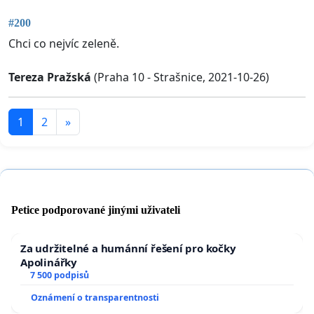
#200
Chci co nejvíc zeleně.
Tereza Pražská
(Praha 10 - Strašnice, 2021-10-26)
1
2
»
Petice podporované jinými uživateli
Za udržitelné a humánní řešení pro kočky
Apolinářky
7 500 podpisů
Oznámení o transparentnosti