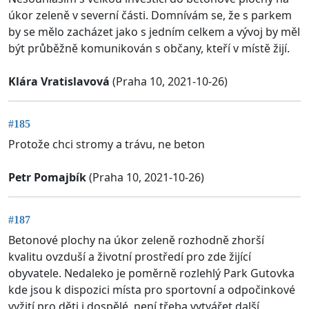
úkor zeleně v severní části. Domnívám se, že s parkem
by se mělo zacházet jako s jedním celkem a vývoj by měl
být průběžně komunikován s občany, kteří v místě žijí.
Klára Vratislavová
(Praha 10, 2021-10-26)
#185
Protože chci stromy a trávu, ne beton
Petr Pomajbík
(Praha 10, 2021-10-26)
#187
Betonové plochy na úkor zeleně rozhodně zhorší
kvalitu ovzduší a životní prostředí pro zde žijící
obyvatele. Nedaleko je poměrně rozlehlý Park Gutovka
kde jsou k dispozici místa pro sportovní a odpočinkové
vyžití pro děti i dospělé, není třeba vytvářet další