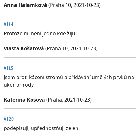
Anna Halamková
(Praha 10, 2021-10-23)
#114
Protoze mi není jedno kde žiju.
Vlasta Košatová
(Praha 10, 2021-10-23)
#115
Jsem proti kácení stromů a přidávání umělých prvků na
úkor přírody.
Kateřina Kosová
(Praha, 2021-10-23)
#120
podepisuji, upřednostňuji zeleń.