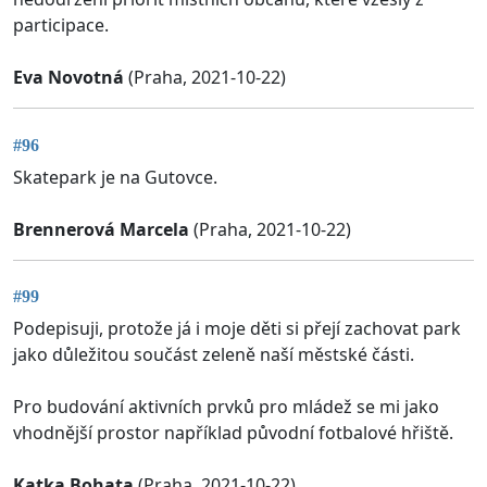
participace.
Eva Novotná
(Praha, 2021-10-22)
#96
Skatepark je na Gutovce.
Brennerová Marcela
(Praha, 2021-10-22)
#99
Podepisuji, protože já i moje děti si přejí zachovat park
jako důležitou součást zeleně naší městské části.
Pro budování aktivních prvků pro mládež se mi jako
vhodnější prostor například původní fotbalové hřiště.
Katka Bohata
(Praha, 2021-10-22)