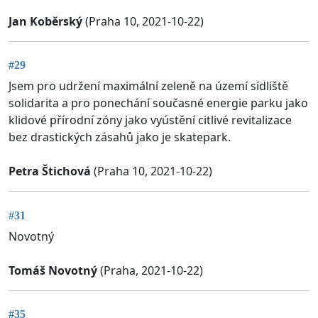
Jan Koběrský
(Praha 10, 2021-10-22)
#29
Jsem pro udržení maximální zeleně na území sídliště
solidarita a pro ponechání současné energie parku jako
klidové přírodní zóny jako vyústění citlivé revitalizace
bez drastických zásahů jako je skatepark.
Petra Štichová
(Praha 10, 2021-10-22)
#31
Novotný
Tomáš Novotný
(Praha, 2021-10-22)
#35