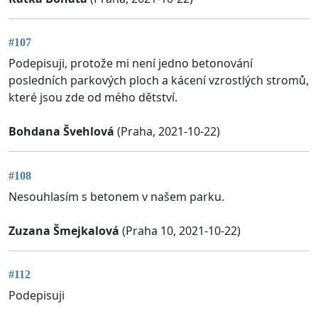
#107
Podepisuji, protože mi není jedno betonování
posledních parkových ploch a kácení vzrostlých stromů,
které jsou zde od mého dětství.
Bohdana Švehlová
(Praha, 2021-10-22)
#108
Nesouhlasím s betonem v našem parku.
Zuzana Šmejkalová
(Praha 10, 2021-10-22)
#112
Podepisuji