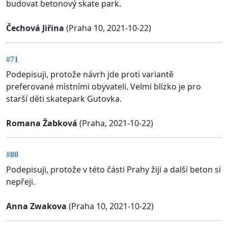
budovat betonový skate park.
Čechová Jiřina
(Praha 10, 2021-10-22)
#71
Podepisuji, protože návrh jde proti variantě
preferované místními obyvateli. Velmi blízko je pro
starší děti skatepark Gutovka.
Romana Žabková
(Praha, 2021-10-22)
#80
Podepisuji, protože v této části Prahy žiji a další beton si
nepřeji.
Anna Zwakova
(Praha 10, 2021-10-22)