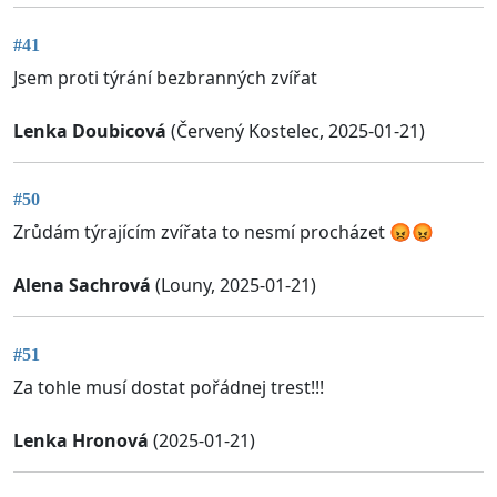
#41
Jsem proti týrání bezbranných zvířat
Lenka Doubicová
(Červený Kostelec, 2025-01-21)
#50
Zrůdám týrajícím zvířata to nesmí procházet 😡😡
Alena Sachrová
(Louny, 2025-01-21)
#51
Za tohle musí dostat pořádnej trest!!!
Lenka Hronová
(2025-01-21)