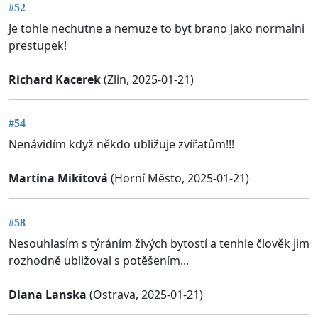
#52
Je tohle nechutne a nemuze to byt brano jako normalni
prestupek!
Richard Kacerek
(Zlin, 2025-01-21)
#54
Nenávidím když někdo ubližuje zvířatům!!!
Martina Mikitová
(Horní Město, 2025-01-21)
#58
Nesouhlasím s týráním živých bytostí a tenhle člověk jim
rozhodně ubližoval s potěšením...
Diana Lanska
(Ostrava, 2025-01-21)