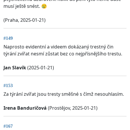
musí ještě snést. 😢
(Praha, 2025-01-21)
#149
Naprosto evidentní a videem dokázaný trestný čin
týrání zvířat nesmí zůstat bez co nejpřísnějšího trestu.
Jan Slavík
(2025-01-21)
#153
Za týrání zvířat jsou tresty směšné s čímž nesouhlasím.
Irena Banduričová
(Prostějov, 2025-01-21)
#167