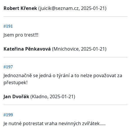
Robert Křenek
(
juicik@seznam.cz
, 2025-01-21)
#191
Jsem pro trest!!!
Kateřina Pěnkavová
(Mnichovice, 2025-01-21)
#197
Jednoznačně se jedná o týrání a to nelze považovat za
přestupek!
Jan Dvořák
(Kladno, 2025-01-21)
#199
Je nutné potrestat vraha nevinných zvířátek.....