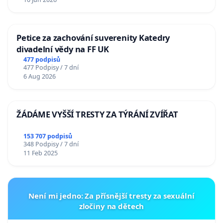
Petice za zachování suverenity Katedry
divadelní vědy na FF UK
477 podpisů
477 Podpisy / 7 dní
6 Aug 2026
ŽÁDÁME VYŠŠÍ TRESTY ZA TÝRÁNÍ ZVÍŘAT
153 707 podpisů
348 Podpisy / 7 dní
11 Feb 2025
Není mi jedno: Za přísnější tresty za sexuální
zločiny na dětech