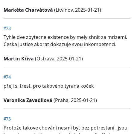
Markéta Charvátová
(Litvínov, 2025-01-21)
#73
Tyhle dve zbytecne existence by mely shnit za mrizemi.
Ceska justice akorat dokazuje svou inkompetenci.
Martin Křiva
(Ostrava, 2025-01-21)
#74
přeji si trest, pro takového tyrana koček
Veronika Zavadilová
(Praha, 2025-01-21)
#75
Protože takove chování nesmi byt bez potrestani , jsou