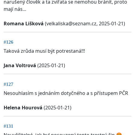
narušený člověk a ta zvířata se nemohou bránit, proto
mají nás...
Romana Lišková
(
velkaliska@seznam.cz
, 2025-01-21)
#126
Taková zrůda musí být potrestaná!!!
Jana Voltrová
(2025-01-21)
#127
Nesouhlasím s jednáním dotyčného a s přístupem PČR
Helena Hourová
(2025-01-21)
#131