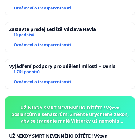
Oznámení o transparentnosti
Zastavte prodej Letiště Václava Havla
10 podpisů
Oznámení o transparentnosti
Vyjádření podpory pro udělení milosti – Denis
1 761 podpisů
Oznámení o transparentnosti
UŽ NIKDY SMRT NEVINNÉHO DÍTĚTE ! Výzva
poslancům a senátorům: Změňte urychleně zákon,
aby se tragédie malé Viktorky už nemohla
opakovat!
UŽ NIKDY SMRT NEVINNÉHO DÍTĚTE ! Výzva