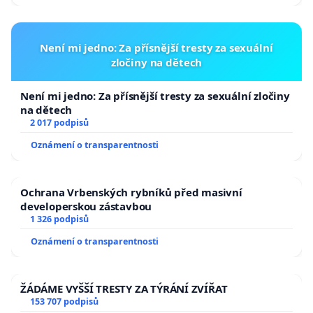
Není mi jedno: Za přísnější tresty za sexuální
zločiny na dětech
Není mi jedno: Za přísnější tresty za sexuální zločiny
na dětech
2 017 podpisů
Oznámení o transparentnosti
Ochrana Vrbenských rybníků před masivní
developerskou zástavbou
1 326 podpisů
Oznámení o transparentnosti
ŽÁDÁME VYŠŠÍ TRESTY ZA TÝRÁNÍ ZVÍŘAT
153 707 podpisů