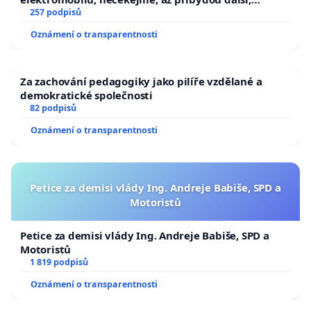
zaveďme slyšitelná auta!
257 podpisů
Oznámení o transparentnosti
Za zachování pedagogiky jako pilíře vzdělané a
demokratické společnosti
82 podpisů
Oznámení o transparentnosti
Petice za demisi vlády Ing. Andreje Babiše, SPD a
Motoristů
Petice za demisi vlády Ing. Andreje Babiše, SPD a
Motoristů
1 819 podpisů
Oznámení o transparentnosti