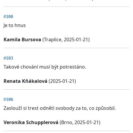
#100
Je to hnus
Kamila Bursova
(Traplice, 2025-01-21)
#103
Takové chování musí být potrestáno.
Renata Kňákalová
(2025-01-21)
#106
Zaslouží si trest odnětí svobody za to, co způsobil.
Veronika Schupplerová
(Brno, 2025-01-21)