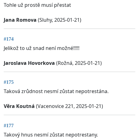
Tohle už prostě musí přestat
Jana Romova
(Sluhy, 2025-01-21)
#174
Jelikož to už snad není možné!!!!!
Jaroslava Hovorkova
(Rožná, 2025-01-21)
#175
Taková zrůdnost nesmí zůstat nepotrestána.
Věra Koutná
(Vacenovice 221, 2025-01-21)
#177
Takový hnus nesmí zůstat nepotrestany.