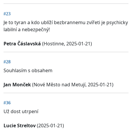
#23
Je to tyran a kdo ublíží bezbrannemu zvířeti je psychicky
labilní a nebezpečný!
Petra Čáslavská
(Hostinne, 2025-01-21)
#28
Souhlasím s obsahem
Jan Monček
(Nové Město nad Metují, 2025-01-21)
#36
Už dost utrpení
Lucie Streltov
(2025-01-21)