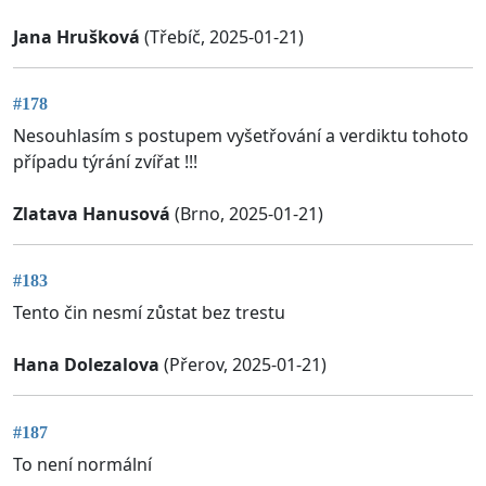
Jana Hrušková
(Třebíč, 2025-01-21)
#178
Nesouhlasím s postupem vyšetřování a verdiktu tohoto
případu týrání zvířat !!!
Zlatava Hanusová
(Brno, 2025-01-21)
#183
Tento čin nesmí zůstat bez trestu
Hana Dolezalova
(Přerov, 2025-01-21)
#187
To není normální