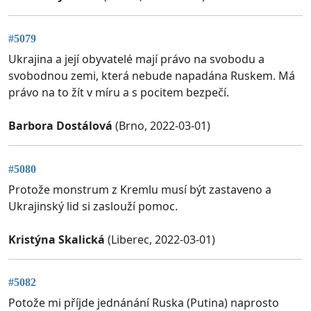
#5079
Ukrajina a její obyvatelé mají právo na svobodu a
svobodnou zemi, která nebude napadána Ruskem. Má
právo na to žít v míru a s pocitem bezpečí.
Barbora Dostálová
(Brno, 2022-03-01)
#5080
Protože monstrum z Kremlu musí být zastaveno a
Ukrajinský lid si zaslouží pomoc.
Kristýna Skalická
(Liberec, 2022-03-01)
#5082
Potože mi příjde jednánání Ruska (Putina) naprosto