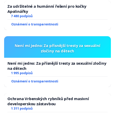
Za udržitelné a humánní řešení pro kočky
Apolinářky
7 480 podpisů
Oznámení o transparentnosti
Není mi jedno: Za přísnější tresty za sexuální
zločiny na dětech
Není mi jedno: Za přísnější tresty za sexuální zločiny
na dětech
1 995 podpisů
Oznámení o transparentnosti
Ochrana Vrbenských rybníků před masivní
developerskou zástavbou
1 311 podpisů