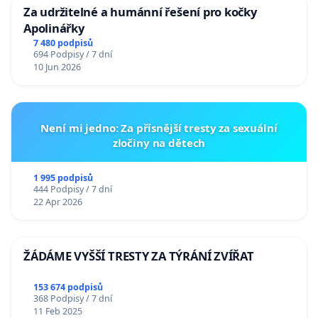
Za udržitelné a humánní řešení pro kočky
Apolinářky
7 480 podpisů
694 Podpisy / 7 dní
10 Jun 2026
Není mi jedno: Za přísnější tresty za sexuální
zločiny na dětech
1 995 podpisů
444 Podpisy / 7 dní
22 Apr 2026
ŽÁDÁME VYŠŠÍ TRESTY ZA TÝRÁNÍ ZVÍŘAT
153 674 podpisů
368 Podpisy / 7 dní
11 Feb 2025