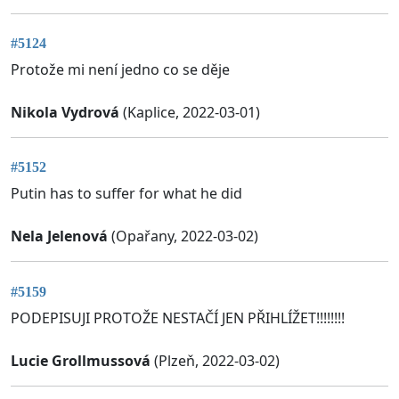
#5124
Protože mi není jedno co se děje
Nikola Vydrová
(Kaplice, 2022-03-01)
#5152
Putin has to suffer for what he did
Nela Jelenová
(Opařany, 2022-03-02)
#5159
PODEPISUJI PROTOŽE NESTAČÍ JEN PŘIHLÍŽET!!!!!!!!
Lucie Grollmussová
(Plzeň, 2022-03-02)