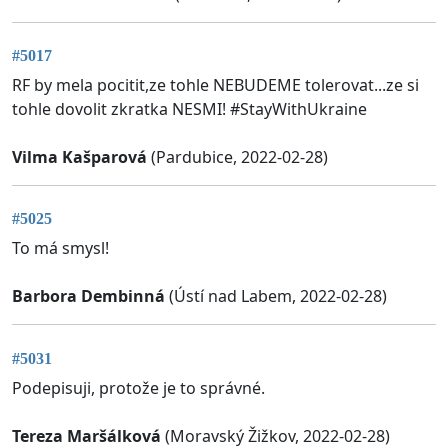
#5017
RF by mela pocitit,ze tohle NEBUDEME tolerovat...ze si
tohle dovolit zkratka NESMI! #StayWithUkraine
Vilma Kašparová
(Pardubice, 2022-02-28)
#5025
To má smysl!
Barbora Dembinná
(Ústí nad Labem, 2022-02-28)
#5031
Podepisuji, protože je to správné.
Tereza Maršálková
(Moravský Žižkov, 2022-02-28)