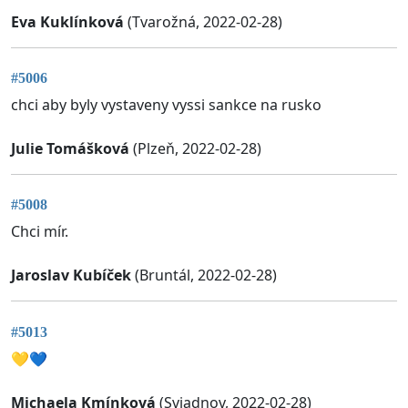
Eva Kuklínková
(Tvarožná, 2022-02-28)
#5006
chci aby byly vystaveny vyssi sankce na rusko
Julie Tomášková
(Plzeň, 2022-02-28)
#5008
Chci mír.
Jaroslav Kubíček
(Bruntál, 2022-02-28)
#5013
💛💙
Michaela Kmínková
(Sviadnov, 2022-02-28)