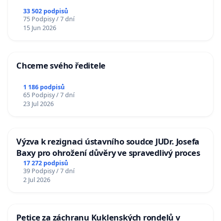
33 502 podpisů
75 Podpisy / 7 dní
15 Jun 2026
Chceme svého ředitele
1 186 podpisů
65 Podpisy / 7 dní
23 Jul 2026
Výzva k rezignaci ústavního soudce JUDr. Josefa
Baxy pro ohrožení důvěry ve spravedlivý proces
17 272 podpisů
39 Podpisy / 7 dní
2 Jul 2026
Petice za záchranu Kuklenských rondelů v