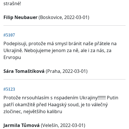
strašné!
Filip Neubauer
(Boskovice, 2022-03-01)
#5107
Podepisuji, protože má smysl bránit naše přátele na
Ukrajině. Nebojujeme jenom za ně, ale i za nás, za
Ervropu
Sára Tomaštíková
(Praha, 2022-03-01)
#5123
Protože nrsouhlasím s nspadením Ukrajiny!!!!!!! Putin
patří okamžitě před Haagský soud, je to válečný
zločinec, největšího kalibru
Jarmila Tůmová
(Velešín, 2022-03-01)