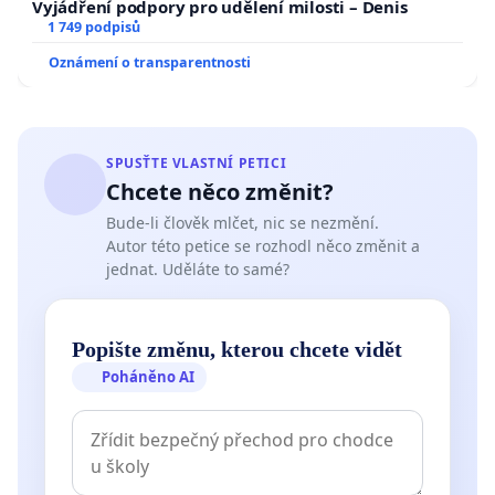
Vyjádření podpory pro udělení milosti – Denis
1 749 podpisů
Oznámení o transparentnosti
SPUSŤTE VLASTNÍ PETICI
Chcete něco změnit?
Bude-li člověk mlčet, nic se nezmění.
Autor této petice se rozhodl něco změnit a
jednat. Uděláte to samé?
Popište změnu, kterou chcete vidět
Poháněno AI