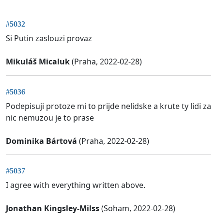
#5032
Si Putin zaslouzi provaz
Mikuláš Micaluk
(Praha, 2022-02-28)
#5036
Podepisuji protoze mi to prijde nelidske a krute ty lidi za
nic nemuzou je to prase
Dominika Bártová
(Praha, 2022-02-28)
#5037
I agree with everything written above.
Jonathan Kingsley-Milss
(Soham, 2022-02-28)