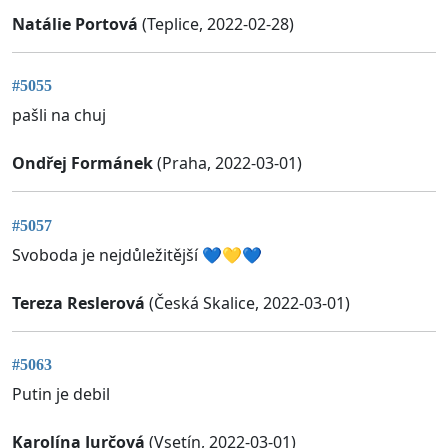
Natálie Portová
(Teplice, 2022-02-28)
#5055
pašli na chuj
Ondřej Formánek
(Praha, 2022-03-01)
#5057
Svoboda je nejdůležitější 💙💛💙
Tereza Reslerová
(Česká Skalice, 2022-03-01)
#5063
Putin je debil
Karolína Jurčová
(Vsetín, 2022-03-01)