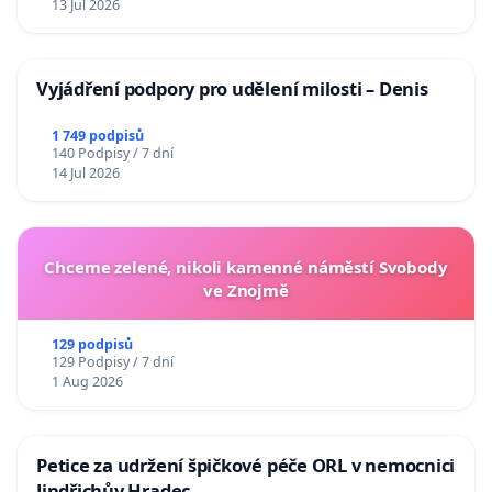
13 Jul 2026
Vyjádření podpory pro udělení milosti – Denis
1 749 podpisů
140 Podpisy / 7 dní
14 Jul 2026
Chceme zelené, nikoli kamenné náměstí Svobody
ve Znojmě
129 podpisů
129 Podpisy / 7 dní
1 Aug 2026
Petice za udržení špičkové péče ORL v nemocnici
Jindřichův Hradec