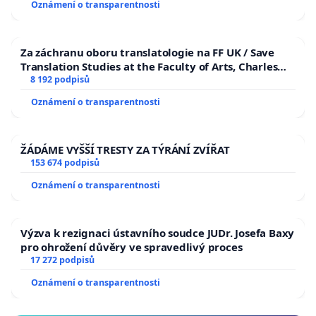
Oznámení o transparentnosti
Za záchranu oboru translatologie na FF UK / Save
Translation Studies at the Faculty of Arts, Charles
University
8 192 podpisů
Oznámení o transparentnosti
ŽÁDÁME VYŠŠÍ TRESTY ZA TÝRÁNÍ ZVÍŘAT
153 674 podpisů
Oznámení o transparentnosti
Výzva k rezignaci ústavního soudce JUDr. Josefa Baxy
pro ohrožení důvěry ve spravedlivý proces
17 272 podpisů
Oznámení o transparentnosti