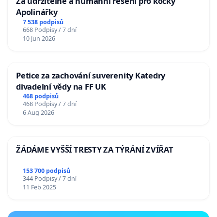
Za udržitelné a humánní řešení pro kočky
Apolinářky
7 538 podpisů
668 Podpisy / 7 dní
10 Jun 2026
Petice za zachování suverenity Katedry
divadelní vědy na FF UK
468 podpisů
468 Podpisy / 7 dní
6 Aug 2026
ŽÁDÁME VYŠŠÍ TRESTY ZA TÝRÁNÍ ZVÍŘAT
153 700 podpisů
344 Podpisy / 7 dní
11 Feb 2025