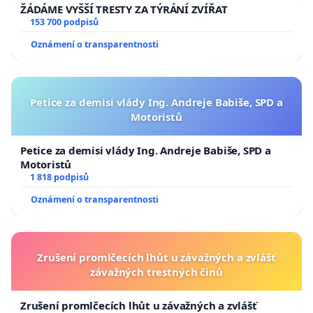
ŽÁDÁME VYŠŠÍ TRESTY ZA TÝRÁNÍ ZVÍŘAT
153 700 podpisů
Oznámení o transparentnosti
Petice za demisi vlády Ing. Andreje Babiše, SPD a
Motoristů
Petice za demisi vlády Ing. Andreje Babiše, SPD a
Motoristů
1 818 podpisů
Oznámení o transparentnosti
Zrušení promlčecích lhůt u závažných a zvlášť
závažných trestných činů
Zrušení promlčecích lhůt u závažných a zvlášť