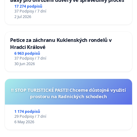
17 274 podpisů
37 Podpisy / 7 dní
2 Jul 2026
Petice za záchranu Kuklenských rondelů v
Hradci Králové
6 963 podpisů
37 Podpisy / 7 dní
30 Jun 2026
‼️ STOP TURISTICKÉ PASTI! Chceme důstojné využití
prostoru na Radnických schodech
1 174 podpisů
29 Podpisy / 7 dní
6 May 2026