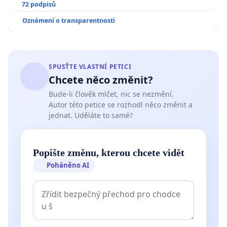
72 podpisů
Oznámení o transparentnosti
SPUSŤTE VLASTNÍ PETICI
Chcete něco změnit?
Bude-li člověk mlčet, nic se nezmění.
Autor této petice se rozhodl něco změnit a
jednat. Uděláte to samé?
Popište změnu, kterou chcete vidět
Poháněno AI