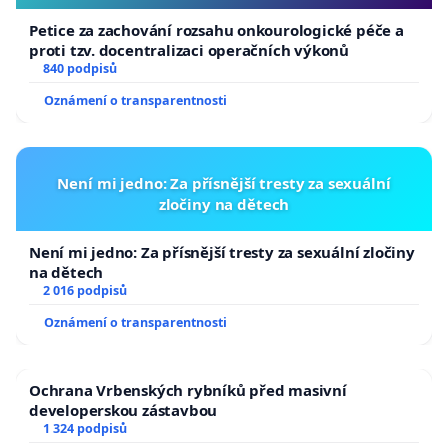
Petice za zachování rozsahu onkourologické péče a
proti tzv. docentralizaci operačních výkonů
840 podpisů
Oznámení o transparentnosti
Není mi jedno: Za přísnější tresty za sexuální
zločiny na dětech
Není mi jedno: Za přísnější tresty za sexuální zločiny
na dětech
2 016 podpisů
Oznámení o transparentnosti
Ochrana Vrbenských rybníků před masivní
developerskou zástavbou
1 324 podpisů