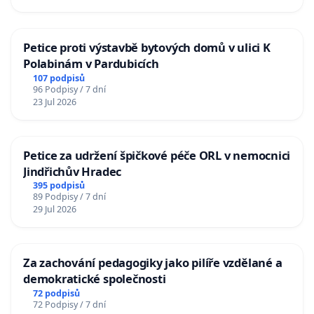
Petice proti výstavbě bytových domů v ulici K
Polabinám v Pardubicích
107 podpisů
96 Podpisy / 7 dní
23 Jul 2026
Petice za udržení špičkové péče ORL v nemocnici
Jindřichův Hradec
395 podpisů
89 Podpisy / 7 dní
29 Jul 2026
Za zachování pedagogiky jako pilíře vzdělané a
demokratické společnosti
72 podpisů
72 Podpisy / 7 dní