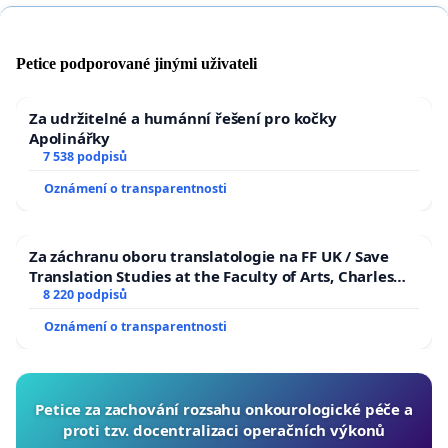
Petice podporované jinými uživateli
Za udržitelné a humánní řešení pro kočky
Apolinářky
7 538 podpisů
Oznámení o transparentnosti
Za záchranu oboru translatologie na FF UK / Save
Translation Studies at the Faculty of Arts, Charles
University
8 220 podpisů
Oznámení o transparentnosti
Petice za zachování rozsahu onkourologické péče a
proti tzv. docentralizaci operačních výkonů