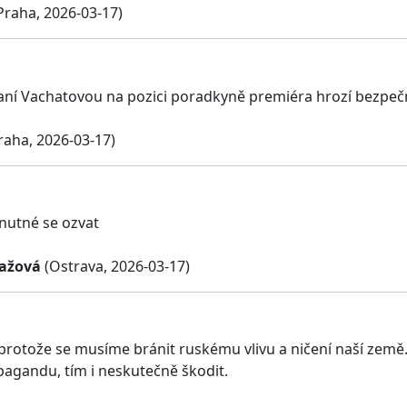
Praha, 2026-03-17)
aní Vachatovou na pozici poradkyně premiéra hrozí bezpečn
raha, 2026-03-17)
 nutné se ozvat
ažová
(Ostrava, 2026-03-17)
protože se musíme bránit ruskému vlivu a ničení naší země. Ti
agandu, tím i neskutečně škodit.