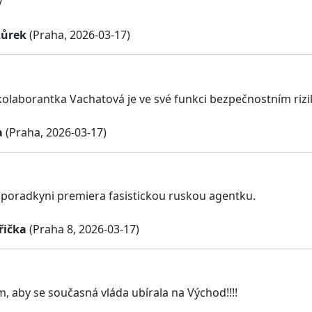
ý
zůrek
(Praha, 2026-03-17)
olaborantka Vachatová je ve své funkci bezpečnostním rizi
a
(Praha, 2026-03-17)
 poradkyni premiera fasistickou ruskou agentku.
iřička
(Praha 8, 2026-03-17)
, aby se současná vláda ubírala na Východ!!!!