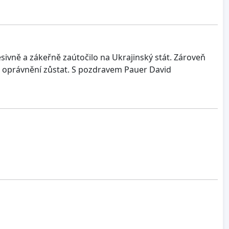
sivně a zákeřně zaútočilo na Ukrajinský stát. Zároveň
i oprávnění zůstat. S pozdravem Pauer David