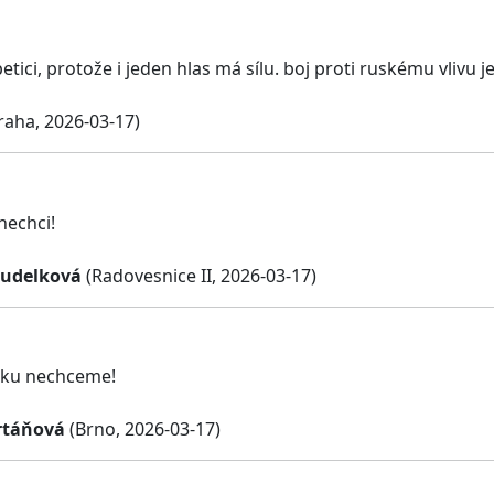
etici, protože i jeden hlas má sílu. boj proti ruskému vlivu je
raha, 2026-03-17)
nechci!
oudelková
(Radovesnice II, 2026-03-17)
sku nechceme!
rtáňová
(Brno, 2026-03-17)