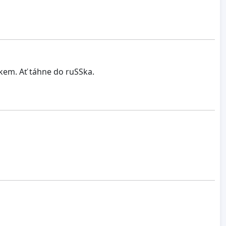
kem. Ať táhne do ruSSka.