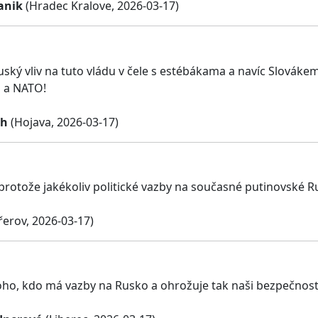
anik
(Hradec Kralove, 2026-03-17)
ský vliv na tuto vládu v čele s estébákama a navíc Slovák
U a NATO!
ch
(Hojava, 2026-03-17)
 protože jakékoliv politické vazby na současné putinovské R
řerov, 2026-03-17)
ho, kdo má vazby na Rusko a ohrožuje tak naši bezpečnost