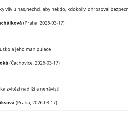
ky vliv u nas,nechci, aby nekdo, kdokoliv, ohrozoval bezpec
achálková
(Praha, 2026-03-17)
usko a jeho manipulace
roká
(Čachovice, 2026-03-17)
ka zvítězí nad lží a nenávistí
iksová
(Praha, 2026-03-17)