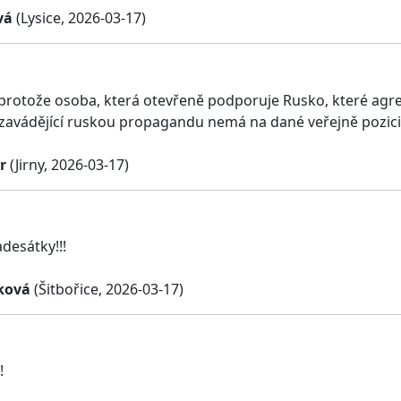
vá
(Lysice, 2026-03-17)
 protože osoba, která otevřeně podporuje Rusko, které agre
 a zavádějící ruskou propagandu nemá na dané veřejně pozic
r
(Jirny, 2026-03-17)
desátky!!!
nková
(Šitbořice, 2026-03-17)
!