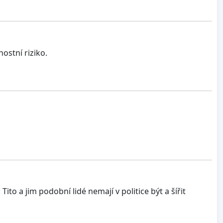
ostní riziko.
to a jim podobní lidé nemají v politice být a šířit