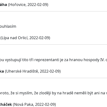
láha
(Hořovice, 2022-02-09)
souhlasím
(Lípa nad Orlicí, 2022-02-09)
kou vystupují tito tři reprezentanti je za hranou hospody IV
ka
(Uherské Hradiště, 2022-02-09)
roto, že si myslím, že zloději by na hradě neměli být ani na v
cháček
(Nová Paka, 2022-02-09)