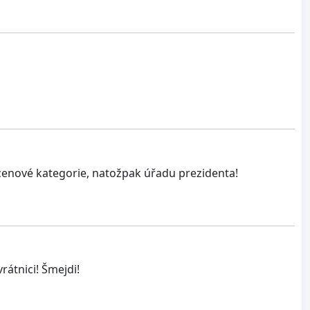
. cenové kategorie, natožpak úřadu prezidenta!
rátnici! Šmejdi!