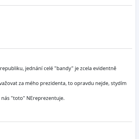
publiku, jednání celé "bandy" je zcela evidentně
ovažovat za mého prezidenta, to opravdu nejde, stydím
 nás "toto" NEreprezentuje.