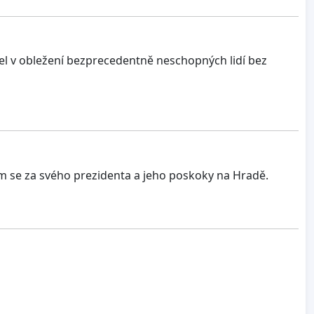
itel v obležení bezprecedentně neschopných lidí bez
ím se za svého prezidenta a jeho poskoky na Hradě.