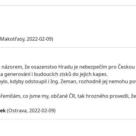
Makotřasy, 2022-02-09)
 názorem, že osazenstvo Hradu je nebezpečím pro Českou re
 generování i budoucích zisků do jejich kapes.
bylo, kdyby odstoupil i Ing. Zeman, rozhodně jej nemohu p
řemítám, co jsme my, občané ČR, tak hrozného provedli, že
ček
(Ostrava, 2022-02-09)