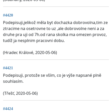
#4420
Podepisuji,jelikož měla byt dochazka dobrovolna,tim ze
ztracime na osetrovne to uz ,ale dobrovolne neni a za
druhe pra uji od 7h.od rana skolka ma omezen provoz,
tudíž ja nesplnim pracovni dobu.
(Hradec Králové, 2020-05-06)
#4421
Podepisuji, protože se vším, co je výše napsané plně
souhlasím.
(Třešť, 2020-05-06)
#4424