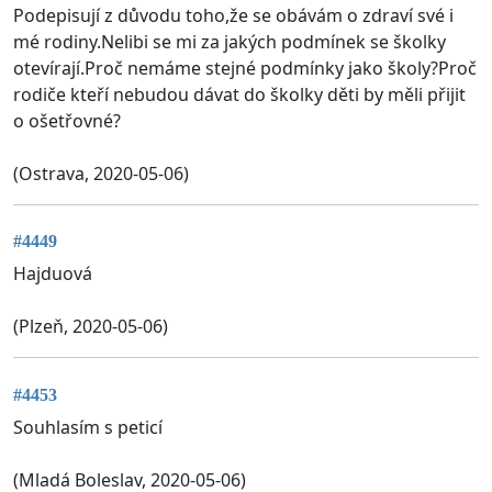
Podepisují z důvodu toho,že se obávám o zdraví své i
mé rodiny.Nelibi se mi za jakých podmínek se školky
otevírají.Proč nemáme stejné podmínky jako školy?Proč
rodiče kteří nebudou dávat do školky děti by měli přijit
o ošetřovné?
(Ostrava, 2020-05-06)
#4449
Hajduová
(Plzeň, 2020-05-06)
#4453
Souhlasím s peticí
(Mladá Boleslav, 2020-05-06)