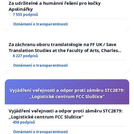
Za udržitelné a humánní řešení pro kočky
Apolinářky
7 555 podpisů
Oznámení o transparentnosti
Za záchranu oboru translatologie na FF UK / Save
Translation Studies at the Faculty of Arts, Charles
University
8 227 podpisů
Oznámení o transparentnosti
Vyjádření veřejnosti a odpor proti záměru STC2879:
„Logistické centrum FCC Sluštice“
Vyjádření veřejnosti a odpor proti záměru STC2879:
„Logistické centrum FCC Sluštice“
459 podpisů
Oznámení o transparentnosti