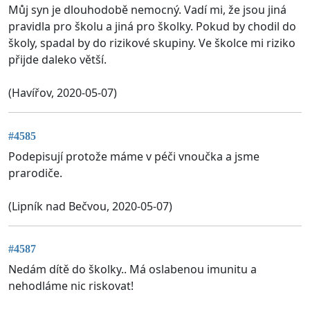
Můj syn je dlouhodobě nemocný. Vadí mi, že jsou jiná
pravidla pro školu a jiná pro školky. Pokud by chodil do
školy, spadal by do rizikové skupiny. Ve školce mi riziko
přijde daleko větší.
(Havířov, 2020-05-07)
#4585
Podepisují protože máme v péči vnoučka a jsme
prarodiče.
(Lipník nad Bečvou, 2020-05-07)
#4587
Nedám dítě do školky.. Má oslabenou imunitu a
nehodláme nic riskovat!