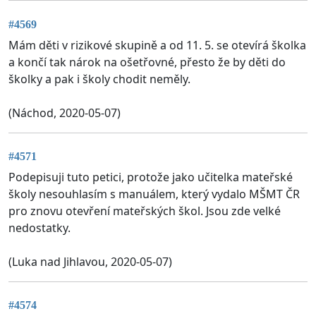
#4569
Mám děti v rizikové skupině a od 11. 5. se otevírá školka
a končí tak nárok na ošetřovné, přesto že by děti do
školky a pak i školy chodit neměly.
(Náchod, 2020-05-07)
#4571
Podepisuji tuto petici, protože jako učitelka mateřské
školy nesouhlasím s manuálem, který vydalo MŠMT ČR
pro znovu otevření mateřských škol. Jsou zde velké
nedostatky.
(Luka nad Jihlavou, 2020-05-07)
#4574