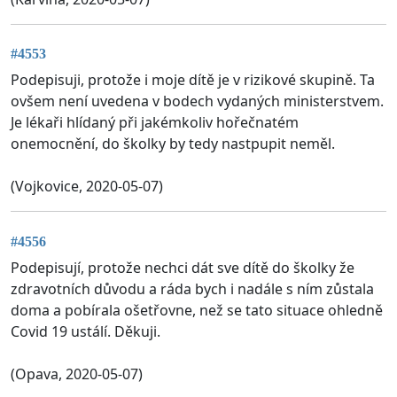
#4553
Podepisuji, protože i moje dítě je v rizikové skupině. Ta
ovšem není uvedena v bodech vydaných ministerstvem.
Je lékaři hlídaný při jakémkoliv hořečnatém
onemocnění, do školky by tedy nastpupit neměl.
(Vojkovice, 2020-05-07)
#4556
Podepisují, protože nechci dát sve dítě do školky že
zdravotních důvodu a ráda bych i nadále s ním zůstala
doma a pobírala ošetřovne, než se tato situace ohledně
Covid 19 ustálí. Děkuji.
(Opava, 2020-05-07)