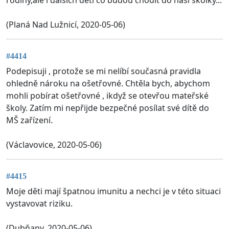
(Planá Nad Lužnicí, 2020-05-06)
#4414
Podepisuji , protože se mi nelíbí současná pravidla
ohledně nároku na ošetřovné. Chtěla bych, abychom
mohli pobírat ošetřovné , ikdyž se otevřou mateřské
školy. Zatím mi nepřijde bezpečné posílat své dítě do
MŠ zařízení.
(Václavovice, 2020-05-06)
#4415
Moje děti mají špatnou imunitu a nechci je v této situaci
vystavovat riziku.
(Dubňany, 2020-05-06)