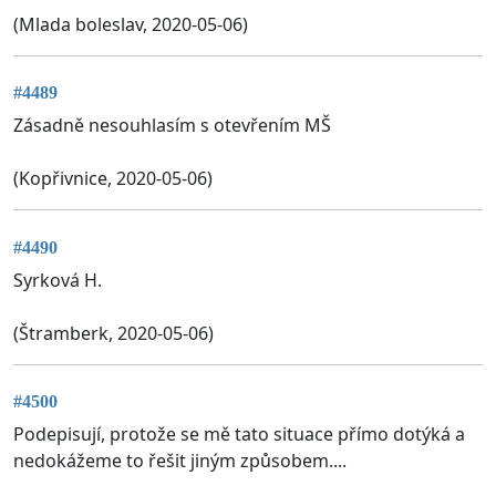
(Mlada boleslav, 2020-05-06)
#4489
Zásadně nesouhlasím s otevřením MŠ
(Kopřivnice, 2020-05-06)
#4490
Syrková H.
(Štramberk, 2020-05-06)
#4500
Podepisují, protože se mě tato situace přímo dotýká a
nedokážeme to řešit jiným způsobem....