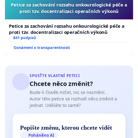
Petice za zachování rozsahu onkourologické péče a
proti tzv. docentralizaci operačních výkonů
Petice za zachování rozsahu onkourologické péče a
proti tzv. docentralizaci operačních výkonů
841 podpisů
Oznámení o transparentnosti
SPUSŤTE VLASTNÍ PETICI
Chcete něco změnit?
Bude-li člověk mlčet, nic se nezmění.
Autor této petice se rozhodl něco změnit a
jednat. Uděláte to samé?
Popište změnu, kterou chcete vidět
Poháněno AI