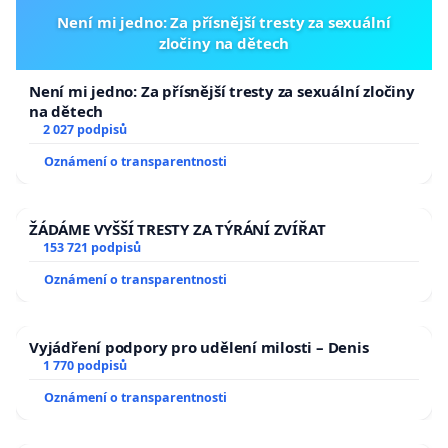
Není mi jedno: Za přísnější tresty za sexuální
zločiny na dětech
Není mi jedno: Za přísnější tresty za sexuální zločiny
na dětech
2 027 podpisů
Oznámení o transparentnosti
ŽÁDÁME VYŠŠÍ TRESTY ZA TÝRÁNÍ ZVÍŘAT
153 721 podpisů
Oznámení o transparentnosti
Vyjádření podpory pro udělení milosti – Denis
1 770 podpisů
Oznámení o transparentnosti