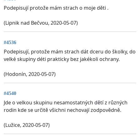
Podepisují protože mám strach o moje děti .
(Lipnik nad Bečvou, 2020-05-07)
#4536
Podepisují, protože mám strach dát dceru do školky, do
velké skupiny déti prakticky bez jakékoli ochrany.
(Hodonín, 2020-05-07)
#4540
Jde o velkou skupinu nesamostatných dětí z různých
rodin kde se určitě všichni nechovají zodpovědně.
(Lužice, 2020-05-07)