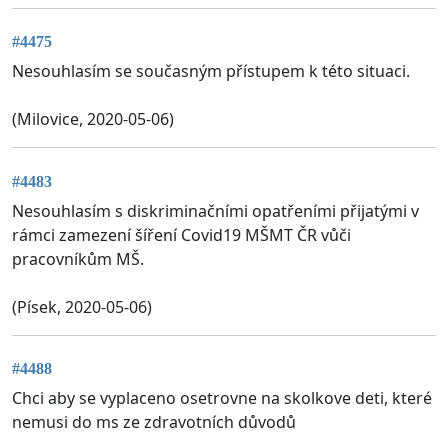
#4475
Nesouhlasím se současným přístupem k této situaci.
(Milovice, 2020-05-06)
#4483
Nesouhlasím s diskriminačními opatřeními přijatými v
rámci zamezení šíření Covid19 MŠMT ČR vůči
pracovníkům MŠ.
(Písek, 2020-05-06)
#4488
Chci aby se vyplaceno osetrovne na skolkove deti, které
nemusi do ms ze zdravotních důvodů