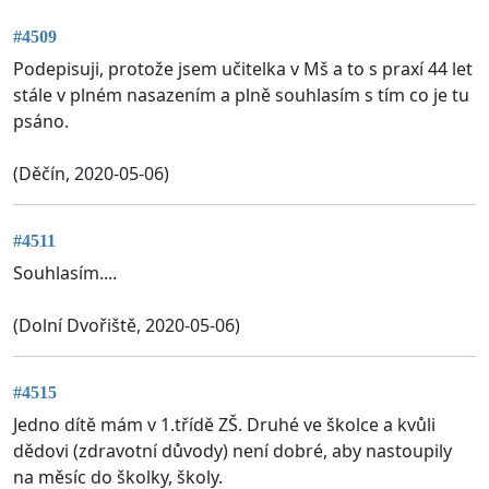
#4509
Podepisuji, protože jsem učitelka v Mš a to s praxí 44 let
stále v plném nasazením a plně souhlasím s tím co je tu
psáno.
(Děčín, 2020-05-06)
#4511
Souhlasím....
(Dolní Dvořiště, 2020-05-06)
#4515
Jedno dítě mám v 1.třídě ZŠ. Druhé ve školce a kvůli
dědovi (zdravotní důvody) není dobré, aby nastoupily
na měsíc do školky, školy.