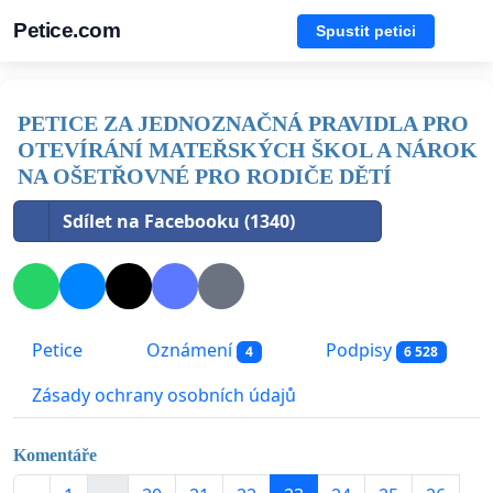
Petice.com
Spustit petici
PETICE ZA JEDNOZNAČNÁ PRAVIDLA PRO
OTEVÍRÁNÍ MATEŘSKÝCH ŠKOL A NÁROK
NA OŠETŘOVNÉ PRO RODIČE DĚTÍ
Sdílet na Facebooku (1340)
Petice
Oznámení
Podpisy
4
6 528
Zásady ochrany osobních údajů
Komentáře