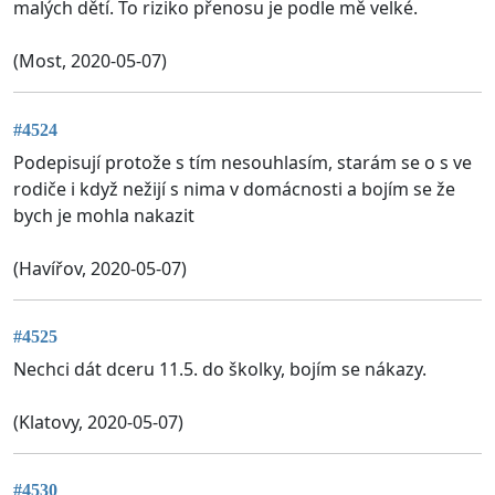
malých dětí. To riziko přenosu je podle mě velké.
(Most, 2020-05-07)
#4524
Podepisují protože s tím nesouhlasím, starám se o s ve
rodiče i když nežijí s nima v domácnosti a bojím se že
bych je mohla nakazit
(Havířov, 2020-05-07)
#4525
Nechci dát dceru 11.5. do školky, bojím se nákazy.
(Klatovy, 2020-05-07)
#4530