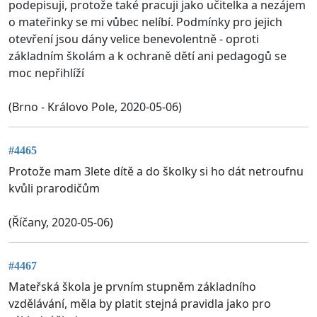
podepisuji, protože také pracuji jako učitelka a nezájem
o mateřinky se mi vůbec nelíbí. Podmínky pro jejich
otevření jsou dány velice benevolentně - oproti
základním školám a k ochraně dětí ani pedagogů se
moc nepřihlíží
(Brno - Královo Pole, 2020-05-06)
#4465
Protože mam 3lete dítě a do školky si ho dát netroufnu
kvůli prarodičům
(Říčany, 2020-05-06)
#4467
Mateřská škola je prvním stupněm základního
vzdělávání, měla by platit stejná pravidla jako pro