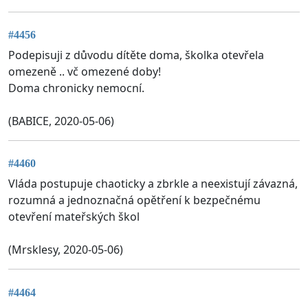
#4456
Podepisuji z důvodu dítěte doma, školka otevřela
omezeně .. vč omezené doby!
Doma chronicky nemocní.
(BABICE, 2020-05-06)
#4460
Vláda postupuje chaoticky a zbrkle a neexistují závazná,
rozumná a jednoznačná opětření k bezpečnému
otevření mateřských škol
(Mrsklesy, 2020-05-06)
#4464