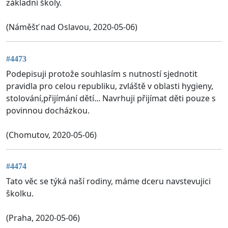
základní školy.
(Náměšť nad Oslavou, 2020-05-06)
#4473
Podepisuji protože souhlasím s nutností sjednotit
pravidla pro celou republiku, zvláště v oblasti hygieny,
stolování,přijímání dětí... Navrhuji přijímat děti pouze s
povinnou docházkou.
(Chomutov, 2020-05-06)
#4474
Tato věc se týká naší rodiny, máme dceru navstevujici
školku.
(Praha, 2020-05-06)