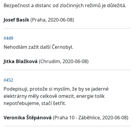
Bezpečnost a distanc od zločinných režimů je důležitá.
Josef Basík
(Praha, 2020-06-08)
#449
Nehodlám zažít další Černobyl.
Jitka Blažková
(Chrudim, 2020-06-08)
#452
Podepisuji, protože si myslím, že by se jaderné
elektrárny měly celkově omezit, energie tolik
nepotřebujeme, stačí šetřit.
Veronika Štěpánová
(Praha 10 - Záběhlice, 2020-06-08)