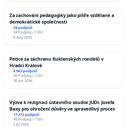
Za zachování pedagogiky jako pilíře vzdělané a
demokratické společnosti
54 podpisů
54 Podpisy / 7 dní
6 Aug 2026
Petice za záchranu Kuklenských rondelů v
Hradci Králové
6 962 podpisů
40 Podpisy / 7 dní
30 Jun 2026
Výzva k rezignaci ústavního soudce JUDr. Josefa
Baxy pro ohrožení důvěry ve spravedlivý proces
17 272 podpisů
36 Podpisy / 7 dní
2 Jul 2026