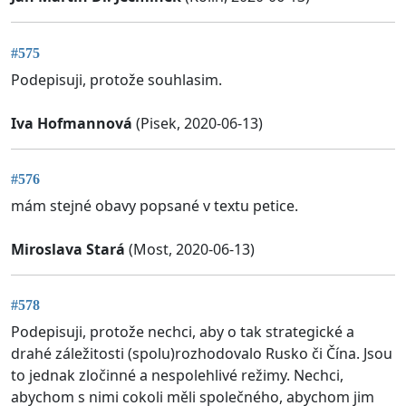
#575
Podepisuji, protože souhlasim.
Iva Hofmannová
(Pisek, 2020-06-13)
#576
mám stejné obavy popsané v textu petice.
Miroslava Stará
(Most, 2020-06-13)
#578
Podepisuji, protože nechci, aby o tak strategické a
drahé záležitosti (spolu)rozhodovalo Rusko či Čína. Jsou
to jednak zločinné a nespolehlivé režimy. Nechci,
abychom s nimi cokoli měli společného, abychom jim