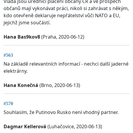
Vláda jsou úředníci placení občany ČR a ve prospěch
občanů mají vykonávat práci, nikoli si zahrávat s někým,
kdo otevřeně deklaruje nepřátelství vůči NATO a EU,
jejichž jsme součástí.
Hana Bas9kov8
(Praha, 2020-06-12)
#563
Na základě relevantních informací - nechci další jaderné
elektrárny.
Hana Konečná
(Brno, 2020-06-13)
#570
Souhlasím, že Putinovo Rusko není vhodný partner.
Dagmar Kellerová
(Luhačovice, 2020-06-13)