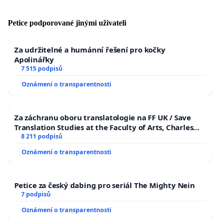
Petice podporované jinými uživateli
Za udržitelné a humánní řešení pro kočky
Apolinářky
7 515 podpisů
Oznámení o transparentnosti
Za záchranu oboru translatologie na FF UK / Save
Translation Studies at the Faculty of Arts, Charles
University
8 211 podpisů
Oznámení o transparentnosti
Petice za český dabing pro seriál The Mighty Nein
7 podpisů
Oznámení o transparentnosti