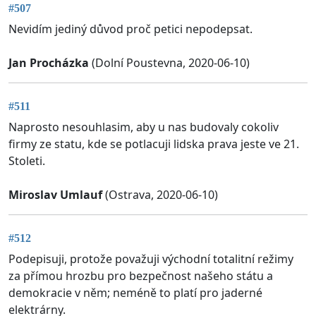
#507
Nevidím jediný důvod proč petici nepodepsat.
Jan Procházka
(Dolní Poustevna, 2020-06-10)
#511
Naprosto nesouhlasim, aby u nas budovaly cokoliv
firmy ze statu, kde se potlacuji lidska prava jeste ve 21.
Stoleti.
Miroslav Umlauf
(Ostrava, 2020-06-10)
#512
Podepisuji, protože považuji východní totalitní režimy
za přímou hrozbu pro bezpečnost našeho státu a
demokracie v něm; neméně to platí pro jaderné
elektrárny.