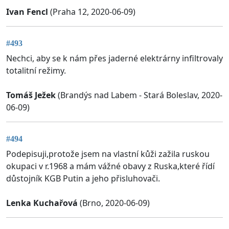
Ivan Fencl
(Praha 12, 2020-06-09)
#493
Nechci, aby se k nám přes jaderné elektrárny infiltrovaly
totalitní režimy.
Tomáš Ježek
(Brandýs nad Labem - Stará Boleslav, 2020-
06-09)
#494
Podepisuji,protože jsem na vlastní kůži zažila ruskou
okupaci v r.1968 a mám vážné obavy z Ruska,které řídí
důstojník KGB Putin a jeho přisluhovači.
Lenka Kuchařová
(Brno, 2020-06-09)