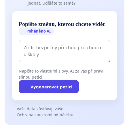
jednat. Uděláte to samé?
Popište změnu, kterou chcete vidět
Poháněno AI
Napište to vlastními slovy. AI za vás připraví
silnou petici.
Vygenerovat petici
Vaše data zůstávají vaše
Ochrana soukromí od návrhu