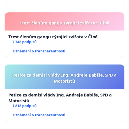
Trest členům gangu týrající zvířata v Číně
Trest členům gangu týrající zvířata v Číně
7 748 podpisů
Oznámení o transparentnosti
Petice za demisi vlády Ing. Andreje Babiše, SPD a
Motoristů
Petice za demisi vlády Ing. Andreje Babiše, SPD a
Motoristů
1 818 podpisů
Oznámení o transparentnosti