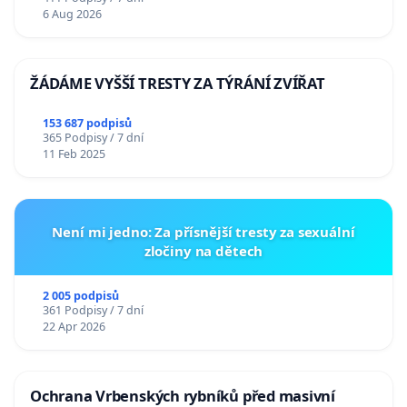
6 Aug 2026
ŽÁDÁME VYŠŠÍ TRESTY ZA TÝRÁNÍ ZVÍŘAT
153 687 podpisů
365 Podpisy / 7 dní
11 Feb 2025
Není mi jedno: Za přísnější tresty za sexuální
zločiny na dětech
2 005 podpisů
361 Podpisy / 7 dní
22 Apr 2026
Ochrana Vrbenských rybníků před masivní