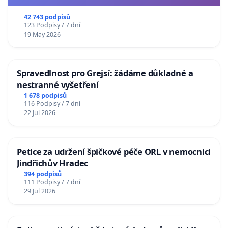
usnesení k podání ústavní žaloby na prezidenta
republiky
42 743 podpisů
123 Podpisy / 7 dní
19 May 2026
Spravedlnost pro Grejsí: žádáme důkladné a
nestranné vyšetření
1 678 podpisů
116 Podpisy / 7 dní
22 Jul 2026
Petice za udržení špičkové péče ORL v nemocnici
Jindřichův Hradec
394 podpisů
111 Podpisy / 7 dní
29 Jul 2026