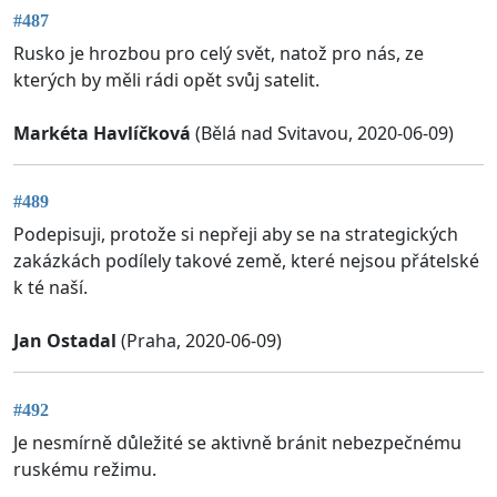
#487
Rusko je hrozbou pro celý svět, natož pro nás, ze
kterých by měli rádi opět svůj satelit.
Markéta Havlíčková
(Bělá nad Svitavou, 2020-06-09)
#489
Podepisuji, protože si nepřeji aby se na strategických
zakázkách podílely takové země, které nejsou přátelské
k té naší.
Jan Ostadal
(Praha, 2020-06-09)
#492
Je nesmírně důležité se aktivně bránit nebezpečnému
ruskému režimu.