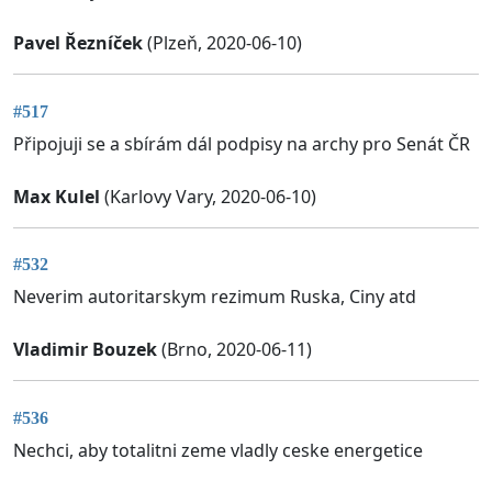
Pavel Řezníček
(Plzeň, 2020-06-10)
#517
Připojuji se a sbírám dál podpisy na archy pro Senát ČR
Max Kulel
(Karlovy Vary, 2020-06-10)
#532
Neverim autoritarskym rezimum Ruska, Ciny atd
Vladimir Bouzek
(Brno, 2020-06-11)
#536
Nechci, aby totalitni zeme vladly ceske energetice