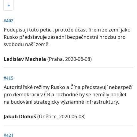
»
#402
Podepisuji tuto petici, protože účast firem ze zemí jako
Rusko představuje zásadní bezpečnostní hrozbu pro
svobodu naší země.
Ladislav Machala
(Praha, 2020-06-08)
#415
Autoritářské režimy Rusko a Čína představují nebezpečí
pro demokracii v ČR a rozhodně by se neměly podílet
na budování strategicky významné infrastruktury.
Jakub Dlohoš
(Únětice, 2020-06-08)
#421