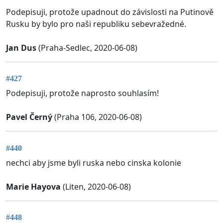
Podepisuji, protože upadnout do závislosti na Putinově
Rusku by bylo pro naši republiku sebevražedné.
Jan Dus
(Praha-Sedlec, 2020-06-08)
#427
Podepisuji, protože naprosto souhlasím!
Pavel Černý
(Praha 106, 2020-06-08)
#440
nechci aby jsme byli ruska nebo cinska kolonie
Marie Hayova
(Liten, 2020-06-08)
#448