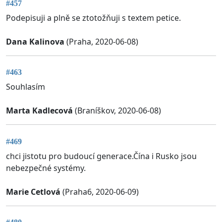
#457
Podepisuji a plně se ztotožňuji s textem petice.
Dana Kalinova
(Praha, 2020-06-08)
#463
Souhlasím
Marta Kadlecová
(Braníškov, 2020-06-08)
#469
chci jistotu pro budoucí generace.Čína i Rusko jsou
nebezpečné systémy.
Marie Cetlová
(Praha6, 2020-06-09)