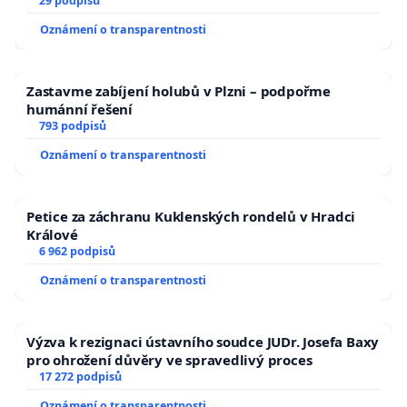
29 podpisů
Oznámení o transparentnosti
Zastavme zabíjení holubů v Plzni – podpořme
humánní řešení
793 podpisů
Oznámení o transparentnosti
Petice za záchranu Kuklenských rondelů v Hradci
Králové
6 962 podpisů
Oznámení o transparentnosti
Výzva k rezignaci ústavního soudce JUDr. Josefa Baxy
pro ohrožení důvěry ve spravedlivý proces
17 272 podpisů
Oznámení o transparentnosti