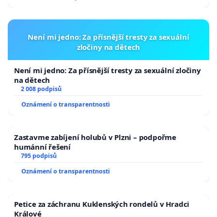
Není mi jedno: Za přísnější tresty za sexuální
zločiny na dětech
Není mi jedno: Za přísnější tresty za sexuální zločiny
na dětech
2 008 podpisů
Oznámení o transparentnosti
Zastavme zabíjení holubů v Plzni – podpořme
humánní řešení
795 podpisů
Oznámení o transparentnosti
Petice za záchranu Kuklenských rondelů v Hradci
Králové