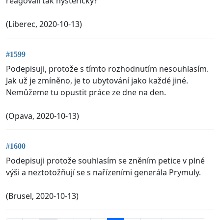
reagovali tak hystericky?
(Liberec, 2020-10-13)
#1599
Podepisuji, protože s tímto rozhodnutím nesouhlasím.
Jak už je zmíněno, je to ubytování jako každé jiné.
Nemůžeme tu opustit práce ze dne na den.
(Opava, 2020-10-13)
#1600
Podepisuji protože souhlasím se zněním petice v plné
výši a neztotožňují se s nařízeními generála Prymuly.
(Brusel, 2020-10-13)