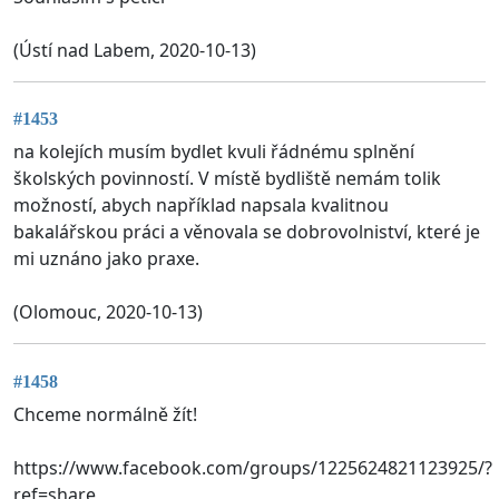
(Ústí nad Labem, 2020-10-13)
#1453
na kolejích musím bydlet kvuli řádnému splnění
školských povinností. V místě bydliště nemám tolik
možností, abych například napsala kvalitnou
bakalářskou práci a věnovala se dobrovolniství, které je
mi uznáno jako praxe.
(Olomouc, 2020-10-13)
#1458
Chceme normálně žít!
https://www.facebook.com/groups/1225624821123925/?
ref=share