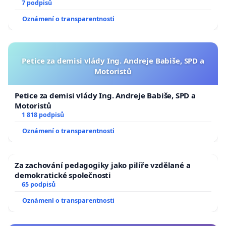
7 podpisů
Oznámení o transparentnosti
Petice za demisi vlády Ing. Andreje Babiše, SPD a
Motoristů
Petice za demisi vlády Ing. Andreje Babiše, SPD a
Motoristů
1 818 podpisů
Oznámení o transparentnosti
Za zachování pedagogiky jako pilíře vzdělané a
demokratické společnosti
65 podpisů
Oznámení o transparentnosti