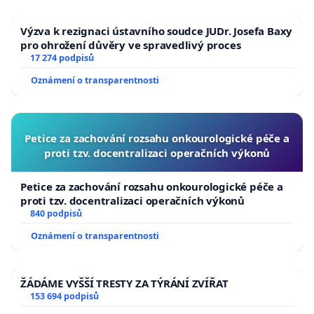
Výzva k rezignaci ústavního soudce JUDr. Josefa Baxy
pro ohrožení důvěry ve spravedlivý proces
17 274 podpisů
Oznámení o transparentnosti
Petice za zachování rozsahu onkourologické péče a
proti tzv. docentralizaci operačních výkonů
Petice za zachování rozsahu onkourologické péče a
proti tzv. docentralizaci operačních výkonů
840 podpisů
Oznámení o transparentnosti
ŽÁDÁME VYŠŠÍ TRESTY ZA TÝRÁNÍ ZVÍŘAT
153 694 podpisů