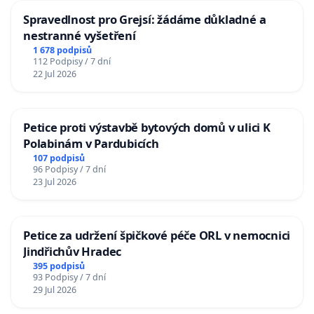
Spravedlnost pro Grejsí: žádáme důkladné a
nestranné vyšetření
1 678 podpisů
112 Podpisy / 7 dní
22 Jul 2026
Petice proti výstavbě bytových domů v ulici K
Polabinám v Pardubicích
107 podpisů
96 Podpisy / 7 dní
23 Jul 2026
Petice za udržení špičkové péče ORL v nemocnici
Jindřichův Hradec
395 podpisů
93 Podpisy / 7 dní
29 Jul 2026