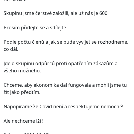
Skupinu jsme čerstvě založili, ale už nás je 600
Prosím přidejte se a sdílejte.
Podle počtu členů a jak se bude vyvíjet se rozhodneme,
co dál.
Jde o skupinu odpůrců proti opatřením zákazům a
všeho možného.
Chceme, aby ekonomika dal fungovala a mohli jsme tu
žít jako předtím.
Napopirame že Covid není a respektujeme nemocné!
Ale nechceme lži !!