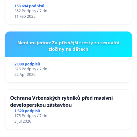
153 694 podpisů
352 Podpisy / 7 dní
11 Feb 2025
Není mi jedno: Za přísnější tresty za sexuální
zločiny na dětech
2 008 podpisů
326 Podpisy / 7 dní
22 Apr 2026
Ochrana Vrbenských rybníků před masivní
developerskou zástavbou
1 320 podpisů
175 Podpisy / 7 dní
3 Jul 2026