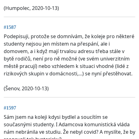
(Humpolec, 2020-10-13)
#1587
Podepisuji, protože se domnívám, že koleje pro některé
studenty nejsou jen místem na přespání, ale i
domovem, a i když mají trvalou adresu třeba stále v
bytě rodičů, není pro ně možné (ve svém univerzitním
městě pracují) nebo vzhledem k situaci vhodné (lidé z
rizikových skupin v domácnosti,...) se nyní přestěhovat.
(Šenov, 2020-10-13)
#1597
Sám jsem na koleji kdysi bydlel a soucítím se
současnými studenty. I Adamcova komunistická vláda
nám nebránila ve studiu. Že nebyl covid? A myslíte, že by