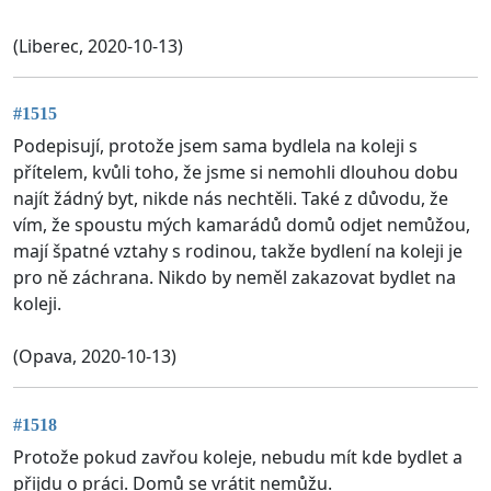
(Liberec, 2020-10-13)
#1515
Podepisují, protože jsem sama bydlela na koleji s
přítelem, kvůli toho, že jsme si nemohli dlouhou dobu
najít žádný byt, nikde nás nechtěli. Také z důvodu, že
vím, že spoustu mých kamarádů domů odjet nemůžou,
mají špatné vztahy s rodinou, takže bydlení na koleji je
pro ně záchrana. Nikdo by neměl zakazovat bydlet na
koleji.
(Opava, 2020-10-13)
#1518
Protože pokud zavřou koleje, nebudu mít kde bydlet a
přijdu o práci. Domů se vrátit nemůžu.