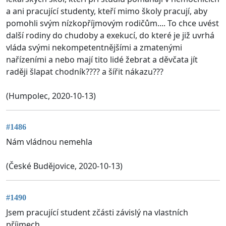
a ani pracující studenty, kteří mimo školy pracují, aby
pomohli svým nízkopříjmovým rodičům.... To chce uvést
další rodiny do chudoby a exekucí, do které je již uvrhá
vláda svými nekompetentnějšími a zmatenými
nařízeními a nebo mají tito lidé žebrat a děvčata jít
raději šlapat chodník???? a šířit nákazu???
(Humpolec, 2020-10-13)
#1486
Nám vládnou nemehla
(České Budějovice, 2020-10-13)
#1490
Jsem pracující student zčásti závislý na vlastních
příjmech.