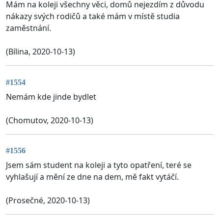
Mám na koleji všechny věci, domů nejezdím z důvodu
nákazy svých rodičů a také mám v místě studia
zaměstnání.
(Bílina, 2020-10-13)
#1554
Nemám kde jinde bydlet
(Chomutov, 2020-10-13)
#1556
Jsem sám student na koleji a tyto opatření, teré se
vyhlašují a mění ze dne na dem, mě fakt vytáčí.
(Prosečné, 2020-10-13)