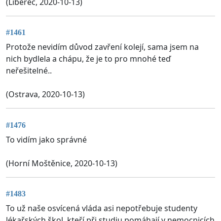
(Liberec, 2020-10-13)
#1461
Protože nevidím důvod zavření kolejí, sama jsem na
nich bydlela a chápu, že je to pro mnohé teď
neřešitelné..
(Ostrava, 2020-10-13)
#1476
To vidím jako správné
(Horní Moštěnice, 2020-10-13)
#1483
To už naše osvícená vláda asi nepotřebuje studenty
lékařských škol, kteří při studiu pomáhají v nemocnicích