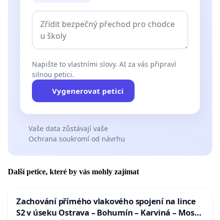
Napište to vlastními slovy. AI za vás připraví
silnou petici.
Vygenerovat petici
Vaše data zůstávají vaše
Ochrana soukromí od návrhu
Další petice, které by vás mohly zajímat
Zachování přímého vlakového spojení na lince
S2 v úseku Ostrava – Bohumín – Karviná – Mosty