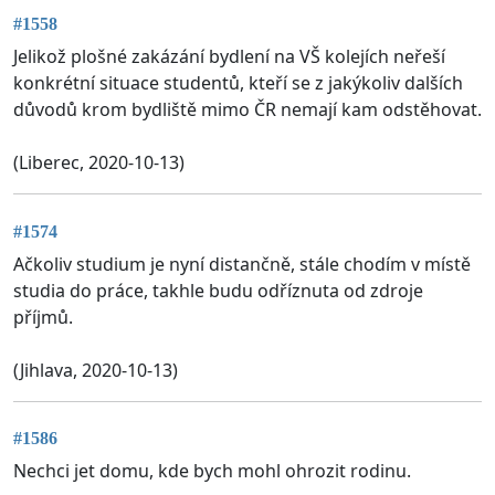
#1558
Jelikož plošné zakázání bydlení na VŠ kolejích neřeší
konkrétní situace studentů, kteří se z jakýkoliv dalších
důvodů krom bydliště mimo ČR nemají kam odstěhovat.
(Liberec, 2020-10-13)
#1574
Ačkoliv studium je nyní distančně, stále chodím v místě
studia do práce, takhle budu odříznuta od zdroje
příjmů.
(Jihlava, 2020-10-13)
#1586
Nechci jet domu, kde bych mohl ohrozit rodinu.