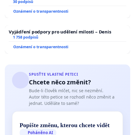
30 podpisů
Oznámení o transparentnosti
Vyjádření podpory pro udělení milosti – Denis
1 758 podpisů
Oznámení o transparentnosti
SPUSŤTE VLASTNÍ PETICI
Chcete něco změnit?
Bude-li člověk mlčet, nic se nezmění.
Autor této petice se rozhodl něco změnit a
jednat. Uděláte to samé?
Popište změnu, kterou chcete vidět
Poháněno AI