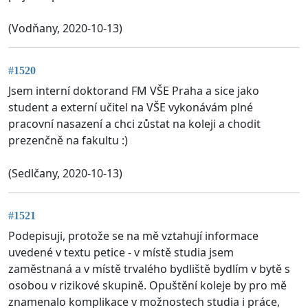
(Vodňany, 2020-10-13)
#1520
Jsem interní doktorand FM VŠE Praha a sice jako
student a externí učitel na VŠE vykonávám plné
pracovní nasazení a chci zůstat na koleji a chodit
prezenčně na fakultu :)
(Sedlčany, 2020-10-13)
#1521
Podepisuji, protože se na mě vztahují informace
uvedené v textu petice - v místě studia jsem
zaměstnaná a v místě trvalého bydliště bydlím v bytě s
osobou v rizikové skupině. Opuštění koleje by pro mě
znamenalo komplikace v možnostech studia i práce,