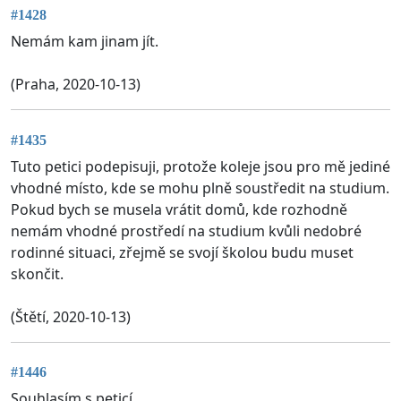
#1428
Nemám kam jinam jít.
(Praha, 2020-10-13)
#1435
Tuto petici podepisuji, protože koleje jsou pro mě jediné
vhodné místo, kde se mohu plně soustředit na studium.
Pokud bych se musela vrátit domů, kde rozhodně
nemám vhodné prostředí na studium kvůli nedobré
rodinné situaci, zřejmě se svojí školou budu muset
skončit.
(Štětí, 2020-10-13)
#1446
Souhlasím s peticí