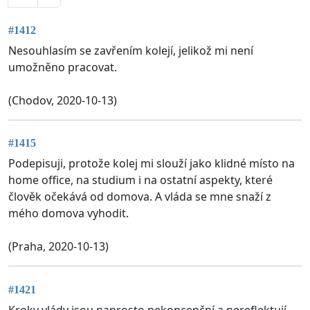
#1412
Nesouhlasím se zavřením kolejí, jelikož mi není
umožněno pracovat.
(Chodov, 2020-10-13)
#1415
Podepisuji, protože kolej mi slouží jako klidné místo na
home office, na studium i na ostatní aspekty, které
člověk očekává od domova. A vláda se mne snaží z
mého domova vyhodit.
(Praha, 2020-10-13)
#1421
Kroky vlády jsou naprosto nekoncepční a nereflektují