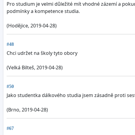
Pro studium je velmi důležité mít vhodné zázemí a pokud
podmínky a kompetence studia.
(Hodějice, 2019-04-28)
#48
Chci udržet na školy tyto obory
(Velká Bilteš, 2019-04-28)
#50
Jako studentka dálkového studia jsem zásadně proti ses
(Brno, 2019-04-28)
#67