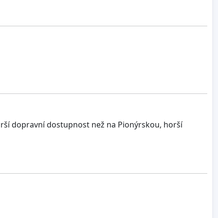
rší dopravní dostupnost než na Pionýrskou, horší