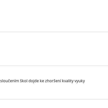
sloučením škol dojde ke zhoršení kvality vyuky