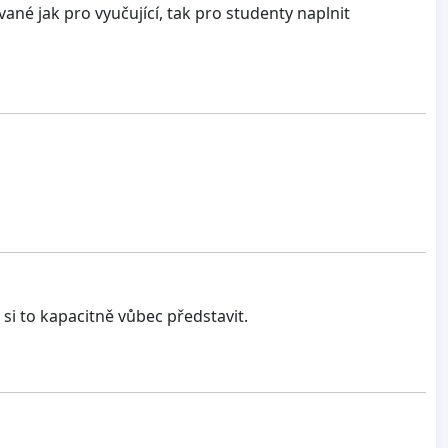
né jak pro vyučující, tak pro studenty naplnit
i to kapacitně vůbec představit.