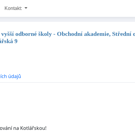
Kontakt:
ů vyšší odborné školy - Obchodní akademie, Střední 
ářská 9
ích údajů
ování na Kotlářskou!