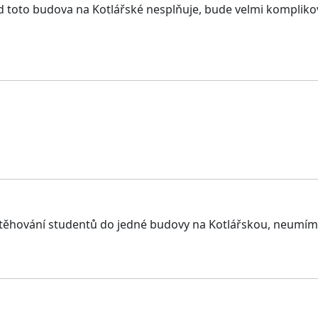
 toto budova na Kotlářské nesplňuje, bude velmi komplikova
těhování studentů do jedné budovy na Kotlářskou, neumím s