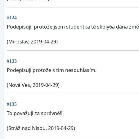
#124
Podepisuji, protože jsem studentka té skoly6a dána změ
(Miroslav, 2019-04-29)
#133
Podepisují protože s tím nesouhlasím.
(Nová Ves, 2019-04-29)
#135
To považuji za správné!!!
(Stráž nad Nisou, 2019-04-29)