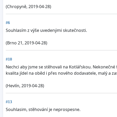
(Chropyně, 2019-04-28)
#6
Souhlasím z výše uvedenými skutečnosti.
(Brno 21, 2019-04-28)
#10
Nechci aby jsme se stěhovali na Kotlářskou. Nekonečné 
kvalita jídel na oběd i přes nového dodavatele, malý a z
(Hevlín, 2019-04-28)
#13
Souhlasim, stěhování je neprospesne.