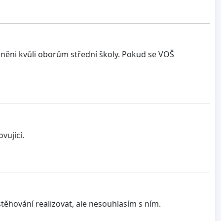
dněni kvůli oborům střední školy. Pokud se VOŠ
vující.
ěhování realizovat, ale nesouhlasím s ním.