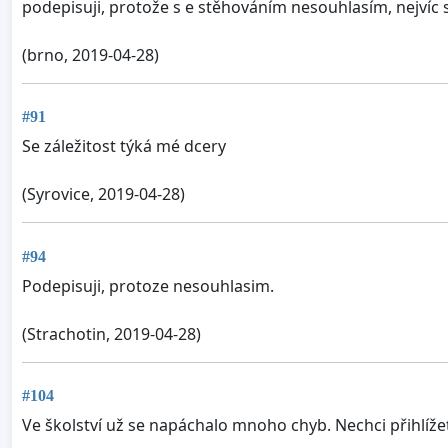
podepisuji, protože s e stěhováním nesouhlasím, nejvíc 
(brno, 2019-04-28)
#91
Se záležitost týká mé dcery
(Syrovice, 2019-04-28)
#94
Podepisuji, protoze nesouhlasim.
(Strachotin, 2019-04-28)
#104
Ve školství už se napáchalo mnoho chyb. Nechci přihlížet