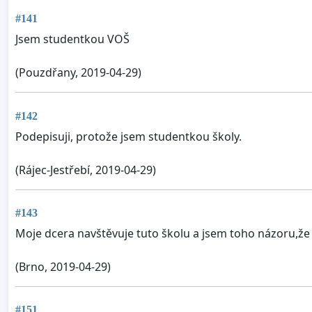
#141
Jsem studentkou VOŠ
(Pouzdřany, 2019-04-29)
#142
Podepisuji, protože jsem studentkou školy.
(Rájec-Jestřebí, 2019-04-29)
#143
Moje dcera navštěvuje tuto školu a jsem toho názoru,že 
(Brno, 2019-04-29)
#151