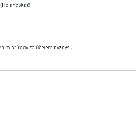
(Holandska)!!
ením přírody za účelem byznysu.