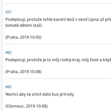
#57
Podepisuji, protože tohle kacení lesů v okolí Lipna už p
bohatě dětem stačí.
(Praha, 2019-10-05)
#62
Podepisuji, protože je to můj rodný kraj, můj život a kd
(Praha, 2019-10-08)
#65
Nechci aby se znicil dalsi kus prirody.
(Olomouc, 2019-10-08)