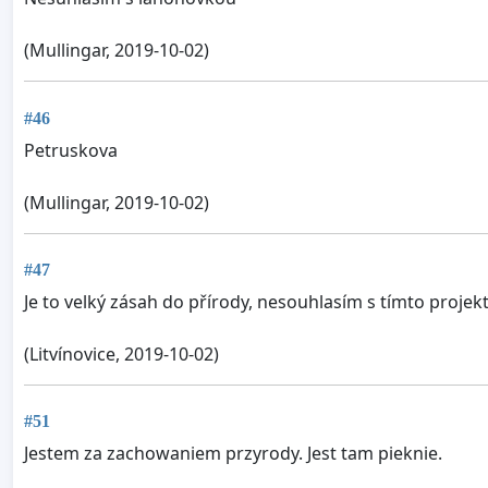
(Mullingar, 2019-10-02)
#46
Petruskova
(Mullingar, 2019-10-02)
#47
Je to velký zásah do přírody, nesouhlasím s tímto proje
(Litvínovice, 2019-10-02)
#51
Jestem za zachowaniem przyrody. Jest tam pieknie.