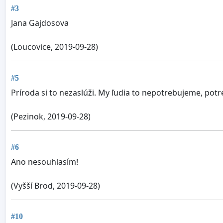
#3
Jana Gajdosova
(Loucovice, 2019-09-28)
#5
Príroda si to nezaslúži. My ľudia to nepotrebujeme, pot
(Pezinok, 2019-09-28)
#6
Ano nesouhlasím!
(Vyšší Brod, 2019-09-28)
#10