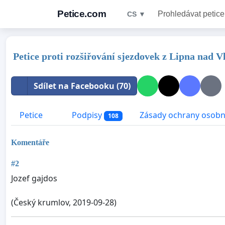
Petice.com
Prohledávat petice
CS ▼
Petice proti rozšiřování sjezdovek z Lipna nad 
Sdílet na Facebooku (70)
Petice
Podpisy
Zásady ochrany osobn
108
Komentáře
#2
Jozef gajdos
(Český krumlov, 2019-09-28)