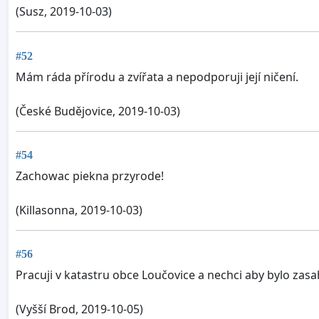
(Susz, 2019-10-03)
#52
Mám ráda přírodu a zvířata a nepodporuji její ničení.
(České Budějovice, 2019-10-03)
#54
Zachowac piekna przyrode!
(Killasonna, 2019-10-03)
#56
Pracuji v katastru obce Loučovice a nechci aby bylo zasa
(Vyšší Brod, 2019-10-05)