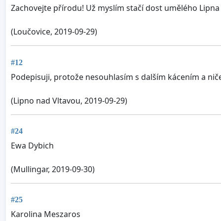
Zachovejte přírodu! Už myslím stačí dost umělého Lipna 
(Loučovice, 2019-09-29)
#12
Podepisuji, protože nesouhlasím s dalším kácením a nič
(Lipno nad Vltavou, 2019-09-29)
#24
Ewa Dybich
(Mullingar, 2019-09-30)
#25
Karolina Meszaros