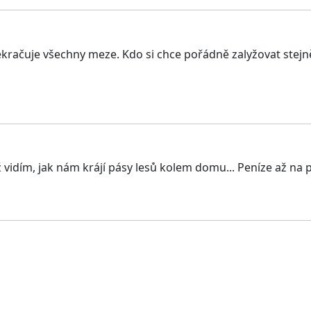
řekračuje všechny meze. Kdo si chce pořádně zalyžovat stejn
yž vidím, jak nám krájí pásy lesů kolem domu... Peníze až na