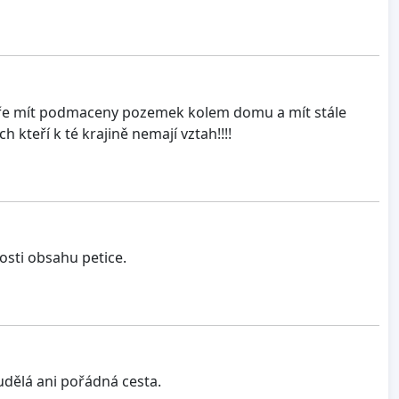
jaře mít podmaceny pozemek kolem domu a mít stále
 kteří k té krajině nemají vztah!!!!
osti obsahu petice.
eudělá ani pořádná cesta.