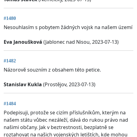
#1480
Nesouhlasím s pobytem žádných vojsk na našem území
Eva Janoušková
(Jablonec nad Nisou, 2023-07-13)
#1482
Názorově souzním z obsahem této petice.
Stanislav Kukla
(Prostějov, 2023-07-13)
#1484
Podepisuji, protože se cizím příslušníkům, kterým na
našem státu vůbec nezáleží, dává do rukou právo nad
našimi občany. Jak v beztrestnosti, bezplatně se
roztahovat na našich vojenských letištích, kde mohou