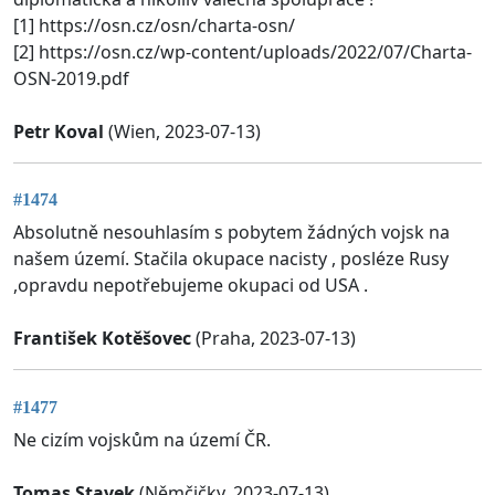
[1] https://osn.cz/osn/charta-osn/
[2] https://osn.cz/wp-content/uploads/2022/07/Charta-
OSN-2019.pdf
Petr Koval
(Wien, 2023-07-13)
#1474
Absolutně nesouhlasím s pobytem žádných vojsk na
našem území. Stačila okupace nacisty , posléze Rusy
,opravdu nepotřebujeme okupaci od USA .
František Kotěšovec
(Praha, 2023-07-13)
#1477
Ne cizím vojskům na území ČR.
Tomas Stavek
(Němčičky, 2023-07-13)