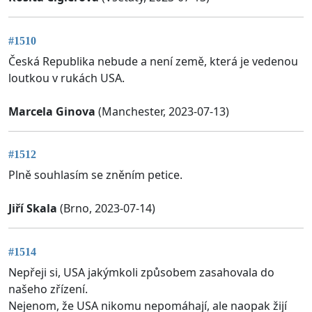
#1510
Česká Republika nebude a není země, která je vedenou
loutkou v rukách USA.
Marcela Ginova
(Manchester, 2023-07-13)
#1512
Plně souhlasím se zněním petice.
Jiří Skala
(Brno, 2023-07-14)
#1514
Nepřeji si, USA jakýmkoli způsobem zasahovala do
našeho zřízení.
Nejenom, že USA nikomu nepomáhají, ale naopak žijí