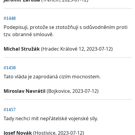
#1448
Podepisuji, protože se ztotožňuji s odůvodněním proti
tzv. obranné smlouvě.
Michal Stružák
(Hradec Králové 12, 2023-07-12)
#1450
Tato vláda je zaprodaná cizím mocnostem.
Miroslav Navrátil
(Bojkovice, 2023-07-12)
#1457
Tady nechci mít nepřátelské vojenské síly.
Josef Novák
(Hostivice, 2023-07-12)