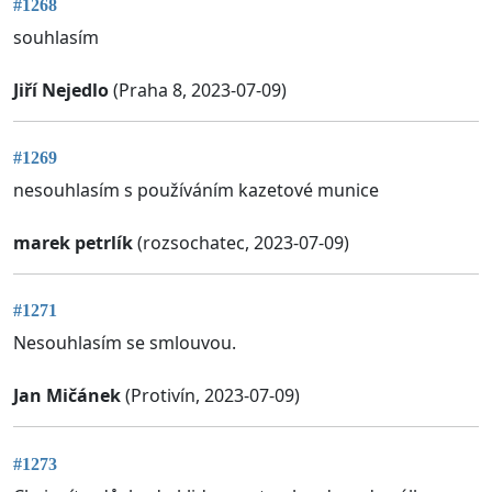
#1268
souhlasím
Jiří Nejedlo
(Praha 8, 2023-07-09)
#1269
nesouhlasím s používáním kazetové munice
marek petrlík
(rozsochatec, 2023-07-09)
#1271
Nesouhlasím se smlouvou.
Jan Mičánek
(Protivín, 2023-07-09)
#1273