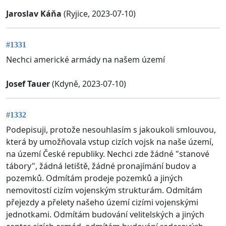
Jaroslav Káňa
(Ryjice, 2023-07-10)
#1331
Nechci americké armády na našem území
Josef Tauer
(Kdyně, 2023-07-10)
#1332
Podepisuji, protože nesouhlasím s jakoukoli smlouvou,
která by umožňovala vstup cizích vojsk na naše území,
na území České republiky. Nechci zde žádné "stanové
tábory", žádná letiště, žádné pronajímání budov a
pozemků. Odmítám prodeje pozemků a jiných
nemovitostí cizím vojenským strukturám. Odmítám
přejezdy a přelety našeho území cizími vojenskými
jednotkami. Odmítám budování velitelských a jiných