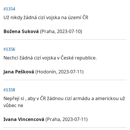
#1354
Už nikdy žádná cizí vojska na území ČR
Božena Suková
(Praha, 2023-07-10)
#1356
Nechci žádná cizí vojska v České republice.
Jana Pešková
(Hodonín, 2023-07-11)
#1358
Nepřeji si , aby v ČR žádnou cizí armádu a americkou už
vůbec ne
Ivana Vincencová
(Praha, 2023-07-11)