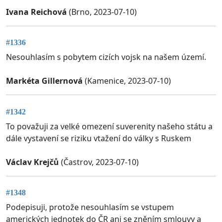
Ivana Reichová
(Brno, 2023-07-10)
#1336
Nesouhlasím s pobytem cizích vojsk na našem území.
Markéta Gillernová
(Kamenice, 2023-07-10)
#1342
To považuji za velké omezení suverenity našeho státu a
dále vystavení se riziku vtažení do války s Ruskem
Václav Krejčů
(Častrov, 2023-07-10)
#1348
Podepisuji, protože nesouhlasím se vstupem
amerických jednotek do ČR ani se zněním smlouvy a