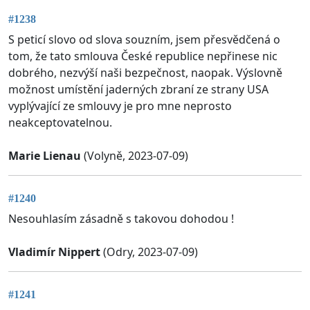
#1238
S peticí slovo od slova souzním, jsem přesvědčená o
tom, že tato smlouva České republice nepřinese nic
dobrého, nezvýší naši bezpečnost, naopak. Výslovně
možnost umístění jaderných zbraní ze strany USA
vyplývající ze smlouvy je pro mne neprosto
neakceptovatelnou.
Marie Lienau
(Volyně, 2023-07-09)
#1240
Nesouhlasím zásadně s takovou dohodou !
Vladimír Nippert
(Odry, 2023-07-09)
#1241