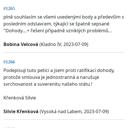
#1265
plně souhlasím se všemi uvedenými body a především s
posledním odstavcem, týkající se špatně sepsané
"Dohody....+ řešení případně vzniklých problémů...
Bobina Velcová
(Kladno IV, 2023-07-09)
#1266
Podepisuji tuto petici a jsem proti ratifikaci dohody,
protože smlouva je jednostranná a narušuje
svrchovanost a suverenitu našeho státu !
Křenková Silvie
Silvie Křenková
(Vysoká nad Labem, 2023-07-09)