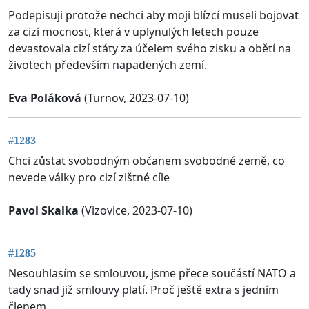
Podepisuji protože nechci aby moji blízcí museli bojovat
za cizí mocnost, která v uplynulých letech pouze
devastovala cizí státy za účelem svého zisku a obětí na
životech především napadených zemí.
Eva Poláková
(Turnov, 2023-07-10)
#1283
Chci zůstat svobodným občanem svobodné země, co
nevede války pro cizí zištné cíle
Pavol Skalka
(Vizovice, 2023-07-10)
#1285
Nesouhlasím se smlouvou, jsme přece součástí NATO a
tady snad již smlouvy platí. Proč ještě extra s jedním
členem ...