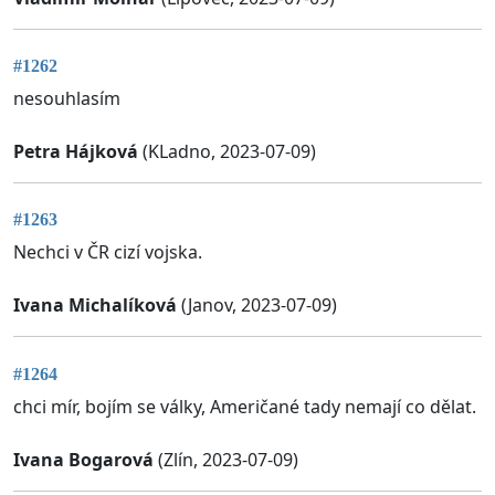
#1262
nesouhlasím
Petra Hájková
(KLadno, 2023-07-09)
#1263
Nechci v ČR cizí vojska.
Ivana Michalíková
(Janov, 2023-07-09)
#1264
chci mír, bojím se války, Američané tady nemají co dělat.
Ivana Bogarová
(Zlín, 2023-07-09)