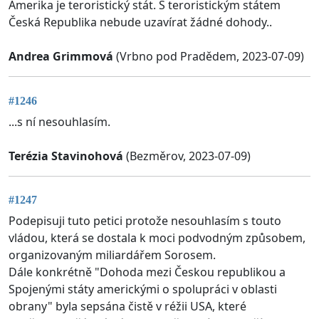
Amerika je teroristický stát. S teroristickým státem
Česká Republika nebude uzavírat žádné dohody..
Andrea Grimmová
(Vrbno pod Pradědem, 2023-07-09)
#1246
...s ní nesouhlasím.
Terézia Stavinohová
(Bezměrov, 2023-07-09)
#1247
Podepisuji tuto petici protože nesouhlasím s touto
vládou, která se dostala k moci podvodným způsobem,
organizovaným miliardářem Sorosem.
Dále konkrétně "Dohoda mezi Českou republikou a
Spojenými státy americkými o spolupráci v oblasti
obrany" byla sepsána čistě v réžii USA, které