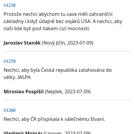
#1258
Protože nechci abychom tu zase měli zahraniční
základny i když údajně bez vojáků USA. A nechci, aby
naši lidé byli pod tlakem cizí mocnosti.
Jaroslav Staněk
(Nový Jičín, 2023-07-09)
#1259
Nechci, aby byla Česká republika zatahována do
války...WLPA
Miroslav Pospíšil
(Nejdek, 2023-07-09)
#1260
Nechci, aby ČR přispívala k válečnému štvaní.
Vladimír Molnár
(Lipovec, 2023-07-09)