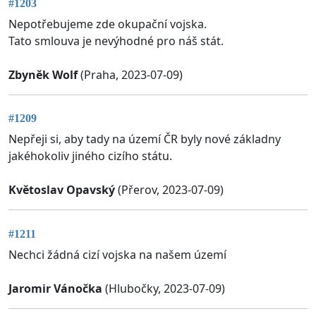
#1203
Nepotřebujeme zde okupační vojska.
Tato smlouva je nevýhodné pro náš stát.
Zbyněk Wolf
(Praha, 2023-07-09)
#1209
Nepřeji si, aby tady na území ČR byly nové základny
jakéhokoliv jiného cizího státu.
Květoslav Opavský
(Přerov, 2023-07-09)
#1211
Nechci žádná cizí vojska na našem území
Jaromir Vánočka
(Hlubočky, 2023-07-09)