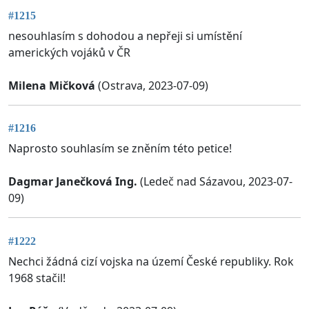
#1215
nesouhlasím s dohodou a nepřeji si umístění
amerických vojáků v ČR
Milena Mičková
(Ostrava, 2023-07-09)
#1216
Naprosto souhlasím se zněním této petice!
Dagmar Janečková Ing.
(Ledeč nad Sázavou, 2023-07-
09)
#1222
Nechci žádná cizí vojska na území České republiky. Rok
1968 stačil!