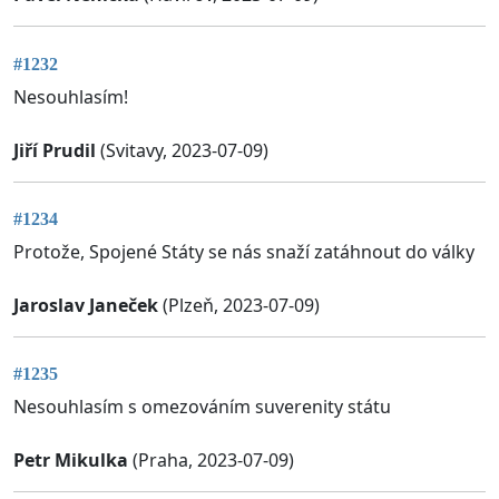
#1232
Nesouhlasím!
Jiří Prudil
(Svitavy, 2023-07-09)
#1234
Protože, Spojené Státy se nás snaží zatáhnout do války
Jaroslav Janeček
(Plzeň, 2023-07-09)
#1235
Nesouhlasím s omezováním suverenity státu
Petr Mikulka
(Praha, 2023-07-09)