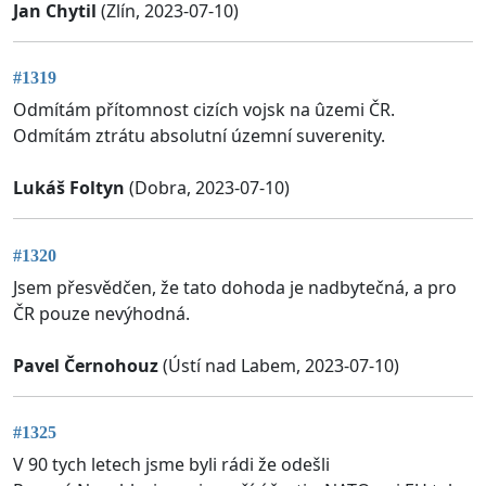
Jan Chytil
(Zlín, 2023-07-10)
#1319
Odmítám přítomnost cizích vojsk na ûzemi ČR.
Odmítám ztrátu absolutní územní suverenity.
Lukáš Foltyn
(Dobra, 2023-07-10)
#1320
Jsem přesvědčen, že tato dohoda je nadbytečná, a pro
ČR pouze nevýhodná.
Pavel Černohouz
(Ústí nad Labem, 2023-07-10)
#1325
V 90 tych letech jsme byli rádi že odešli