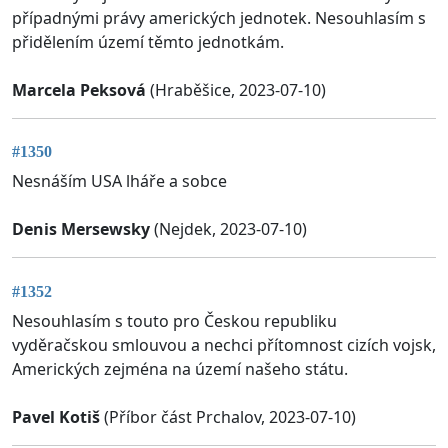
případnými právy amerických jednotek. Nesouhlasím s
přidělením území těmto jednotkám.
Marcela Peksová
(Hraběšice, 2023-07-10)
#1350
Nesnáším USA lháře a sobce
Denis Mersewsky
(Nejdek, 2023-07-10)
#1352
Nesouhlasím s touto pro Českou republiku
vyděračskou smlouvou a nechci přítomnost cizích vojsk,
Amerických zejména na území našeho státu.
Pavel Kotiš
(Příbor část Prchalov, 2023-07-10)