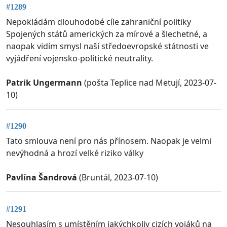
#1289
Nepokládám dlouhodobé cíle zahraniční politiky
Spojených států amerických za mírové a šlechetné, a
naopak vidím smysl naší středoevropské státnosti ve
vyjádření vojensko-politické neutrality.
Patrik Ungermann
(pošta Teplice nad Metují, 2023-07-
10)
#1290
Tato smlouva není pro nás přínosem. Naopak je velmi
nevýhodná a hrozí velké riziko války
Pavlína Šandrová
(Bruntál, 2023-07-10)
#1291
Nesouhlasím s umístěním jakýchkoliv cizích vojáků na