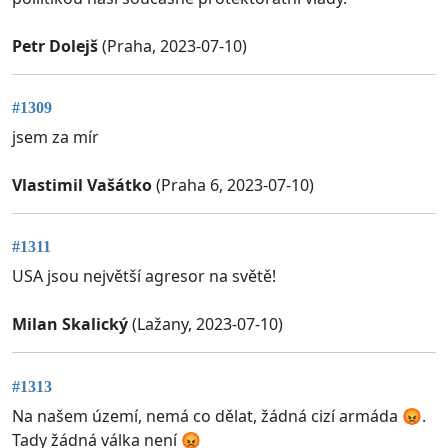
Petr Dolejš
(Praha, 2023-07-10)
#1309
jsem za mír
Vlastimil Vašátko
(Praha 6, 2023-07-10)
#1311
USA jsou největší agresor na světě!
Milan Skalický
(Lažany, 2023-07-10)
#1313
Na našem území, nemá co dělat, žádná cizí armáda 😡.
Tady žádná válka není 😡