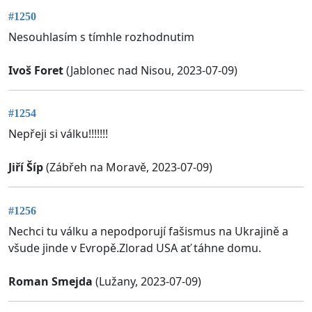
#1250
Nesouhlasím s tímhle rozhodnutim
Ivoš Foret
(Jablonec nad Nisou, 2023-07-09)
#1254
Nepřeji si válku!!!!!!!
Jiří Šíp
(Zábřeh na Moravě, 2023-07-09)
#1256
Nechci tu válku a nepodporují fašismus na Ukrajině a
všude jinde v Evropě.Zlorad USA ať táhne domu.
Roman Smejda
(Lužany, 2023-07-09)