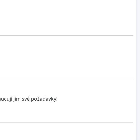
nucují jim své požadavky!