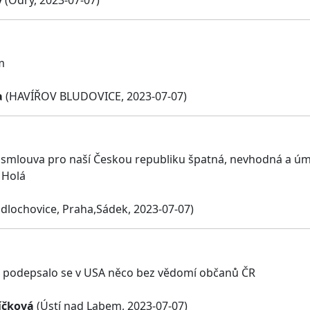
m
a
(HAVÍŘOV BLUDOVICE, 2023-07-07)
smlouva pro naší Českou republiku špatná, nevhodná a úmy
 Holá
idlochovice, Praha,Sádek, 2023-07-07)
a podepsalo se v USA něco bez vědomí občanů ČR
íčková
(Ústí nad Labem, 2023-07-07)