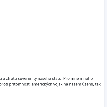
!
aci a ztrátu suverenity našeho státu. Pro mne mnoho
 proti přítomnosti amerických vojsk na našem území, tak