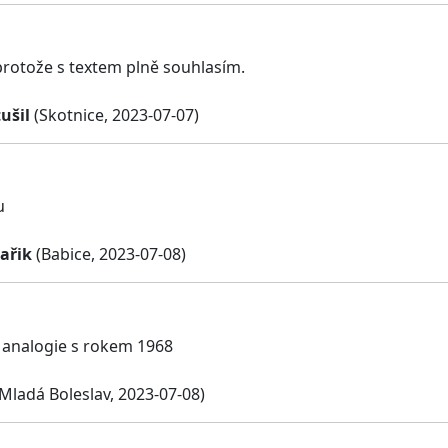
protože s textem plně souhlasím.
ušil
(Skotnice, 2023-07-07)
u
ařik
(Babice, 2023-07-08)
, analogie s rokem 1968
Mladá Boleslav, 2023-07-08)