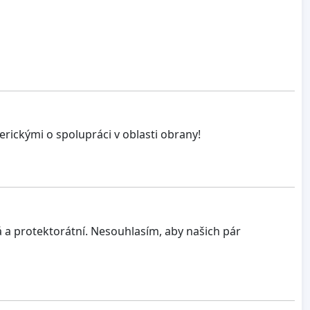
ickými o spolupráci v oblasti obrany!
á a protektorátní. Nesouhlasím, aby našich pár