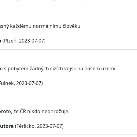
 jasný každému normálnímu člověku
b
(Plzeň, 2023-07-07)
 s pobytem žádných cizích vojsk na našem území.
Fulnek, 2023-07-07)
proto, že ČR nikdo neohrožuje.
butora
(Těrlicko, 2023-07-07)