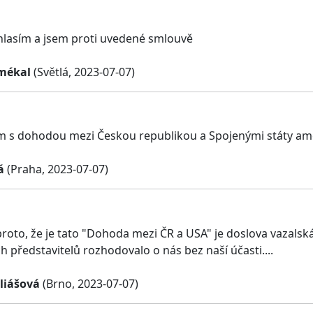
uhlasím a jsem proti uvedené smlouvě
Smékal
(Světlá, 2023-07-07)
 s dohodou mezi Českou republikou a Spojenými státy amer
á
(Praha, 2023-07-07)
proto, že je tato "Dohoda mezi ČR a USA" je doslova vazalsk
 představitelů rozhodovalo o nás bez naší účasti....
liášová
(Brno, 2023-07-07)