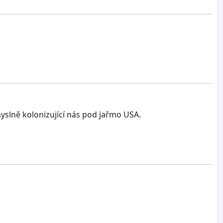
slně kolonizující nás pod jařmo USA.