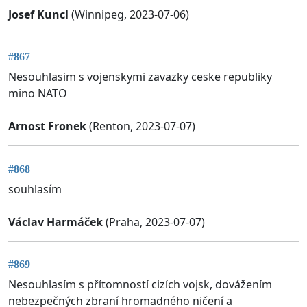
Josef Kuncl
(Winnipeg, 2023-07-06)
#867
Nesouhlasim s vojenskymi zavazky ceske republiky
mino NATO
Arnost Fronek
(Renton, 2023-07-07)
#868
souhlasím
Václav Harmáček
(Praha, 2023-07-07)
#869
Nesouhlasím s přítomností cizích vojsk, dovážením
nebezpečných zbraní hromadného ničení a