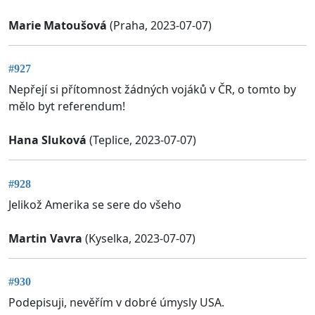
Marie Matoušová
(Praha, 2023-07-07)
#927
Nepřejí si přítomnost žádných vojáků v ČR, o tomto by
mělo byt referendum!
Hana Sluková
(Teplice, 2023-07-07)
#928
Jelikož Amerika se sere do všeho
Martin Vavra
(Kyselka, 2023-07-07)
#930
Podepisuji, nevěřím v dobré úmysly USA.