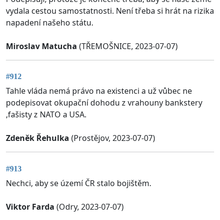
vydala cestou samostatnosti. Není třeba si hrát na rizika
napadení našeho státu.
Miroslav Matucha
(TŘEMOŠNICE, 2023-07-07)
#912
Tahle vláda nemá právo na existenci a už vůbec ne
podepisovat okupační dohodu z vrahouny bankstery
,fašisty z NATO a USA.
Zdeněk Řehulka
(Prostějov, 2023-07-07)
#913
Nechci, aby se území ČR stalo bojištěm.
Viktor Farda
(Odry, 2023-07-07)