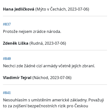
Hana Jedličková
(Mýto v Čechách, 2023-07-06)
#837
Protože nejsem zrádce národa.
Zdeněk Liška
(Rudná, 2023-07-06)
#840
Nechci zde žádné cizí armády včetně jejích zbraní.
Vladimír Tejral
(Náchod, 2023-07-06)
#841
Nesouhlasím s umístěním americké základny. Považuji
to za zvýšení bezpečnostních rizik pro Českou