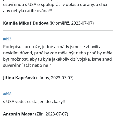
uzavřenou s USA o spolupráci v oblasti obrany, a chci
aby nebyla ratifikována!!!
Kamila Mikuš Dudova
(Kroměříž, 2023-07-07)
#893
Podepisuji protože, jedné armády jsme se zbavili a
nevidím důvod, proč by zde měla být nebo proč by měla
být možnost, aby tu byla jakákoliv cizí vojska. Jsme snad
suverénní stát nebo ne ?
Jiřina Kapešová
(Lánov, 2023-07-07)
#898
s USA vedet cesta jen do zkazy!!
Antonin Masar
(Zlin, 2023-07-07)