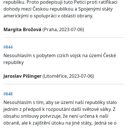
republiku. Proto podepisuji tuto Petici proti ratifikaci
dohody mezi Českou republikou a Spojenými státy
americkými o spolupráci v oblasti obrany.
Margita Brožová
(Praha, 2023-07-06)
#844
Nesouhlasím s pobytem cizích vojsk na území České
republiky
Jaroslav Pišinger
(Litoměřice, 2023-07-06)
#848
Nesouhlasím s tím, aby se území naší republiky stalo
jedním z předpolí k rozpoutání další světové války. Z
obsahu smlouvy potvrzuje, že není určena k naší
obraně, ale k zajištění útoku na jiné státy,. Jedná se o