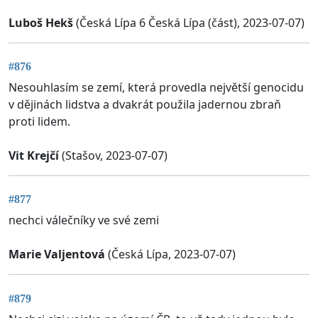
Luboš Hekš
(Česká Lípa 6 Česká Lípa (část), 2023-07-07)
#876
Nesouhlasím se zemí, která provedla největší genocidu
v dějinách lidstva a dvakrát použila jadernou zbraň
proti lidem.
Vit Krejčí
(Stašov, 2023-07-07)
#877
nechci válečníky ve své zemi
Marie Valjentová
(Česká Lípa, 2023-07-07)
#879