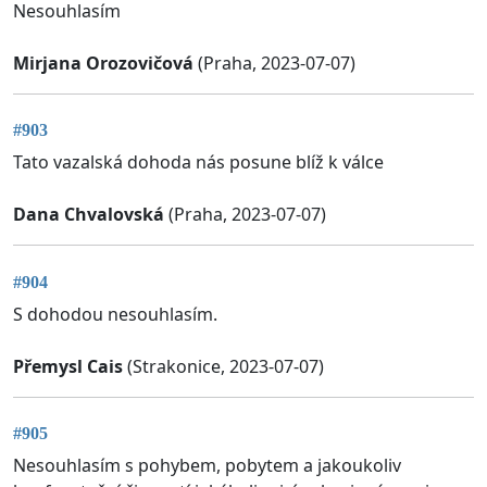
Nesouhlasím
Mirjana Orozovičová
(Praha, 2023-07-07)
#903
Tato vazalská dohoda nás posune blíž k válce
Dana Chvalovská
(Praha, 2023-07-07)
#904
S dohodou nesouhlasím.
Přemysl Cais
(Strakonice, 2023-07-07)
#905
Nesouhlasím s pohybem, pobytem a jakoukoliv