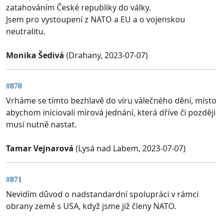
zatahováním České republiky do války.
Jsem pro vystoupení z NATO a EU a o vojenskou
neutralitu.
Monika Šedivá
(Drahany, 2023-07-07)
#870
Vrháme se tímto bezhlavě do víru válečného dění, místo
abychom iniciovali mírová jednání, která dříve či později
musí nutně nastat.
Tamar Vejnarová
(Lysá nad Labem, 2023-07-07)
#871
Nevidím důvod o nadstandardní spolupráci v rámci
obrany země s USA, když jsme již členy NATO.