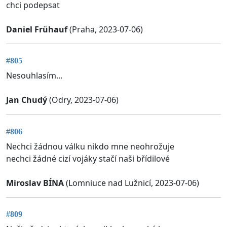
chci podepsat
Daniel Frühauf
(Praha, 2023-07-06)
#805
Nesouhlasím...
Jan Chudý
(Odry, 2023-07-06)
#806
Nechci žádnou válku nikdo mne neohrožuje
nechci žádné cizí vojáky stačí naši břídilové
Miroslav BÍNA
(Lomniuce nad Lužnicí, 2023-07-06)
#809