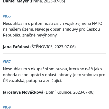
Daniel Mayer
(Praha, 2023-07-06)
#855
Nesouhlasím s přítomností cizích vojsk zejména NATO
na našem území. Navíc je obsah smlouvy pro Českou
Republiku značně nevýhodný.
Jana Fafalová
(ŠTĚNOVICE, 2023-07-06)
#857
Nesouhlasím s okupační smlouvou, která se tváří jako
dohoda o spolupráci v oblasti obrany. Je to smlouva pro
ČR vazalská, potupná a zničující.
Jaroslava Nováčková
(Dolní Kounice, 2023-07-06)
#859