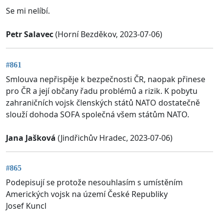
Se mi nelíbí.
Petr Salavec
(Horní Bezděkov, 2023-07-06)
#861
Smlouva nepřispěje k bezpečnosti ČR, naopak přinese
pro ČR a její občany řadu problémů a rizik. K pobytu
zahraničních vojsk členských států NATO dostatečně
slouží dohoda SOFA společná všem státům NATO.
Jana Jašková
(Jindřichův Hradec, 2023-07-06)
#865
Podepisují se protože nesouhlasím s umístěním
Amerických vojsk na území České Republiky
Josef Kuncl