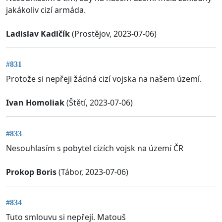
jakákoliv cizí armáda.
Ladislav Kadlčík
(Prostějov, 2023-07-06)
#831
Protože si nepřeji žádná cizí vojska na našem území.
Ivan Homoliak
(Štětí, 2023-07-06)
#833
Nesouhlasím s pobytel cizích vojsk na území ČR
Prokop Boris
(Tábor, 2023-07-06)
#834
Tuto smlouvu si nepřejí. Matouš