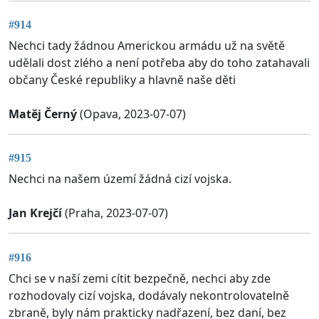
#914
Nechci tady žádnou Americkou armádu už na světě
udělali dost zlého a není potřeba aby do toho zatahavali
občany České republiky a hlavně naše děti
Matěj Černý
(Opava, 2023-07-07)
#915
Nechci na našem území žádná cizí vojska.
Jan Krejčí
(Praha, 2023-07-07)
#916
Chci se v naší zemi cítit bezpečně, nechci aby zde
rozhodovaly cizí vojska, dodávaly nekontrolovatelně
zbraně, byly nám prakticky nadřazení, bez daní, bez