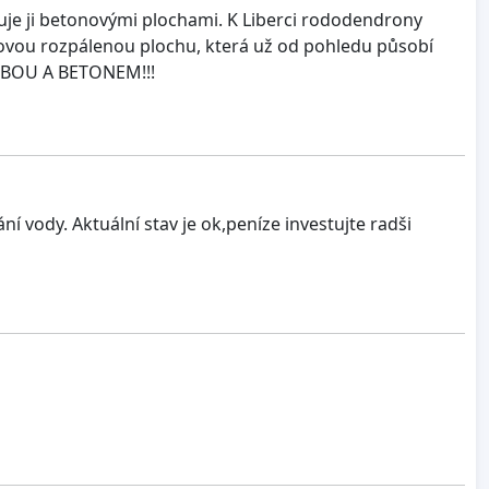
uje ji betonovými plochami. K Liberci rododendrony
tonovou rozpálenou plochu, která už od pohledu působí
ŽBOU A BETONEM!!!
 vody. Aktuální stav je ok,peníze investujte radši