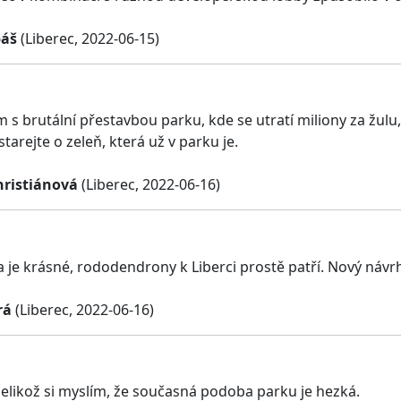
báš
(Liberec, 2022-06-15)
s brutální přestavbou parku, kde se utratí miliony za žulu,
starejte o zeleň, která už v parku je.
hristiánová
(Liberec, 2022-06-16)
 je krásné, rododendrony k Liberci prostě patří. Nový návr
rá
(Liberec, 2022-06-16)
 jelikož si myslím, že současná podoba parku je hezká.