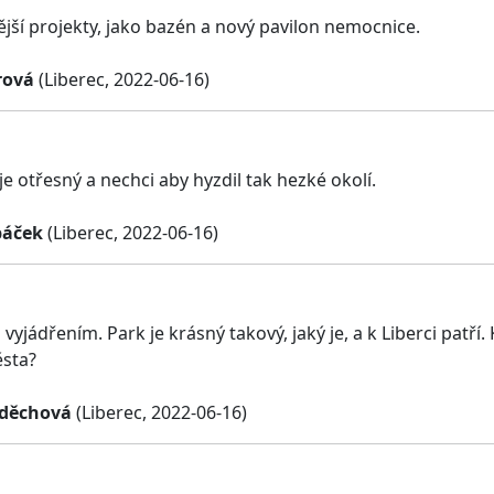
ější projekty, jako bazén a nový pavilon nemocnice.
rová
(Liberec, 2022-06-16)
je otřesný a nechci aby hyzdil tak hezké okolí.
báček
(Liberec, 2022-06-16)
vyjádřením. Park je krásný takový, jaký je, a k Liberci patř
sta?
zděchová
(Liberec, 2022-06-16)