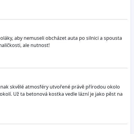
oláky, aby nemuseli obcházet auta po silnici a spousta
aličkosti, ale nutnost!
jinak skvělé atmosféry utvořené právě přírodou okolo
okolí. Už ta betonová kostka vedle lázní je jako pěst na