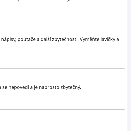
 nápisy, poutače a další zbytečnosti. Vyměňte lavičky a
h se nepovedl a je naprosto zbytečný.