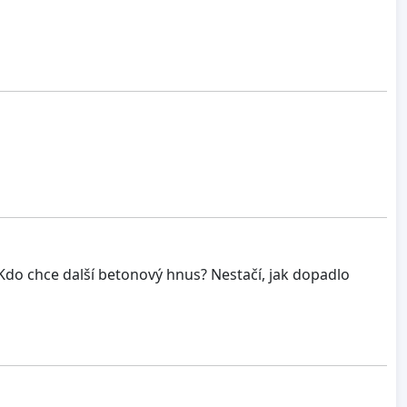
í. Kdo chce další betonový hnus? Nestačí, jak dopadlo