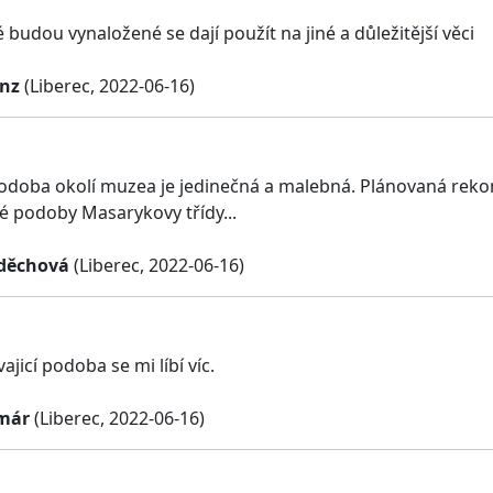
 budou vynaložené se dají použít na jiné a důležitější věci
nz
(Liberec, 2022-06-16)
doba okolí muzea je jedinečná a malebná. Plánovaná rekontru
 podoby Masarykovy třídy...
děchová
(Liberec, 2022-06-16)
ajicí podoba se mi líbí víc.
már
(Liberec, 2022-06-16)