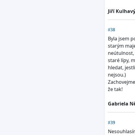
Jiří Kulhav
#38
Byla jsem po
starým maje
neútulnost, 
staré lípy,
hledat, jest
nejsou.)
Zachovejme 
že tak!
Gabriela 
#39
Nesouhlasím