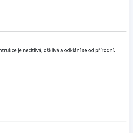
kce je necitlivá, ošklivá a odklání se od přírodní,