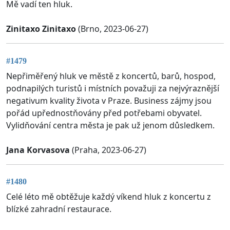
Mě vadí ten hluk.
Zinitaxo Zinitaxo
(Brno, 2023-06-27)
#1479
Nepřiměřený hluk ve městě z koncertů, barů, hospod,
podnapilých turistů i místních považuji za nejvýraznější
negativum kvality života v Praze. Business zájmy jsou
pořád upřednostňovány před potřebami obyvatel.
Vylidňování centra města je pak už jenom důsledkem.
Jana Korvasova
(Praha, 2023-06-27)
#1480
Celé léto mě obtěžuje každý víkend hluk z koncertu z
blízké zahradní restaurace.