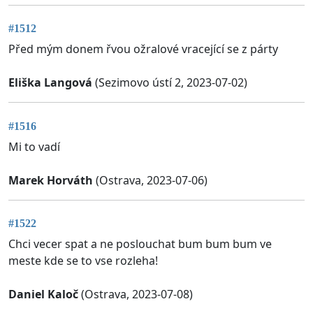
#1512
Před mým donem řvou ožralové vracející se z párty
Eliška Langová
(Sezimovo ústí 2, 2023-07-02)
#1516
Mi to vadí
Marek Horváth
(Ostrava, 2023-07-06)
#1522
Chci vecer spat a ne poslouchat bum bum bum ve
meste kde se to vse rozleha!
Daniel Kaloč
(Ostrava, 2023-07-08)