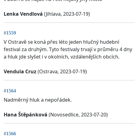
Lenka Vendlová
(Jihlava, 2023-07-19)
#1559
V Ostravě se koná přes léto jeden hlučný hudební
festival za druhým. Tyto festivaly trvají v průměru 4 dny
a hluk jde slyšet i v okolních, vzdálenějších obcích.
Vendula Cruz
(Ostrava, 2023-07-19)
#1564
Nadměrný hluk a nepořádek.
Hana Štěpánková
(Novosedlice, 2023-07-20)
#1566