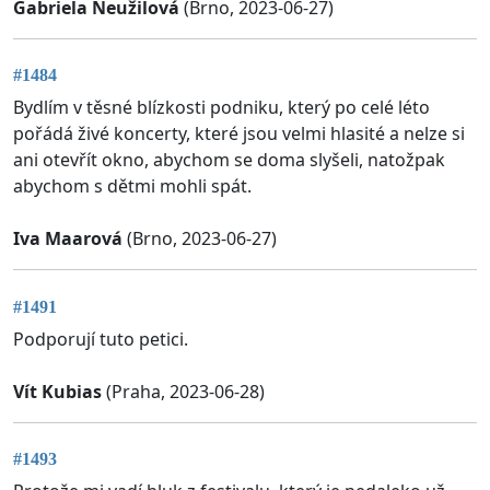
Gabriela Neužilová
(Brno, 2023-06-27)
#1484
Bydlím v těsné blízkosti podniku, který po celé léto
pořádá živé koncerty, které jsou velmi hlasité a nelze si
ani otevřít okno, abychom se doma slyšeli, natožpak
abychom s dětmi mohli spát.
Iva Maarová
(Brno, 2023-06-27)
#1491
Podporují tuto petici.
Vít Kubias
(Praha, 2023-06-28)
#1493