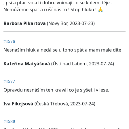
, psi a ptactvo a ti dobre vnímají co se kolem děje .
Nemůžeme spat a ruší nás to ! Stop hluku ! 🙏
Barbora Pikartova
(Novy Bor, 2023-07-23)
#1576
Nesnaším hluk a nedá se u toho spát a mam male dite
Kateřina Matyášová
(Ústí nad Labem, 2023-07-24)
#1577
Opravdu nesnáším ten kravál co je slyšet i v lese.
Iva Fikejsová
(Česká Třebová, 2023-07-24)
#1580