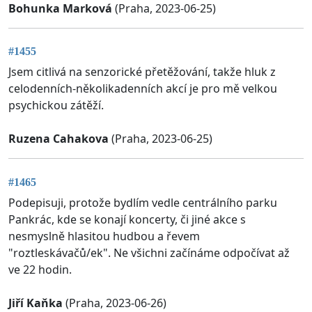
Bohunka Marková
(Praha, 2023-06-25)
#1455
Jsem citlivá na senzorické přetěžování, takže hluk z
celodenních-několikadenních akcí je pro mě velkou
psychickou zátěží.
Ruzena Cahakova
(Praha, 2023-06-25)
#1465
Podepisuji, protože bydlím vedle centrálního parku
Pankrác, kde se konají koncerty, či jiné akce s
nesmyslně hlasitou hudbou a řevem
"roztleskávačů/ek". Ne všichni začínáme odpočívat až
ve 22 hodin.
Jiří Kaňka
(Praha, 2023-06-26)