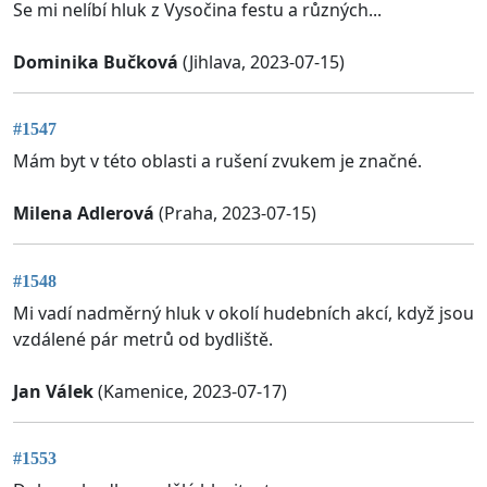
Se mi nelíbí hluk z Vysočina festu a různých...
Dominika Bučková
(Jihlava, 2023-07-15)
#1547
Mám byt v této oblasti a rušení zvukem je značné.
Milena Adlerová
(Praha, 2023-07-15)
#1548
Mi vadí nadměrný hluk v okolí hudebních akcí, když jsou
vzdálené pár metrů od bydliště.
Jan Válek
(Kamenice, 2023-07-17)
#1553