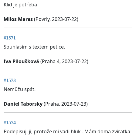
Klid je potřeba
Milos Mares
(Povrly, 2023-07-22)
#1571
Souhlasím s textem petice.
Iva Piloušková
(Praha 4, 2023-07-22)
#1573
Nemůžu spát.
Daniel Taborsky
(Praha, 2023-07-23)
#1574
Podepisuji ji, protože mi vadi hluk . Mám doma zviratka