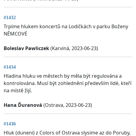
#1432
Trpíme hlukem koncertů na Lodičkách v parku Boženy
NĚMCOVÉ
Boleslav Pawliczek
(Karviná, 2023-06-23)
#1434
Hladina hluku ve městech by měla být regulována a
kontrolována. Musí být zohlednění především lidé, kteří
na místě žijí.
Hana Ďuranová
(Ostrava, 2023-06-23)
#1436
Hluk (duneni) z Colors of Ostrava slysime az do Poruby,