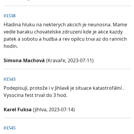
#1538
Hladina hluku na nekterych akcich je neunosna. Mame
vedle baraku chovatelske zdruzeni kde je akce kazdy
patek a sobotu a hudba a rev opilcu trva az do rannich
hodin.
Simona Machová
(Kravaře, 2023-07-11)
#1543
Podepisují, protože i v Jihlavě je situace katastrofální .
Vysocina fest trval do 3 hod.
Karel Fuksa
(Jihlva, 2023-07-14)
#1545