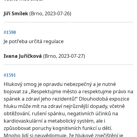
Jiří Smílek
(Brno, 2023-07-26)
#1590
Je potřeba určitá regulace
Ivana Juříčková
(Brno, 2023-07-27)
#1591
Hlukový smog je opravdu nebezpečný a je nutné
bojovat za „Respektujme město a respektujme právo na
spánek a zdraví jeho rezidentů!“ Dlouhodobá expozice
hluku může mít na zdraví nejrůznější dopady, včetně
obtěžování, rušení spánku, negativních účinků na
kardiovaskulární a metabolický systém, ale i
způsobovat poruchy kognitivních funkcí u dětí.
Mnoho lidí si neuvědomuje, že hlukové znečištění je