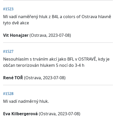
#1523
Mi vadí naměřený hluk z B4L a colors of Ostrava hlavně
tyto dvě akce
Vit Honajzer
(Ostrava, 2023-07-08)
#1527
Nesouhlasím s trváním akcí jako BFL v OSTRAVĚ, kdy je
občan terorizován hlukem 5 nocí do 3-4 h
René TOŘ
(Ostrava, 2023-07-08)
#1528
Mi vadí nadměrný hluk.
Eva Kilbergerová
(Ostrava, 2023-07-08)