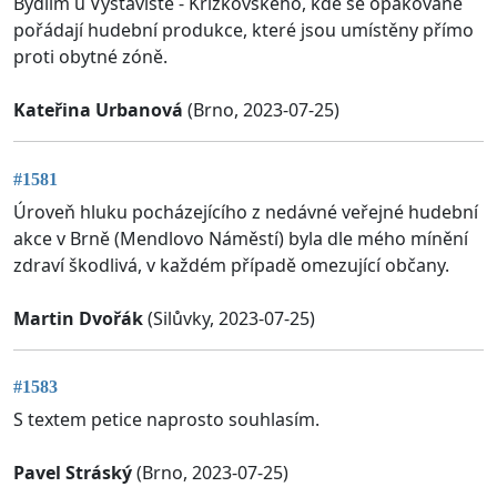
Bydlím u Výstaviště - Křížkovského, kde se opakovaně
pořádají hudební produkce, které jsou umístěny přímo
proti obytné zóně.
Kateřina Urbanová
(Brno, 2023-07-25)
#1581
Úroveň hluku pocházejícího z nedávné veřejné hudební
akce v Brně (Mendlovo Náměstí) byla dle mého mínění
zdraví škodlivá, v každém případě omezující občany.
Martin Dvořák
(Silůvky, 2023-07-25)
#1583
S textem petice naprosto souhlasím.
Pavel Stráský
(Brno, 2023-07-25)