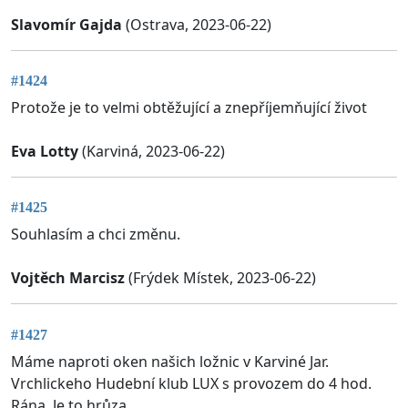
Slavomír Gajda
(Ostrava, 2023-06-22)
#1424
Protože je to velmi obtěžující a znepříjemňující život
Eva Lotty
(Karviná, 2023-06-22)
#1425
Souhlasím a chci změnu.
Vojtěch Marcisz
(Frýdek Místek, 2023-06-22)
#1427
Máme naproti oken našich ložnic v Karviné Jar.
Vrchlickeho Hudební klub LUX s provozem do 4 hod.
Rána. Je to hrůza