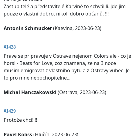
Zastupitelé a představitelé Karviné to schválili. Jde jim
pouze o vlastní dobro, nikoli dobro občanů. !!!
Antonin Schmucker
(Kaevina, 2023-06-23)
#1428
Prave se pripravuje v Ostrave nejenom Colors ale - co je
horsi - Beats for Love, coz znamena, ze na 3 noce
musim emigrovat z vlastniho bytu a z Ostravy vubec. Je
to pro mne nepochopitelne...
Michal Hanczakowski
(Ostrava, 2023-06-23)
#1429
Protože chci!!!!
Pavel Koliss
(Hlučín, 2023-06-23)