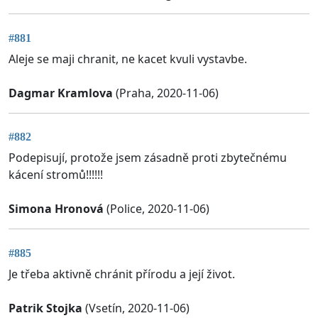
#881
Aleje se maji chranit, ne kacet kvuli vystavbe.
Dagmar Kramlova
(Praha, 2020-11-06)
#882
Podepisují, protože jsem zásadně proti zbytečnému
kácení stromů!!!!!!
Simona Hronová
(Police, 2020-11-06)
#885
Je třeba aktivně chránit přírodu a její život.
Patrik Stojka
(Vsetín, 2020-11-06)