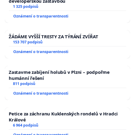
developerskou zástavbou
1 325 podpisů
Oznámení o transparentnosti
ŽÁDÁME VYŠŠÍ TRESTY ZA TÝRÁNÍ ZVÍŘAT
153 707 podpisů
Oznámení o transparentnosti
Zastavme zabíjení holubů v Plzni – podpořme
humánní řešení
811 podpisů
Oznámení o transparentnosti
Petice za záchranu Kuklenských rondelů v Hradci
Králové
6 964 podpisů
Oznámení o transparentnosti