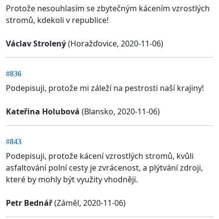
Protože nesouhlasím se zbytečným kácením vzrostlých
stromů, kdekoli v republice!
Václav Strolený
(Horažďovice, 2020-11-06)
#836
Podepisuji, protože mi záleží na pestrosti naší krajiny!
Kateřina Holubová
(Blansko, 2020-11-06)
#843
Podepisuji, protože kácení vzrostlých stromů, kvůli
asfaltování polní cesty je zvrácenost, a plýtvání zdroji,
které by mohly být využity vhodněji.
Petr Bednář
(Záměl, 2020-11-06)