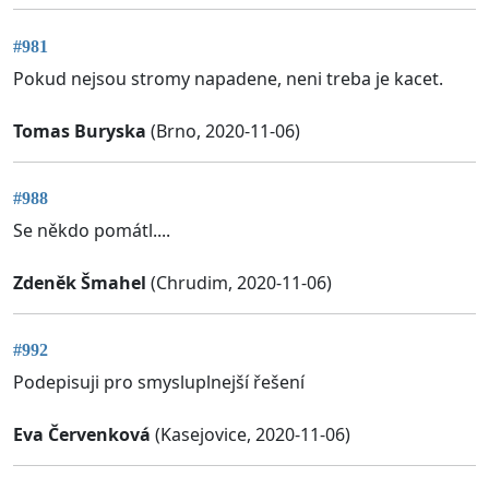
#981
Pokud nejsou stromy napadene, neni treba je kacet.
Tomas Buryska
(Brno, 2020-11-06)
#988
Se někdo pomátl....
Zdeněk Šmahel
(Chrudim, 2020-11-06)
#992
Podepisuji pro smysluplnejší řešení
Eva Červenková
(Kasejovice, 2020-11-06)