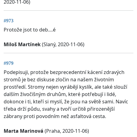
2020-11-06)
#973
Protože jsot to deb....é
Miloš Martínek
(Slaný, 2020-11-06)
#979
Podepisuji, protože bezprecedentní kácení zdravých
stromů je bez diskuse zločin na našem životním
prostředí. Stromy nejen vyrábějí kyslík, ale také slouží
dalším živočišným druhům, které potřebují i lidé,
dokonce i ti, kteří si myslí, že jsou na světě sami. Navíc
třeba drží půdu, svahy a tvoří určitě přirozenější
zábrany proti povodním než asfaltová cesta.
Marta Marinová
(Praha, 2020-11-06)