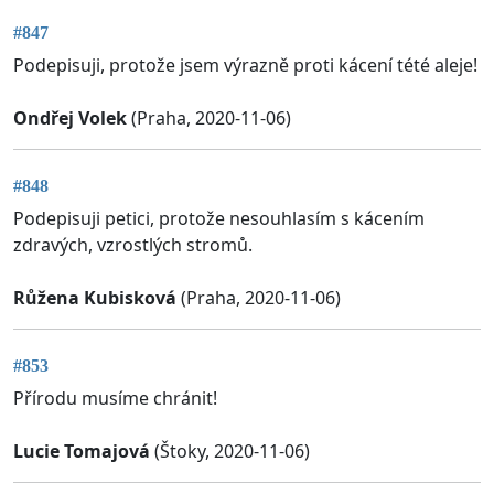
#847
Podepisuji, protože jsem výrazně proti kácení tété aleje!
Ondřej Volek
(Praha, 2020-11-06)
#848
Podepisuji petici, protože nesouhlasím s kácením
zdravých, vzrostlých stromů.
Růžena Kubisková
(Praha, 2020-11-06)
#853
Přírodu musíme chránit!
Lucie Tomajová
(Štoky, 2020-11-06)