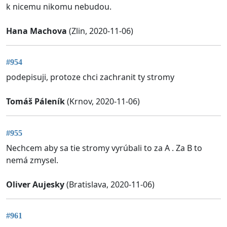
k nicemu nikomu nebudou.
Hana Machova
(Zlin, 2020-11-06)
#954
podepisuji, protoze chci zachranit ty stromy
Tomáš Páleník
(Krnov, 2020-11-06)
#955
Nechcem aby sa tie stromy vyrúbali to za A . Za B to
nemá zmysel.
Oliver Aujesky
(Bratislava, 2020-11-06)
#961