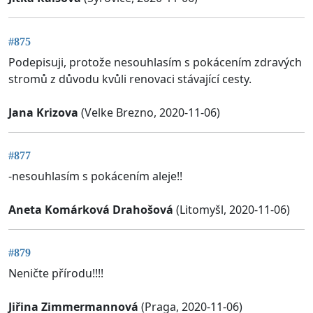
#875
Podepisuji, protože nesouhlasím s pokácením zdravých
stromů z důvodu kvůli renovaci stávající cesty.
Jana Krizova
(Velke Brezno, 2020-11-06)
#877
-nesouhlasím s pokácením aleje!!
Aneta Komárková Drahošová
(Litomyšl, 2020-11-06)
#879
Neničte přírodu!!!!
Jiřina Zimmermannová
(Praga, 2020-11-06)