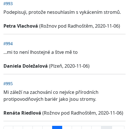
#993
Podepisuji, protože nesouhlasím s vykácením stromů.
Petra Vlachová
(Rožnov pod Radhoštěm, 2020-11-06)
#994
...mi to není lhostejné a štve mě to
Daniela Doležalová
(Plzeň, 2020-11-06)
#995
Mi záleží na zachování co nejvíce přírodních
protipovodňových bariér jako jsou stromy.
Renáta Riedlová
(Rožnov pod Radhoštěm, 2020-11-06)