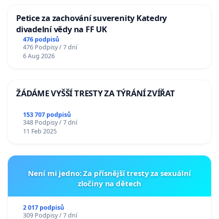
Petice za zachování suverenity Katedry
divadelní vědy na FF UK
476 podpisů
476 Podpisy / 7 dní
6 Aug 2026
ŽÁDÁME VYŠŠÍ TRESTY ZA TÝRÁNÍ ZVÍŘAT
153 707 podpisů
348 Podpisy / 7 dní
11 Feb 2025
Není mi jedno: Za přísnější tresty za sexuální
zločiny na dětech
2 017 podpisů
309 Podpisy / 7 dní