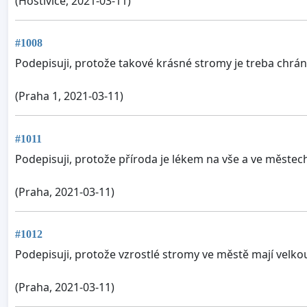
(Hostivice, 2021-03-11)
#1008
Podepisuji, protože takové krásné stromy je treba chráni
(Praha 1, 2021-03-11)
#1011
Podepisuji, protože příroda je lékem na vše a ve městech
(Praha, 2021-03-11)
#1012
Podepisuji, protože vzrostlé stromy ve městě mají velk
(Praha, 2021-03-11)