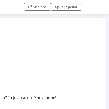
Přihlásit se
Spustit petici
sta? To je absolutně nevhodné!