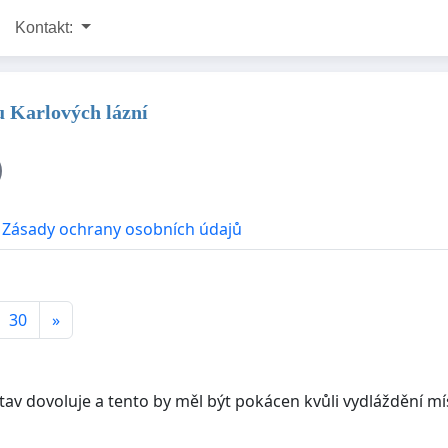
Kontakt:
 u Karlových lázní
Zásady ochrany osobních údajů
30
»
av dovoluje a tento by měl být pokácen kvůli vydláždění mí