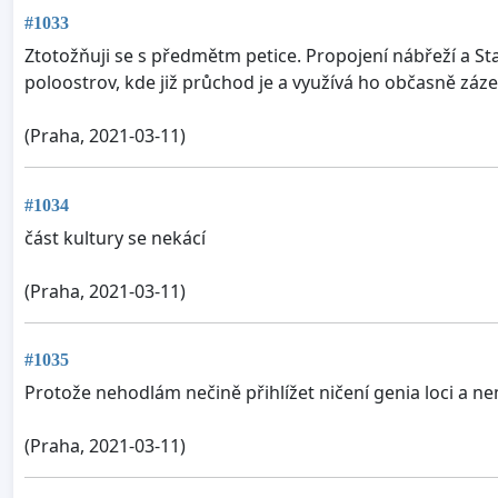
#1033
Ztotožňuji se s předmětm petice. Propojení nábřeží a St
poloostrov, kde již průchod je a využívá ho občasně z
(Praha, 2021-03-11)
#1034
část kultury se nekácí
(Praha, 2021-03-11)
#1035
Protože nehodlám nečině přihlížet ničení genia loci a ne
(Praha, 2021-03-11)