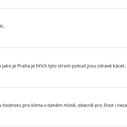
t..
 jako je Praha je hřích tyto strom pokud jsou zdravé kácet. 
ou hodnotu pro klima v daném místě, obecně pro život i ne