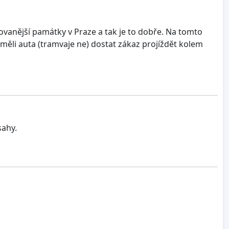
tovanější památky v Praze a tak je to dobře. Na tomto
měli auta (tramvaje ne) dostat zákaz projíždět kolem
sahy.