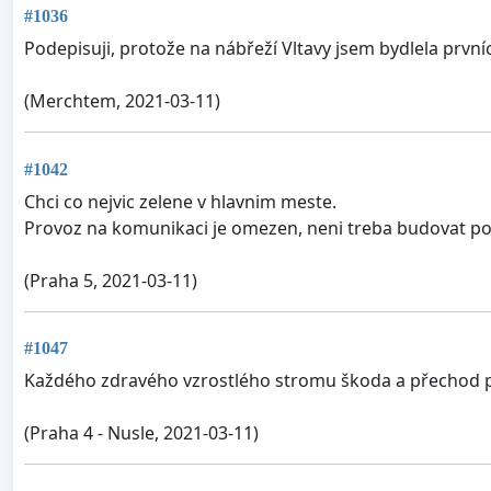
#1036
Podepisuji, protože na nábřeží Vltavy jsem bydlela první
(Merchtem, 2021-03-11)
#1042
Chci co nejvic zelene v hlavnim meste.
Provoz na komunikaci je omezen, neni treba budovat p
(Praha 5, 2021-03-11)
#1047
Každého zdravého vzrostlého stromu škoda a přechod pr
(Praha 4 - Nusle, 2021-03-11)