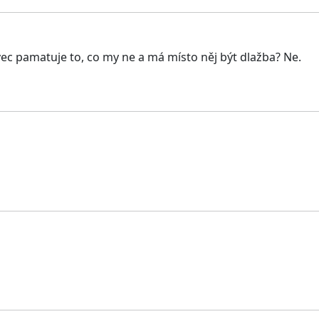
c pamatuje to, co my ne a má místo něj být dlažba? Ne.