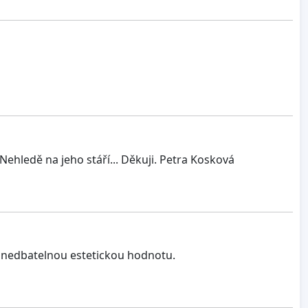
Nehledě na jeho stáří... Děkuji. Petra Kosková
zanedbatelnou estetickou hodnotu.