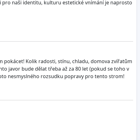
 pro naši identitu, kulturu estetické vnímání je naprosto
om pokácet! Kolik radosti, stínu, chladu, domova zvířatům
to javor bude dělat třeba až za 80 let (pokud se toho v
tohoto nesmyslného rozsudku popravy pro tento strom!