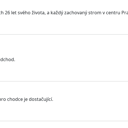
ch 26 let svého života, a každý zachovaný strom v centru Pra
odchod.
o chodce je dostačující.