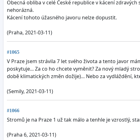
Obecná obliba v celé České republice v kácení zdravých st
nehorázná.
Kácení tohoto úžasného javoru nelze dopustit.
(Praha, 2021-03-11)
#1065
V Praze jsem strávila 7 let svého života a tento javor m
poskytuje... Za co ho chcete vyměnit? Za nový mladý stro
době klimatických změn dožije)... Nebo za vydláždění, 
(Semily, 2021-03-11)
#1066
Stromů je na Praze 1 už tak málo a tenhle je vzrostlý, sta
(Praha 6, 2021-03-11)