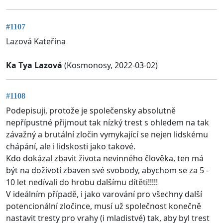
#1107
Lazová Kateřina
Ka Tya Lazová
(Kosmonosy, 2022-03-02)
#1108
Podepisuji, protože je společensky absolutně
nepřípustné přijmout tak nízký trest s ohledem na tak
závažný a brutální zločin vymykající se nejen lidskému
chápání, ale i lidskosti jako takové.
Kdo dokázal zbavit života nevinného člověka, ten má
být na doživotí zbaven své svobody, abychom se za 5 -
10 let nedívali do hrobu dalšímu dítěti!!!!!
V ideálním případě, i jako varování pro všechny další
potencionální zločince, musí už společnost konečně
nastavit tresty pro vrahy (i mladistvé) tak, aby byl trest