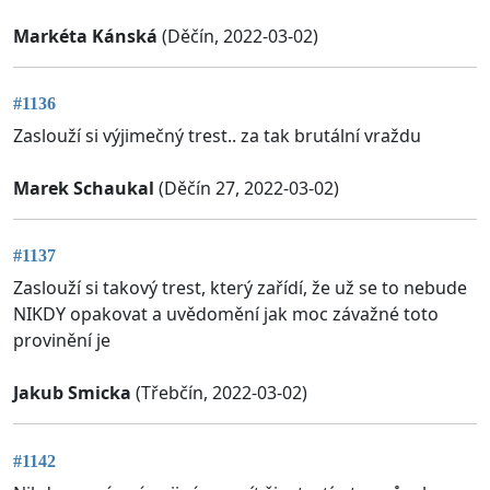
Markéta Kánská
(Děčín, 2022-03-02)
#1136
Zaslouží si výjimečný trest.. za tak brutální vraždu
Marek Schaukal
(Děčín 27, 2022-03-02)
#1137
Zaslouží si takový trest, který zařídí, že už se to nebude
NIKDY opakovat a uvědomění jak moc závažné toto
provinění je
Jakub Smicka
(Třebčín, 2022-03-02)
#1142