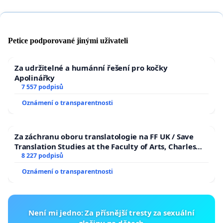
Petice podporované jinými uživateli
Za udržitelné a humánní řešení pro kočky
Apolinářky
7 557 podpisů
Oznámení o transparentnosti
Za záchranu oboru translatologie na FF UK / Save
Translation Studies at the Faculty of Arts, Charles
University
8 227 podpisů
Oznámení o transparentnosti
Není mi jedno: Za přísnější tresty za sexuální