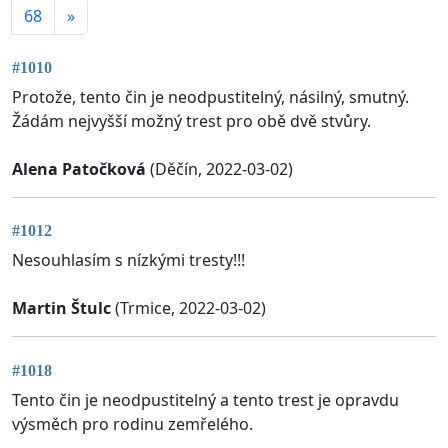
68
»
#1010
Protože, tento čin je neodpustitelný, násilný, smutný.
Žádám nejvyšší možný trest pro obě dvě stvůry.
Alena Patočková
(Děčín, 2022-03-02)
#1012
Nesouhlasím s nízkými tresty!!!
Martin Štulc
(Trmice, 2022-03-02)
#1018
Tento čin je neodpustitelný a tento trest je opravdu
výsměch pro rodinu zemřelého.