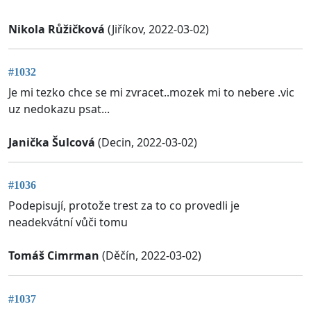
Nikola Růžičková
(Jiříkov, 2022-03-02)
#1032
Je mi tezko chce se mi zvracet..mozek mi to nebere .vic
uz nedokazu psat...
Janička Šulcová
(Decin, 2022-03-02)
#1036
Podepisují, protože trest za to co provedli je
neadekvátní vůči tomu
Tomáš Cimrman
(Děčín, 2022-03-02)
#1037