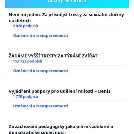
zločiny na dětech
Není mi jedno: Za přísnější tresty za sexuální zločiny
na dětech
2 028 podpisů
Oznámení o transparentnosti
ŽÁDÁME VYŠŠÍ TRESTY ZA TÝRÁNÍ ZVÍŘAT
153 722 podpisů
Oznámení o transparentnosti
Vyjádření podpory pro udělení milosti – Denis
1 770 podpisů
Oznámení o transparentnosti
Za zachování pedagogiky jako pilíře vzdělané a
demokratické společnosti