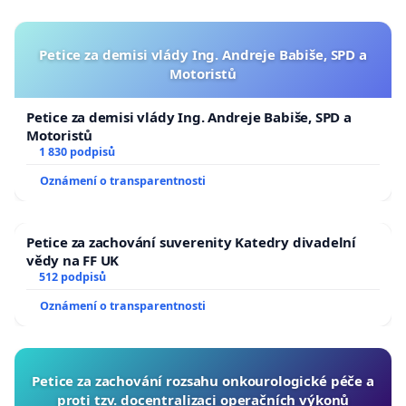
Petice za demisi vlády Ing. Andreje Babiše, SPD a
Motoristů
Petice za demisi vlády Ing. Andreje Babiše, SPD a
Motoristů
1 830 podpisů
Oznámení o transparentnosti
Petice za zachování suverenity Katedry divadelní
vědy na FF UK
512 podpisů
Oznámení o transparentnosti
Petice za zachování rozsahu onkourologické péče a
proti tzv. docentralizaci operačních výkonů