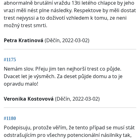
abnormalně brutální vraždu 13ti letého chlapce by jeho
vrazi měli nést plne následky. Respektove by měli dostat
trest nejvyssi a to doživotí vzhledem k tomu, ze neni
možný trest smrti.
Petra Kratinová
(Děčín, 2022-03-02)
#1175
Nemám slov. Přeju jim ten nejhorší trest co půjde.
Dvacet let je výsměch. Za deset půjde domu a to je
opravdu malo!
Veronika Kostovová
(Děčín, 2022-03-02)
#1180
Podepisuju, protože věřím, že tento případ se musí stát
odstrašujícím pro všechny potencionální násilniky tak,