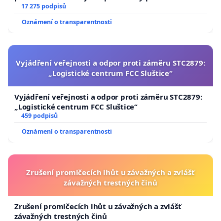
17 275 podpisů
Oznámení o transparentnosti
Vyjádření veřejnosti a odpor proti záměru STC2879:
„Logistické centrum FCC Sluštice“
Vyjádření veřejnosti a odpor proti záměru STC2879:
„Logistické centrum FCC Sluštice“
459 podpisů
Oznámení o transparentnosti
Zrušení promlčecích lhůt u závažných a zvlášť
závažných trestných činů
Zrušení promlčecích lhůt u závažných a zvlášť
závažných trestných činů