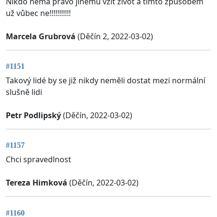
Nikdo nemá právo jinému vzít život a tímto způsobem
už vůbec ne!!!!!!!!!!!
Marcela Grubrová
(Děčín 2, 2022-03-02)
#1151
Takový lidé by se již nikdy neměli dostat mezi normální
slušně lidi
Petr Podlipský
(Děčín, 2022-03-02)
#1157
Chci spravedlnost
Tereza Himková
(Děčín, 2022-03-02)
#1160