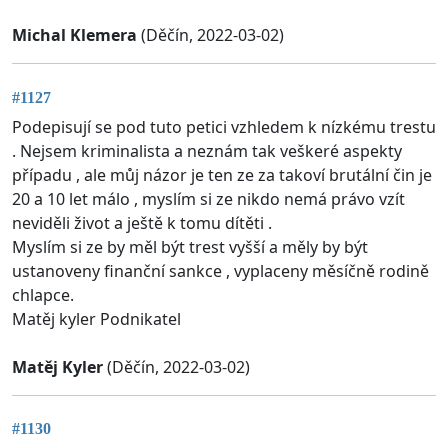
Michal Klemera
(Děčín, 2022-03-02)
#1127
Podepisují se pod tuto petici vzhledem k nízkému trestu
. Nejsem kriminalista a neznám tak veškeré aspekty
případu , ale můj názor je ten ze za takoví brutální čin je
20 a 10 let málo , myslím si ze nikdo nemá právo vzít
neviděli život a ještě k tomu dítěti .
Myslím si ze by měl být trest vyšší a měly by být
ustanoveny finanční sankce , vyplaceny měsíčně rodině
chlapce.
Matěj kyler Podnikatel
Matěj Kyler
(Děčín, 2022-03-02)
#1130