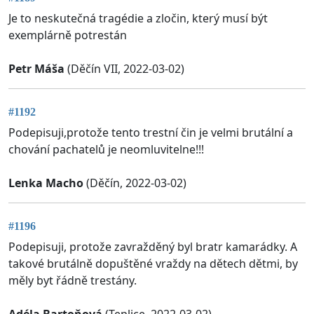
Je to neskutečná tragédie a zločin, který musí být
exemplárně potrestán
Petr Máša
(Děčín VII, 2022-03-02)
#1192
Podepisuji,protože tento trestní čin je velmi brutální a
chování pachatelů je neomluvitelne!!!
Lenka Macho
(Děčín, 2022-03-02)
#1196
Podepisuji, protože zavražděný byl bratr kamarádky. A
takové brutálně dopuštěné vraždy na dětech dětmi, by
měly byt řádně trestány.