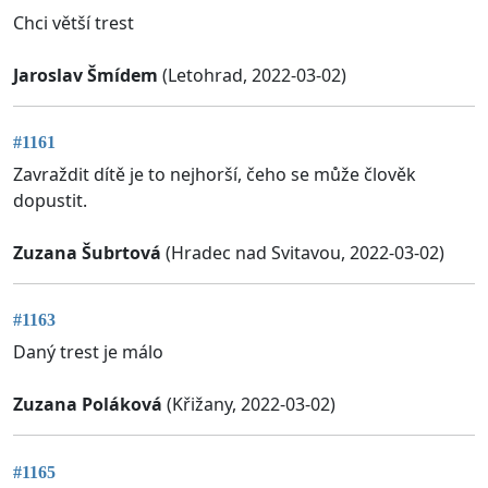
Chci větší trest
Jaroslav Šmídem
(Letohrad, 2022-03-02)
#1161
Zavraždit dítě je to nejhorší, čeho se může člověk
dopustit.
Zuzana Šubrtová
(Hradec nad Svitavou, 2022-03-02)
#1163
Daný trest je málo
Zuzana Poláková
(Křižany, 2022-03-02)
#1165