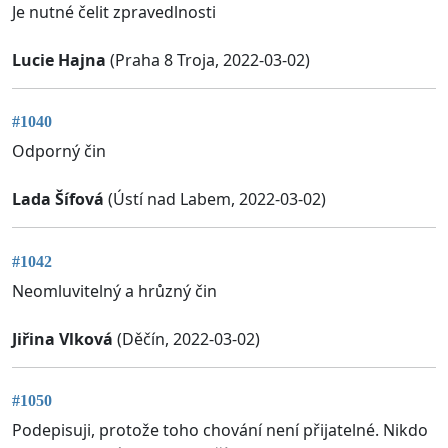
Je nutné čelit zpravedlnosti
Lucie Hajna
(Praha 8 Troja, 2022-03-02)
#1040
Odporný čin
Lada Šífová
(Ústí nad Labem, 2022-03-02)
#1042
Neomluvitelný a hrůzný čin
Jiřina Vlková
(Děčín, 2022-03-02)
#1050
Podepisuji, protože toho chování není přijatelné. Nikdo