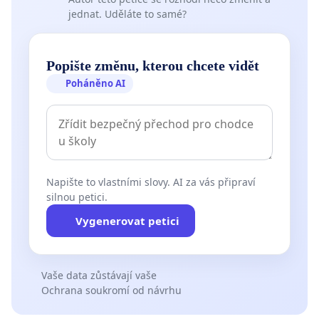
jednat. Uděláte to samé?
Popište změnu, kterou chcete vidět
Poháněno AI
Napište to vlastními slovy. AI za vás připraví
silnou petici.
Vygenerovat petici
Vaše data zůstávají vaše
Ochrana soukromí od návrhu