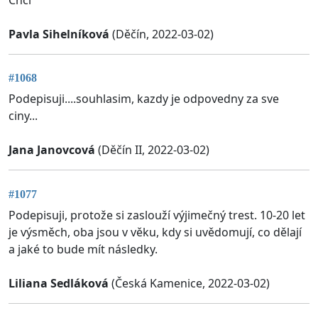
Pavla Sihelníková
(Děčín, 2022-03-02)
#1068
Podepisuji....souhlasim, kazdy je odpovedny za sve
ciny...
Jana Janovcová
(Děčín II, 2022-03-02)
#1077
Podepisuji, protože si zaslouží výjimečný trest. 10-20 let
je výsměch, oba jsou v věku, kdy si uvědomují, co dělají
a jaké to bude mít následky.
Liliana Sedláková
(Česká Kamenice, 2022-03-02)