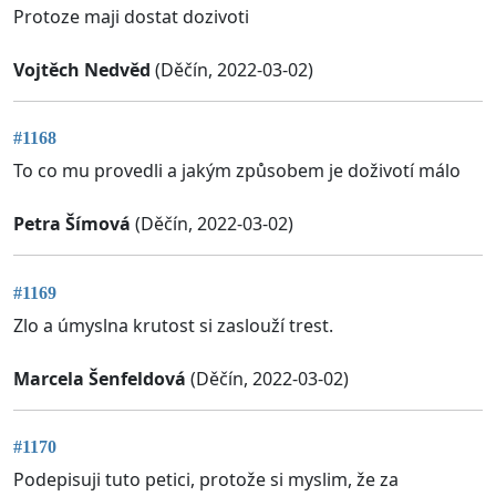
Protoze maji dostat dozivoti
Vojtěch Nedvěd
(Děčín, 2022-03-02)
#1168
To co mu provedli a jakým způsobem je doživotí málo
Petra Šímová
(Děčín, 2022-03-02)
#1169
Zlo a úmyslna krutost si zaslouží trest.
Marcela Šenfeldová
(Děčín, 2022-03-02)
#1170
Podepisuji tuto petici, protože si myslim, že za