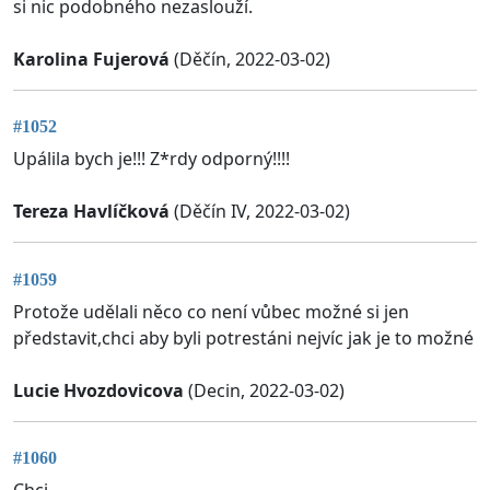
si nic podobného nezaslouží.
Karolina Fujerová
(Děčín, 2022-03-02)
#1052
Upálila bych je!!! Z*rdy odporný!!!!
Tereza Havlíčková
(Děčín IV, 2022-03-02)
#1059
Protože udělali něco co není vůbec možné si jen
představit,chci aby byli potrestáni nejvíc jak je to možné
Lucie Hvozdovicova
(Decin, 2022-03-02)
#1060
Chci