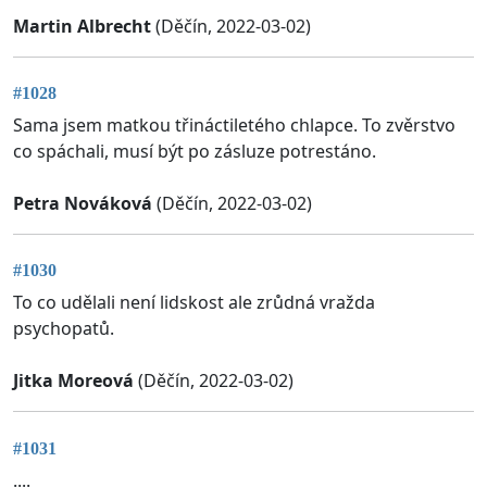
Martin Albrecht
(Děčín, 2022-03-02)
#1028
Sama jsem matkou třináctiletého chlapce. To zvěrstvo
co spáchali, musí být po zásluze potrestáno.
Petra Nováková
(Děčín, 2022-03-02)
#1030
To co udělali není lidskost ale zrůdná vražda
psychopatů.
Jitka Moreová
(Děčín, 2022-03-02)
#1031
....