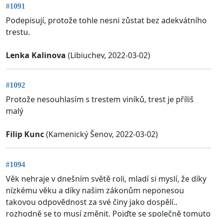
#1091
Podepisují, protože tohle nesni zůstat bez adekvátního
trestu.
Lenka Kalinova
(Libiuchev, 2022-03-02)
#1092
Protože nesouhlasím s trestem viníků, trest je příliš
malý
Filip Kunc
(Kamenický Šenov, 2022-03-02)
#1094
Věk nehraje v dnešním světě roli, mladí si myslí, že díky
nízkému věku a díky našim zákonům neponesou
takovou odpovědnost za své činy jako dospělí..
rozhodně se to musí změnit. Pojďte se společně tomuto