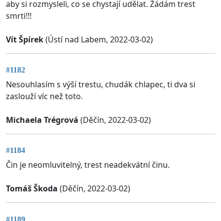
aby si rozmysleli, co se chystají udělat. Žádám trest
smrti!!!
Vít Špírek
(Ústí nad Labem, 2022-03-02)
#1182
Nesouhlasím s výší trestu, chudák chlapec, ti dva si
zaslouží víc než toto.
Michaela Trégrová
(Děčín, 2022-03-02)
#1184
Čin je neomluvitelný, trest neadekvátní činu.
Tomáš Škoda
(Děčín, 2022-03-02)
#1189