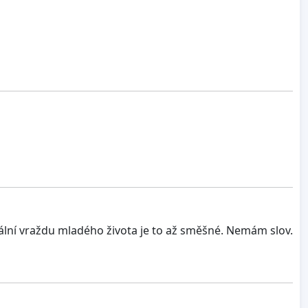
utální vraždu mladého života je to až směšné. Nemám slov.