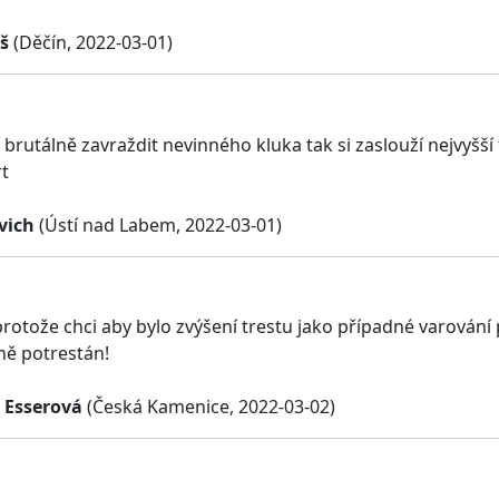
š
(Děčín, 2022-03-01)
brutálně zavraždit nevinného kluka tak si zaslouží nejvyšší 
t
vich
(Ústí nad Labem, 2022-03-01)
protože chci aby bylo zvýšení trestu jako případné varování 
ně potrestán!
 Esserová
(Česká Kamenice, 2022-03-02)