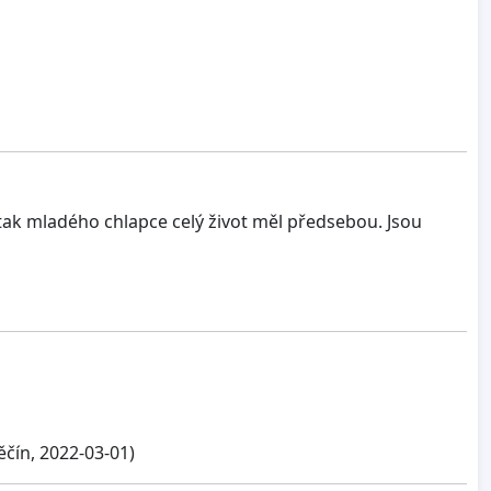
t tak mladého chlapce celý život měl předsebou. Jsou
čín, 2022-03-01)