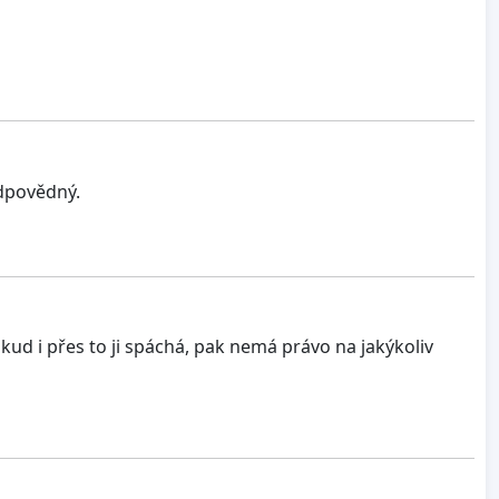
odpovědný.
okud i přes to ji spáchá, pak nemá právo na jakýkoliv