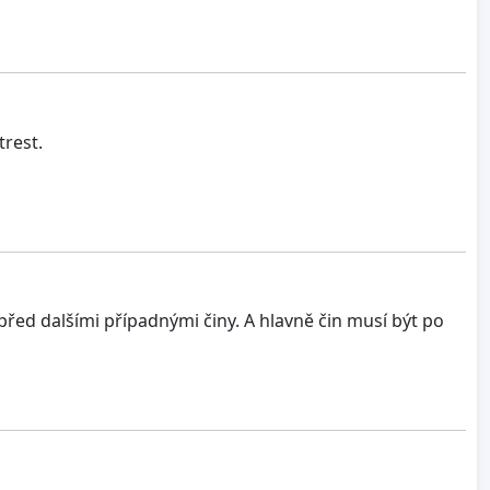
trest.
před dalšími případnými činy. A hlavně čin musí být po