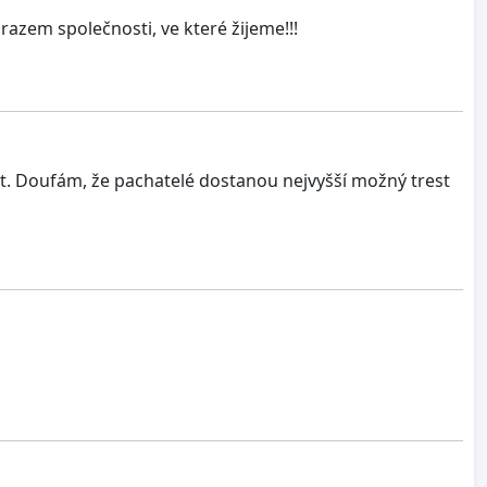
razem společnosti, ve které žijeme!!!
rt. Doufám, že pachatelé dostanou nejvyšší možný trest