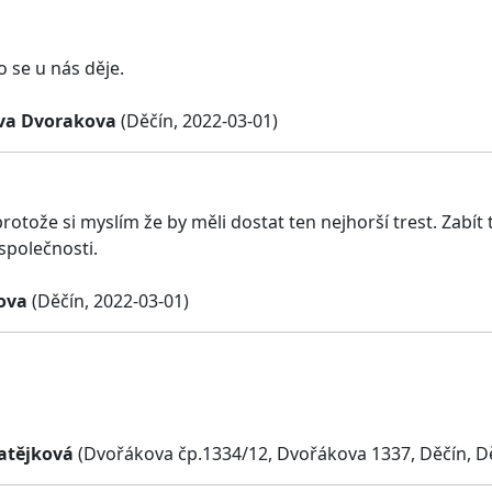
o se u nás děje.
va Dvorakova
(Děčín, 2022-03-01)
protože si myslím že by měli dostat ten nejhorší trest. Zabí
společnosti.
fova
(Děčín, 2022-03-01)
atějková
(Dvořákova čp.1334/12, Dvořákova 1337, Děčín, Dě