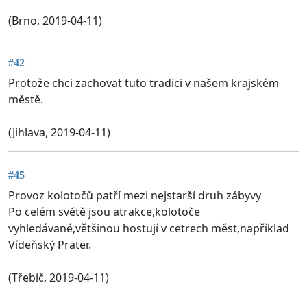
(Brno, 2019-04-11)
#42
Protože chci zachovat tuto tradici v našem krajském
městě.
(Jihlava, 2019-04-11)
#45
Provoz kolotočů patří mezi nejstarší druh zábyvy
Po celém světě jsou atrakce,kolotoče
vyhledávané,většinou hostují v cetrech měst,například
Vídeňský Prater.
(Třebíč, 2019-04-11)