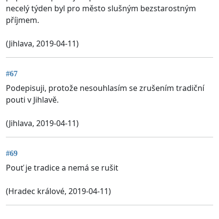
necelý týden byl pro město slušným bezstarostným
příjmem.
(Jihlava, 2019-04-11)
#67
Podepisuji, protože nesouhlasím se zrušením tradiční
pouti v Jihlavě.
(Jihlava, 2019-04-11)
#69
Pouť je tradice a nemá se rušit
(Hradec králové, 2019-04-11)