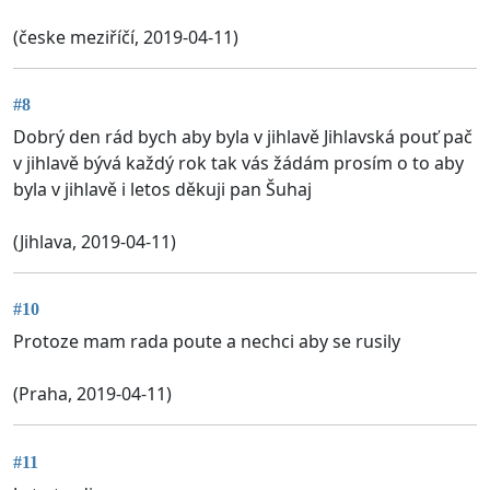
(česke meziříčí, 2019-04-11)
#8
Dobrý den rád bych aby byla v jihlavě Jihlavská pouť pač
v jihlavě bývá každý rok tak vás žádám prosím o to aby
byla v jihlavě i letos děkuji pan Šuhaj
(Jihlava, 2019-04-11)
#10
Protoze mam rada poute a nechci aby se rusily
(Praha, 2019-04-11)
#11