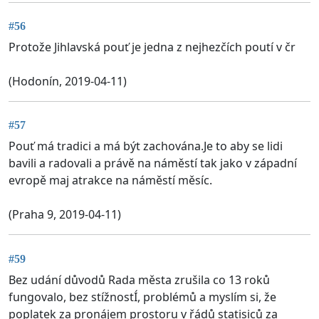
#56
Protože Jihlavská pouť je jedna z nejhezčích poutí v čr
(Hodonín, 2019-04-11)
#57
Pouť má tradici a má být zachována.Je to aby se lidi
bavili a radovali a právě na náměstí tak jako v západní
evropě maj atrakce na náměstí měsíc.
(Praha 9, 2019-04-11)
#59
Bez udání důvodů Rada města zrušila co 13 roků
fungovalo, bez stížnostÍ, problémů a myslím si, že
poplatek za pronájem prostoru v řádů statisiců za