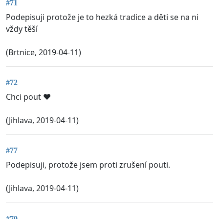
#71
Podepisuji protože je to hezká tradice a děti se na ni
vždy těší
(Brtnice, 2019-04-11)
#72
Chci pout ❤️
(Jihlava, 2019-04-11)
#77
Podepisuji, protože jsem proti zrušení pouti.
(Jihlava, 2019-04-11)
#79