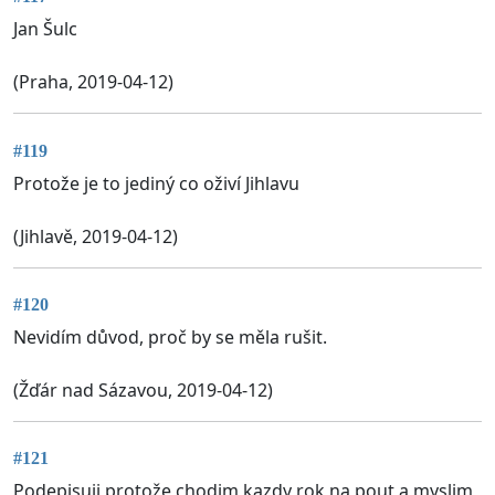
Jan Šulc
(Praha, 2019-04-12)
#119
Protože je to jediný co oživí Jihlavu
(Jihlavě, 2019-04-12)
#120
Nevidím důvod, proč by se měla rušit.
(Žďár nad Sázavou, 2019-04-12)
#121
Podepisuji protože chodim kazdy rok na pout a myslim