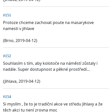
#151
Protoze chceme zachovat poute na masarykove
namesti v jihlave
(Brno, 2019-04-12)
#152
Souhlasím s tím, aby kolotoče na náměstí zůstaly i
nadále. Super dostupnost a pěkné prostředí...
(Jihlava, 2019-04-12)
#154
Si myslím , že to je tradiční akce ve středu Jihlavy a že
těch akci tu není zrovna moc