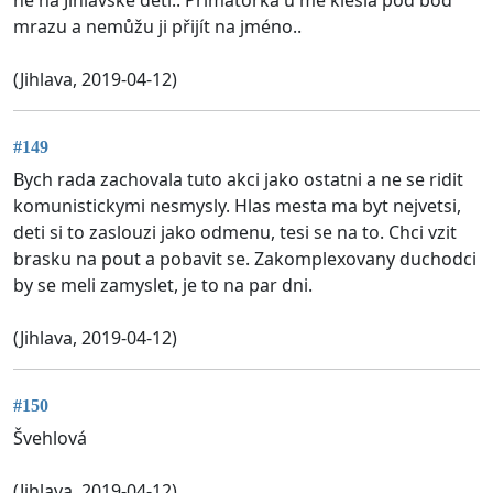
mrazu a nemůžu ji přijít na jméno..
(Jihlava, 2019-04-12)
#149
Bych rada zachovala tuto akci jako ostatni a ne se ridit
komunistickymi nesmysly. Hlas mesta ma byt nejvetsi,
deti si to zaslouzi jako odmenu, tesi se na to. Chci vzit
brasku na pout a pobavit se. Zakomplexovany duchodci
by se meli zamyslet, je to na par dni.
(Jihlava, 2019-04-12)
#150
Švehlová
(Jihlava, 2019-04-12)