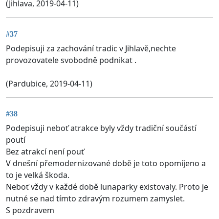
(Jihlava, 2019-04-11)
#37
Podepisuji za zachování tradic v Jihlavě,nechte
provozovatele svobodně podnikat .
(Pardubice, 2019-04-11)
#38
Podepisuji neboť atrakce byly vždy tradiční součástí
poutí
Bez atrakcí není pouť
V dnešní přemodernizované době je toto opomíjeno a
to je velká škoda.
Neboť vždy v každé době lunaparky existovaly. Proto je
nutné se nad tímto zdravým rozumem zamyslet.
S pozdravem