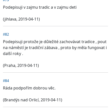
Podepisuji v zajmu tradic a v zajmu deti
(jihlava, 2019-04-11)
#82
Podepisuji protože je důležité zachovávat tradice , pout
na náměstí je tradiční zábava , proto by měla fungovat i
další roky .
(Praha, 2019-04-11)
#84
Ráda podpořím dobrou věc.
(Brandýs nad Orlicí, 2019-04-11)