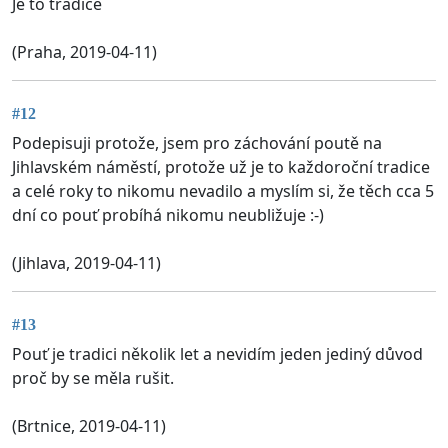
Je to tradice
(Praha, 2019-04-11)
#12
Podepisuji protože, jsem pro záchování poutě na
Jihlavském náměstí, protože už je to každoroční tradice
a celé roky to nikomu nevadilo a myslím si, že těch cca 5
dní co pouť probíhá nikomu neubližuje :-)
(Jihlava, 2019-04-11)
#13
Pouť je tradici několik let a nevidím jeden jediný důvod
proč by se měla rušit.
(Brtnice, 2019-04-11)