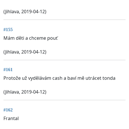
(Jihlava, 2019-04-12)
#155
Mám děti a chceme pouť
(Jihlava, 2019-04-12)
#161
Protože už vydělávám cash a baví mě utrácet tonda
(Jihlava, 2019-04-12)
#162
Frantal