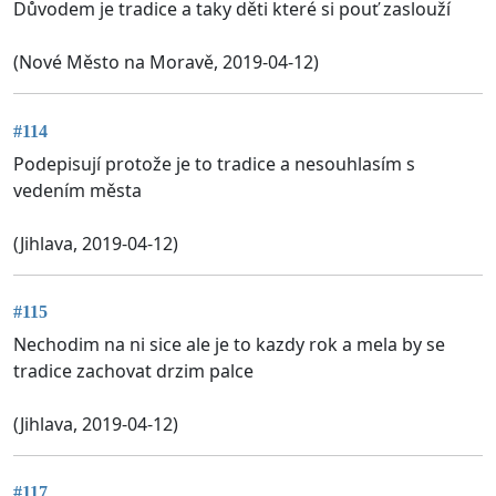
Důvodem je tradice a taky děti které si pouť zaslouží
(Nové Město na Moravě, 2019-04-12)
#114
Podepisují protože je to tradice a nesouhlasím s
vedením města
(Jihlava, 2019-04-12)
#115
Nechodim na ni sice ale je to kazdy rok a mela by se
tradice zachovat drzim palce
(Jihlava, 2019-04-12)
#117