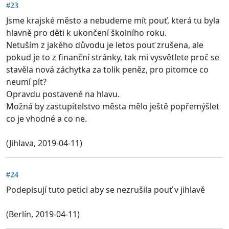
#23
Jsme krajské město a nebudeme mít pouť, která tu byla
hlavně pro děti k ukončení školního roku.
Netuším z jakého důvodu je letos pouť zrušena, ale
pokud je to z finanční stránky, tak mi vysvětlete proč se
stavěla nová záchytka za tolik peněz, pro pitomce co
neumí pít?
Opravdu postavené na hlavu.
Možná by zastupitelstvo města mělo ještě popřemýšlet
co je vhodné a co ne.
(Jihlava, 2019-04-11)
#24
Podepisují tuto petici aby se nezrušila pouť v jihlavě
(Berlín, 2019-04-11)