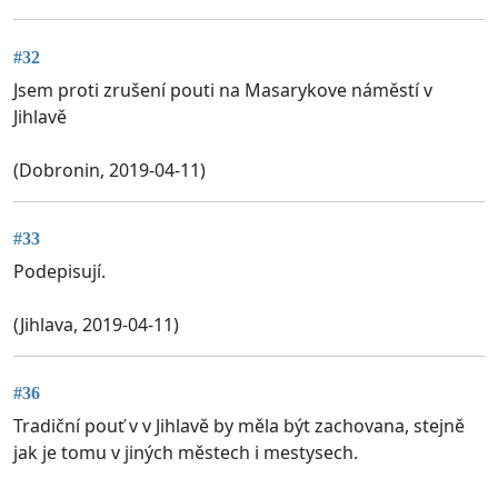
#32
Jsem proti zrušení pouti na Masarykove náměstí v
Jihlavě
(Dobronin, 2019-04-11)
#33
Podepisují.
(Jihlava, 2019-04-11)
#36
Tradiční pouť v v Jihlavě by měla být zachovana, stejně
jak je tomu v jiných městech i mestysech.