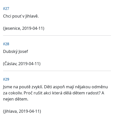
#27
Chci pouť v Jihlavě.
(Jesenice, 2019-04-11)
#28
Dubský Josef
(Čáslav, 2019-04-11)
#29
Jsme na poutě zvyklí. Děti aspoň mají nějakou odměnu
za cokoliv. Proč rušit akci která dělá dětem radost? A
nejen dětem.
(Jihlava, 2019-04-11)