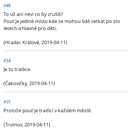
#48
To už ani nevi co by zrušili?
Pouť je jediné místo kde se mohou lidé setkat po sto
letech a hlavně pro děti.
(Hradec Králové, 2019-04-11)
#54
Je to tradice.
(Čakovičky, 2019-04-11)
#55
Protože pouť je tradicí v každém městě.
(Trutnov, 2019-04-11)