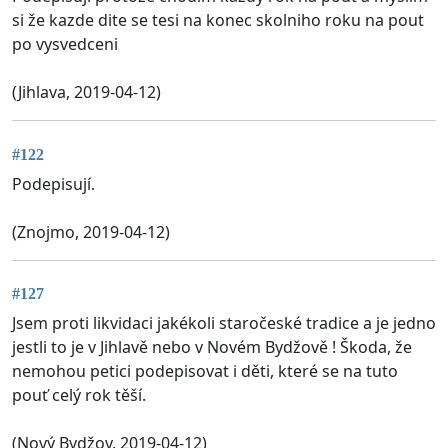
si že kazde dite se tesi na konec skolniho roku na pout
po vysvedceni
(Jihlava, 2019-04-12)
#122
Podepisují.
(Znojmo, 2019-04-12)
#127
Jsem proti likvidaci jakékoli staročeské tradice a je jedno
jestli to je v Jihlavě nebo v Novém Bydžově ! Škoda, že
nemohou petici podepisovat i děti, které se na tuto
pouť celý rok těší.
(Nový Bydžov, 2019-04-12)