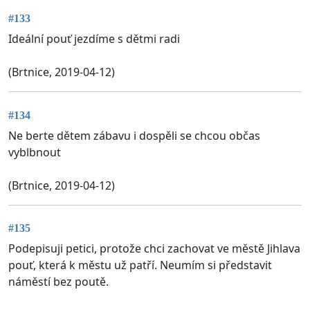
#133
Ideální pouť jezdíme s dětmi radi
(Brtnice, 2019-04-12)
#134
Ne berte dětem zábavu i dospěli se chcou občas
vyblbnout
(Brtnice, 2019-04-12)
#135
Podepisuji petici, protože chci zachovat ve městě Jihlava
pouť, která k městu už patří. Neumím si představit
náměstí bez poutě.