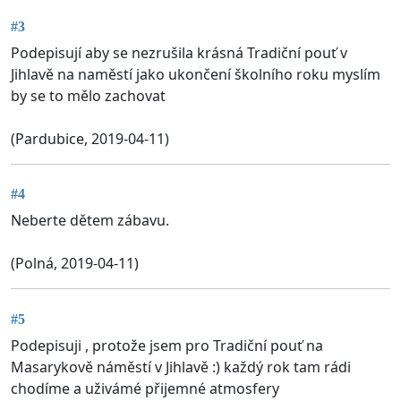
#3
Podepisují aby se nezrušila krásná Tradiční pouť v
Jihlavě na naměstí jako ukončení školního roku myslím
by se to mělo zachovat
(Pardubice, 2019-04-11)
#4
Neberte dětem zábavu.
(Polná, 2019-04-11)
#5
Podepisuji , protože jsem pro Tradiční pouť na
Masarykově náměstí v Jihlavě :) každý rok tam rádi
chodíme a uživámé přijemné atmosfery