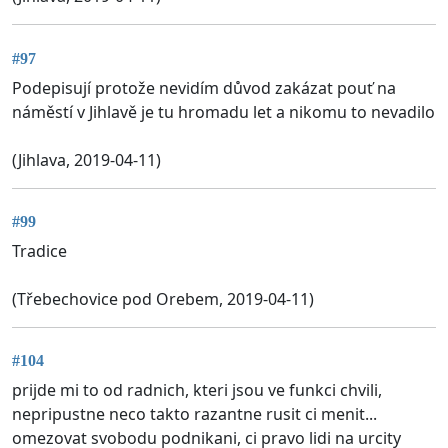
#97
Podepisují protože nevidím důvod zakázat pouť na
náměstí v Jihlavě je tu hromadu let a nikomu to nevadilo
(Jihlava, 2019-04-11)
#99
Tradice
(Třebechovice pod Orebem, 2019-04-11)
#104
prijde mi to od radnich, kteri jsou ve funkci chvili,
nepripustne neco takto razantne rusit ci menit...
omezovat svobodu podnikani, ci pravo lidi na urcity