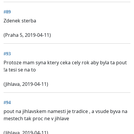
#89
Zdenek sterba
(Praha 5, 2019-04-11)
#93
Protoze mam syna ktery ceka cely rok aby byla ta pout
!a tesi se na to
(Jihlava, 2019-04-11)
#94
pout na jihlavskem namesti je tradice , a vsude byva na
mestech tak proc ne v jihlave
(Jihlava, 2019-04-11)