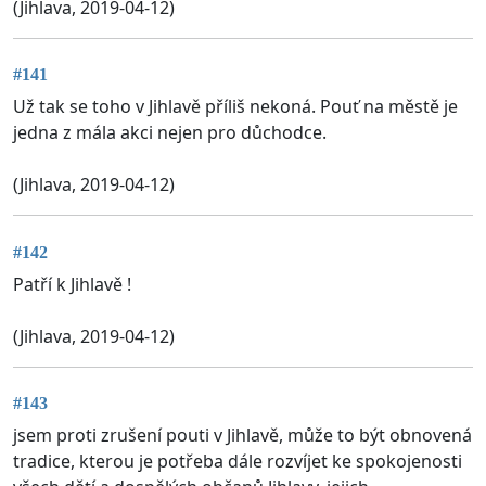
(Jihlava, 2019-04-12)
#141
Už tak se toho v Jihlavě příliš nekoná. Pouť na městě je
jedna z mála akci nejen pro důchodce.
(Jihlava, 2019-04-12)
#142
Patří k Jihlavě !
(Jihlava, 2019-04-12)
#143
jsem proti zrušení pouti v Jihlavě, může to být obnovená
tradice, kterou je potřeba dále rozvíjet ke spokojenosti