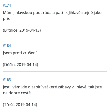
#174
Mám jihlavskou pouť ráda a patří k Jihlavě stejně jako
prior
(Brtnice, 2019-04-13)
#184
Jsem proti zrušení
(Děčín, 2019-04-14)
#185
Jestli vám jde o zabití veškeré zábavy v Jihlavě, tak jste
na dobré cestě.
(Třešť, 2019-04-14)