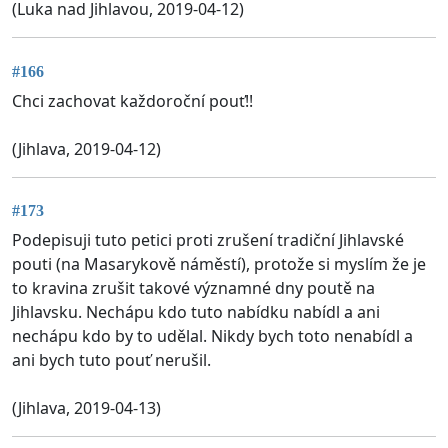
(Luka nad Jihlavou, 2019-04-12)
#166
Chci zachovat každoroční pouť!!
(Jihlava, 2019-04-12)
#173
Podepisuji tuto petici proti zrušení tradiční Jihlavské
pouti (na Masarykově náměstí), protože si myslím že je
to kravina zrušit takové významné dny poutě na
Jihlavsku. Nechápu kdo tuto nabídku nabídl a ani
nechápu kdo by to udělal. Nikdy bych toto nenabídl a
ani bych tuto pouť nerušil.
(Jihlava, 2019-04-13)