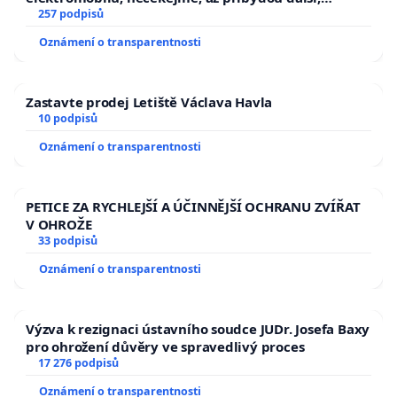
zaveďme slyšitelná auta!
257 podpisů
Oznámení o transparentnosti
Zastavte prodej Letiště Václava Havla
10 podpisů
Oznámení o transparentnosti
PETICE ZA RYCHLEJŠÍ A ÚČINNĚJŠÍ OCHRANU ZVÍŘAT
V OHROŽE
33 podpisů
Oznámení o transparentnosti
Výzva k rezignaci ústavního soudce JUDr. Josefa Baxy
pro ohrožení důvěry ve spravedlivý proces
17 276 podpisů
Oznámení o transparentnosti