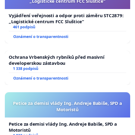
„Logistické centrum FCC Sluštice“
Vyjádření veřejnosti a odpor proti záměru STC2879:
„Logistické centrum FCC Sluštice“
461 podpisů
Oznámení o transparentnosti
Ochrana Vrbenských rybníků před masivní
developerskou zástavbou
1 338 podpisů
Oznámení o transparentnosti
Petice za demisi vlády Ing. Andreje Babiše, SPD a
Motoristů
Petice za demisi vlády Ing. Andreje Babiše, SPD a
Motoristů