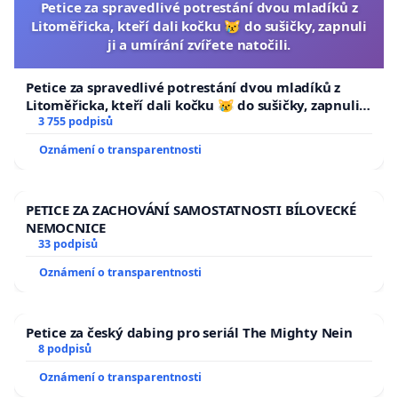
Petice za spravedlivé potrestání dvou mladíků z
Litoměřicka, kteří dali kočku 😿 do sušičky, zapnuli
ji a umírání zvířete natočili.
Petice za spravedlivé potrestání dvou mladíků z
Litoměřicka, kteří dali kočku 😿 do sušičky, zapnuli ji
a umírání zvířete natočili.
3 755 podpisů
Oznámení o transparentnosti
PETICE ZA ZACHOVÁNÍ SAMOSTATNOSTI BÍLOVECKÉ
NEMOCNICE
33 podpisů
Oznámení o transparentnosti
Petice za český dabing pro seriál The Mighty Nein
8 podpisů
Oznámení o transparentnosti