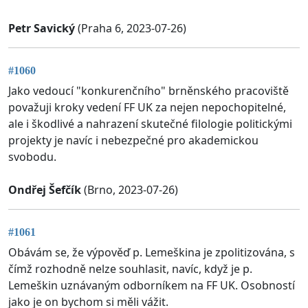
Petr Savický
(Praha 6, 2023-07-26)
#1060
Jako vedoucí "konkurenčního" brněnského pracoviště
považuji kroky vedení FF UK za nejen nepochopitelné,
ale i škodlivé a nahrazení skutečné filologie politickými
projekty je navíc i nebezpečné pro akademickou
svobodu.
Ondřej Šefčík
(Brno, 2023-07-26)
#1061
Obávám se, že výpověď p. Lemeškina je zpolitizována, s
čímž rozhodně nelze souhlasit, navíc, když je p.
Lemeškin uznávaným odborníkem na FF UK. Osobností
jako je on bychom si měli vážit.