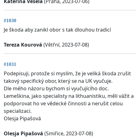
Kateřina Veselá
(Praha, 2023-07-06)
#1030
Je škoda aby zanikl obor s tak dlouhou tradicí
Tereza Kourová
(Větřní, 2023-07-08)
#1031
Podepisuji, protože si myslím, že je veliká škoda zrušit
takový specifický obor, který se na UK vyučuje.
Dle mého názoru bychom si vyučujícího doc.
Lemeškina, jako specialisty na lithuanistiku, měli vážit a
podporovat ho ve vědecké činnosti a nerušit celou
specializaci.
Olesja Pipašová
Olesja Pipašová
(Smiřice, 2023-07-08)