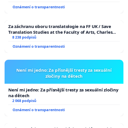
Oznámení o transparentnosti
Za záchranu oboru translatologie na FF UK / Save
Translation Studies at the Faculty of Arts, Charles
University
8 238 podpisů
Oznámení o transparentnosti
Není mi jedno: Za přísnější tresty za sexuální
zločiny na dětech
Není mi jedno: Za přísnější tresty za sexuální zločiny
na dětech
2 068 podpisů
Oznámení o transparentnosti