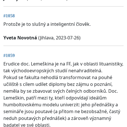
#1058
Protože je to slušný a inteligentní člověk.
Yveta Novotná
(Jihlava, 2023-07-26)
#1059
Erudice doc. Lemeškina je na FF, jak v oblasti lituanistiky,
tak východoevropských studií nenahraditelná.
Pokud se fakulta nehodlá transformovat na pouhé
učiliště s cílem udílet diplomy bez zájmu o poznání,
neměla by se zbavovat svých čelných odborníků. Doc.
Lemeškin, patří mezi ty, kteří odpovídají ideálům
humboltovskému modelu univerzit: jeho přednášky a
semináře jsou poutavé (a přitom ne bezobsažné, častý
neduh poutavých přednášek) a zároveň významný
badatel ve své oblasti.