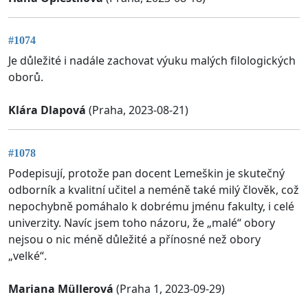
#1074
Je důležité i nadále zachovat výuku malých filologických
oborů.
Klára Dlapová
(Praha, 2023-08-21)
#1078
Podepisují, protože pan docent Lemeškin je skutečný
odborník a kvalitní učitel a neméně také milý člověk, což
nepochybně pomáhalo k dobrému jménu fakulty, i celé
univerzity. Navíc jsem toho názoru, že „malé“ obory
nejsou o nic méně důležité a přínosné než obory
„velké“.
Mariana Müllerová
(Praha 1, 2023-09-29)