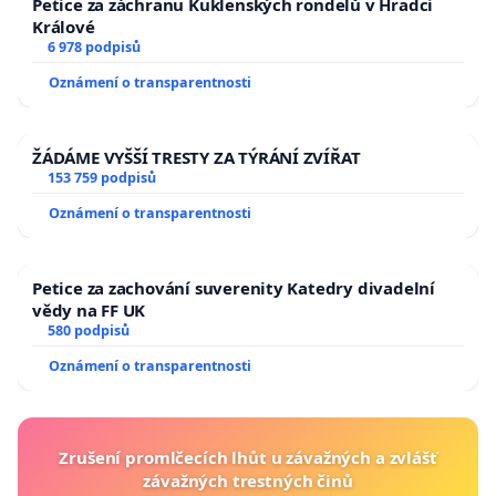
Petice za záchranu Kuklenských rondelů v Hradci
Králové
6 978 podpisů
Oznámení o transparentnosti
ŽÁDÁME VYŠŠÍ TRESTY ZA TÝRÁNÍ ZVÍŘAT
153 759 podpisů
Oznámení o transparentnosti
Petice za zachování suverenity Katedry divadelní
vědy na FF UK
580 podpisů
Oznámení o transparentnosti
Zrušení promlčecích lhůt u závažných a zvlášť
závažných trestných činů