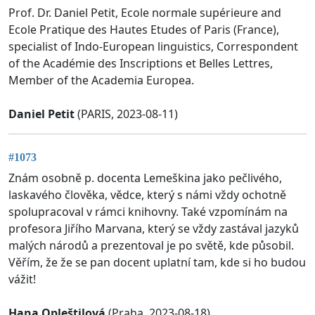
Prof. Dr. Daniel Petit, Ecole normale supérieure and
Ecole Pratique des Hautes Etudes of Paris (France),
specialist of Indo-European linguistics, Correspondent
of the Académie des Inscriptions et Belles Lettres,
Member of the Academia Europea.
Daniel Petit
(PARIS, 2023-08-11)
#1073
Znám osobně p. docenta Lemeškina jako pečlivého,
laskavého člověka, vědce, který s námi vždy ochotně
spolupracoval v rámci knihovny. Také vzpomínám na
profesora Jiřího Marvana, který se vždy zastával jazyků
malých národů a prezentoval je po světě, kde působil.
Věřím, že že se pan docent uplatní tam, kde si ho budou
vážit!
Hana Opleštilová
(Praha, 2023-08-18)