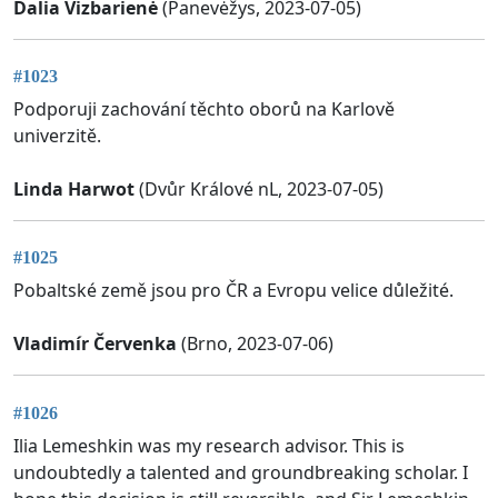
Dalia Vizbarienė
(Panevėžys, 2023-07-05)
#1023
Podporuji zachování těchto oborů na Karlově
univerzitě.
Linda Harwot
(Dvůr Králové nL, 2023-07-05)
#1025
Pobaltské země jsou pro ČR a Evropu velice důležité.
Vladimír Červenka
(Brno, 2023-07-06)
#1026
Ilia Lemeshkin was my research advisor. This is
undoubtedly a talented and groundbreaking scholar. I