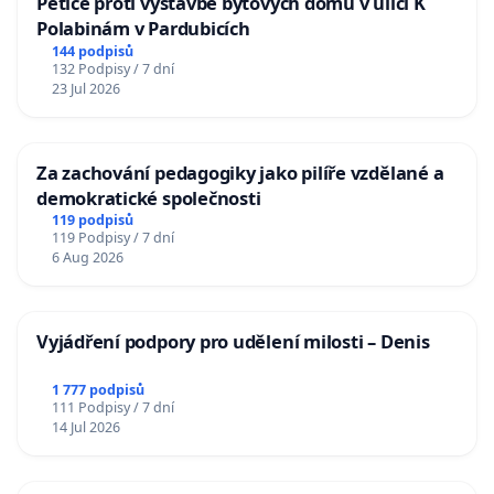
Petice proti výstavbě bytových domů v ulici K
Polabinám v Pardubicích
144 podpisů
132 Podpisy / 7 dní
23 Jul 2026
Za zachování pedagogiky jako pilíře vzdělané a
demokratické společnosti
119 podpisů
119 Podpisy / 7 dní
6 Aug 2026
Vyjádření podpory pro udělení milosti – Denis
1 777 podpisů
111 Podpisy / 7 dní
14 Jul 2026