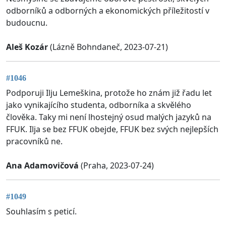
odborníků a odborných a ekonomických příležitostí v
budoucnu.
Aleš Kozár
(Lázně Bohndaneč, 2023-07-21)
#1046
Podporuji Ilju Lemeškina, protože ho znám již řadu let
jako vynikajícího studenta, odborníka a skvělého
člověka. Taky mi není lhostejný osud malých jazyků na
FFUK. Ilja se bez FFUK obejde, FFUK bez svých nejlepších
pracovníků ne.
Ana Adamovičová
(Praha, 2023-07-24)
#1049
Souhlasím s peticí.