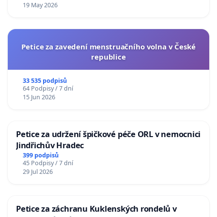
19 May 2026
Petice za zavedení menstruačního volna v České
republice
33 535 podpisů
64 Podpisy / 7 dní
15 Jun 2026
Petice za udržení špičkové péče ORL v nemocnici
Jindřichův Hradec
399 podpisů
45 Podpisy / 7 dní
29 Jul 2026
Petice za záchranu Kuklenských rondelů v