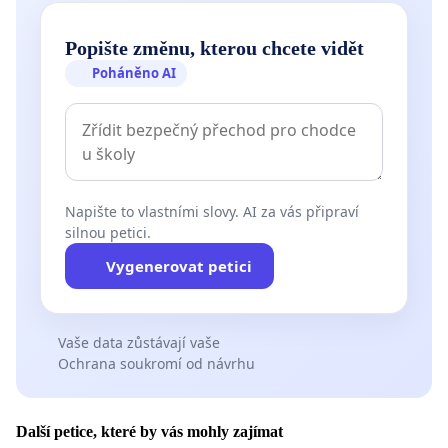
Popište změnu, kterou chcete vidět
Poháněno AI
Napište to vlastními slovy. AI za vás připraví
silnou petici.
Vygenerovat petici
Vaše data zůstávají vaše
Ochrana soukromí od návrhu
Další petice, které by vás mohly zajímat