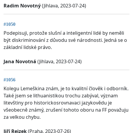
Radim Novotný
(Jihlava, 2023-07-24)
#1050
Podepisuji, protože slušní a inteligentní lidé by neměli
být diskriminování z důvodu své národnosti. Jedná se o
základní lidské právo.
Jana Novotná
(Jihlava, 2023-07-24)
#1056
Kolegu Lemeškina znám, je to kvalitní člověk i odborník.
Také jsem se lithuanistikou trochu zabýval, význam
litevštiny pro historickosrovnavaci jazykovědu je
všeobecně známý, zrušení tohoto oboru na FF považuju
za velkou chybu.
Jiří Rejzek
(Praha, 2023-07-26)