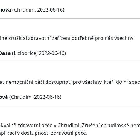
inová
(Chrudim, 2022-06-16)
lné zrušit si zdravotní zařízení potřebné pro nás vsechny
Dasa
(Liciborice, 2022-06-16)
at nemocniční péči dostupnou pro všechny, kteří do ní spad
čová
(Chrudim, 2022-06-16)
a kvalitě zdravotní péče v Chrudimi. Zrušení chrudimské ne
ikací v dostupnosti zdravotní péče.