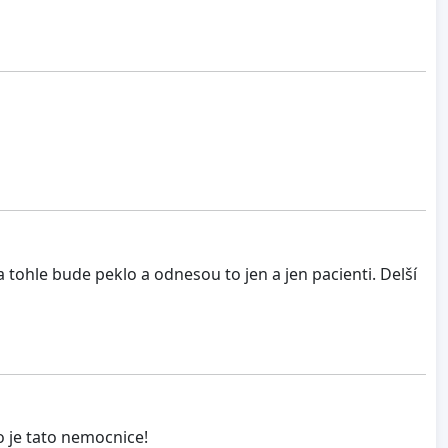
tohle bude peklo a odnesou to jen a jen pacienti. Delší
 je tato nemocnice!