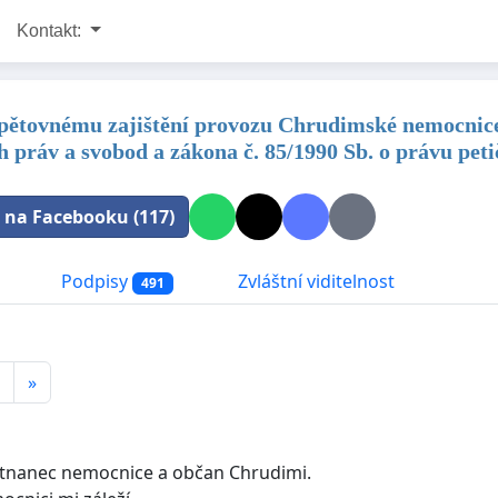
Kontakt:
opětovnému zajištění provozu Chrudimské nemocnice a
h práv a svobod a zákona č. 85/1990 Sb. o právu peti
t na Facebooku (117)
Podpisy
Zvláštní viditelnost
491
»
tnanec nemocnice a občan Chrudimi.