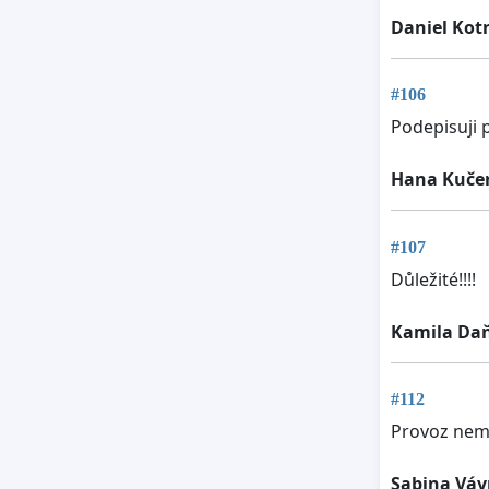
Daniel Kotr
#106
Podepisuji 
Hana Kuče
#107
Důležité!!!!
Kamila Da
#112
Provoz nem
Sabina Váv