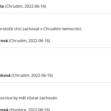
la
(Chrudim, 2022-06-16)
protože chci zachovat v Chrudimi nemocnici.
rová
(Chrudim, 2022-06-16)
ňková
(Chrudim, 2022-06-16)
ocnice by měl zůstat zachován
rová
(Honbice, 2022-06-16)