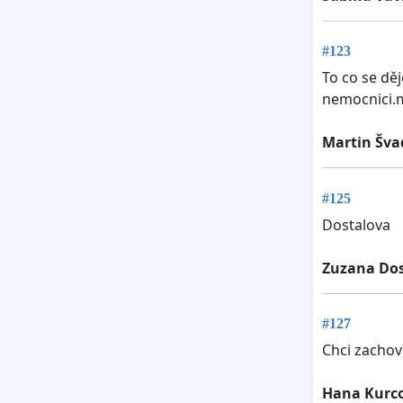
#123
To co se děj
nemocnici.
Martin Šva
#125
Dostalova
Zuzana Dos
#127
Chci zachov
Hana Kurc