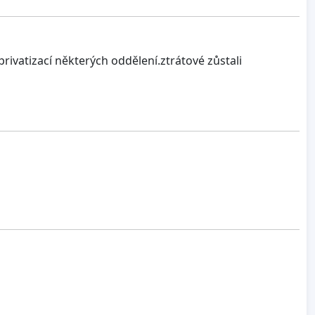
privatizací některých oddělení.ztrátové zůstali