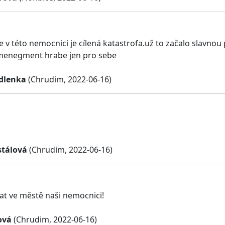
e v této nemocnici je cílená katastrofa.už to začalo slavnou 
menegment hrabe jen pro sebe
dlenka
(Chrudim, 2022-06-16)
tálová
(Chrudim, 2022-06-16)
at ve městě naši nemocnici!
ová
(Chrudim, 2022-06-16)