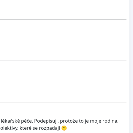
t lékařské péče. Podepisuji, protože to je moje rodina,
lektivy, které se rozpadají 🙁