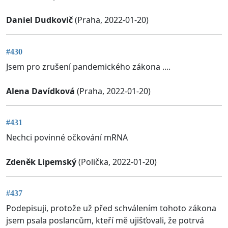
Daniel Dudkovič
(Praha, 2022-01-20)
#430
Jsem pro zrušení pandemického zákona ....
Alena Davídková
(Praha, 2022-01-20)
#431
Nechci povinné očkování mRNA
Zdeněk Lipemský
(Polička, 2022-01-20)
#437
Podepisuji, protože už před schválením tohoto zákona
jsem psala poslancům, kteří mě ujišťovali, že potrvá