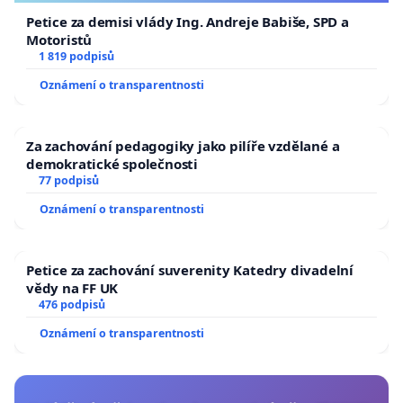
Petice za demisi vlády Ing. Andreje Babiše, SPD a
Motoristů
1 819 podpisů
Oznámení o transparentnosti
Za zachování pedagogiky jako pilíře vzdělané a
demokratické společnosti
77 podpisů
Oznámení o transparentnosti
Petice za zachování suverenity Katedry divadelní
vědy na FF UK
476 podpisů
Oznámení o transparentnosti