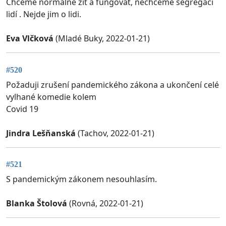
Chceme normálně žít a fungovat, nechceme segregaci
lidí . Nejde jim o lidi.
Eva Vlčková
(Mladé Buky, 2022-01-21)
#520
Požaduji zrušení pandemického zákona a ukončení celé
vylhané komedie kolem
Covid 19
Jindra Lešňanská
(Tachov, 2022-01-21)
#521
S pandemickým zákonem nesouhlasím.
Blanka Štolová
(Rovná, 2022-01-21)