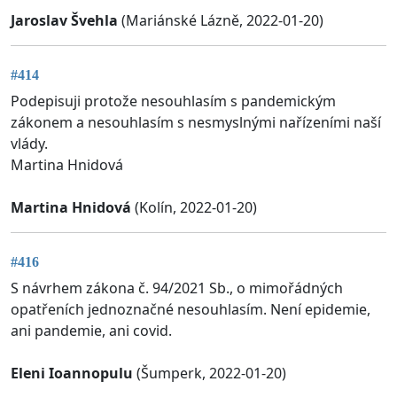
Jaroslav Švehla
(Mariánské Lázně, 2022-01-20)
#414
Podepisuji protože nesouhlasím s pandemickým
zákonem a nesouhlasím s nesmyslnými nařízeními naší
vlády.
Martina Hnidová
Martina Hnidová
(Kolín, 2022-01-20)
#416
S návrhem zákona č. 94/2021 Sb., o mimořádných
opatřeních jednoznačné nesouhlasím. Není epidemie,
ani pandemie, ani covid.
Eleni Ioannopulu
(Šumperk, 2022-01-20)