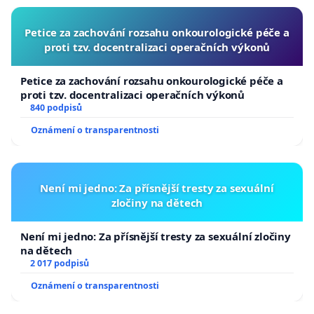
Petice za zachování rozsahu onkourologické péče a
proti tzv. docentralizaci operačních výkonů
Petice za zachování rozsahu onkourologické péče a
proti tzv. docentralizaci operačních výkonů
840 podpisů
Oznámení o transparentnosti
Není mi jedno: Za přísnější tresty za sexuální
zločiny na dětech
Není mi jedno: Za přísnější tresty za sexuální zločiny
na dětech
2 017 podpisů
Oznámení o transparentnosti