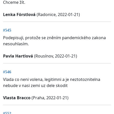
Chceme žít.
Lenka Förstlová
(Radonice, 2022-01-21)
#545
Podepisuji, protože se zněním pandemického zakona
nesouhlasím.
Pavla Hartlová
(Rousínov, 2022-01-21)
#546
Vlada co neni volena, legitimni a je neztotoznitelna
nebude v nasi zemi uz dele skodit
Vlasta Bracco
(Praha, 2022-01-21)
#552