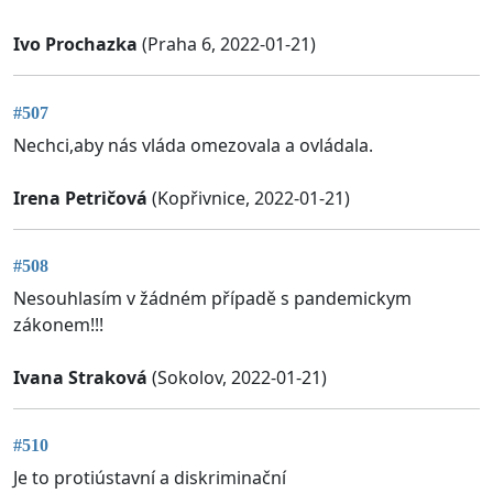
Ivo Prochazka
(Praha 6, 2022-01-21)
#507
Nechci,aby nás vláda omezovala a ovládala.
Irena Petričová
(Kopřivnice, 2022-01-21)
#508
Nesouhlasím v žádném případě s pandemickym
zákonem!!!
Ivana Straková
(Sokolov, 2022-01-21)
#510
Je to protiústavní a diskriminační