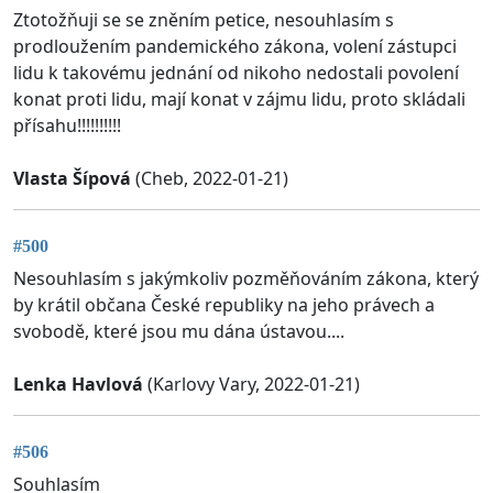
Ztotožňuji se se zněním petice, nesouhlasím s
prodloužením pandemického zákona, volení zástupci
lidu k takovému jednání od nikoho nedostali povolení
konat proti lidu, mají konat v zájmu lidu, proto skládali
přísahu!!!!!!!!!!
Vlasta Šípová
(Cheb, 2022-01-21)
#500
Nesouhlasím s jakýmkoliv pozměňováním zákona, který
by krátil občana České republiky na jeho právech a
svobodě, které jsou mu dána ústavou....
Lenka Havlová
(Karlovy Vary, 2022-01-21)
#506
Souhlasím