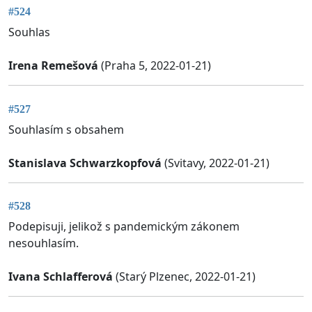
#524
Souhlas
Irena Remešová
(Praha 5, 2022-01-21)
#527
Souhlasím s obsahem
Stanislava Schwarzkopfová
(Svitavy, 2022-01-21)
#528
Podepisuji, jelikož s pandemickým zákonem
nesouhlasím.
Ivana Schlafferová
(Starý Plzenec, 2022-01-21)