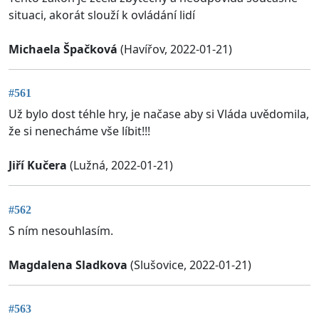
situaci, akorát slouží k ovládání lidí
Michaela Špačková
(Havířov, 2022-01-21)
#561
Už bylo dost téhle hry, je načase aby si Vláda uvědomila,
že si nenecháme vše líbit!!!
Jiří Kučera
(Lužná, 2022-01-21)
#562
S ním nesouhlasím.
Magdalena Sladkova
(Slušovice, 2022-01-21)
#563