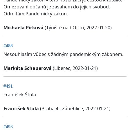
Omezování občanů je zásahem do jejich svobod.
Odmítám Pandemický zákon.
Michaela Pírková
(Týniště nad Orlicí, 2022-01-20)
#488
Nesouhlasím vůbec s žádným pandemickým zákonem.
Markéta Schauerová
(Liberec, 2022-01-21)
#491
František Štula
František Stula
(Praha 4 - Záběhlice, 2022-01-21)
#493