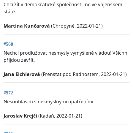
Chci žít v demokratické společnosti, ne ve vojenském
státě.
Martina Kunčarová
(Chropyně, 2022-01-21)
#568
Nechci prodlužovat nesmysly vymyšlené vládou! Všichni
přijdou zavřít.
Jana Eichlerová
(Frenstat pod Radhostem, 2022-01-21)
#572
Nesouhlasim s nesmyslnymi opatřeními
Jaroslav Krejčí
(Kadaň, 2022-01-21)