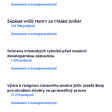
Oznámení o transparentnosti
ŽÁDÁME VYŠŠÍ TRESTY ZA TÝRÁNÍ ZVÍŘAT
153 706 podpisů
Oznámení o transparentnosti
Ochrana Vrbenských rybníků před masivní
developerskou zástavbou
1 325 podpisů
Oznámení o transparentnosti
Výzva k rezignaci ústavního soudce JUDr. Josefa Baxy
pro ohrožení důvěry ve spravedlivý proces
17 274 podpisů
Oznámení o transparentnosti