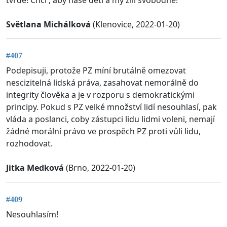
Světlana Michálková
(Klenovice, 2022-01-20)
#407
Podepisuji, protože PZ míní brutálně omezovat
nescizitelná lidská práva, zasahovat nemorálně do
integrity člověka a je v rozporu s demokratickými
principy. Pokud s PZ velké množství lidí nesouhlasí, pak
vláda a poslanci, coby zástupci lidu lidmi voleni, nemají
žádné morální právo ve prospěch PZ proti vůli lidu,
rozhodovat.
Jitka Medková
(Brno, 2022-01-20)
#409
Nesouhlasím!