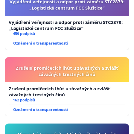
Vyjádření veřejnosti a odpor proti záměru STC2879:
„Logistické centrum FCC Sluštice“
Vyjádření veřejnosti a odpor proti záměru STC2879:
„Logistické centrum FCC Sluštice“
459 podpisů
Oznámení o transparentnosti
Zrušení promlčecích lhůt u závažných a zvlášť
závažných trestných činů
Zrušení promlčecích lhůt u závažných a zvlášť
závažných trestných činů
162 podpisů
Oznámení o transparentnosti