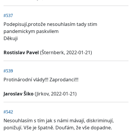
#537
Podepisují,protože nesouhlasím tady stim
pandemickym paskvilem
Děkuji
Rostislav Pavel
(Šternberk, 2022-01-21)
#539
Protinárodní vlády!!! Zaprodanci!!!
Jaroslav Šiko
(Jirkov, 2022-01-21)
#542
Nesouhlasím s tím jak s námi mávají, diskriminují,
ponižují. Vše je špatně. Doufám, že vše dopadne.