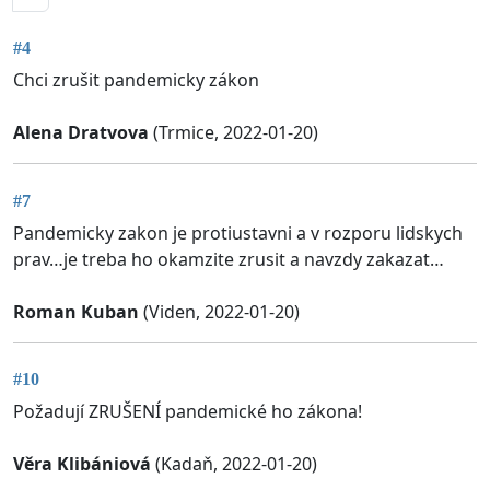
#4
Chci zrušit pandemicky zákon
Alena Dratvova
(Trmice, 2022-01-20)
#7
Pandemicky zakon je protiustavni a v rozporu lidskych
prav…je treba ho okamzite zrusit a navzdy zakazat…
Roman Kuban
(Viden, 2022-01-20)
#10
Požadují ZRUŠENÍ pandemické ho zákona!
Věra Klibániová
(Kadaň, 2022-01-20)