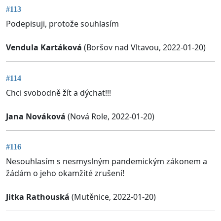
#113
Podepisuji, protože souhlasím
Vendula Kartáková
(Boršov nad Vltavou, 2022-01-20)
#114
Chci svobodně žít a dýchat!!!
Jana Nováková
(Nová Role, 2022-01-20)
#116
Nesouhlasím s nesmyslným pandemickým zákonem a
žádám o jeho okamžité zrušení!
Jitka Rathouská
(Mutěnice, 2022-01-20)