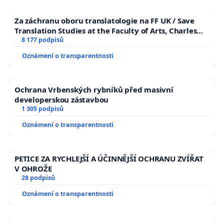
Za záchranu oboru translatologie na FF UK / Save
Translation Studies at the Faculty of Arts, Charles
University
8 177 podpisů
Oznámení o transparentnosti
Ochrana Vrbenských rybníků před masivní
developerskou zástavbou
1 305 podpisů
Oznámení o transparentnosti
PETICE ZA RYCHLEJŠÍ A ÚČINNĚJŠÍ OCHRANU ZVÍŘAT
V OHROŽE
28 podpisů
Oznámení o transparentnosti