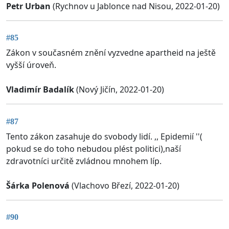
Petr Urban
(Rychnov u Jablonce nad Nisou, 2022-01-20)
#85
Zákon v současném znění vyzvedne apartheid na ještě
vyšší úroveň.
Vladimír Badalík
(Nový Jičín, 2022-01-20)
#87
Tento zákon zasahuje do svobody lidí. ,, Epidemií ''(
pokud se do toho nebudou plést politici),naší
zdravotníci určitě zvládnou mnohem líp.
Šárka Polenová
(Vlachovo Březí, 2022-01-20)
#90