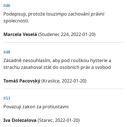
#46
Podepisuji, protože touzimpo zachování právní
spolecnosti.
Marcela Veselá
(Studenec 224, 2022-01-20)
#48
Zásadně nesouhlasím, aby pod rouškou hysterie a
strachu zasahoval stát do osobních práv a svobod
Tomáš Pacovský
(Kraslice, 2022-01-20)
#53
Povazuji zakon za protiustavni
Iva Dolezalova
(Starec, 2022-01-20)