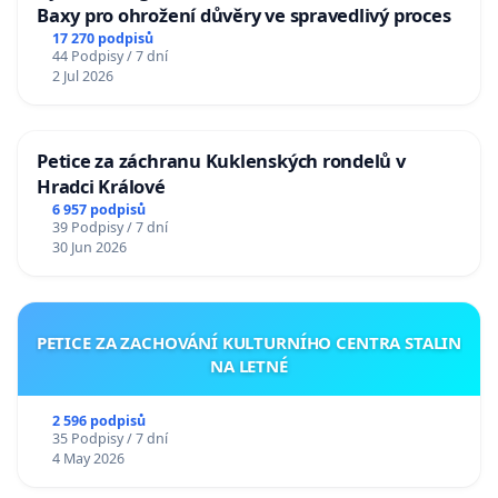
Baxy pro ohrožení důvěry ve spravedlivý proces
17 270 podpisů
44 Podpisy / 7 dní
2 Jul 2026
Petice za záchranu Kuklenských rondelů v
Hradci Králové
6 957 podpisů
39 Podpisy / 7 dní
30 Jun 2026
PETICE ZA ZACHOVÁNÍ KULTURNÍHO CENTRA STALIN
NA LETNÉ
2 596 podpisů
35 Podpisy / 7 dní
4 May 2026