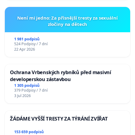
Není mi jedno: Za přísnější tresty za sexuální
zločiny na dětech
1 981 podpisů
524 Podpisy / 7 dní
22 Apr 2026
Ochrana Vrbenských rybníků před masivní
developerskou zástavbou
1 305 podpisů
379 Podpisy / 7 dní
3 Jul 2026
ŽÁDÁME VYŠŠÍ TRESTY ZA TÝRÁNÍ ZVÍŘAT
153 659 podpisů