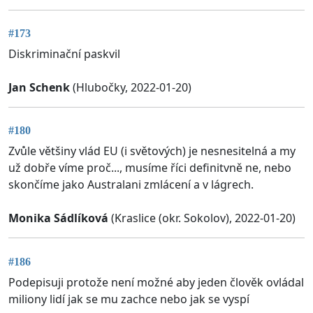
#173
Diskriminační paskvil
Jan Schenk
(Hlubočky, 2022-01-20)
#180
Zvůle většiny vlád EU (i světových) je nesnesitelná a my
už dobře víme proč..., musíme říci definitvně ne, nebo
skončíme jako Australani zmlácení a v lágrech.
Monika Sádlíková
(Kraslice (okr. Sokolov), 2022-01-20)
#186
Podepisuji protože není možné aby jeden člověk ovládal
miliony lidí jak se mu zachce nebo jak se vyspí