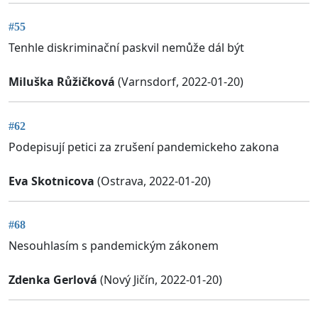
#55
Tenhle diskriminační paskvil nemůže dál být
Miluška Růžičková
(Varnsdorf, 2022-01-20)
#62
Podepisují petici za zrušení pandemickeho zakona
Eva Skotnicova
(Ostrava, 2022-01-20)
#68
Nesouhlasím s pandemickým zákonem
Zdenka Gerlová
(Nový Jičín, 2022-01-20)