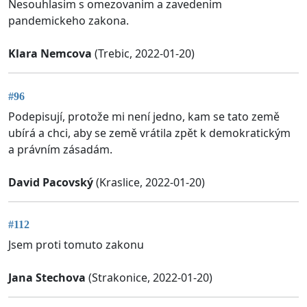
Nesouhlasim s omezovanim a zavedenim
pandemickeho zakona.
Klara Nemcova
(Trebic, 2022-01-20)
#96
Podepisují, protože mi není jedno, kam se tato země
ubírá a chci, aby se země vrátila zpět k demokratickým
a právním zásadám.
David Pacovský
(Kraslice, 2022-01-20)
#112
Jsem proti tomuto zakonu
Jana Stechova
(Strakonice, 2022-01-20)