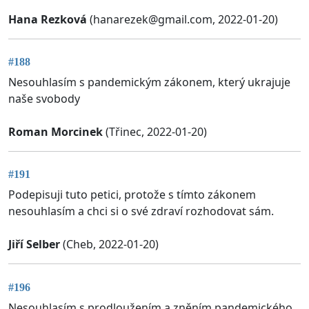
Hana Rezková
(
hanarezek@gmail.com
, 2022-01-20)
#188
Nesouhlasím s pandemickým zákonem, který ukrajuje
naše svobody
Roman Morcinek
(Třinec, 2022-01-20)
#191
Podepisuji tuto petici, protože s tímto zákonem
nesouhlasím a chci si o své zdraví rozhodovat sám.
Jiří Selber
(Cheb, 2022-01-20)
#196
Nesouhlasím s prodloužením a zněním pandemického