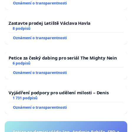
Oznámení o transparentnosti
Zastavte prodej Letiště Václava Havla
8 podpisů
Oznámení o transparentnosti
Petice za český dabing pro seriál The Mighty Nein
6 podpisů
Oznámení o transparentnosti
Vyjádření podpory pro udělení milosti – Denis
1 731 podpisů
Oznámení o transparentnosti
Petice za demisi vlády Ing. Andreje Babiše, SPD a