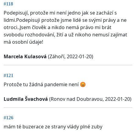
#118
Podepisují, protože mi není jedno jak se zachází s
lidmi.Podepisuji protože jsme lidé se svými právy a ne
otroci..Jsem člověk a nikdo nemá právo mi brát
svobodu rozhodování, žití a už nikoho nemusí zajímat
má osobní údaje!
Marcela Kulasová
(Záhoří, 2022-01-20)
#121
Protože tu žádná pandemie není 😡
Ludmila Švachová
(Ronov nad Doubravou, 2022-01-20)
#126
mám té buzerace ze strany vlády plné zuby