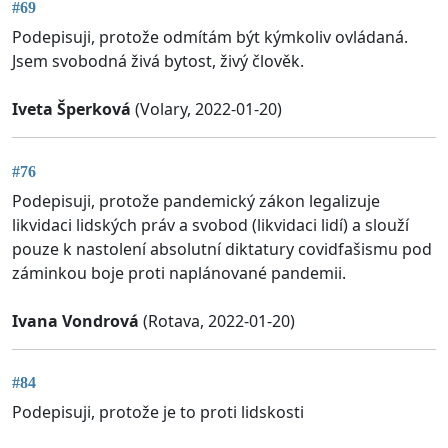
#69
Podepisuji, protože odmítám být kýmkoliv ovládaná.
Jsem svobodná živá bytost, živý člověk.
Iveta Šperková
(Volary, 2022-01-20)
#76
Podepisuji, protože pandemický zákon legalizuje
likvidaci lidských práv a svobod (likvidaci lidí) a slouží
pouze k nastolení absolutní diktatury covidfašismu pod
záminkou boje proti naplánované pandemii.
Ivana Vondrová
(Rotava, 2022-01-20)
#84
Podepisuji, protože je to proti lidskosti