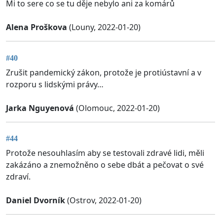
Mi to sere co se tu děje nebylo ani za komárů
Alena Proškova
(Louny, 2022-01-20)
#40
Zrušit pandemický zákon, protože je protiústavní a v
rozporu s lidskými právy…
Jarka Nguyenová
(Olomouc, 2022-01-20)
#44
Protože nesouhlasím aby se testovali zdravé lidi, měli
zakázáno a znemožněno o sebe dbát a pečovat o své
zdraví.
Daniel Dvorník
(Ostrov, 2022-01-20)