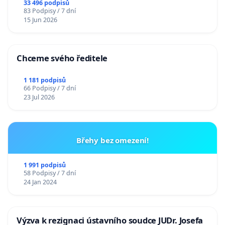
33 496 podpisů
83 Podpisy / 7 dní
15 Jun 2026
Chceme svého ředitele
1 181 podpisů
66 Podpisy / 7 dní
23 Jul 2026
Břehy bez omezení!
1 991 podpisů
58 Podpisy / 7 dní
24 Jan 2024
Výzva k rezignaci ústavního soudce JUDr. Josefa