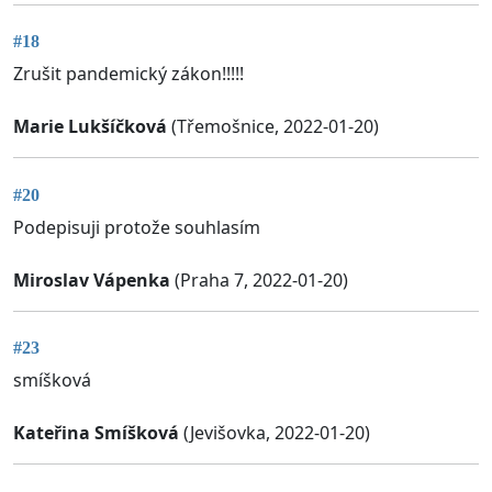
#18
Zrušit pandemický zákon!!!!!
Marie Lukšíčková
(Třemošnice, 2022-01-20)
#20
Podepisuji protože souhlasím
Miroslav Vápenka
(Praha 7, 2022-01-20)
#23
smíšková
Kateřina Smíšková
(Jevišovka, 2022-01-20)