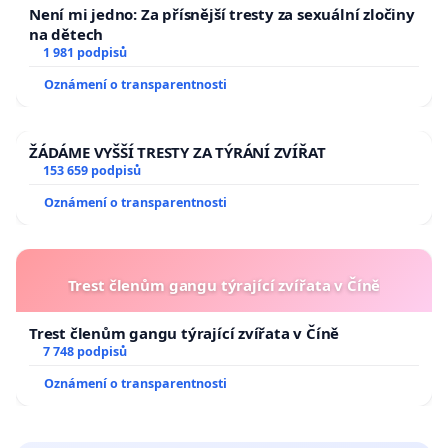
Není mi jedno: Za přísnější tresty za sexuální zločiny
na dětech
1 981 podpisů
Oznámení o transparentnosti
ŽÁDÁME VYŠŠÍ TRESTY ZA TÝRÁNÍ ZVÍŘAT
153 659 podpisů
Oznámení o transparentnosti
Trest členům gangu týrající zvířata v Číně
Trest členům gangu týrající zvířata v Číně
7 748 podpisů
Oznámení o transparentnosti