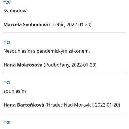
#26
Svobodová
Marcela Svobodová
(Třebíč, 2022-01-20)
#33
Nesouhlasím s pandemickým zákonem.
Hana Mokrosova
(Podbořany, 2022-01-20)
#35
souhlasím
Hana Bartoňková
(Hradec Nad Moravicí, 2022-01-20)
#39