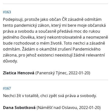
#163
Podepisuji, protože jako občan ČR zásadně odmítám
tento pandemický zákon, který mi bere moje občanská
práva a svobodu a současně předává moc do rukou
jediného člověka, který nekontrolovatelně a neomezeně
bude rozhodovat o mém životě. Toto nechci a zásadně
odmítám. Žádám o okamžité zrušení Pandemického
zákona, pro jehož existenci neexistují žádné relevantní
důvody.
Zlatica Hencová
(Panenský Týnec, 2022-01-20)
#167
Nechci žít v totalitě, chci zpět svá práva a svobody.
Dana Sobotková
(Náměšť nad Oslavou, 2022-01-20)