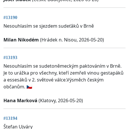
#13190
Nesouhlasím se sjezdem sudeťáků v Brně
Milan Nikodém
(Hrádek n. Nisou, 2026-05-20)
#13193
Nesouhlasím se sudetoněmeckým paktováním v Brně.
Je to urážka pro všechny, kteří zemřeli vinou gestapáků
a essesáků v 2. světové válce.Výsměch českým
občanům. 🇨🇿
Hana Marková
(Klatovy, 2026-05-20)
#13194
Štefan Ujváry