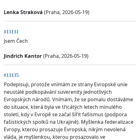
Lenka Straková
(Praha, 2026-05-19)
#13131
Jsem Čech
Jindrich Kantor
(Praha, 2026-05-19)
#13135
Podepisuji, protože vnímám ze strany Evropské unie
neustálé podkopávání suverenity jednotlivých
Evropských národů. Vnímám, že se pomalu dostáváme
do situace, která byla ve třicátých letech minulého
století, kdy v Evropě se začal šířit fašismus (podpora
fašistických spolků na Ukrajině). Myšlenka federalizace
Evropy, kterou prosazuje Evropská, nikým nevolená
vláda, je myšlenkou, kterou prosazovalo ve