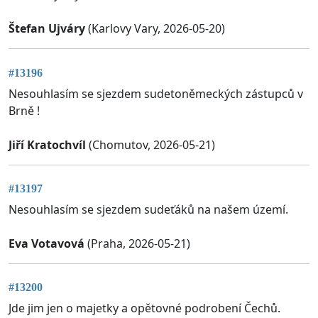
Štefan Ujváry
(Karlovy Vary, 2026-05-20)
#13196
Nesouhlasím se sjezdem sudetoněmeckých zástupců v
Brně !
Jiří Kratochvíl
(Chomutov, 2026-05-21)
#13197
Nesouhlasím se sjezdem sudeťáků na našem území.
Eva Votavová
(Praha, 2026-05-21)
#13200
Jde jim jen o majetky a opětovné podrobení Čechů.