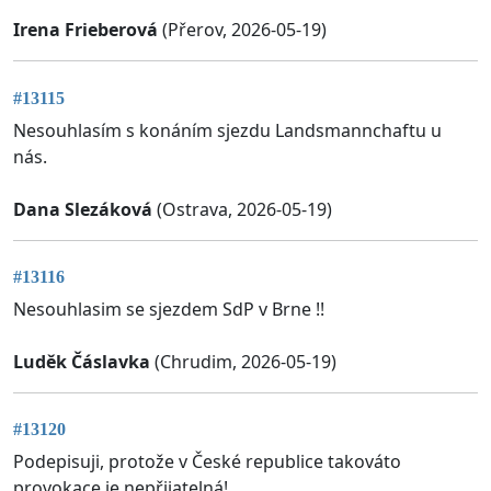
Irena Frieberová
(Přerov, 2026-05-19)
#13115
Nesouhlasím s konáním sjezdu Landsmannchaftu u
nás.
Dana Slezáková
(Ostrava, 2026-05-19)
#13116
Nesouhlasim se sjezdem SdP v Brne !!
Luděk Čáslavka
(Chrudim, 2026-05-19)
#13120
Podepisuji, protože v České republice takováto
provokace je nepřijatelná!