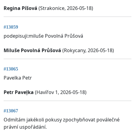
Regina Píšová
(Strakonice, 2026-05-18)
#13059
podepisuji:miluše Povolná Průšová
Miluše Povolná Průšová
(Rokycany, 2026-05-18)
#13065
Pavelka Petr
Petr Paveļka
(Havířov 1, 2026-05-18)
#13067
Odmítám jakékoli pokusy zpochybňovat poválečné
právní uspořádání.