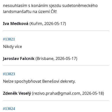
nesouhlasím s konáním sjezdu sudetoněmeckého
landsmanšaftu na území ČR!
Iva Medková
(Kuřim, 2026-05-17)
#13021
Nikdy více
Jaroslav Falcnik
(Brisbane, 2026-05-17)
#13023
Nelze spochybňovat Benešovi dekrety.
Zdeněk Veselý
(
rezivo.praha@gmail.com
, 2026-05-18)
#13024