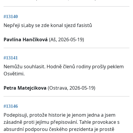
#13140
Nepřeji si,aby se zde konal sjezd fasistů
Pavlína Hančíková
(Aš, 2026-05-19)
#13141
Nemůžu souhlasit. Hodně členů rodiny prošly peklem
Osvětimi.
Petra Matejcikova
(Ostrava, 2026-05-19)
#13146
Podepisuji, protože historie je jenom jedna a jsem
zásadně proti jejímu přepisování. Tahle provokace s
absurdní podporou českého prezidenta je prostě