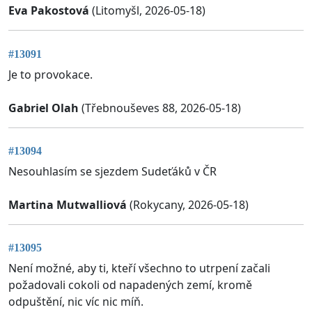
Eva Pakostová
(Litomyšl, 2026-05-18)
#13091
Je to provokace.
Gabriel Olah
(Třebnouševes 88, 2026-05-18)
#13094
Nesouhlasím se sjezdem Sudeťáků v ČR
Martina Mutwalliová
(Rokycany, 2026-05-18)
#13095
Není možné, aby ti, kteří všechno to utrpení začali
požadovali cokoli od napadených zemí, kromě
odpuštění, nic víc nic míň.