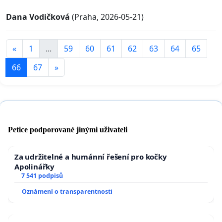
Dana Vodičková
(Praha, 2026-05-21)
«
1
...
59
60
61
62
63
64
65
66
67
»
Petice podporované jinými uživateli
Za udržitelné a humánní řešení pro kočky
Apolinářky
7 541 podpisů
Oznámení o transparentnosti