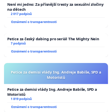
Není mi jedno: Za přísnější tresty za sexuální zločiny
na dětech
2 017 podpisů
Oznámení o transparentnosti
Petice za český dabing pro seriál The Mighty Nein
7 podpisů
Oznámení o transparentnosti
Petice za demisi vlády Ing. Andreje Babiše, SPD a
Motoristů
Petice za demisi vlády Ing. Andreje Babiše, SPD a
Motoristů
1 819 podpisů
Oznámení o transparentnosti