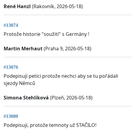
René Hanzl
(Rakovník, 2026-05-18)
#13074
Protože historie "soužití" s Germány !
Martin Merhaut
(Praha 9, 2026-05-18)
#13076
Podepisují petici protože nechci aby se tu pořádali
sjezdy Němců
Simona Stehlíková
(Plzeň, 2026-05-18)
#13080
Podepisuji, protože temnoty už STAČILO!