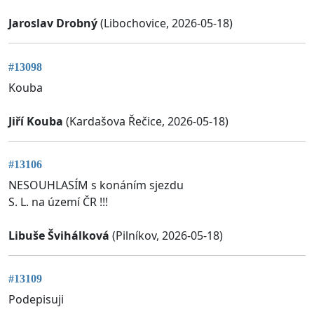
Jaroslav Drobný
(Libochovice, 2026-05-18)
#13098
Kouba
Jiří Kouba
(Kardašova Řečice, 2026-05-18)
#13106
NESOUHLASÍM s konáním sjezdu
S. L. na území ČR !!!
Libuše Švihálková
(Pilníkov, 2026-05-18)
#13109
Podepisuji