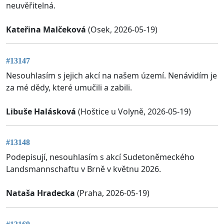
neuvěřitelná.
Kateřina Malčeková
(Osek, 2026-05-19)
#13147
Nesouhlasím s jejich akcí na našem území. Nenávidím je
za mé dědy, které umučili a zabili.
Libuše Halásková
(Hoštice u Volyně, 2026-05-19)
#13148
Podepisují, nesouhlasím s akcí Sudetoněmeckého
Landsmannschaftu v Brně v květnu 2026.
Nataša Hradecka
(Praha, 2026-05-19)