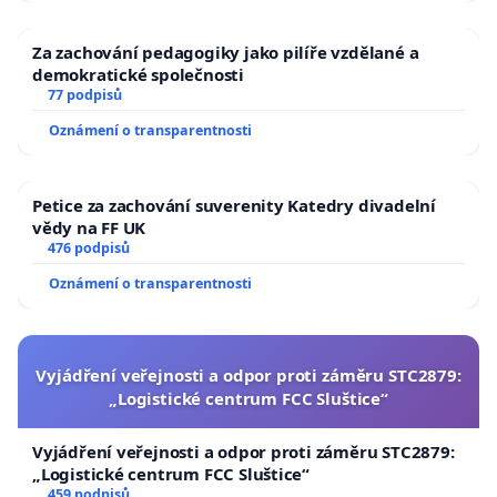
Za zachování pedagogiky jako pilíře vzdělané a
demokratické společnosti
77 podpisů
Oznámení o transparentnosti
Petice za zachování suverenity Katedry divadelní
vědy na FF UK
476 podpisů
Oznámení o transparentnosti
Vyjádření veřejnosti a odpor proti záměru STC2879:
„Logistické centrum FCC Sluštice“
Vyjádření veřejnosti a odpor proti záměru STC2879:
„Logistické centrum FCC Sluštice“
459 podpisů