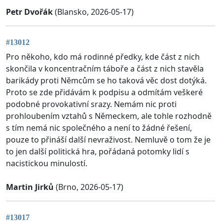
Petr Dvořák
(Blansko, 2026-05-17)
#13012
Pro někoho, kdo má rodinné předky, kde část z nich
skončila v koncentračním táboře a část z nich stavěla
barikády proti Němcům se ho taková věc dost dotýká.
Proto se zde přidávám k podpisu a odmítám veškeré
podobné provokativní srazy. Nemám nic proti
prohloubením vztahů s Německem, ale tohle rozhodně
s tím nemá nic společného a není to žádné řešení,
pouze to přináší další nevraživost. Nemluvě o tom že je
to jen další politická hra, pořádaná potomky lidí s
nacistickou minulostí.
Martin Jirků
(Brno, 2026-05-17)
#13017