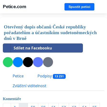
Petice.com
Spustit petici
Otevřený dopis občanů České republiky
pořadatelům a účastníkům sudetoněmeckých
dnů v Brně
Sdílet na Facebooku
Petice
Podpisy
13 251
Zvláštní viditelnost
Komentáře