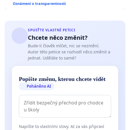
Oznámení o transparentnosti
SPUSŤTE VLASTNÍ PETICI
Chcete něco změnit?
Bude-li člověk mlčet, nic se nezmění.
Autor této petice se rozhodl něco změnit a
jednat. Uděláte to samé?
Popište změnu, kterou chcete vidět
Poháněno AI
Napište to vlastními slovy. AI za vás připraví