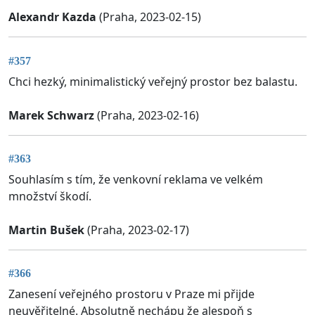
Alexandr Kazda
(Praha, 2023-02-15)
#357
Chci hezký, minimalistický veřejný prostor bez balastu.
Marek Schwarz
(Praha, 2023-02-16)
#363
Souhlasím s tím, že venkovní reklama ve velkém
množství škodí.
Martin Bušek
(Praha, 2023-02-17)
#366
Zanesení veřejného prostoru v Praze mi přijde
neuvěřitelné. Absolutně nechápu že alespoň s