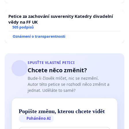
Petice za zachování suverenity Katedry divadelní
vědy na FF UK
505 podpisů
Oznámení o transparentnosti
SPUSŤTE VLASTNÍ PETICI
Chcete něco změnit?
Bude-li člověk mlčet, nic se nezmění.
Autor této petice se rozhodl něco změnit a
jednat. Uděláte to samé?
Popište změnu, kterou chcete vidět
Poháněno AI