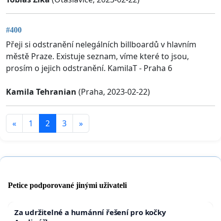
#400
Přeji si odstranění nelegálních billboardů v hlavním
městě Praze. Existuje seznam, víme které to jsou,
prosím o jejich odstranění. KamilaT - Praha 6
Kamila Tehranian
(Praha, 2023-02-22)
«
1
2
3
»
Petice podporované jinými uživateli
Za udržitelné a humánní řešení pro kočky