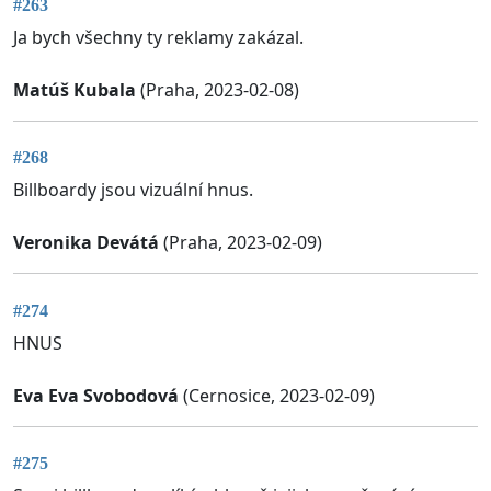
#263
Ja bych všechny ty reklamy zakázal.
Matúš Kubala
(Praha, 2023-02-08)
#268
Billboardy jsou vizuální hnus.
Veronika Devátá
(Praha, 2023-02-09)
#274
HNUS
Eva Eva Svobodová
(Cernosice, 2023-02-09)
#275