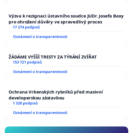
Výzva k rezignaci ústavního soudce JUDr. Josefa Baxy
pro ohrožení důvěry ve spravedlivý proces
17 274 podpisů
Oznámení o transparentnosti
ŽÁDÁME VYŠŠÍ TRESTY ZA TÝRÁNÍ ZVÍŘAT
153 721 podpisů
Oznámení o transparentnosti
Ochrana Vrbenských rybníků před masivní
developerskou zástavbou
1 328 podpisů
Oznámení o transparentnosti