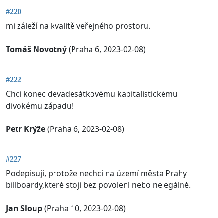
#220
mi záleží na kvalitě veřejného prostoru.
Tomáš Novotný
(Praha 6, 2023-02-08)
#222
Chci konec devadesátkovému kapitalistickému
divokému západu!
Petr Krýže
(Praha 6, 2023-02-08)
#227
Podepisuji, protože nechci na území města Prahy
billboardy,které stojí bez povolení nebo nelegálně.
Jan Sloup
(Praha 10, 2023-02-08)