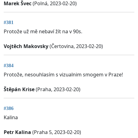
Marek Švec
(Polná, 2023-02-20)
#381
Protože už mě nebaví žít na v 90s.
Vojtěch Makovsky
(Čertovina, 2023-02-20)
#384
Protože, nesouhlasím s vizualnim smogem v Praze!
Štěpán Krise
(Praha, 2023-02-20)
#386
Kalina
Petr Kalina
(Praha 5, 2023-02-20)