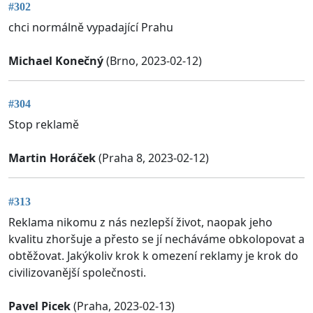
#302
chci normálně vypadající Prahu
Michael Konečný
(Brno, 2023-02-12)
#304
Stop reklamě
Martin Horáček
(Praha 8, 2023-02-12)
#313
Reklama nikomu z nás nezlepší život, naopak jeho
kvalitu zhoršuje a přesto se jí necháváme obkolopovat a
obtěžovat. Jakýkoliv krok k omezení reklamy je krok do
civilizovanější společnosti.
Pavel Picek
(Praha, 2023-02-13)