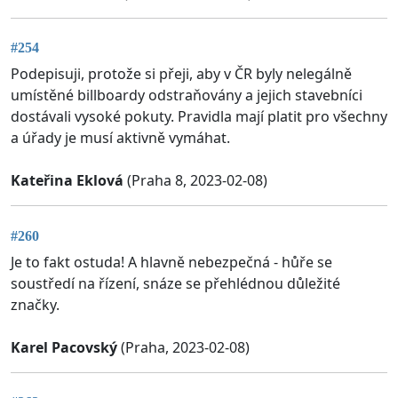
#254
Podepisuji, protože si přeji, aby v ČR byly nelegálně
umístěné billboardy odstraňovány a jejich stavebníci
dostávali vysoké pokuty. Pravidla mají platit pro všechny
a úřady je musí aktivně vymáhat.
Kateřina Eklová
(Praha 8, 2023-02-08)
#260
Je to fakt ostuda! A hlavně nebezpečná - hůře se
soustředí na řízení, snáze se přehlédnou důležité
značky.
Karel Pacovský
(Praha, 2023-02-08)