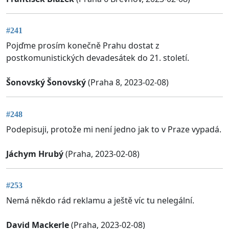
#241
Pojďme prosím konečně Prahu dostat z
postkomunistických devadesátek do 21. století.
Šonovský Šonovský
(Praha 8, 2023-02-08)
#248
Podepisuji, protože mi není jedno jak to v Praze vypadá.
Jáchym Hrubý
(Praha, 2023-02-08)
#253
Nemá někdo rád reklamu a ještě víc tu nelegální.
David Mackerle
(Praha, 2023-02-08)