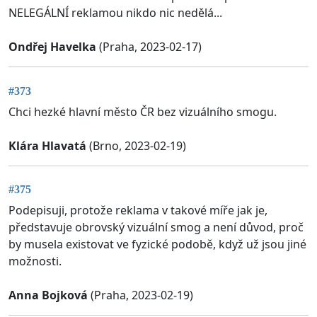
NELEGÁLNÍ reklamou nikdo nic nedělá...
Ondřej Havelka
(Praha, 2023-02-17)
#373
Chci hezké hlavní město ČR bez vizuálního smogu.
Klára Hlavatá
(Brno, 2023-02-19)
#375
Podepisuji, protože reklama v takové míře jak je,
představuje obrovský vizuální smog a není důvod, proč
by musela existovat ve fyzické podobě, když už jsou jiné
možnosti.
Anna Bojková
(Praha, 2023-02-19)