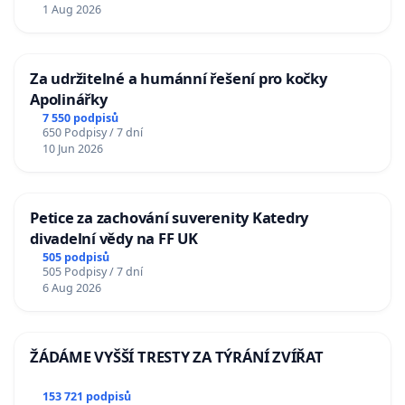
1 Aug 2026
Za udržitelné a humánní řešení pro kočky
Apolinářky
7 550 podpisů
650 Podpisy / 7 dní
10 Jun 2026
Petice za zachování suverenity Katedry
divadelní vědy na FF UK
505 podpisů
505 Podpisy / 7 dní
6 Aug 2026
ŽÁDÁME VYŠŠÍ TRESTY ZA TÝRÁNÍ ZVÍŘAT
153 721 podpisů