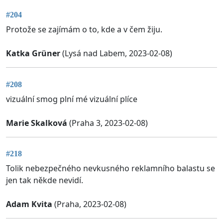
#204
Protože se zajímám o to, kde a v čem žiju.
Katka Grüner
(Lysá nad Labem, 2023-02-08)
#208
vizuální smog plní mé vizuální plíce
Marie Skalková
(Praha 3, 2023-02-08)
#218
Tolik nebezpečného nevkusného reklamního balastu se
jen tak někde nevidí.
Adam Kvita
(Praha, 2023-02-08)