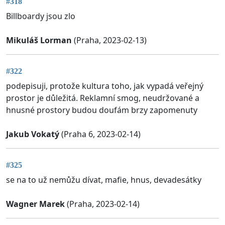
#318
Billboardy jsou zlo
Mikuláš Lorman
(Praha, 2023-02-13)
#322
podepisuji, protože kultura toho, jak vypadá veřejný
prostor je důležitá. Reklamní smog, neudržované a
hnusné prostory budou doufám brzy zapomenuty
Jakub Vokatý
(Praha 6, 2023-02-14)
#325
se na to už nemůžu dívat, mafie, hnus, devadesátky
Wagner Marek
(Praha, 2023-02-14)