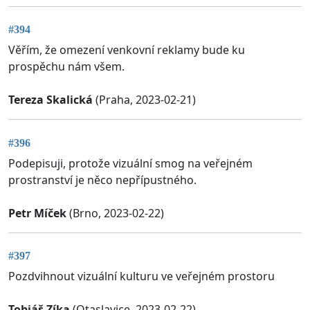
#394
Věřím, že omezení venkovní reklamy bude ku
prospěchu nám všem.
Tereza Skalická
(Praha, 2023-02-21)
#396
Podepisuji, protože vizuální smog na veřejném
prostranství je něco nepřípustného.
Petr Míček
(Brno, 2023-02-22)
#397
Pozdvihnout vizuální kulturu ve veřejném prostoru
Tobiáš Zíka
(Otaslavice, 2023-02-22)