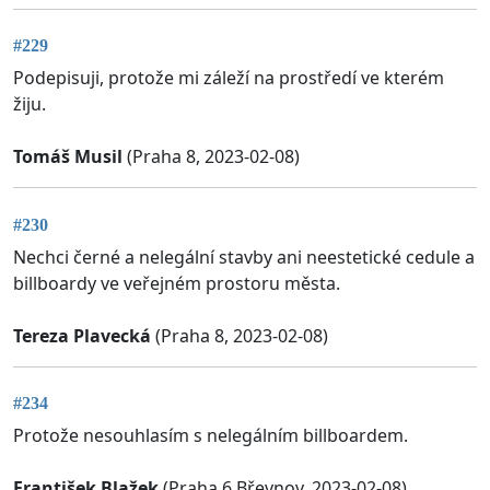
#229
Podepisuji, protože mi záleží na prostředí ve kterém
žiju.
Tomáš Musil
(Praha 8, 2023-02-08)
#230
Nechci černé a nelegální stavby ani neestetické cedule a
billboardy ve veřejném prostoru města.
Tereza Plavecká
(Praha 8, 2023-02-08)
#234
Protože nesouhlasím s nelegálním billboardem.
František Blažek
(Praha 6 Břevnov, 2023-02-08)