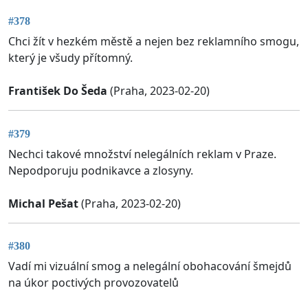
#378
Chci žít v hezkém městě a nejen bez reklamního smogu,
který je všudy přítomný.
František Do Šeda
(Praha, 2023-02-20)
#379
Nechci takové množství nelegálních reklam v Praze.
Nepodporuju podnikavce a zlosyny.
Michal Pešat
(Praha, 2023-02-20)
#380
Vadí mi vizuální smog a nelegální obohacování šmejdů
na úkor poctivých provozovatelů