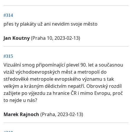
#314
přes ty plakáty už ani nevidim svoje město
Jan Koutny
(Praha 10, 2023-02-13)
#315
Vizuální smog připomínající plevel 90. let a současnou
vizáž východoevropských měst a metropolí do
středověké metropole evropského významu s tak
velkým a krásným dědictvím nepatří. Obrovský rozdíl
zažijete po výjezdu za hranice ČR i mimo Evropu, proč
to nejde u nás?
Marek Rajnoch
(Praha, 2023-02-13)