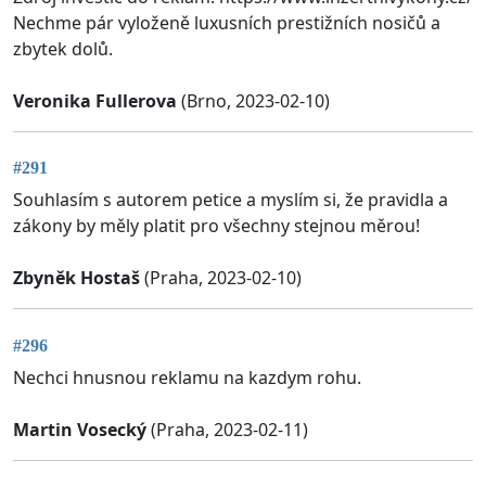
Nechme pár vyloženě luxusních prestižních nosičů a
zbytek dolů.
Veronika Fullerova
(Brno, 2023-02-10)
#291
Souhlasím s autorem petice a myslím si, že pravidla a
zákony by měly platit pro všechny stejnou měrou!
Zbyněk Hostaš
(Praha, 2023-02-10)
#296
Nechci hnusnou reklamu na kazdym rohu.
Martin Vosecký
(Praha, 2023-02-11)