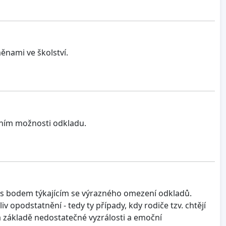
ěnami ve školství.
ením možnosti odkladu.
k s bodem týkajícím se výrazného omezení odkladů.
 opodstatnění - tedy ty případy, kdy rodiče tzv. chtějí
na základě nedostatečné vyzrálosti a emoční