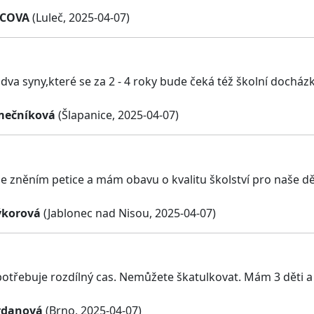
DCOVA
(Luleč, 2025-04-07)
a syny,které se za 2 - 4 roky bude čeká též školní docházk
mečníková
(Šlapanice, 2025-04-07)
e zněním petice a mám obavu o kvalitu školství pro naše dě
ýkorová
(Jablonec nad Nisou, 2025-04-07)
potřebuje rozdílný cas. Nemůžete škatulkovat. Mám 3 děti a
rdanová
(Brno, 2025-04-07)