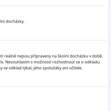
lní docházky.
ti reálně nejsou připraveny na školní docházku v době,
může. Nesouhlasím s možností rozhodnout se o odkladu
se odklad týkal, jeho spolužáky ani učitele.